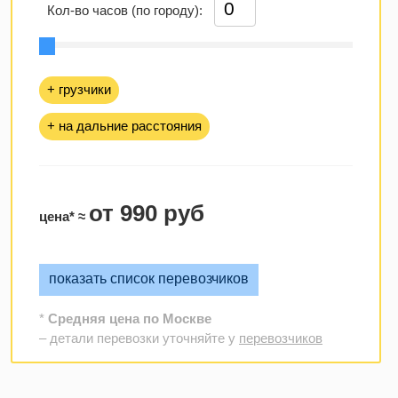
Кол-во часов (по городу):
+ грузчики
+ на дальние расстояния
от 990 руб
цена* ≈
показать список перевозчиков
*
Средняя цена по Москве
– детали перевозки уточняйте у
перевозчиков