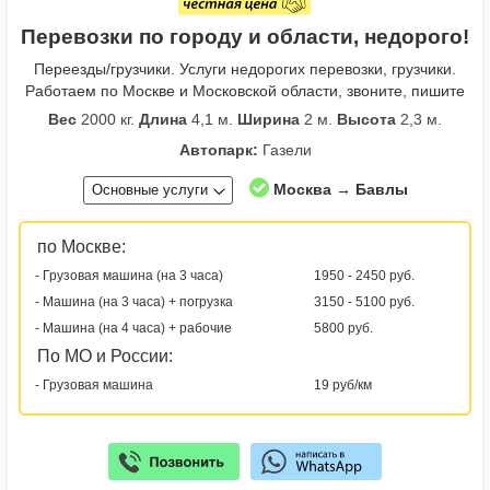
Перевозки по городу и области, недорого!
Переезды/грузчики. Услуги недорогих перевозки, грузчики.
Работаем по Москве и Московской области, звоните, пишите
Вес
2000 кг.
Длина
4,1 м.
Ширина
2 м.
Высота
2,3 м.
Автопарк:
Газели
Москва → Бавлы
Основные услуги
по Москве:
- Грузовая машина (на 3 часа)
1950 - 2450 руб.
- Машина (на 3 часа) + погрузка
3150 - 5100 руб.
- Машина (на 4 часа) + рабочие
5800 руб.
По МО и России:
- Грузовая машина
19 руб/км