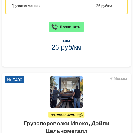
- Грузовая машина
26 руб/км
цена:
26 руб/км
Москва
№ 5406
Грузоперевозки Ивеко, Дэйли
Цельнометалл