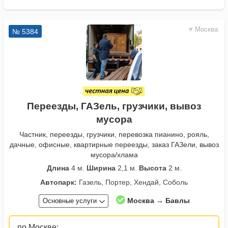
Москва
№ 5384
Переезды, ГАЗель, грузчики, вывоз
мусора
Частник, переезды, грузчики, перевозка пианино, рояль,
дачные, офисные, квартирные переезды, заказ ГАЗели, вывоз
мусора/хлама
Длина
4 м.
Ширина
2,1 м.
Высота
2 м.
Автопарк:
Газель, Портер, Хендай, Соболь
Москва → Бавлы
Основные услуги
по Москве: