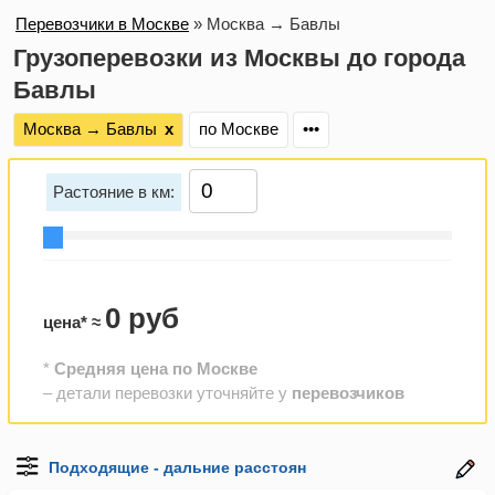
Перевозчики в Москве
»
Москва → Бавлы
Грузоперевозки из Москвы до города
Бавлы
Москва → Бавлы
х
по Москве
•••
Растояние в км:
0 руб
цена* ≈
*
Средняя цена по Москве
– детали перевозки уточняйте у
перевозчиков