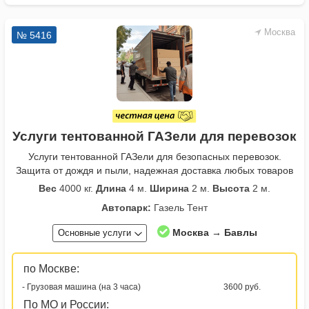
Москва
№ 5416
Услуги тентованной ГАЗели для перевозок
Услуги тентованной ГАЗели для безопасных перевозок.
Защита от дождя и пыли, надежная доставка любых товаров
Вес
4000 кг.
Длина
4 м.
Ширина
2 м.
Высота
2 м.
Автопарк:
Газель Тент
Москва → Бавлы
Основные услуги
по Москве:
- Грузовая машина (на 3 часа)
3600 руб.
По МО и России: