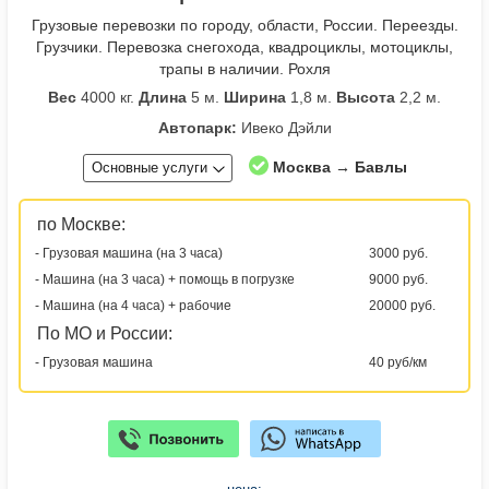
Грузовые перевозки по городу, области, России. Переезды.
Грузчики. Перевозка снегохода, квадроциклы, мотоциклы,
трапы в наличии. Рохля
Вес
4000 кг.
Длина
5 м.
Ширина
1,8 м.
Высота
2,2 м.
Автопарк:
Ивеко Дэйли
Москва → Бавлы
Основные услуги
по Москве:
- Грузовая машина (на 3 часа)
3000 руб.
- Машина (на 3 часа) + помощь в погрузке
9000 руб.
- Машина (на 4 часа) + рабочие
20000 руб.
По МО и России:
- Грузовая машина
40 руб/км