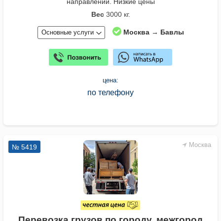
направлении. Низкие цены
Вес
3000 кг.
Москва → Бавлы
Основные услуги
цена:
по телефону
Москва
№ 5419
Перевозка грузов по городу, межгород