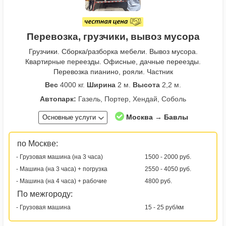
Перевозка, грузчики, вывоз мусора
Грузчики. Сборка/разборка мебели. Вывоз мусора.
Квартирные переезды. Офисные, дачные переезды.
Перевозка пианино, рояли. Частник
Вес
4000 кг.
Ширина
2 м.
Высота
2,2 м.
Автопарк:
Газель, Портер, Хендай, Соболь
Москва → Бавлы
Основные услуги
по Москве:
- Грузовая машина (на 3 часа)
1500 - 2000 руб.
- Машина (на 3 часа) + погрузка
2550 - 4050 руб.
- Машина (на 4 часа) + рабочие
4800 руб.
По межгороду:
- Грузовая машина
15 - 25 руб/км