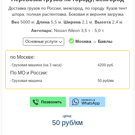
Доставка грузов по России, межгород, по городу. Кузов тент
штора, полная растентовка. Боковая и верхняя загрузка
Вес
5000 кг.
Длина
5,5 м.
Ширина
2,1 м.
Высота
2,4 м.
Автопарк:
Nissan Atleon 3,5 т. - 5,0 т.
Москва → Бавлы
Основные услуги
по Москве:
- Грузовая машина (на 3 часа)
4200 руб.
По МО и России:
- Грузовая машина
50 руб/км
цена:
50 руб/км