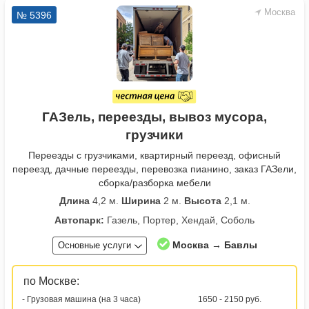
Москва
№ 5396
ГАЗель, переезды, вывоз мусора,
грузчики
Переезды с грузчиками, квартирный переезд, офисный
переезд, дачные переезды, перевозка пианино, заказ ГАЗели,
сборка/разборка мебели
Длина
4,2 м.
Ширина
2 м.
Высота
2,1 м.
Автопарк:
Газель, Портер, Хендай, Соболь
Москва → Бавлы
Основные услуги
по Москве:
- Грузовая машина (на 3 часа)
1650 - 2150 руб.