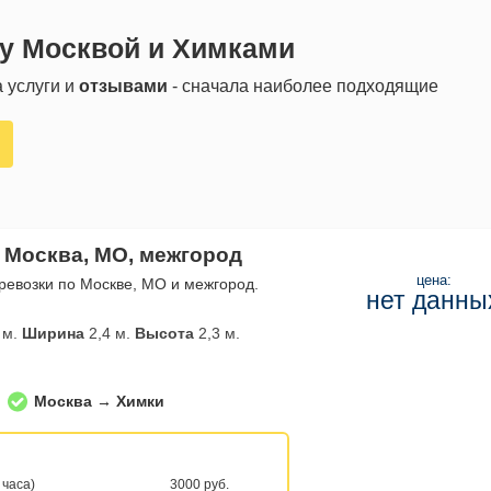
ду Москвой и Химками
 услуги и
отзывами
- сначала наиболее подходящие
 Москва, МО, межгород
цена:
евозки по Москве, МО и межгород.
нет данны
 м.
Ширина
2,4 м.
Высота
2,3 м.
Москва → Химки
 часа)
3000 руб.