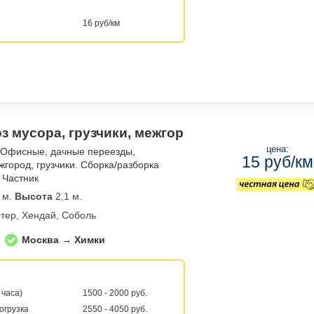
16 руб/км
з мусора, грузчики, межгор
цена:
 Офисные, дачные переезды,
15 руб/км
жгород, грузчики. Сборка/разборка
 Частник
 м.
Высота
2,1 м.
тер, Хендай, Соболь
Москва → Химки
 часа)
1500 - 2000 руб.
погрузка
2550 - 4050 руб.