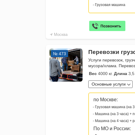
- Грузовая машина
Москва
Перевозки груз
№ 473
Услуги перевозок, груз
мусора/хлама. Перевоз
Вес
4000 кг.
Длина
3,5
Основные услуги
по Москве:
- Грузовая машина (на 3
- Машина (на 3 часа) + 
- Машина (на 4 часа) + 
По МО и России: