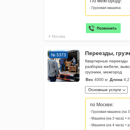
По межгороду:
- Грузовая машина
Москва
Переезды, груз
№ 5373
Квартирные переезды.
разборка мебели, выво
грузчики, межгород
Вес
4000 кг.
Длина
4,2
Основные услуги
по Москве:
- Грузовая машина (на 3
- Машина (на 3 часа) + 
- Машина (на 4 часа) + 