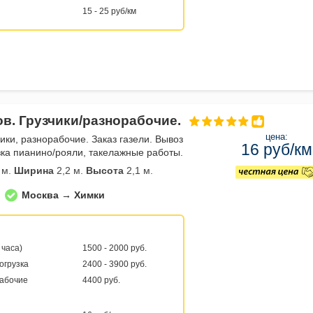
15 - 25 руб/км
ов. Грузчики/разнорабочие.
цена:
чики, разнорабочие. Заказ газели. Вывоз
16 руб/км
ка пианино/рояли, такелажные работы.
 м.
Ширина
2,2 м.
Высота
2,1 м.
Москва → Химки
 часа)
1500 - 2000 руб.
погрузка
2400 - 3900 руб.
рабочие
4400 руб.