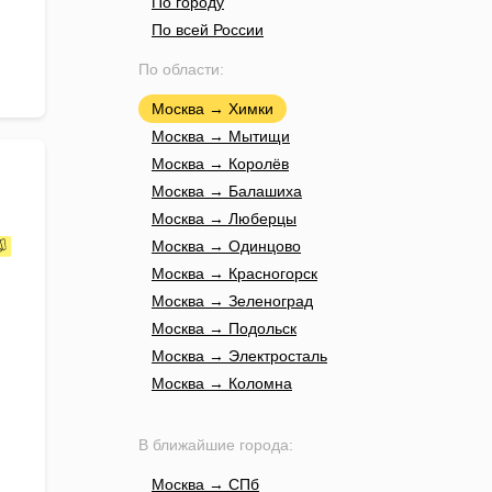
По городу
По всей России
По области:
Москва → Химки
Москва → Мытищи
Москва → Королёв
Москва → Балашиха
Москва → Люберцы
Москва → Одинцово
Москва → Красногорск
Москва → Зеленоград
Москва → Подольск
Москва → Электросталь
Москва → Коломна
В ближайшие города:
Москва → СПб