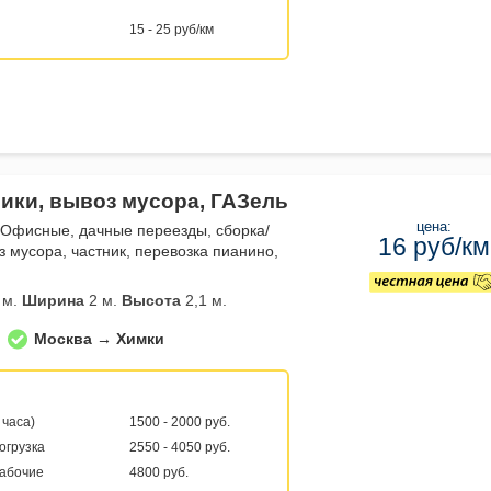
15 - 25 руб/км
чики, вывоз мусора, ГАЗель
цена:
 Офисные, дачные переезды, сборка/
16 руб/км
з мусора, частник, перевозка пианино,
 м.
Ширина
2 м.
Высота
2,1 м.
Москва → Химки
 часа)
1500 - 2000 руб.
погрузка
2550 - 4050 руб.
рабочие
4800 руб.