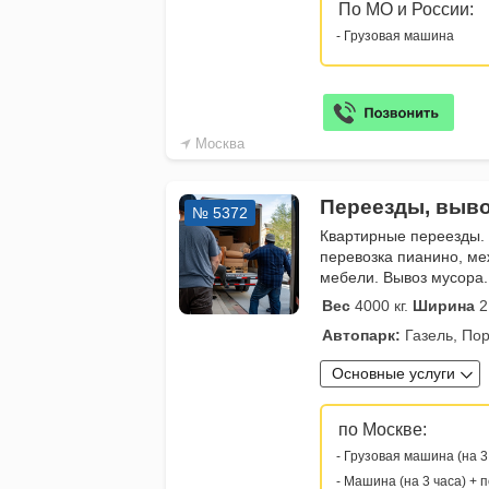
По МО и России:
- Грузовая машина
Москва
Переезды, выво
№ 5372
Квартирные переезды.
перевозка пианино, ме
мебели. Вывоз мусора.
Вес
4000 кг.
Ширина
2
Автопарк:
Газель, Пор
Основные услуги
по Москве:
- Грузовая машина (на 3
- Машина (на 3 часа) + 