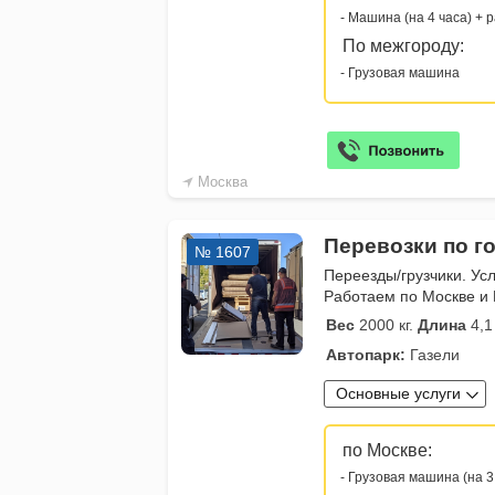
- Машина (на 4 часа) + 
По межгороду:
- Грузовая машина
Москва
Перевозки по го
№ 1607
Переезды/грузчики. Усл
Работаем по Москве и 
Вес
2000 кг.
Длина
4,1
Автопарк:
Газели
Основные услуги
по Москве:
- Грузовая машина (на 3