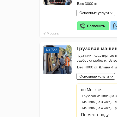
Вес
3000 кг.
Основные услуги
Москва
Грузовая машин
№ 722
Грузчики. Квартирные 
разборка мебели. Выво
Вес
4000 кг.
Длина
4 м
Основные услуги
по Москве:
- Грузовая машина (на 3
- Машина (на 3 часа) + 
- Машина (на 4 часа) + 
По межгороду: