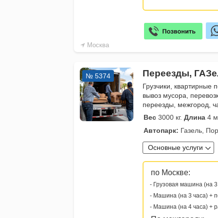
Москва
Переезды, ГАЗе
№ 5374
Грузчики, квартирные 
вывоз мусора, перевоз
переезды, межгород, ч
Вес
3000 кг.
Длина
4 м
Автопарк:
Газель, Пор
Основные услуги
по Москве:
- Грузовая машина (на 3
- Машина (на 3 часа) + 
- Машина (на 4 часа) + 