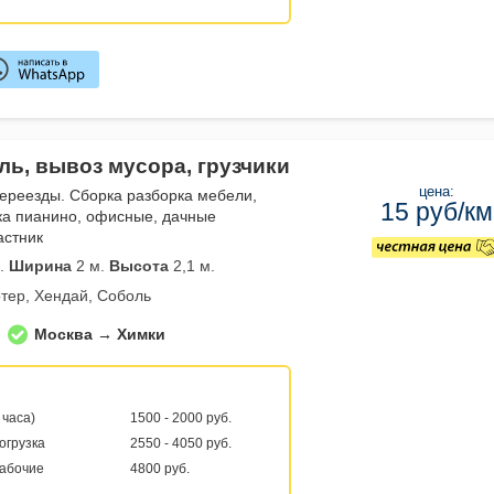
ль, вывоз мусора, грузчики
цена:
переезды. Сборка разборка мебели,
15 руб/км
ка пианино, офисные, дачные
астник
.
Ширина
2 м.
Высота
2,1 м.
тер, Хендай, Соболь
Москва → Химки
 часа)
1500 - 2000 руб.
погрузка
2550 - 4050 руб.
рабочие
4800 руб.