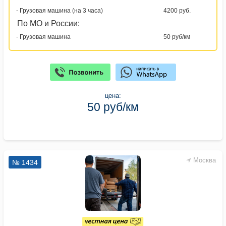
- Грузовая машина (на 3 часа)
4200 руб.
По МО и России:
- Грузовая машина
50 руб/км
цена:
50 руб/км
Москва
№ 1434