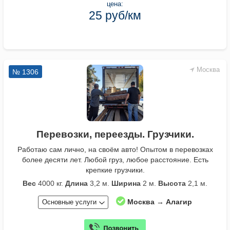
цена:
25 руб/км
Москва
№ 1306
Перевозки, переезды. Грузчики.
Работаю сам лично, на своём авто! Опытом в перевозках
более десяти лет. Любой груз, любое расстояние. Есть
крепкие грузчики.
Вес
4000 кг.
Длина
3,2 м.
Ширина
2 м.
Высота
2,1 м.
Москва → Алагир
Основные услуги