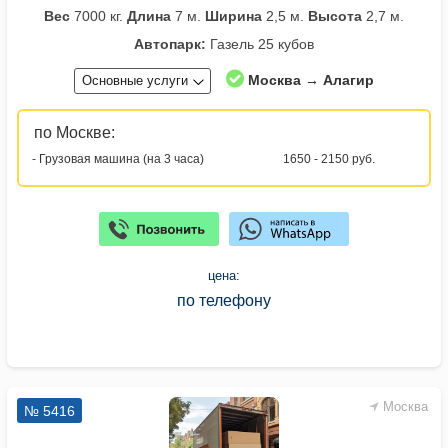
Вес
7000 кг.
Длина
7 м.
Ширина
2,5 м.
Высота
2,7 м.
Автопарк:
Газель 25 кубов
Москва → Алагир
Основные услуги
по Москве:
- Грузовая машина (на 3 часа)
1650 - 2150 руб.
цена:
по телефону
Москва
№ 5416