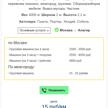
перевозка пианино, межгород, грузчики. Сборка/разборка
мебели. Вывоз мусора. Частник
Вес
4000 кг.
Ширина
2 м.
Высота
2,1 м.
Автопарк:
Газель, Портер, Хендай, Соболь
Москва → Алагир
Основные услуги
по Москве:
- Грузовая машина (на 3 часа)
1500 - 2000 руб.
- Машина (на 3 часа) + погрузка
2550 - 4050 руб.
- Машина (на 4 часа) + рабочие
4800 руб.
По межгороду:
- Грузовая машина
15 - 25 руб/км
цена:
15 руб/км