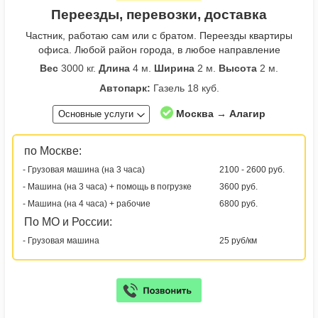
Переезды, перевозки, доставка
Частник, работаю сам или с братом. Переезды квартиры
офиса. Любой район города, в любое направление
Вес
3000 кг.
Длина
4 м.
Ширина
2 м.
Высота
2 м.
Автопарк:
Газель 18 куб.
Москва → Алагир
Основные услуги
по Москве:
- Грузовая машина (на 3 часа)
2100 - 2600 руб.
- Машина (на 3 часа) + помощь в погрузке
3600 руб.
- Машина (на 4 часа) + рабочие
6800 руб.
По МО и России:
- Грузовая машина
25 руб/км