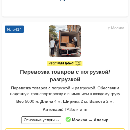
Москва
№ 5414
Перевозка товаров с погрузкой/
разгрузкой
Перевозка товаров с погрузкой и разгрузкой. Обеспечим
надежную транспортировку с вниманием к каждому грузу
Вес
5000 кг.
Длина
4 м.
Ширина
2 м.
Высота
2 м.
Автопарк:
ГАЗели и тп
Москва → Алагир
Основные услуги