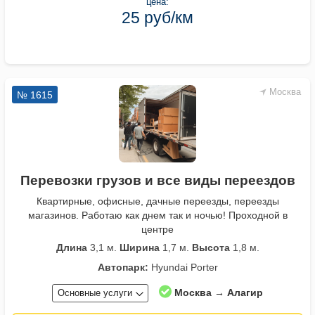
цена:
25 руб/км
Москва
№ 1615
Перевозки грузов и все виды переездов
Квартирные, офисные, дачные переезды, переезды
магазинов. Работаю как днем так и ночью! Проходной в
центре
Длина
3,1 м.
Ширина
1,7 м.
Высота
1,8 м.
Автопарк:
Hyundai Porter
Москва → Алагир
Основные услуги