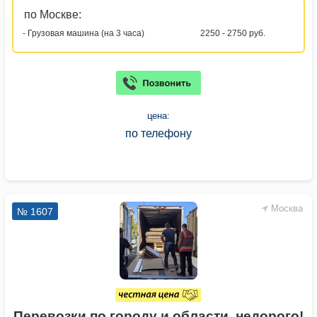
по Москве:
- Грузовая машина (на 3 часа)
2250 - 2750 руб.
цена:
по телефону
Москва
№ 1607
Перевозки по городу и области, недорого!