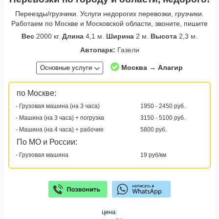
Переезды/грузчики. Услуги недорогих перевозки, грузчики.
Работаем по Москве и Московской области, звоните, пишите
Вес
2000 кг.
Длина
4,1 м.
Ширина
2 м.
Высота
2,3 м.
Автопарк:
Газели
Москва → Алагир
Основные услуги
по Москве:
- Грузовая машина (на 3 часа)
1950 - 2450 руб.
- Машина (на 3 часа) + погрузка
3150 - 5100 руб.
- Машина (на 4 часа) + рабочие
5800 руб.
По МО и России:
- Грузовая машина
19 руб/км
цена: