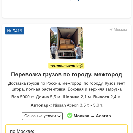
Москва
№ 5419
Перевозка грузов по городу, межгород
Доставка грузов по России, межгород, по городу. Кузов тент
штора, полная растентовка. Боковая и верхняя загрузка
Вес
5000 кг.
Длина
5,5 м.
Ширина
2,1 м.
Высота
2,4 м.
Автопарк:
Nissan Atleon 3,5 т. - 5,0 т.
Москва → Алагир
Основные услуги
по Москве: