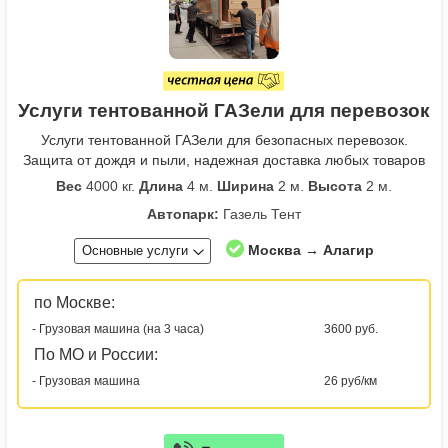
Услуги тентованной ГАЗели для перевозок
Услуги тентованной ГАЗели для безопасных перевозок.
Защита от дождя и пыли, надежная доставка любых товаров
Вес
4000 кг.
Длина
4 м.
Ширина
2 м.
Высота
2 м.
Автопарк:
Газель Тент
Москва → Алагир
Основные услуги
по Москве:
- Грузовая машина (на 3 часа)
3600 руб.
По МО и России:
- Грузовая машина
26 руб/км