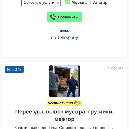
Москва → Алагир
Основные услуги
цена:
по телефону
Москва
№ 5372
Переезды, вывоз мусора, грузчики,
межгор
Квартирные переезды. Офисные, дачные переезды,