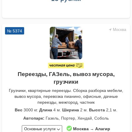
Москва
№ 5374
Переезды, ГАЗель, вывоз мусора,
грузчики
Грузчики, квартирные переезды. Сборка разборка мебели,
вывоз мусора, перевозка пианино, офисные, дачные
переезды, межгород, частник
Вес
3000 кг.
Длина
4 м.
Ширина
2 м.
Высота
2,1 м.
Автопарк:
Газель, Портер, Хендай, Соболь
Москва → Алагир
Основные услуги