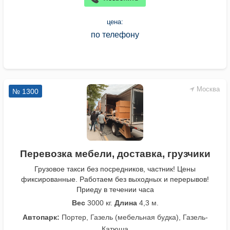
цена:
по телефону
Москва
№ 1300
Перевозка мебели, доставка, грузчики
Грузовое такси без посредников, частник! Цены
фиксированные. Работаем без выходных и перерывов!
Приеду в течении часа
Вес
3000 кг.
Длина
4,3 м.
Автопарк:
Портер, Газель (мебельная будка), Газель-
Катюша