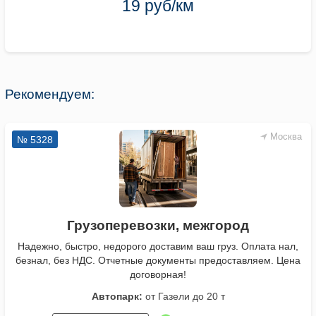
19 руб/км
Рекомендуем:
Москва
№ 5328
Грузоперевозки, межгород
Надежно, быстро, недорого доставим ваш груз. Оплата нал,
безнал, без НДС. Отчетные документы предоставляем. Цена
договорная!
Автопарк:
от Газели до 20 т