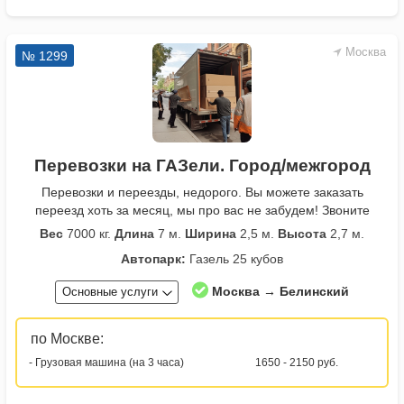
Москва
№ 1299
Перевозки на ГАЗели. Город/межгород
Перевозки и переезды, недорого. Вы можете заказать
переезд хоть за месяц, мы про вас не забудем! Звоните
Вес
7000 кг.
Длина
7 м.
Ширина
2,5 м.
Высота
2,7 м.
Автопарк:
Газель 25 кубов
Москва → Белинский
Основные услуги
по Москве:
- Грузовая машина (на 3 часа)
1650 - 2150 руб.