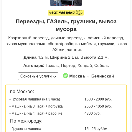
Переезды, ГАЗель, грузчики, вывоз
мусора
Квартирный переезд, дачные переезды, офисный переезд,
вывоз мусора/хлама, сборка/разборка мебели, грузчики, заказ
ГАЗели, частник
Длина
4,2 м.
Ширина
2,1 м.
Высота
2,1 м.
Автопарк:
Газель, Портер, Хендай, Соболь
Москва → Белинский
Основные услуги
по Москве:
- Грузовая машина (на 3 часа)
1500 - 2000 руб.
- Машина (на 3 часа) + погрузка
2550 - 4050 руб.
- Машина (на 4 часа) + рабочие
4800 руб.
По межгороду:
- Грузовая машина
15 - 25 руб/км