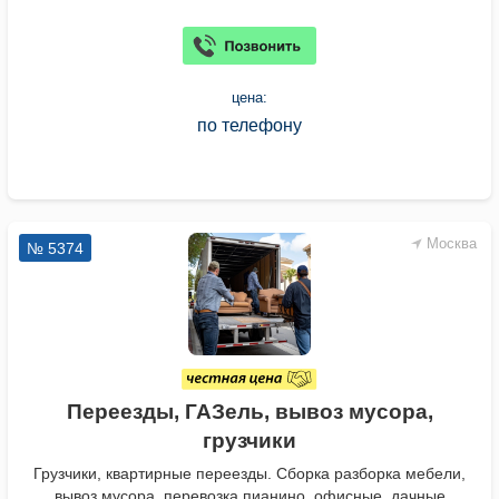
цена:
по телефону
Москва
№ 5374
Переезды, ГАЗель, вывоз мусора,
грузчики
Грузчики, квартирные переезды. Сборка разборка мебели,
вывоз мусора, перевозка пианино, офисные, дачные