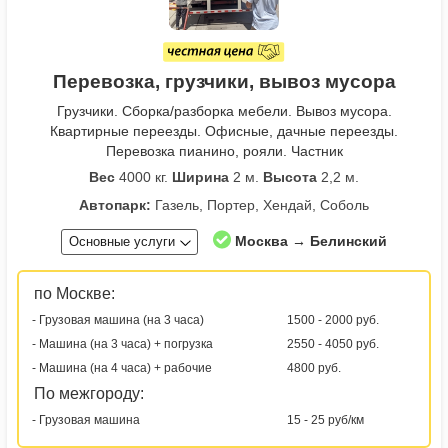
Перевозка, грузчики, вывоз мусора
Грузчики. Сборка/разборка мебели. Вывоз мусора.
Квартирные переезды. Офисные, дачные переезды.
Перевозка пианино, рояли. Частник
Вес
4000 кг.
Ширина
2 м.
Высота
2,2 м.
Автопарк:
Газель, Портер, Хендай, Соболь
Москва → Белинский
Основные услуги
по Москве:
- Грузовая машина (на 3 часа)
1500 - 2000 руб.
- Машина (на 3 часа) + погрузка
2550 - 4050 руб.
- Машина (на 4 часа) + рабочие
4800 руб.
По межгороду:
- Грузовая машина
15 - 25 руб/км