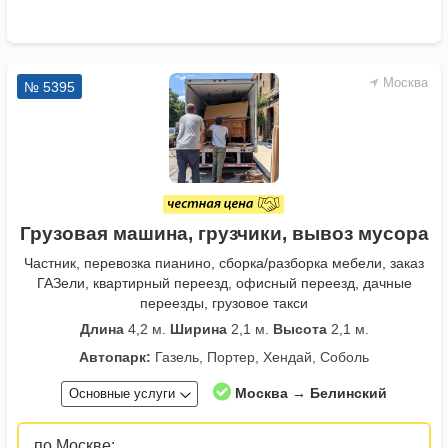
Москва
№ 5395
Грузовая машина, грузчики, вывоз мусора
Частник, перевозка пианино, сборка/разборка мебели, заказ
ГАЗели, квартирный переезд, офисный переезд, дачные
переезды, грузовое такси
Длина
4,2 м.
Ширина
2,1 м.
Высота
2,1 м.
Автопарк:
Газель, Портер, Хендай, Соболь
Москва → Белинский
Основные услуги
по Москве: