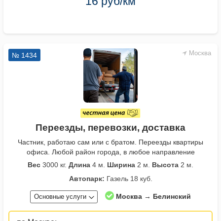
16 руб/км
Москва
№ 1434
Переезды, перевозки, доставка
Частник, работаю сам или с братом. Переезды квартиры
офиса. Любой район города, в любое направление
Вес
3000 кг.
Длина
4 м.
Ширина
2 м.
Высота
2 м.
Автопарк:
Газель 18 куб.
Москва → Белинский
Основные услуги