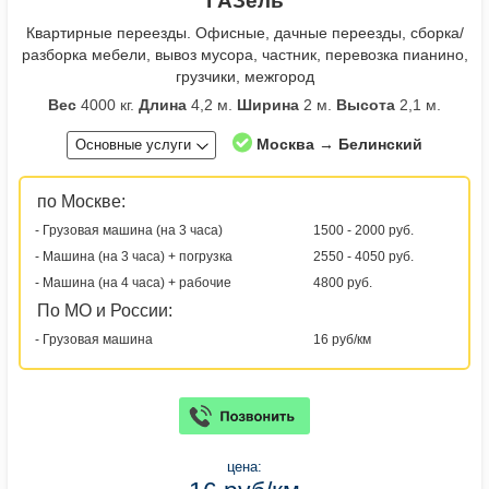
ГАЗель
Квартирные переезды. Офисные, дачные переезды, сборка/
разборка мебели, вывоз мусора, частник, перевозка пианино,
грузчики, межгород
Вес
4000 кг.
Длина
4,2 м.
Ширина
2 м.
Высота
2,1 м.
Москва → Белинский
Основные услуги
по Москве:
- Грузовая машина (на 3 часа)
1500 - 2000 руб.
- Машина (на 3 часа) + погрузка
2550 - 4050 руб.
- Машина (на 4 часа) + рабочие
4800 руб.
По МО и России:
- Грузовая машина
16 руб/км
цена: