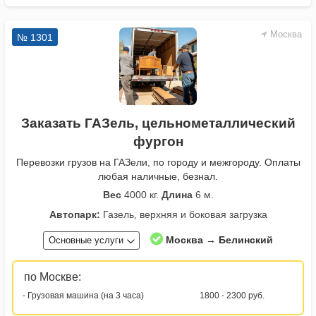
Москва
№ 1301
Заказать ГАЗель, цельнометаллический
фургон
Перевозки грузов на ГАЗели, по городу и межгороду. Оплаты
любая наличные, безнал.
Вес
4000 кг.
Длина
6 м.
Автопарк:
Газель, верхняя и боковая загрузка
Москва → Белинский
Основные услуги
по Москве:
- Грузовая машина (на 3 часа)
1800 - 2300 руб.