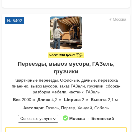
Москва
№ 5402
Переезды, вывоз мусора, ГАЗель,
грузчики
Квартирные переезды. Офисные, дачные, перевозка
пианино, вывоз мусора, заказ ГАЗели, грузчики, сборка-
разборка мебели, частник, ГАЗель
Вес
2000 кг.
Длина
4,2 м.
Ширина
2 м.
Высота
2,1 м.
Автопарк:
Газель, Портер, Хендай, Соболь
Москва → Белинский
Основные услуги