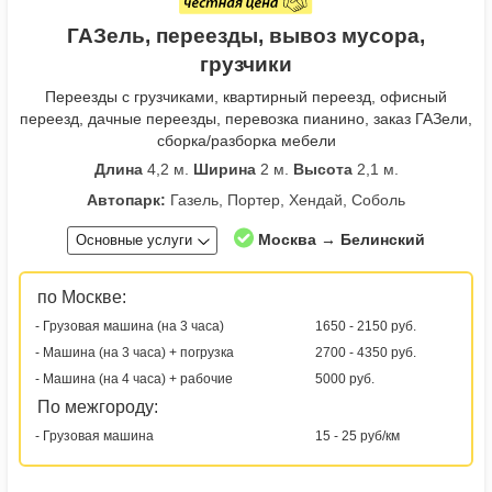
ГАЗель, переезды, вывоз мусора,
грузчики
Переезды с грузчиками, квартирный переезд, офисный
переезд, дачные переезды, перевозка пианино, заказ ГАЗели,
сборка/разборка мебели
Длина
4,2 м.
Ширина
2 м.
Высота
2,1 м.
Автопарк:
Газель, Портер, Хендай, Соболь
Москва → Белинский
Основные услуги
по Москве:
- Грузовая машина (на 3 часа)
1650 - 2150 руб.
- Машина (на 3 часа) + погрузка
2700 - 4350 руб.
- Машина (на 4 часа) + рабочие
5000 руб.
По межгороду:
- Грузовая машина
15 - 25 руб/км