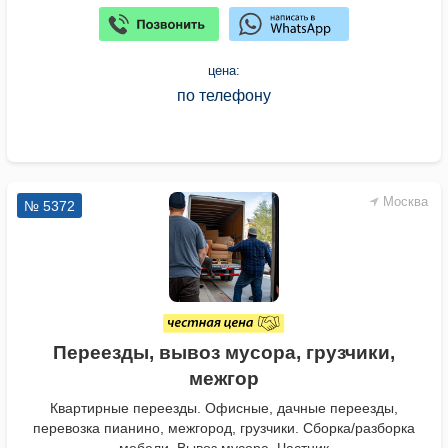
цена:
по телефону
Москва
№ 5372
Переезды, вывоз мусора, грузчики,
межгор
Квартирные переезды. Офисные, дачные переезды,
перевозка пианино, межгород, грузчики. Сборка/разборка
мебели. Вывоз мусора. Частник