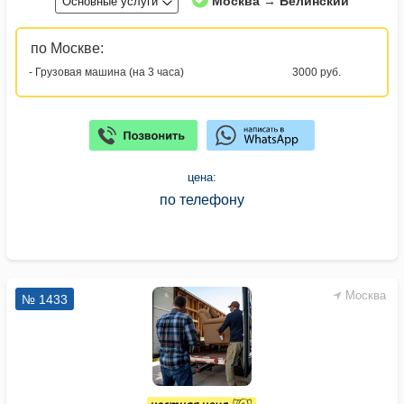
Москва → Белинский
Основные услуги
по Москве:
- Грузовая машина (на 3 часа)
3000 руб.
цена:
по телефону
Москва
№ 1433