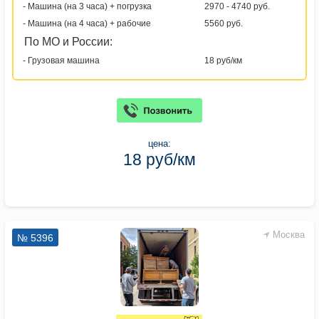
- Машина (на 3 часа) + погрузка
2970 - 4740 руб.
- Машина (на 4 часа) + рабочие
5560 руб.
По МО и России:
- Грузовая машина
18 руб/км
цена:
18 руб/км
Москва
№ 5396