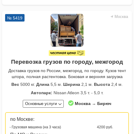
Москва
№ 5419
Перевозка грузов по городу, межгород
Доставка грузов по России, межгород, по городу. Кузов тент
штора, полная растентовка. Боковая и верхняя загрузка
Вес
5000 кг.
Длина
5,5 м.
Ширина
2,1 м.
Высота
2,4 м.
Автопарк:
Nissan Atleon 3,5 т. - 5,0 т.
Москва → Бирюч
Основные услуги
по Москве:
- Грузовая машина (на 3 часа)
4200 руб.