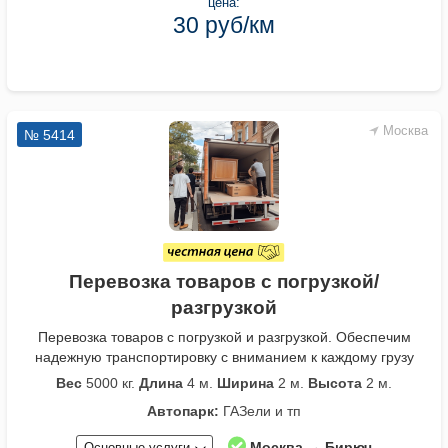
цена:
30 руб/км
Москва
№ 5414
Перевозка товаров с погрузкой/
разгрузкой
Перевозка товаров с погрузкой и разгрузкой. Обеспечим
надежную транспортировку с вниманием к каждому грузу
Вес
5000 кг.
Длина
4 м.
Ширина
2 м.
Высота
2 м.
Автопарк:
ГАЗели и тп
Москва → Бирюч
Основные услуги