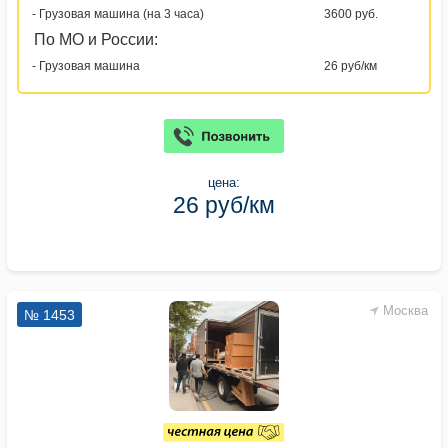
- Грузовая машина (на 3 часа)
3600 руб.
По МО и России:
- Грузовая машина
26 руб/км
цена:
26 руб/км
Москва
№ 1453