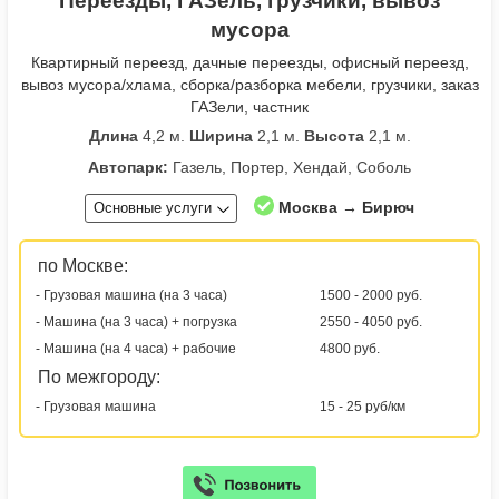
Переезды, ГАЗель, грузчики, вывоз
мусора
Квартирный переезд, дачные переезды, офисный переезд,
вывоз мусора/хлама, сборка/разборка мебели, грузчики, заказ
ГАЗели, частник
Длина
4,2 м.
Ширина
2,1 м.
Высота
2,1 м.
Автопарк:
Газель, Портер, Хендай, Соболь
Москва → Бирюч
Основные услуги
по Москве:
- Грузовая машина (на 3 часа)
1500 - 2000 руб.
- Машина (на 3 часа) + погрузка
2550 - 4050 руб.
- Машина (на 4 часа) + рабочие
4800 руб.
По межгороду:
- Грузовая машина
15 - 25 руб/км