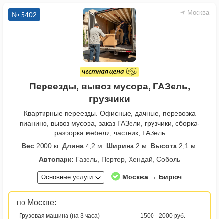
Москва
№ 5402
Переезды, вывоз мусора, ГАЗель,
грузчики
Квартирные переезды. Офисные, дачные, перевозка
пианино, вывоз мусора, заказ ГАЗели, грузчики, сборка-
разборка мебели, частник, ГАЗель
Вес
2000 кг.
Длина
4,2 м.
Ширина
2 м.
Высота
2,1 м.
Автопарк:
Газель, Портер, Хендай, Соболь
Москва → Бирюч
Основные услуги
по Москве:
- Грузовая машина (на 3 часа)
1500 - 2000 руб.