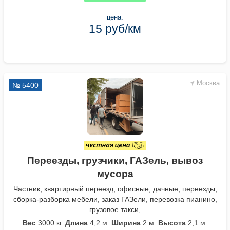
цена:
15 руб/км
Москва
№ 5400
Переезды, грузчики, ГАЗель, вывоз
мусора
Частник, квартирный переезд, офисные, дачные, переезды,
сборка-разборка мебели, заказ ГАЗели, перевозка пианино,
грузовое такси,
Вес
3000 кг.
Длина
4,2 м.
Ширина
2 м.
Высота
2,1 м.