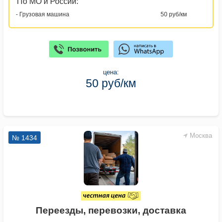
По МО и России:
- Грузовая машина
50 руб/км
цена:
50 руб/км
Москва
№ 1434
Переезды, перевозки, доставка