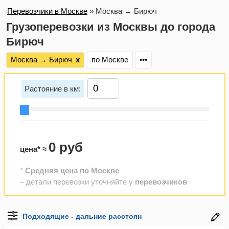
Перевозчики в Москве
»
Москва → Бирюч
Грузоперевозки из Москвы до города
Бирюч
Москва → Бирюч
х
по Москве
•••
Растояние в км:
0 руб
цена* ≈
*
Средняя цена по Москве
– детали перевозки уточняйте у
перевозчиков