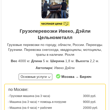
Грузоперевозки Ивеко, Дэйли
Цельнометалл
Грузовые перевозки по городу, области, России. Переезды.
Грузчики. Перевозка снегохода, квадроциклы, мотоциклы,
трапы в наличии. Рохля
Вес
4000 кг.
Длина
5 м.
Ширина
1,8 м.
Высота
2,2 м.
Автопарк:
Ивеко Дэйли
Москва → Бирюч
Основные услуги
по Москве:
- Грузовая машина (на 3 часа)
3000 руб.
- Машина (на 3 часа) + помощь в погрузке
9000 руб.
- Машина (на 4 часа) + рабочие
20000 руб.