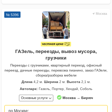
Москва
№ 5396
ГАЗель, переезды, вывоз мусора,
грузчики
Переезды с грузчиками, квартирный переезд, офисный
переезд, дачные переезды, перевозка пианино, заказ ГАЗели,
сборка/разборка мебели
Длина
4,2 м.
Ширина
2 м.
Высота
2,1 м.
Автопарк:
Газель, Портер, Хендай, Соболь
Москва → Бирюч
Основные услуги
по Москве: