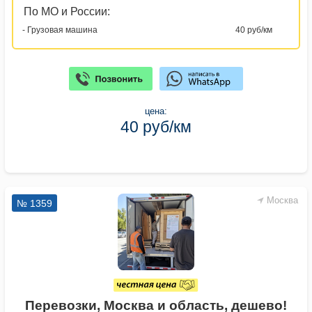
По МО и России:
- Грузовая машина
40 руб/км
цена:
40 руб/км
Москва
№ 1359
Перевозки, Москва и область, дешево!