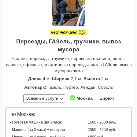
Переезды, ГАЗель, грузчики, вывоз
мусора
Частник, переезды, грузчики, перевозка пианино, рояль,
дачные, офисные, квартирные переезды, заказ ГАЗели, вывоз
мусора/хлама
Длина
4 м.
Ширина
2,1 м.
Высота
2 м.
Автопарк:
Газель, Портер, Хендай, Соболь
Москва → Бирюч
Основные услуги
по Москве:
- Грузовая машина (на 3 часа)
1500 - 2000 руб.
- Машина (на 3 часа) + погрузка
2550 - 4050 руб.