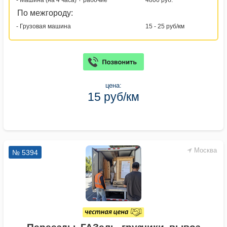
- Машина (на 4 часа) + рабочие
4800 руб.
По межгороду:
- Грузовая машина
15 - 25 руб/км
цена:
15 руб/км
Москва
№ 5394