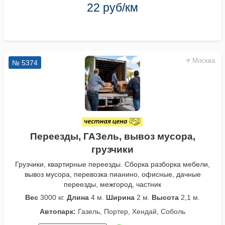
22 руб/км
Москва
№ 5374
Переезды, ГАЗель, вывоз мусора,
грузчики
Грузчики, квартирные переезды. Сборка разборка мебели,
вывоз мусора, перевозка пианино, офисные, дачные
переезды, межгород, частник
Вес
3000 кг.
Длина
4 м.
Ширина
2 м.
Высота
2,1 м.
Автопарк:
Газель, Портер, Хендай, Соболь