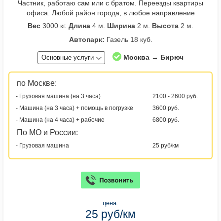
Частник, работаю сам или с братом. Переезды квартиры
офиса. Любой район города, в любое направление
Вес
3000 кг.
Длина
4 м.
Ширина
2 м.
Высота
2 м.
Автопарк:
Газель 18 куб.
Москва → Бирюч
Основные услуги
по Москве:
- Грузовая машина (на 3 часа)
2100 - 2600 руб.
- Машина (на 3 часа) + помощь в погрузке
3600 руб.
- Машина (на 4 часа) + рабочие
6800 руб.
По МО и России:
- Грузовая машина
25 руб/км
цена:
25 руб/км