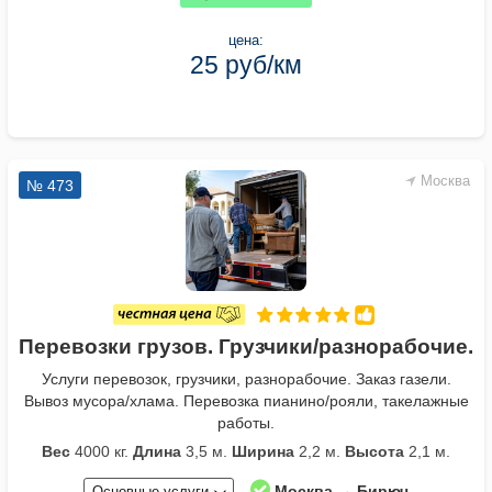
цена:
25 руб/км
Москва
№ 473
Перевозки грузов. Грузчики/разнорабочие.
Услуги перевозок, грузчики, разнорабочие. Заказ газели.
Вывоз мусора/хлама. Перевозка пианино/рояли, такелажные
работы.
Вес
4000 кг.
Длина
3,5 м.
Ширина
2,2 м.
Высота
2,1 м.
Москва → Бирюч
Основные услуги