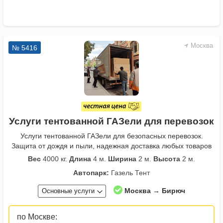
Москва
№ 5416
Услуги тентованной ГАЗели для перевозок
Услуги тентованной ГАЗели для безопасных перевозок.
Защита от дождя и пыли, надежная доставка любых товаров
Вес
4000 кг.
Длина
4 м.
Ширина
2 м.
Высота
2 м.
Автопарк:
Газель Тент
Москва → Бирюч
Основные услуги
по Москве: