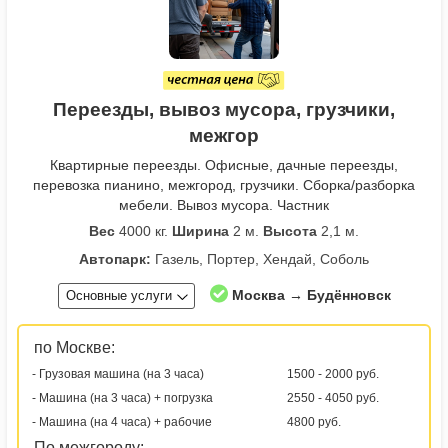
Переезды, вывоз мусора, грузчики,
межгор
Квартирные переезды. Офисные, дачные переезды,
перевозка пианино, межгород, грузчики. Сборка/разборка
мебели. Вывоз мусора. Частник
Вес
4000 кг.
Ширина
2 м.
Высота
2,1 м.
Автопарк:
Газель, Портер, Хендай, Соболь
Москва → Будённовск
Основные услуги
по Москве:
- Грузовая машина (на 3 часа)
1500 - 2000 руб.
- Машина (на 3 часа) + погрузка
2550 - 4050 руб.
- Машина (на 4 часа) + рабочие
4800 руб.
По межгороду: