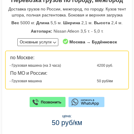
Перевозка грузов по городу, межгород
Доставка грузов по России, межгород, по городу. Кузов тент
штора, полная растентовка. Боковая и верхняя загрузка
Вес
5000 кг.
Длина
5,5 м.
Ширина
2,1 м.
Высота
2,4 м.
Автопарк:
Nissan Atleon 3,5 т. - 5,0 т.
Москва → Будённовск
Основные услуги
по Москве:
- Грузовая машина (на 3 часа)
4200 руб.
По МО и России:
- Грузовая машина
50 руб/км
цена:
50 руб/км