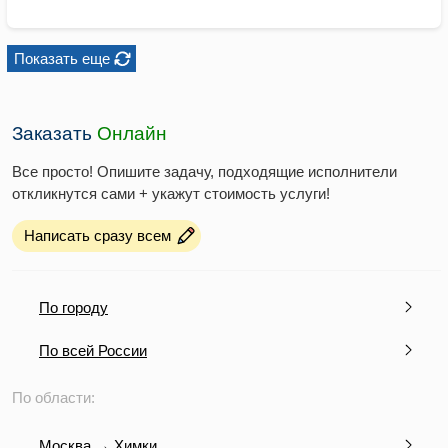
Показать еще
Заказать
Онлайн
Все просто! Опишите задачу, подходящие исполнители
откликнутся сами + укажут стоимость услуги!
Написать сразу всем
По городу
По всей России
По области:
Москва → Химки