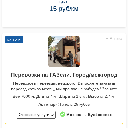
цена:
15 руб/км
Москва
№ 1299
Перевозки на ГАЗели. Город/межгород
Перевозки и переезды, недорого. Вы можете заказать
переезд хоть за месяц, мы про вас не забудем! Звоните
Вес
7000 кг.
Длина
7 м.
Ширина
2,5 м.
Высота
2,7 м.
Автопарк:
Газель 25 кубов
Москва → Будённовск
Основные услуги