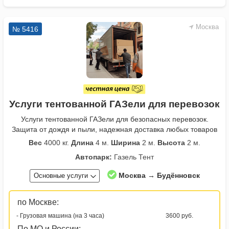
Москва
№ 5416
Услуги тентованной ГАЗели для перевозок
Услуги тентованной ГАЗели для безопасных перевозок.
Защита от дождя и пыли, надежная доставка любых товаров
Вес
4000 кг.
Длина
4 м.
Ширина
2 м.
Высота
2 м.
Автопарк:
Газель Тент
Москва → Будённовск
Основные услуги
по Москве:
- Грузовая машина (на 3 часа)
3600 руб.
По МО и России: