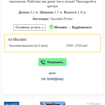
магазинов. Работаю как днем так и ночью! Проходной в
центре
Длина
3,1 м.
Ширина
1,7 м.
Высота
1,8 м.
Автопарк:
Hyundai Porter
Москва → Будённовск
Основные услуги
по Москве:
- Грузовая машина (на 3 часа)
2250 - 2750 руб.
цена:
по телефону
Москва
№ 1607