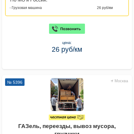
- Грузовая машина
26 руб/км
цена:
26 руб/км
Москва
№ 5396
ГАЗель, переезды, вывоз мусора,
грузчики