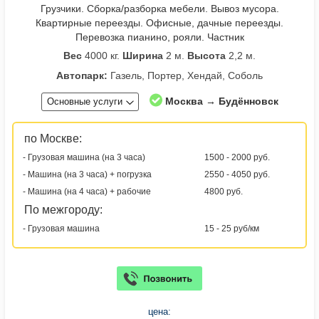
Грузчики. Сборка/разборка мебели. Вывоз мусора.
Квартирные переезды. Офисные, дачные переезды.
Перевозка пианино, рояли. Частник
Вес
4000 кг.
Ширина
2 м.
Высота
2,2 м.
Автопарк:
Газель, Портер, Хендай, Соболь
Москва → Будённовск
Основные услуги
по Москве:
- Грузовая машина (на 3 часа)
1500 - 2000 руб.
- Машина (на 3 часа) + погрузка
2550 - 4050 руб.
- Машина (на 4 часа) + рабочие
4800 руб.
По межгороду:
- Грузовая машина
15 - 25 руб/км
цена: