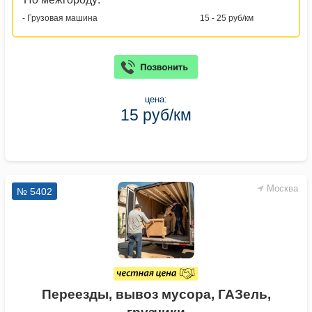
- Грузовая машина
15 - 25 руб/км
цена:
15 руб/км
Москва
№ 5402
Переезды, вывоз мусора, ГАЗель,