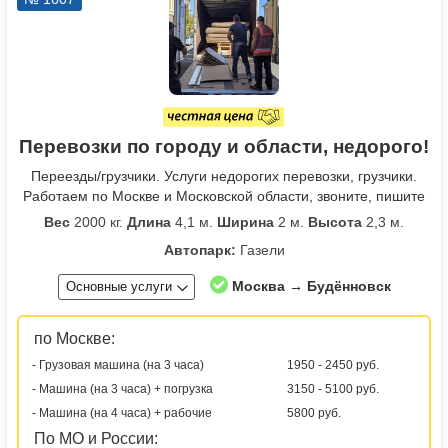
Перевозки по городу и области, недорого!
Переезды/грузчики. Услуги недорогих перевозки, грузчики.
Работаем по Москве и Московской области, звоните, пишите
Вес
2000 кг.
Длина
4,1 м.
Ширина
2 м.
Высота
2,3 м.
Автопарк:
Газели
Москва → Будённовск
Основные услуги
по Москве:
- Грузовая машина (на 3 часа)
1950 - 2450 руб.
- Машина (на 3 часа) + погрузка
3150 - 5100 руб.
- Машина (на 4 часа) + рабочие
5800 руб.
По МО и России: