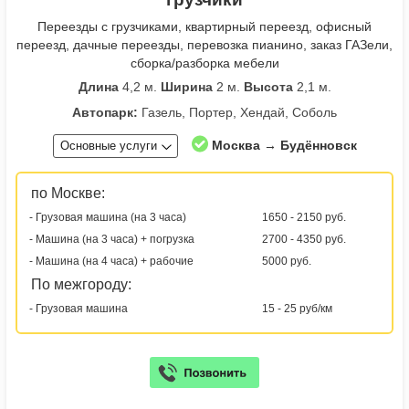
Переезды с грузчиками, квартирный переезд, офисный
переезд, дачные переезды, перевозка пианино, заказ ГАЗели,
сборка/разборка мебели
Длина
4,2 м.
Ширина
2 м.
Высота
2,1 м.
Автопарк:
Газель, Портер, Хендай, Соболь
Москва → Будённовск
Основные услуги
по Москве:
- Грузовая машина (на 3 часа)
1650 - 2150 руб.
- Машина (на 3 часа) + погрузка
2700 - 4350 руб.
- Машина (на 4 часа) + рабочие
5000 руб.
По межгороду:
- Грузовая машина
15 - 25 руб/км