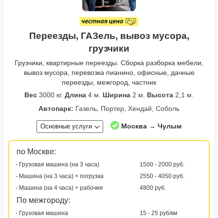
Переезды, ГАЗель, вывоз мусора,
грузчики
Грузчики, квартирные переезды. Сборка разборка мебели,
вывоз мусора, перевозка пианино, офисные, дачные
переезды, межгород, частник
Вес
3000 кг.
Длина
4 м.
Ширина
2 м.
Высота
2,1 м.
Автопарк:
Газель, Портер, Хендай, Соболь
Москва → Чулым
Основные услуги
по Москве:
- Грузовая машина (на 3 часа)
1500 - 2000 руб.
- Машина (на 3 часа) + погрузка
2550 - 4050 руб.
- Машина (на 4 часа) + рабочие
4800 руб.
По межгороду:
- Грузовая машина
15 - 25 руб/км