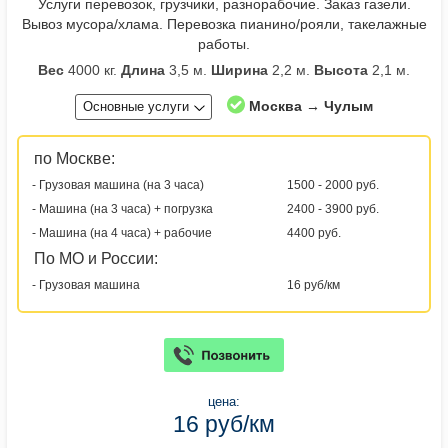
Услуги перевозок, грузчики, разнорабочие. Заказ газели.
Вывоз мусора/хлама. Перевозка пианино/рояли, такелажные
работы.
Вес
4000 кг.
Длина
3,5 м.
Ширина
2,2 м.
Высота
2,1 м.
Москва → Чулым
Основные услуги
по Москве:
- Грузовая машина (на 3 часа)
1500 - 2000 руб.
- Машина (на 3 часа) + погрузка
2400 - 3900 руб.
- Машина (на 4 часа) + рабочие
4400 руб.
По МО и России:
- Грузовая машина
16 руб/км
цена:
16 руб/км