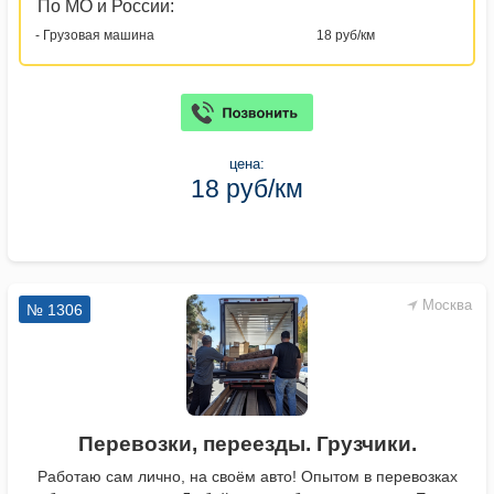
По МО и России:
- Грузовая машина
18 руб/км
цена:
18 руб/км
Москва
№ 1306
Перевозки, переезды. Грузчики.
Работаю сам лично, на своём авто! Опытом в перевозках