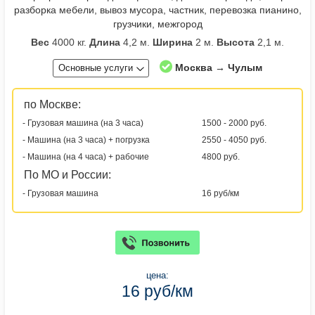
разборка мебели, вывоз мусора, частник, перевозка пианино,
грузчики, межгород
Вес
4000 кг.
Длина
4,2 м.
Ширина
2 м.
Высота
2,1 м.
Москва → Чулым
Основные услуги
по Москве:
- Грузовая машина (на 3 часа)
1500 - 2000 руб.
- Машина (на 3 часа) + погрузка
2550 - 4050 руб.
- Машина (на 4 часа) + рабочие
4800 руб.
По МО и России:
- Грузовая машина
16 руб/км
цена:
16 руб/км