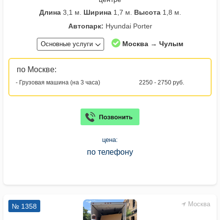
Длина
3,1 м.
Ширина
1,7 м.
Высота
1,8 м.
Автопарк:
Hyundai Porter
Москва → Чулым
Основные услуги
по Москве:
- Грузовая машина (на 3 часа)
2250 - 2750 руб.
цена:
по телефону
Москва
№ 1358