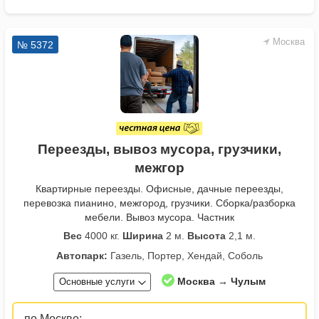
Москва
№ 5372
Переезды, вывоз мусора, грузчики,
межгор
Квартирные переезды. Офисные, дачные переезды,
перевозка пианино, межгород, грузчики. Сборка/разборка
мебели. Вывоз мусора. Частник
Вес
4000 кг.
Ширина
2 м.
Высота
2,1 м.
Автопарк:
Газель, Портер, Хендай, Соболь
Москва → Чулым
Основные услуги
по Москве: