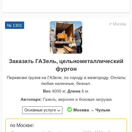
Москва
№ 1301
Заказать ГАЗель, цельнометаллический
фургон
Перевозки грузов на ГАЗели, по городу и межгороду. Оплаты
любая наличные, безнал.
Вес
4000 кг.
Длина
6 м.
Автопарк:
Газель, верхняя и боковая загрузка
Москва → Чулым
Основные услуги
по Москве: