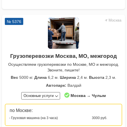
Москва
№ 5376
Грузоперевозки Москва, МО, межгород
Осуществляем грузоперевозки по Москве, МО и межгород.
Звоните, пишите!
Вес
5000 кг.
Длина
6,2 м.
Ширина
2,4 м.
Высота
2,3 м.
Автопарк:
Валдай
Москва → Чулым
Основные услуги
по Москве:
- Грузовая машина (на 3 часа)
3000 руб.