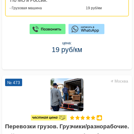
По МО и России:
- Грузовая машина
19 руб/км
цена:
19 руб/км
Москва
№ 473
Перевозки грузов. Грузчики/разнорабочие.