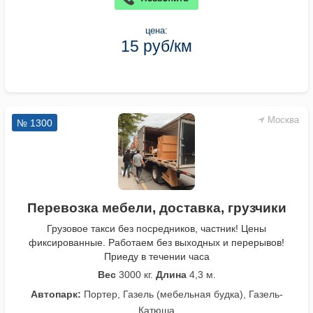
цена:
15 руб/км
Москва
№ 1300
Перевозка мебели, доставка, грузчики
Грузовое такси без посредников, частник! Цены
фиксированные. Работаем без выходных и перерывов!
Приеду в течении часа
Вес
3000 кг.
Длина
4,3 м.
Автопарк:
Портер, Газель (мебельная будка), Газель-
Катюша