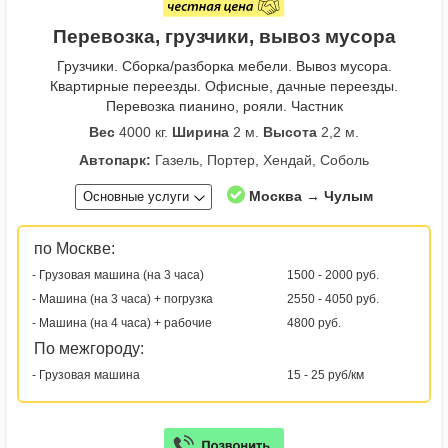
Перевозка, грузчики, вывоз мусора
Грузчики. Сборка/разборка мебели. Вывоз мусора.
Квартирные переезды. Офисные, дачные переезды.
Перевозка пианино, рояли. Частник
Вес
4000 кг.
Ширина
2 м.
Высота
2,2 м.
Автопарк:
Газель, Портер, Хендай, Соболь
Москва → Чулым
Основные услуги
по Москве:
- Грузовая машина (на 3 часа)
1500 - 2000 руб.
- Машина (на 3 часа) + погрузка
2550 - 4050 руб.
- Машина (на 4 часа) + рабочие
4800 руб.
По межгороду:
- Грузовая машина
15 - 25 руб/км