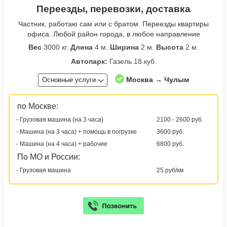
Переезды, перевозки, доставка
Частник, работаю сам или с братом. Переезды квартиры
офиса. Любой район города, в любое направление
Вес
3000 кг.
Длина
4 м.
Ширина
2 м.
Высота
2 м.
Автопарк:
Газель 18 куб.
Москва → Чулым
Основные услуги
по Москве:
- Грузовая машина (на 3 часа)
2100 - 2600 руб.
- Машина (на 3 часа) + помощь в погрузке
3600 руб.
- Машина (на 4 часа) + рабочие
6800 руб.
По МО и России:
- Грузовая машина
25 руб/км