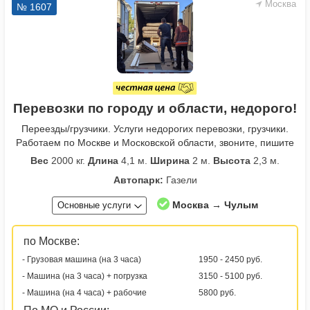
Москва
№ 1607
Перевозки по городу и области, недорого!
Переезды/грузчики. Услуги недорогих перевозки, грузчики.
Работаем по Москве и Московской области, звоните, пишите
Вес
2000 кг.
Длина
4,1 м.
Ширина
2 м.
Высота
2,3 м.
Автопарк:
Газели
Москва → Чулым
Основные услуги
по Москве:
- Грузовая машина (на 3 часа)
1950 - 2450 руб.
- Машина (на 3 часа) + погрузка
3150 - 5100 руб.
- Машина (на 4 часа) + рабочие
5800 руб.