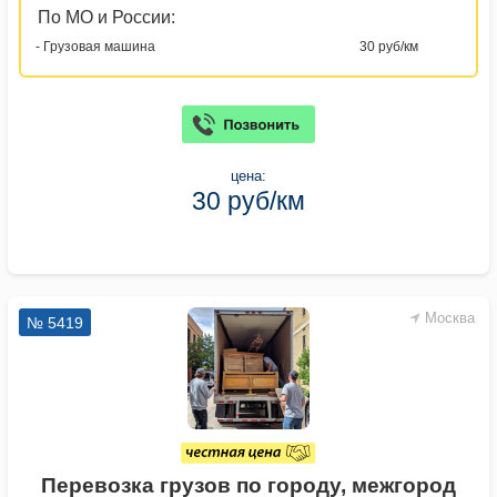
По МО и России:
- Грузовая машина
30 руб/км
цена:
30 руб/км
Москва
№ 5419
Перевозка грузов по городу, межгород