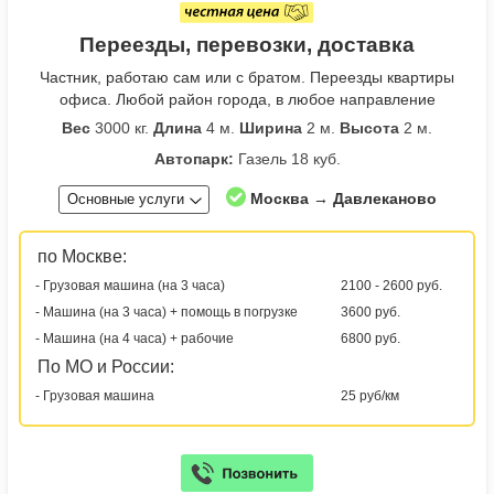
Переезды, перевозки, доставка
Частник, работаю сам или с братом. Переезды квартиры
офиса. Любой район города, в любое направление
Вес
3000 кг.
Длина
4 м.
Ширина
2 м.
Высота
2 м.
Автопарк:
Газель 18 куб.
Москва → Давлеканово
Основные услуги
по Москве:
- Грузовая машина (на 3 часа)
2100 - 2600 руб.
- Машина (на 3 часа) + помощь в погрузке
3600 руб.
- Машина (на 4 часа) + рабочие
6800 руб.
По МО и России:
- Грузовая машина
25 руб/км