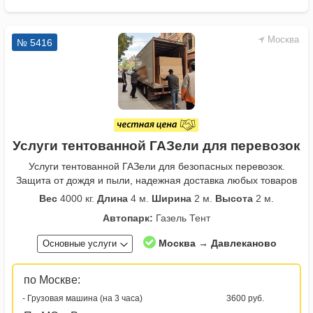
Москва
№ 5416
Услуги тентованной ГАЗели для перевозок
Услуги тентованной ГАЗели для безопасных перевозок.
Защита от дождя и пыли, надежная доставка любых товаров
Вес
4000 кг.
Длина
4 м.
Ширина
2 м.
Высота
2 м.
Автопарк:
Газель Тент
Москва → Давлеканово
Основные услуги
по Москве:
- Грузовая машина (на 3 часа)
3600 руб.