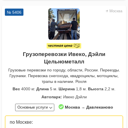
Москва
№ 5406
Грузоперевозки Ивеко, Дэйли
Цельнометалл
Грузовые перевозки по городу, области, России. Переезды.
Грузчики. Перевозка снегохода, квадроциклы, мотоциклы,
трапы в наличии. Рохля
Вес
4000 кг.
Длина
5 м.
Ширина
1,8 м.
Высота
2,2 м.
Автопарк:
Ивеко Дэйли
Москва → Давлеканово
Основные услуги
по Москве: