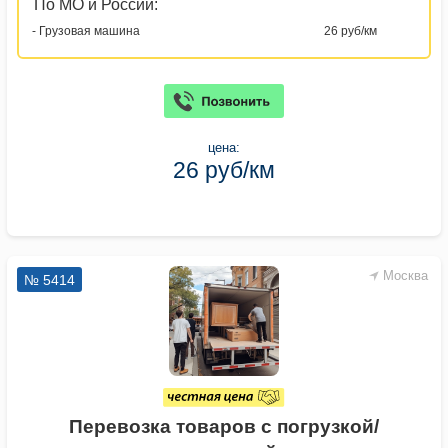
По МО и России:
- Грузовая машина
26 руб/км
цена:
26 руб/км
Москва
№ 5414
Перевозка товаров с погрузкой/