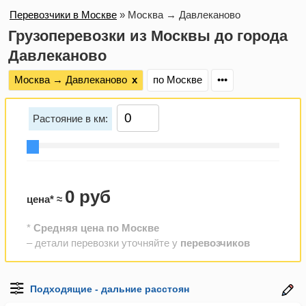
Перевозчики в Москве
»
Москва → Давлеканово
Грузоперевозки из Москвы до города
Давлеканово
Москва → Давлеканово
х
по Москве
•••
Растояние в км:
0 руб
цена* ≈
*
Средняя цена по Москве
– детали перевозки уточняйте у
перевозчиков