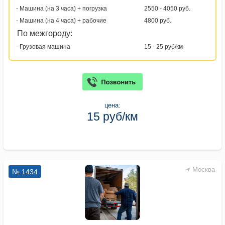
- Машина (на 3 часа) + погрузка
2550 - 4050 руб.
- Машина (на 4 часа) + рабочие
4800 руб.
По межгороду:
- Грузовая машина
15 - 25 руб/км
цена:
15 руб/км
Москва
№ 1434