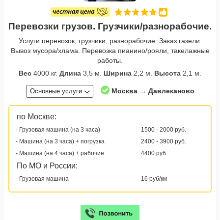
Перевозки грузов. Грузчики/разнорабочие.
Услуги перевозок, грузчики, разнорабочие. Заказ газели.
Вывоз мусора/хлама. Перевозка пианино/рояли, такелажные
работы.
Вес
4000 кг.
Длина
3,5 м.
Ширина
2,2 м.
Высота
2,1 м.
Москва → Давлеканово
Основные услуги
по Москве:
- Грузовая машина (на 3 часа)
1500 - 2000 руб.
- Машина (на 3 часа) + погрузка
2400 - 3900 руб.
- Машина (на 4 часа) + рабочие
4400 руб.
По МО и России:
- Грузовая машина
16 руб/км