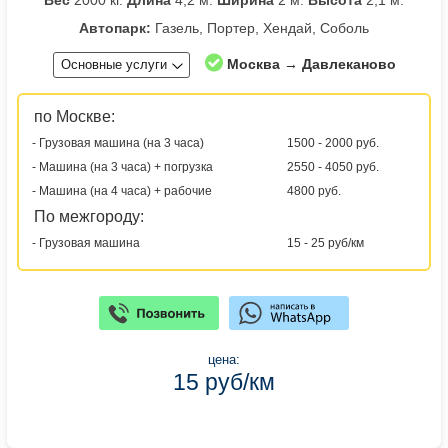
Вес
2000 кг.
Длина
4,2 м.
Ширина
2 м.
Высота
2,1 м.
Автопарк:
Газель, Портер, Хендай, Соболь
Москва → Давлеканово
Основные услуги
по Москве:
- Грузовая машина (на 3 часа)
1500 - 2000 руб.
- Машина (на 3 часа) + погрузка
2550 - 4050 руб.
- Машина (на 4 часа) + рабочие
4800 руб.
По межгороду:
- Грузовая машина
15 - 25 руб/км
цена:
15 руб/км