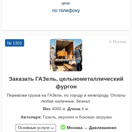
цена:
по телефону
Москва
№ 1301
Заказать ГАЗель, цельнометаллический
фургон
Перевозки грузов на ГАЗели, по городу и межгороду. Оплаты
любая наличные, безнал.
Вес
4000 кг.
Длина
6 м.
Автопарк:
Газель, верхняя и боковая загрузка
Москва → Давлеканово
Основные услуги