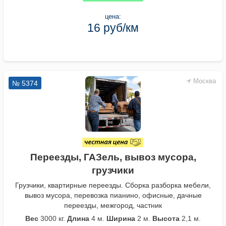
цена:
16 руб/км
Москва
№ 5374
Переезды, ГАЗель, вывоз мусора,
грузчики
Грузчики, квартирные переезды. Сборка разборка мебели,
вывоз мусора, перевозка пианино, офисные, дачные
переезды, межгород, частник
Вес
3000 кг.
Длина
4 м.
Ширина
2 м.
Высота
2,1 м.