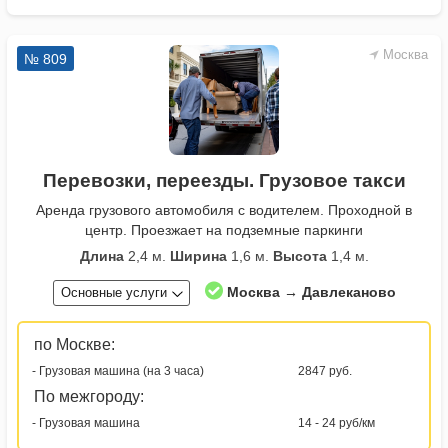
Москва
№ 809
Перевозки, переезды. Грузовое такси
Аренда грузового автомобиля с водителем. Проходной в
центр. Проезжает на подземные паркинги
Длина
2,4 м.
Ширина
1,6 м.
Высота
1,4 м.
Москва → Давлеканово
Основные услуги
по Москве:
- Грузовая машина (на 3 часа)
2847 руб.
По межгороду:
- Грузовая машина
14 - 24 руб/км