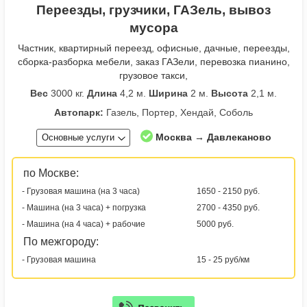
Переезды, грузчики, ГАЗель, вывоз
мусора
Частник, квартирный переезд, офисные, дачные, переезды,
сборка-разборка мебели, заказ ГАЗели, перевозка пианино,
грузовое такси,
Вес
3000 кг.
Длина
4,2 м.
Ширина
2 м.
Высота
2,1 м.
Автопарк:
Газель, Портер, Хендай, Соболь
Москва → Давлеканово
Основные услуги
по Москве:
- Грузовая машина (на 3 часа)
1650 - 2150 руб.
- Машина (на 3 часа) + погрузка
2700 - 4350 руб.
- Машина (на 4 часа) + рабочие
5000 руб.
По межгороду:
- Грузовая машина
15 - 25 руб/км