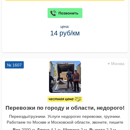
цена:
14 руб/км
Москва
№ 1607
Перевозки по городу и области, недорого!
Переезды/грузчики. Услуги недорогих перевозки, грузчики.
Работаем по Москве и Московской области, звоните, пишите
Вес
2000 кг.
Длина
4,1 м.
Ширина
2 м.
Высота
2,3 м.