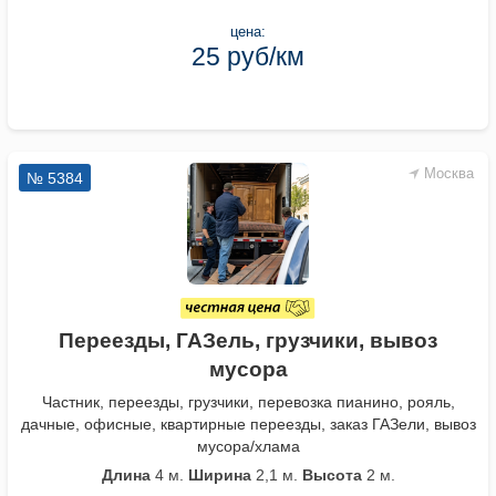
цена:
25 руб/км
Москва
№ 5384
Переезды, ГАЗель, грузчики, вывоз
мусора
Частник, переезды, грузчики, перевозка пианино, рояль,
дачные, офисные, квартирные переезды, заказ ГАЗели, вывоз
мусора/хлама
Длина
4 м.
Ширина
2,1 м.
Высота
2 м.