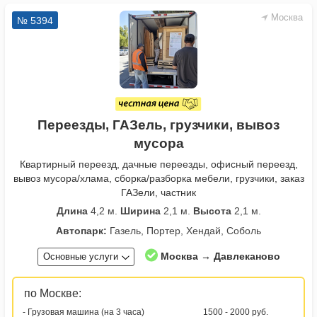
Москва
№ 5394
Переезды, ГАЗель, грузчики, вывоз
мусора
Квартирный переезд, дачные переезды, офисный переезд,
вывоз мусора/хлама, сборка/разборка мебели, грузчики, заказ
ГАЗели, частник
Длина
4,2 м.
Ширина
2,1 м.
Высота
2,1 м.
Автопарк:
Газель, Портер, Хендай, Соболь
Москва → Давлеканово
Основные услуги
по Москве:
- Грузовая машина (на 3 часа)
1500 - 2000 руб.