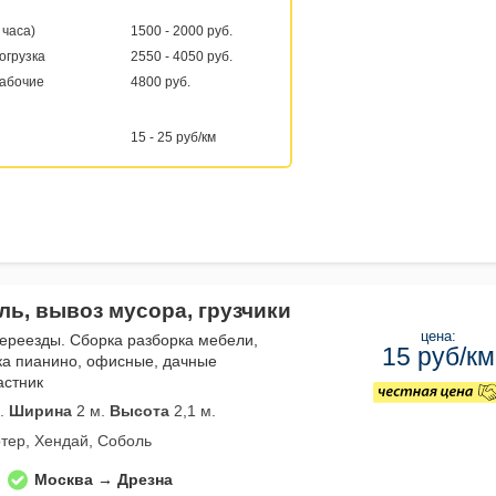
 часа)
1500 - 2000 руб.
погрузка
2550 - 4050 руб.
рабочие
4800 руб.
15 - 25 руб/км
ль, вывоз мусора, грузчики
цена:
переезды. Сборка разборка мебели,
15 руб/км
ка пианино, офисные, дачные
астник
.
Ширина
2 м.
Высота
2,1 м.
тер, Хендай, Соболь
Москва → Дрезна