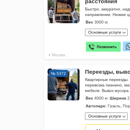
расстояния
Быстро, аккуратно, на
направлении. Низкие 
Вес
3000 кг.
Основные услуги
Москва
Переезды, выво
№ 5372
Квартирные переезды.
перевозка пианино, ме
мебели. Вывоз мусора.
Вес
4000 кг.
Ширина
2
Автопарк:
Газель, Пор
Основные услуги