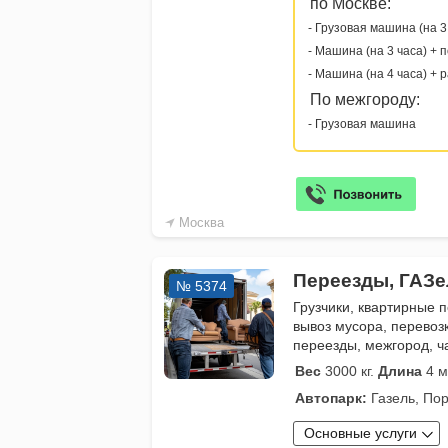
по Москве:
- Грузовая машина (на 3
- Машина (на 3 часа) + 
- Машина (на 4 часа) + 
По межгороду:
- Грузовая машина
Москва
Переезды, ГАЗе
№ 5374
Грузчики, квартирные 
вывоз мусора, перевоз
переезды, межгород, ч
Вес
3000 кг.
Длина
4 м
Автопарк:
Газель, Пор
Основные услуги