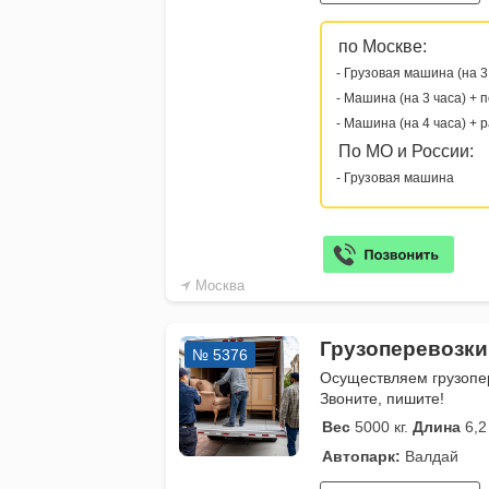
по Москве:
- Грузовая машина (на 3
- Машина (на 3 часа) + 
- Машина (на 4 часа) + 
По МО и России:
- Грузовая машина
Москва
Грузоперевозки
№ 5376
Осуществляем грузопер
Звоните, пишите!
Вес
5000 кг.
Длина
6,2
Автопарк:
Валдай