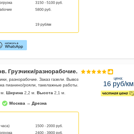
погрузка
3150 - 5100 руб.
рабочие
5800 руб.
19 руб/км
ов. Грузчики/разнорабочие.
цена:
чики, разнорабочие. Заказ газели. Вывоз
16 руб/км
ка пианино/рояли, такелажные работы.
 м.
Ширина
2,2 м.
Высота
2,1 м.
Москва → Дрезна
 часа)
1500 - 2000 руб.
погрузка
2400 - 3900 руб.