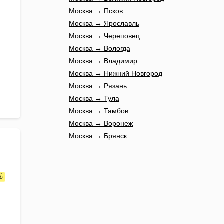
Москва → Псков
Москва → Ярославль
Москва → Череповец
Москва → Вологда
Москва → Владимир
Москва → Нижний Новгород
Москва → Рязань
Москва → Тула
Москва → Тамбов
Москва → Воронеж
Москва → Брянск