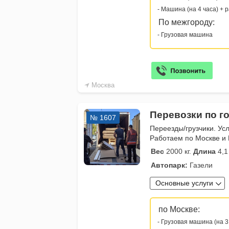
- Машина (на 4 часа) + 
По межгороду:
- Грузовая машина
Москва
Перевозки по го
№ 1607
Переезды/грузчики. Усл
Работаем по Москве и 
Вес
2000 кг.
Длина
4,1
Автопарк:
Газели
Основные услуги
по Москве:
- Грузовая машина (на 3