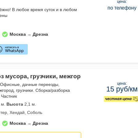
цена:
по телефону
дёжно! В любое время суток и в любом
цены
Москва → Дрезна
з мусора, грузчики, межгор
цена:
 Офисные, дачные переезды,
15 руб/км
жгород, грузчики. Сборка/разборка
 Частник
 м.
Высота
2,1 м.
тер, Хендай, Соболь
Москва → Дрезна