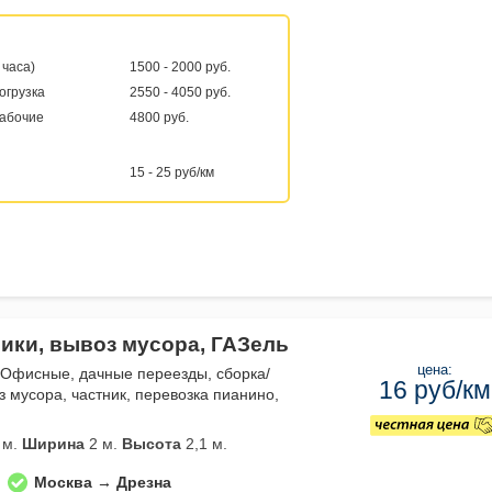
 часа)
1500 - 2000 руб.
погрузка
2550 - 4050 руб.
рабочие
4800 руб.
15 - 25 руб/км
чики, вывоз мусора, ГАЗель
цена:
 Офисные, дачные переезды, сборка/
16 руб/км
з мусора, частник, перевозка пианино,
 м.
Ширина
2 м.
Высота
2,1 м.
Москва → Дрезна