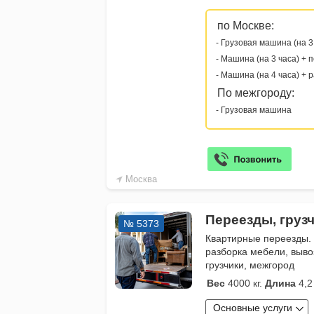
по Москве:
- Грузовая машина (на 3
- Машина (на 3 часа) + 
- Машина (на 4 часа) + 
По межгороду:
- Грузовая машина
Москва
Переезды, груз
№ 5373
Квартирные переезды.
разборка мебели, выво
грузчики, межгород
Вес
4000 кг.
Длина
4,2
Основные услуги