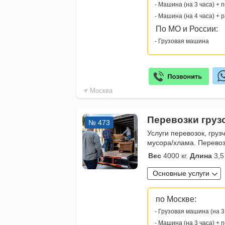
- Машина (на 3 часа) + 
- Машина (на 4 часа) + 
По МО и России:
- Грузовая машина
Москва
Перевозки груз
№ 473
Услуги перевозок, груз
мусора/хлама. Перевоз
Вес
4000 кг.
Длина
3,5
Основные услуги
по Москве:
- Грузовая машина (на 3
- Машина (на 3 часа) + 