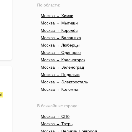
По области:
Москва → Химки
Москва → Мытищи
Москва → Королёв
Москва → Балашиха
Москва → Люберцы
Москва → Одинцово
Москва → Красногорск
Москва → Зеленоград
Москва → Подольск
Москва → Электросталь
Москва → Коломна
В ближайшие города:
Москва → СПб
Москва → Тверь
Москва → Великий Новгород