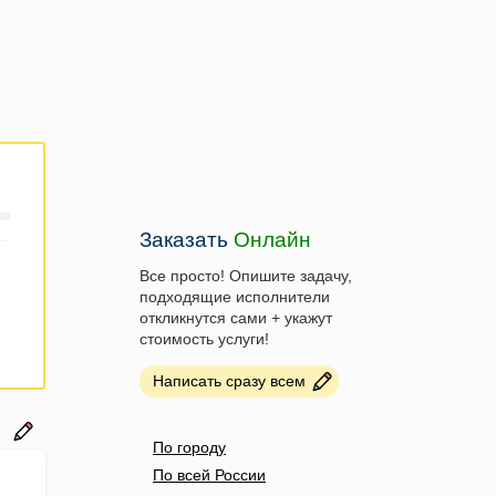
Заказать
Онлайн
Все просто! Опишите задачу,
подходящие исполнители
откликнутся сами + укажут
стоимость услуги!
Написать сразу всем
По городу
По всей России