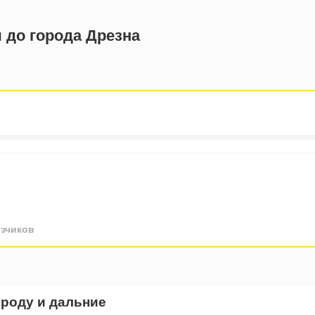
 до города Дрезна
зчиков
ороду и дальние