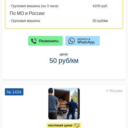
- Грузовая машина (на 3 часа)
4200 руб.
По МО и России:
- Грузовая машина
50 руб/км
цена:
50 руб/км
Москва
№ 1434