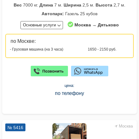
Вес
7000 кг.
Длина
7 м.
Ширина
2,5 м.
Высота
2,7 м.
Автопарк:
Газель 25 кубов
Москва → Дятьково
Основные услуги
по Москве:
- Грузовая машина (на 3 часа)
1650 - 2150 руб.
цена:
по телефону
Москва
№ 5416