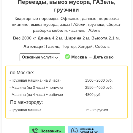
Переезды, вывоз мусора, ГАЗель,
грузчики
Квартирные переезды. Офисные, дачные, перевозка
пианино, вывоз мусора, заказ ГАЗели, грузчики, сборка-
разборка мебели, частник, ГАЗель
Вес
2000 кг.
Длина
4,2 м.
Ширина
2 м.
Высота
2,1 м.
Автопарк:
Газель, Портер, Хендай, Соболь
Москва → Дятьково
Основные услуги
по Москве:
- Грузовая машина (на 3 часа)
1500 - 2000 руб.
- Машина (на 3 часа) + погрузка
2550 - 4050 руб.
- Машина (на 4 часа) + рабочие
4800 руб.
По межгороду:
- Грузовая машина
15 - 25 руб/км