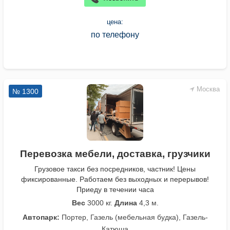
цена:
по телефону
Москва
№ 1300
Перевозка мебели, доставка, грузчики
Грузовое такси без посредников, частник! Цены
фиксированные. Работаем без выходных и перерывов!
Приеду в течении часа
Вес
3000 кг.
Длина
4,3 м.
Автопарк:
Портер, Газель (мебельная будка), Газель-
Катюша