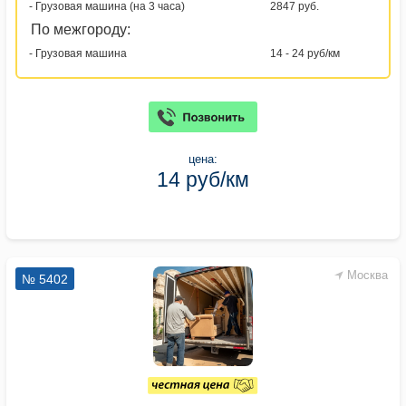
- Грузовая машина (на 3 часа)
2847 руб.
По межгороду:
- Грузовая машина
14 - 24 руб/км
цена:
14 руб/км
Москва
№ 5402