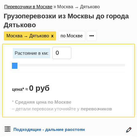
Перевозчики в Москве
»
Москва → Дятьково
Грузоперевозки из Москвы до города
Дятьково
Москва → Дятьково
х
по Москве
•••
Растояние в км:
0 руб
цена* ≈
*
Средняя цена по Москве
– детали перевозки уточняйте у
перевозчиков