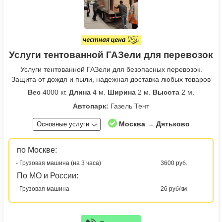
Услуги тентованной ГАЗели для перевозок
Услуги тентованной ГАЗели для безопасных перевозок.
Защита от дождя и пыли, надежная доставка любых товаров
Вес
4000 кг.
Длина
4 м.
Ширина
2 м.
Высота
2 м.
Автопарк:
Газель Тент
Москва → Дятьково
Основные услуги
по Москве:
- Грузовая машина (на 3 часа)
3600 руб.
По МО и России:
- Грузовая машина
26 руб/км