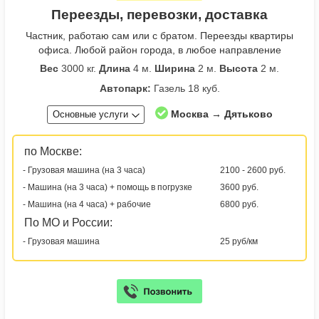
Переезды, перевозки, доставка
Частник, работаю сам или с братом. Переезды квартиры
офиса. Любой район города, в любое направление
Вес
3000 кг.
Длина
4 м.
Ширина
2 м.
Высота
2 м.
Автопарк:
Газель 18 куб.
Москва → Дятьково
Основные услуги
по Москве:
- Грузовая машина (на 3 часа)
2100 - 2600 руб.
- Машина (на 3 часа) + помощь в погрузке
3600 руб.
- Машина (на 4 часа) + рабочие
6800 руб.
По МО и России:
- Грузовая машина
25 руб/км