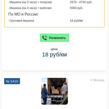
- Машина (на 3 часа) + погрузка
2970 - 4740 руб.
- Машина (на 4 часа) + рабочие
5560 руб.
По МО и России:
- Грузовая машина
18 руб/км
цена:
18 руб/км
Москва
№ 5410