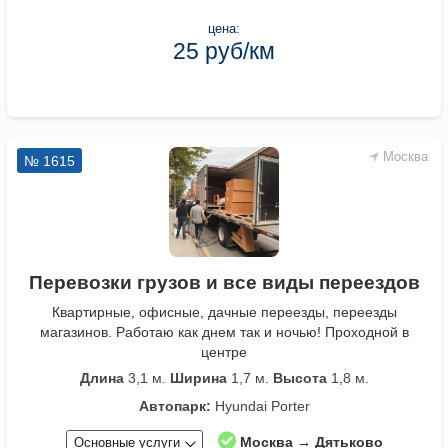
цена:
25 руб/км
Москва
№ 1615
Перевозки грузов и все виды переездов
Квартирные, офисные, дачные переезды, переезды
магазинов. Работаю как днем так и ночью! Проходной в
центре
Длина
3,1 м.
Ширина
1,7 м.
Высота
1,8 м.
Автопарк:
Hyundai Porter
Москва → Дятьково
Основные услуги