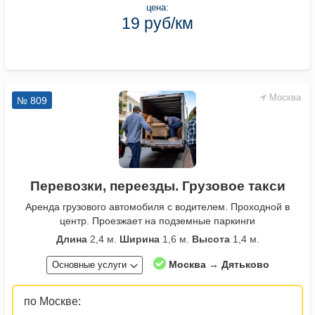
цена:
19 руб/км
Москва
№ 809
Перевозки, переезды. Грузовое такси
Аренда грузового автомобиля с водителем. Проходной в
центр. Проезжает на подземные паркинги
Длина
2,4 м.
Ширина
1,6 м.
Высота
1,4 м.
Москва → Дятьково
Основные услуги
по Москве: