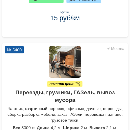
цена:
15 руб/км
Москва
№ 5400
Переезды, грузчики, ГАЗель, вывоз
мусора
Частник, квартирный переезд, офисные, дачные, переезды,
сборка-разборка мебели, заказ ГАЗели, перевозка пианино,
грузовое такси,
Вес
3000 кг.
Длина
4,2 м.
Ширина
2 м.
Высота
2,1 м.