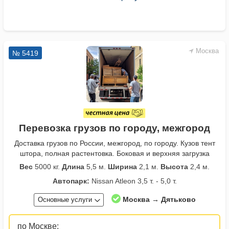
Москва
№ 5419
Перевозка грузов по городу, межгород
Доставка грузов по России, межгород, по городу. Кузов тент
штора, полная растентовка. Боковая и верхняя загрузка
Вес
5000 кг.
Длина
5,5 м.
Ширина
2,1 м.
Высота
2,4 м.
Автопарк:
Nissan Atleon 3,5 т. - 5,0 т.
Москва → Дятьково
Основные услуги
по Москве: