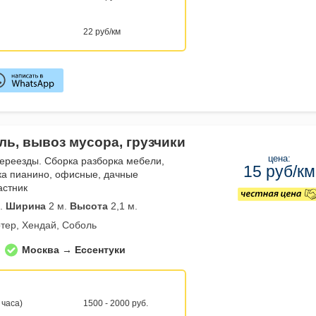
22 руб/км
ль, вывоз мусора, грузчики
цена:
переезды. Сборка разборка мебели,
15 руб/км
ка пианино, офисные, дачные
астник
.
Ширина
2 м.
Высота
2,1 м.
тер, Хендай, Соболь
Москва → Ессентуки
 часа)
1500 - 2000 руб.