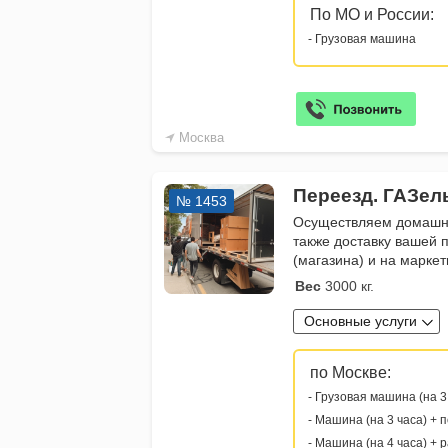
По МО и России:
- Грузовая машина
Москва
Переезд. ГАЗель
№ 1453
Осуществляем домашни
также доставку вашей 
(магазина) и на марке
Вес
3000 кг.
Основные услуги
по Москве:
- Грузовая машина (на 3
- Машина (на 3 часа) + 
- Машина (на 4 часа) + 