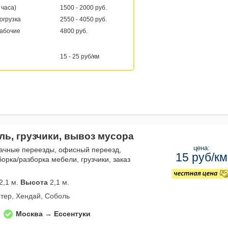
 часа)
1500 - 2000 руб.
погрузка
2550 - 4050 руб.
рабочие
4800 руб.
15 - 25 руб/км
ль, грузчики, вывоз мусора
цена:
дачные переезды, офисный переезд,
15 руб/км
орка/разборка мебели, грузчики, заказ
2,1 м.
Высота
2,1 м.
тер, Хендай, Соболь
Москва → Ессентуки