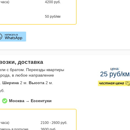
 часа)
4200 руб.
50 руб/км
возки, доставка
цена:
или с братом. Переезды квартиры
25 руб/км
орода, в любое направление
.
Ширина
2 м.
Высота
2 м.
уб.
Москва → Ессентуки
 часа)
2100 - 2600 руб.
помощь в погрузке
3600 руб.