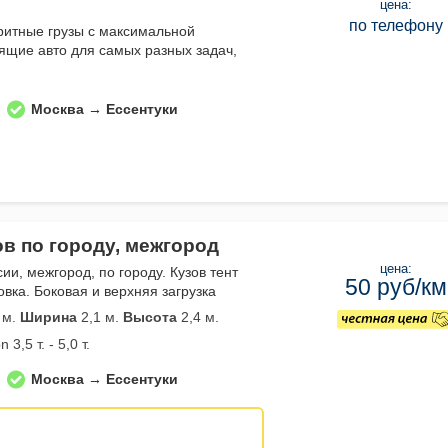
цена:
по телефону
ритные грузы с максимальной
ящие авто для самых разных задач,
Москва → Ессентуки
ов по городу, межгород
цена:
сии, межгород, по городу. Кузов тент
50 руб/км
вка. Боковая и верхняя загрузка
 м.
Ширина
2,1 м.
Высота
2,4 м.
 3,5 т. - 5,0 т.
Москва → Ессентуки