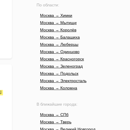
По области:
Москва → Химки
Москва → Мытищи
Москва → Королёв
Москва → Балашиха
Москва → Люберцы
Москва → Одинцово
Москва → Красногорск
Москва → Зеленоград
Москва → Подольск
Москва → Электросталь
Москва → Коломна
В ближайшие города:
Москва → СПб
Москва → Тверь
Москва → Великий Новгород