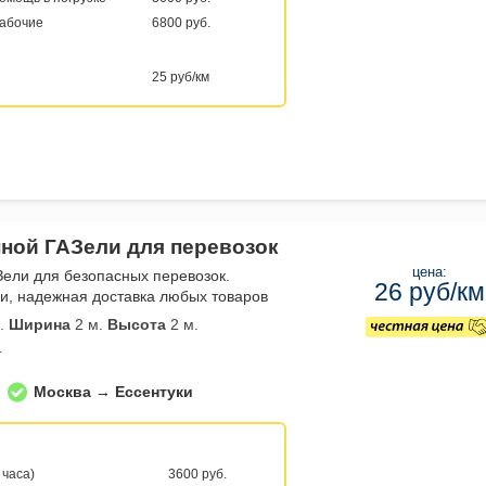
рабочие
6800 руб.
25 руб/км
нной ГАЗели для перевозок
цена:
Зели для безопасных перевозок.
26 руб/км
и, надежная доставка любых товаров
.
Ширина
2 м.
Высота
2 м.
т
Москва → Ессентуки
 часа)
3600 руб.