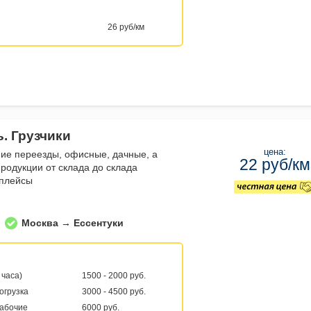
26 руб/км
. Грузчики
цена:
е переезды, офисные, дачные, а
22 руб/км
продукции от склада до склада
тплейсы
Москва → Ессентуки
 часа)
1500 - 2000 руб.
погрузка
3000 - 4500 руб.
рабочие
6000 руб.