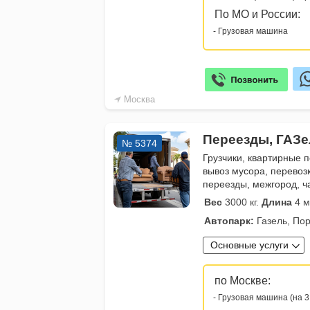
По МО и России:
- Грузовая машина
Москва
Переезды, ГАЗе
№ 5374
Грузчики, квартирные 
вывоз мусора, перевоз
переезды, межгород, ч
Вес
3000 кг.
Длина
4 м
Автопарк:
Газель, Пор
Основные услуги
по Москве:
- Грузовая машина (на 3