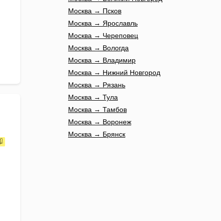
Москва → Псков
Москва → Ярославль
Москва → Череповец
Москва → Вологда
Москва → Владимир
Москва → Нижний Новгород
Москва → Рязань
Москва → Тула
Москва → Тамбов
Москва → Воронеж
Москва → Брянск