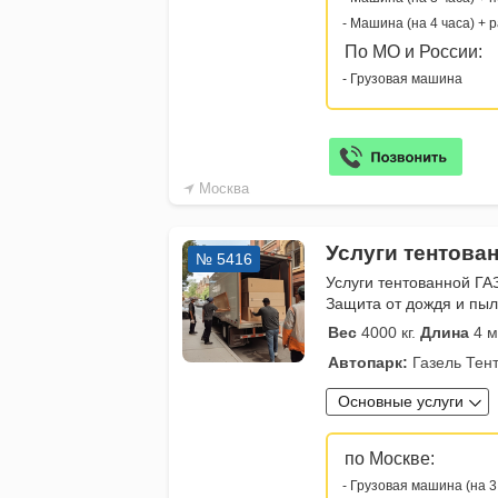
- Машина (на 4 часа) + 
По МО и России:
- Грузовая машина
Москва
Услуги тентова
№ 5416
Услуги тентованной ГА
Защита от дождя и пыл
Вес
4000 кг.
Длина
4 м
Автопарк:
Газель Тен
Основные услуги
по Москве:
- Грузовая машина (на 3