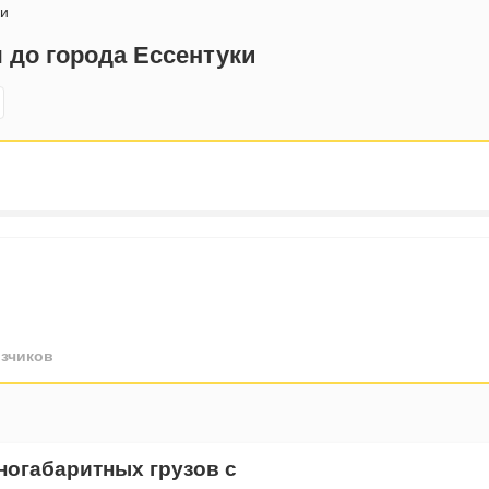
и
 до города Ессентуки
зчиков
ногабаритных грузов с