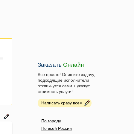
Заказать
Онлайн
Все просто! Опишите задачу,
подходящие исполнители
откликнутся сами + укажут
стоимость услуги!
Написать сразу всем
По городу
По всей России