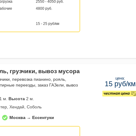
погрузка
2550 - 4050 руб.
рабочие
4800 руб.
15 - 25 руб/км
ль, грузчики, вывоз мусора
цена:
зчики, перевозка пианино, рояль,
15 руб/км
тирные переезды, заказ ГАЗели, вывоз
1 м.
Высота
2 м.
тер, Хендай, Соболь
Москва → Ессентуки