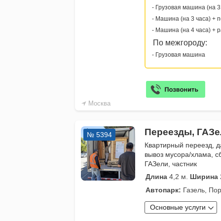
- Грузовая машина (на 3
- Машина (на 3 часа) + 
- Машина (на 4 часа) + 
По межгороду:
- Грузовая машина
Москва
Переезды, ГАЗе
№ 5394
Квартирный переезд, 
вывоз мусора/хлама, сб
ГАЗели, частник
Длина
4,2 м.
Ширина
Автопарк:
Газель, Пор
Основные услуги