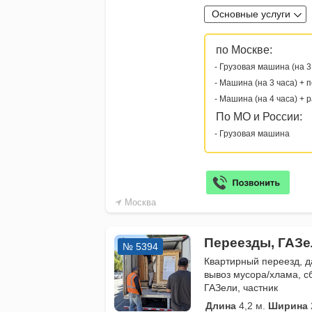
Основные услуги
по Москве:
- Грузовая машина (на 3
- Машина (на 3 часа) + 
- Машина (на 4 часа) + 
По МО и России:
- Грузовая машина
Москва
Переезды, ГАЗе
№ 5394
Квартирный переезд, 
вывоз мусора/хлама, сб
ГАЗели, частник
Длина
4,2 м.
Ширина