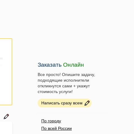
Заказать
Онлайн
Все просто! Опишите задачу,
подходящие исполнители
откликнутся сами + укажут
стоимость услуги!
Написать сразу всем
По городу
По всей России