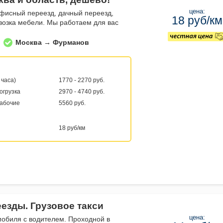
цена:
фисный переезд, дачный переезд,
18 руб/км
евозка мебели. Мы работаем для вас
Москва → Фурманов
 часа)
1770 - 2270 руб.
погрузка
2970 - 4740 руб.
рабочие
5560 руб.
18 руб/км
еезды. Грузовое такси
цена:
мобиля с водителем. Проходной в