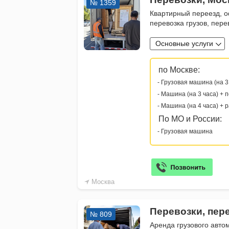
№ 1359
Квартирный переезд, о
перевозка грузов, пер
Основные услуги
по Москве:
- Грузовая машина (на 3
- Машина (на 3 часа) + 
- Машина (на 4 часа) + 
По МО и России:
- Грузовая машина
Москва
Перевозки, пер
№ 809
Аренда грузового авто