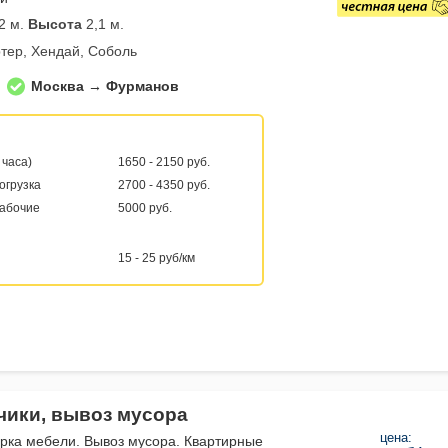
2 м.
Высота
2,1 м.
тер, Хендай, Соболь
Москва → Фурманов
 часа)
1650 - 2150 руб.
погрузка
2700 - 4350 руб.
рабочие
5000 руб.
15 - 25 руб/км
зчики, вывоз мусора
цена:
орка мебели. Вывоз мусора. Квартирные