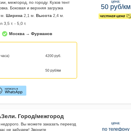
цена:
сии, межгород, по городу. Кузов тент
50 руб/км
вка. Боковая и верхняя загрузка
 м.
Ширина
2,1 м.
Высота
2,4 м.
 3,5 т. - 5,0 т.
Москва → Фурманов
 часа)
4200 руб.
50 руб/км
АЗели. Город/межгород
цена:
 недорого. Вы можете заказать переезд
по телефону
вас не забудем! Звоните