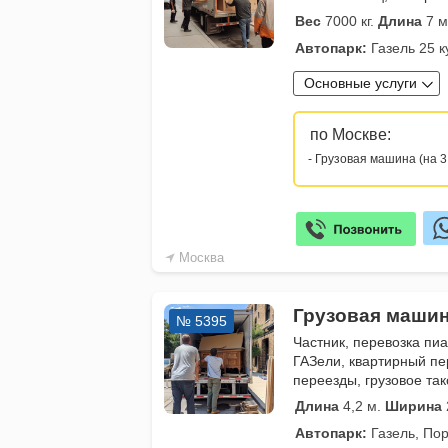
Вес
7000 кг.
Длина
7 м
Автопарк:
Газель 25 к
Основные услуги
по Москве:
- Грузовая машина (на 3
Москва
Грузовая машин
№ 5395
Частник, перевозка пиа
ГАЗели, квартирный пе
переезды, грузовое так
Длина
4,2 м.
Ширина
Автопарк:
Газель, Пор