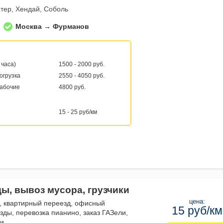
тер, Хендай, Соболь
Москва → Фурманов
 часа)
1500 - 2000 руб.
погрузка
2550 - 4050 руб.
рабочие
4800 руб.
15 - 25 руб/км
ды, вывоз мусора, грузчики
цена:
, квартирный переезд, офисный
15 руб/км
зды, перевозка пианино, заказ ГАЗели,
ли