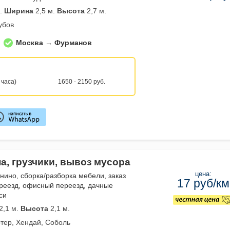
.
Ширина
2,5 м.
Высота
2,7 м.
убов
Москва → Фурманов
 часа)
1650 - 2150 руб.
а, грузчики, вывоз мусора
цена:
нино, сборка/разборка мебели, заказ
17 руб/км
реезд, офисный переезд, дачные
си
2,1 м.
Высота
2,1 м.
тер, Хендай, Соболь