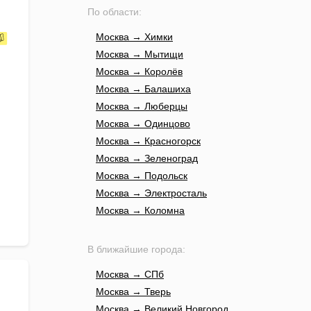
По области:
Москва → Химки
Москва → Мытищи
Москва → Королёв
Москва → Балашиха
Москва → Люберцы
Москва → Одинцово
Москва → Красногорск
Москва → Зеленоград
Москва → Подольск
Москва → Электросталь
Москва → Коломна
В ближайшие города:
Москва → СПб
Москва → Тверь
Москва → Великий Новгород