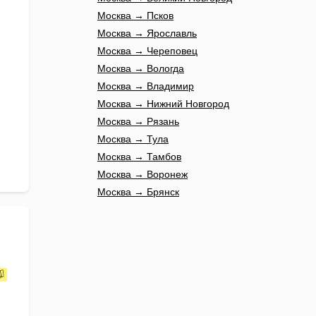
Москва → Псков
Москва → Ярославль
Москва → Череповец
Москва → Вологда
Москва → Владимир
Москва → Нижний Новгород
Москва → Рязань
Москва → Тула
Москва → Тамбов
Москва → Воронеж
Москва → Брянск