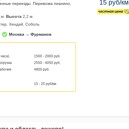
15 руб/км
ачные переезды. Перевозка пианино,
 м.
Высота
2,2 м.
тер, Хендай, Соболь
Москва → Фурманов
 часа)
1500 - 2000 руб.
погрузка
2550 - 4050 руб.
рабочие
4800 руб.
15 - 25 руб/км
ква и область, дешево!