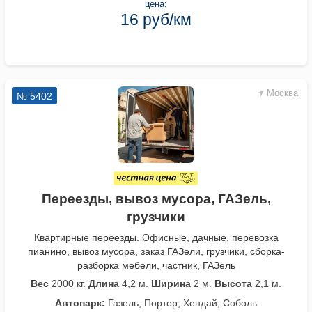
цена:
16 руб/км
Москва
№ 5402
Переезды, вывоз мусора, ГАЗель,
грузчики
Квартирные переезды. Офисные, дачные, перевозка
пианино, вывоз мусора, заказ ГАЗели, грузчики, сборка-
разборка мебели, частник, ГАЗель
Вес
2000 кг.
Длина
4,2 м.
Ширина
2 м.
Высота
2,1 м.
Автопарк:
Газель, Портер, Хендай, Соболь