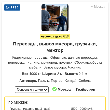
Москва
№ 5372
Переезды, вывоз мусора, грузчики,
межгор
Квартирные переезды. Офисные, дачные переезды,
перевозка пианино, межгород, грузчики. Сборка/разборка
мебели. Вывоз мусора. Частник
Вес
4000 кг.
Ширина
2 м.
Высота
2,1 м.
Автопарк:
Газель, Портер, Хендай, Соболь
Москва → Грайворон
Основные услуги
по Москве:
- Грузовая машина (на 3 часа)
1500 - 2000 руб.