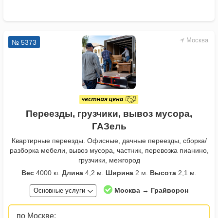
Москва
№ 5373
Переезды, грузчики, вывоз мусора,
ГАЗель
Квартирные переезды. Офисные, дачные переезды, сборка/
разборка мебели, вывоз мусора, частник, перевозка пианино,
грузчики, межгород
Вес
4000 кг.
Длина
4,2 м.
Ширина
2 м.
Высота
2,1 м.
Москва → Грайворон
Основные услуги
по Москве: