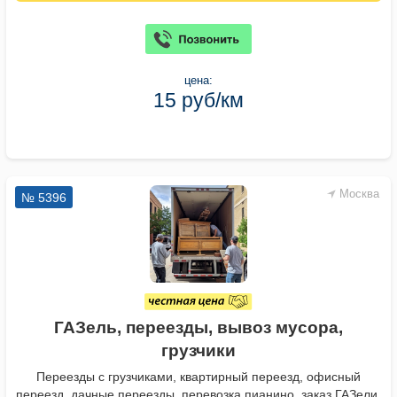
цена:
15 руб/км
Москва
№ 5396
ГАЗель, переезды, вывоз мусора,
грузчики
Переезды с грузчиками, квартирный переезд, офисный
переезд, дачные переезды, перевозка пианино, заказ ГАЗели,