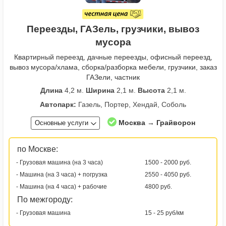
Переезды, ГАЗель, грузчики, вывоз
мусора
Квартирный переезд, дачные переезды, офисный переезд,
вывоз мусора/хлама, сборка/разборка мебели, грузчики, заказ
ГАЗели, частник
Длина
4,2 м.
Ширина
2,1 м.
Высота
2,1 м.
Автопарк:
Газель, Портер, Хендай, Соболь
Москва → Грайворон
Основные услуги
по Москве:
- Грузовая машина (на 3 часа)
1500 - 2000 руб.
- Машина (на 3 часа) + погрузка
2550 - 4050 руб.
- Машина (на 4 часа) + рабочие
4800 руб.
По межгороду:
- Грузовая машина
15 - 25 руб/км