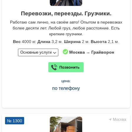
Перевозки, переезды. Грузчики.
Работаю сам лично, на своём авто! Опытом в перевозках
более десяти лет. Любой груз, любое расстояние. Есть
крепкие грузчики.
Вес
4000 кг.
Длина
3,2 м.
Ширина
2 м.
Высота
2,1 м.
Москва → Грайворон
Основные услуги
цена:
по телефону
Москва
№ 1300