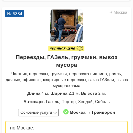
Москва
№ 5384
Переезды, ГАЗель, грузчики, вывоз
мусора
Частник, переезды, грузчики, перевозка пианино, рояль,
дачные, офисные, квартирные переезды, заказ ГАЗели, вывоз
мусора/хлама
Длина
4 м.
Ширина
2,1 м.
Высота
2 м.
Автопарк:
Газель, Портер, Хендай, Соболь
Москва → Грайворон
Основные услуги
по Москве: