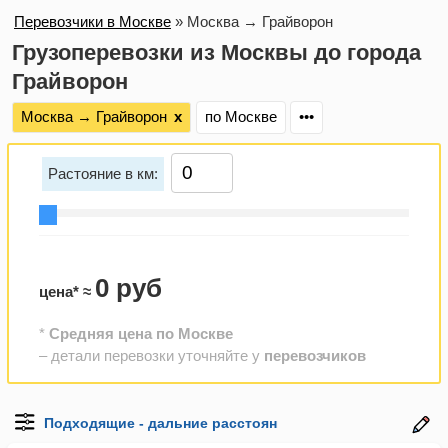
Перевозчики в Москве
»
Москва → Грайворон
Грузоперевозки из Москвы до города
Грайворон
Москва → Грайворон
х
по Москве
•••
Растояние в км:
0 руб
цена* ≈
*
Средняя цена по Москве
– детали перевозки уточняйте у
перевозчиков