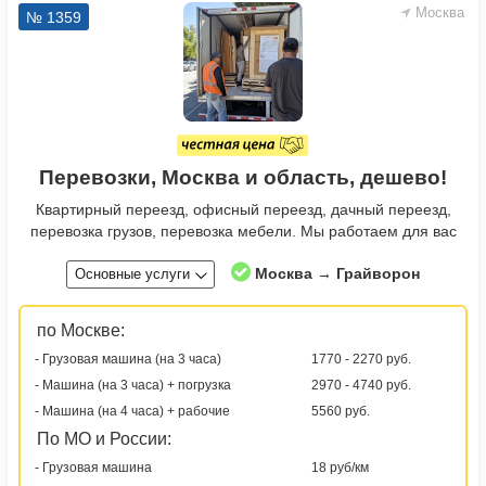
Москва
№ 1359
Перевозки, Москва и область, дешево!
Квартирный переезд, офисный переезд, дачный переезд,
перевозка грузов, перевозка мебели. Мы работаем для вас
Москва → Грайворон
Основные услуги
по Москве:
- Грузовая машина (на 3 часа)
1770 - 2270 руб.
- Машина (на 3 часа) + погрузка
2970 - 4740 руб.
- Машина (на 4 часа) + рабочие
5560 руб.
По МО и России:
- Грузовая машина
18 руб/км