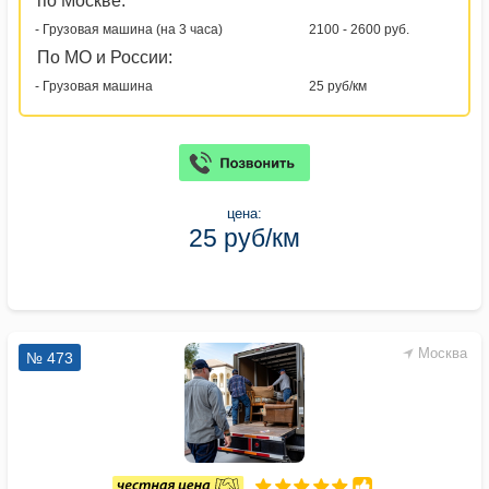
по Москве:
- Грузовая машина (на 3 часа)
2100 - 2600 руб.
По МО и России:
- Грузовая машина
25 руб/км
цена:
25 руб/км
Москва
№ 473