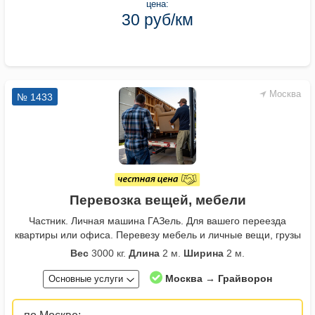
цена:
30 руб/км
Москва
№ 1433
Перевозка вещей, мебели
Частник. Личная машина ГАЗель. Для вашего переезда
квартиры или офиса. Перевезу мебель и личные вещи, грузы
Вес
3000 кг.
Длина
2 м.
Ширина
2 м.
Москва → Грайворон
Основные услуги