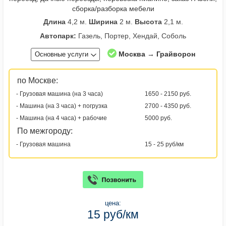
сборка/разборка мебели
Длина
4,2 м.
Ширина
2 м.
Высота
2,1 м.
Автопарк:
Газель, Портер, Хендай, Соболь
Москва → Грайворон
Основные услуги
по Москве:
- Грузовая машина (на 3 часа)
1650 - 2150 руб.
- Машина (на 3 часа) + погрузка
2700 - 4350 руб.
- Машина (на 4 часа) + рабочие
5000 руб.
По межгороду:
- Грузовая машина
15 - 25 руб/км
цена:
15 руб/км