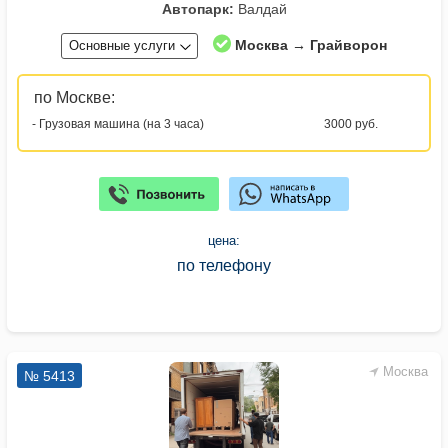
Автопарк:
Валдай
Москва → Грайворон
Основные услуги
по Москве:
- Грузовая машина (на 3 часа)
3000 руб.
цена:
по телефону
Москва
№ 5413