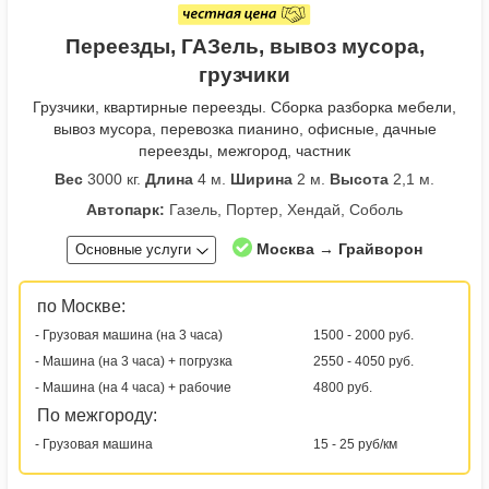
Переезды, ГАЗель, вывоз мусора,
грузчики
Грузчики, квартирные переезды. Сборка разборка мебели,
вывоз мусора, перевозка пианино, офисные, дачные
переезды, межгород, частник
Вес
3000 кг.
Длина
4 м.
Ширина
2 м.
Высота
2,1 м.
Автопарк:
Газель, Портер, Хендай, Соболь
Москва → Грайворон
Основные услуги
по Москве:
- Грузовая машина (на 3 часа)
1500 - 2000 руб.
- Машина (на 3 часа) + погрузка
2550 - 4050 руб.
- Машина (на 4 часа) + рабочие
4800 руб.
По межгороду:
- Грузовая машина
15 - 25 руб/км