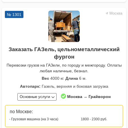
Москва
№ 1301
Заказать ГАЗель, цельнометаллический
фургон
Перевозки грузов на ГАЗели, по городу и межгороду. Оплаты
любая наличные, безнал.
Вес
4000 кг.
Длина
6 м.
Автопарк:
Газель, верхняя и боковая загрузка
Москва → Грайворон
Основные услуги
по Москве:
- Грузовая машина (на 3 часа)
1800 - 2300 руб.