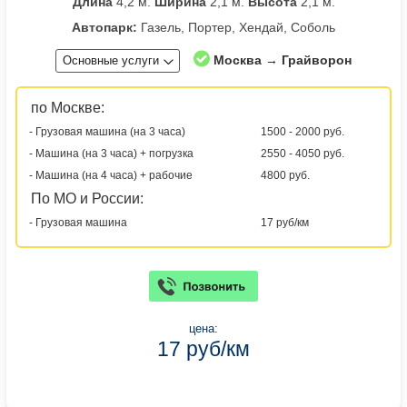
Длина
4,2 м.
Ширина
2,1 м.
Высота
2,1 м.
Автопарк:
Газель, Портер, Хендай, Соболь
Москва → Грайворон
Основные услуги
по Москве:
- Грузовая машина (на 3 часа)
1500 - 2000 руб.
- Машина (на 3 часа) + погрузка
2550 - 4050 руб.
- Машина (на 4 часа) + рабочие
4800 руб.
По МО и России:
- Грузовая машина
17 руб/км
цена:
17 руб/км