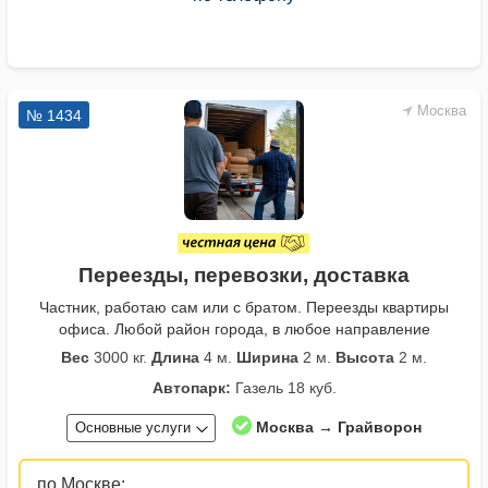
Москва
№ 1434
Переезды, перевозки, доставка
Частник, работаю сам или с братом. Переезды квартиры
офиса. Любой район города, в любое направление
Вес
3000 кг.
Длина
4 м.
Ширина
2 м.
Высота
2 м.
Автопарк:
Газель 18 куб.
Москва → Грайворон
Основные услуги
по Москве: