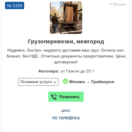
Москва
№ 5328
Грузоперевозки, межгород
Надежно, быстро, недорого доставим ваш груз. Оплата нал,
безнал, без НДС. Отчетные документы предоставляем. Цена
договорная!
Автопарк:
от Газели до 20 т
Москва → Грайворон
Основные услуги
цена:
по телефону