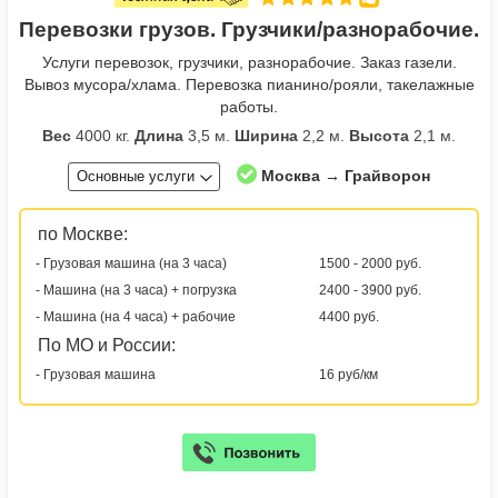
Перевозки грузов. Грузчики/разнорабочие.
Услуги перевозок, грузчики, разнорабочие. Заказ газели.
Вывоз мусора/хлама. Перевозка пианино/рояли, такелажные
работы.
Вес
4000 кг.
Длина
3,5 м.
Ширина
2,2 м.
Высота
2,1 м.
Москва → Грайворон
Основные услуги
по Москве:
- Грузовая машина (на 3 часа)
1500 - 2000 руб.
- Машина (на 3 часа) + погрузка
2400 - 3900 руб.
- Машина (на 4 часа) + рабочие
4400 руб.
По МО и России:
- Грузовая машина
16 руб/км