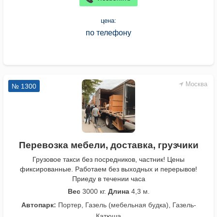
цена:
по телефону
Москва
№ 1300
Перевозка мебели, доставка, грузчики
Грузовое такси без посредников, частник! Цены
фиксированные. Работаем без выходных и перерывов!
Приеду в течении часа
Вес
3000 кг.
Длина
4,3 м.
Автопарк:
Портер, Газель (мебельная будка), Газель-
Катюша