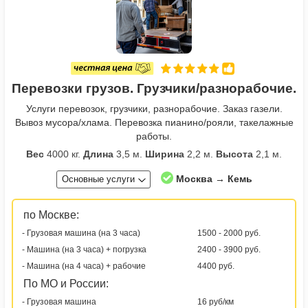
Перевозки грузов. Грузчики/разнорабочие.
Услуги перевозок, грузчики, разнорабочие. Заказ газели.
Вывоз мусора/хлама. Перевозка пианино/рояли, такелажные
работы.
Вес
4000 кг.
Длина
3,5 м.
Ширина
2,2 м.
Высота
2,1 м.
Москва → Кемь
Основные услуги
по Москве:
- Грузовая машина (на 3 часа)
1500 - 2000 руб.
- Машина (на 3 часа) + погрузка
2400 - 3900 руб.
- Машина (на 4 часа) + рабочие
4400 руб.
По МО и России:
- Грузовая машина
16 руб/км