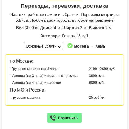
Переезды, перевозки, доставка
Частник, работаю сам или с братом. Переезды квартиры
офиса. Любой район города, в любое направление
Вес
3000 кг.
Длина
4 м.
Ширина
2 м.
Высота
2 м.
Автопарк:
Газель 18 куб.
Москва → Кемь
Основные услуги
по Москве:
- Грузовая машина (на 3 часа)
2100 - 2600 руб.
- Машина (на 3 часа) + помощь в погрузке
3600 руб.
- Машина (на 4 часа) + рабочие
6800 руб.
По МО и России:
- Грузовая машина
25 руб/км