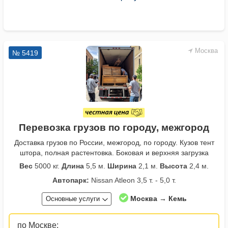
Москва
№ 5419
Перевозка грузов по городу, межгород
Доставка грузов по России, межгород, по городу. Кузов тент
штора, полная растентовка. Боковая и верхняя загрузка
Вес
5000 кг.
Длина
5,5 м.
Ширина
2,1 м.
Высота
2,4 м.
Автопарк:
Nissan Atleon 3,5 т. - 5,0 т.
Москва → Кемь
Основные услуги
по Москве: