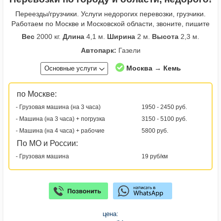
Переезды/грузчики. Услуги недорогих перевозки, грузчики.
Работаем по Москве и Московской области, звоните, пишите
Вес
2000 кг.
Длина
4,1 м.
Ширина
2 м.
Высота
2,3 м.
Автопарк:
Газели
Москва → Кемь
Основные услуги
по Москве:
- Грузовая машина (на 3 часа)
1950 - 2450 руб.
- Машина (на 3 часа) + погрузка
3150 - 5100 руб.
- Машина (на 4 часа) + рабочие
5800 руб.
По МО и России:
- Грузовая машина
19 руб/км
цена: