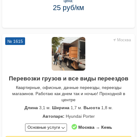
цена:
25 руб/км
Москва
№ 1615
Перевозки грузов и все виды переездов
Квартирные, офисные, дачные переезды, переезды
магазинов. Работаю как днем так и ночью! Проходной в
центре
Длина
3,1 м.
Ширина
1,7 м.
Высота
1,8 м.
Автопарк:
Hyundai Porter
Москва → Кемь
Основные услуги