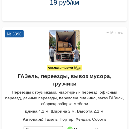
19 руб/км
Москва
№ 5396
ГАЗель, переезды, вывоз мусора,
грузчики
Переезды с грузчиками, квартирный переезд, офисный
переезд, дачные переезды, перевозка пианино, заказ ГАЗели,
сборка/разборка мебели
Длина
4,2 м.
Ширина
2 м.
Высота
2,1 м.
Автопарк:
Газель, Портер, Хендай, Соболь