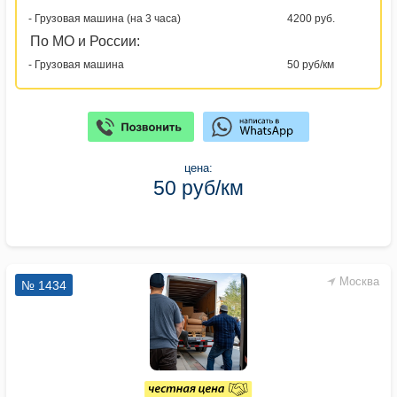
- Грузовая машина (на 3 часа)
4200 руб.
По МО и России:
- Грузовая машина
50 руб/км
цена:
50 руб/км
Москва
№ 1434