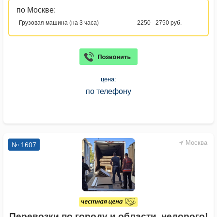
по Москве:
- Грузовая машина (на 3 часа)
2250 - 2750 руб.
цена:
по телефону
Москва
№ 1607
Перевозки по городу и области, недорого!