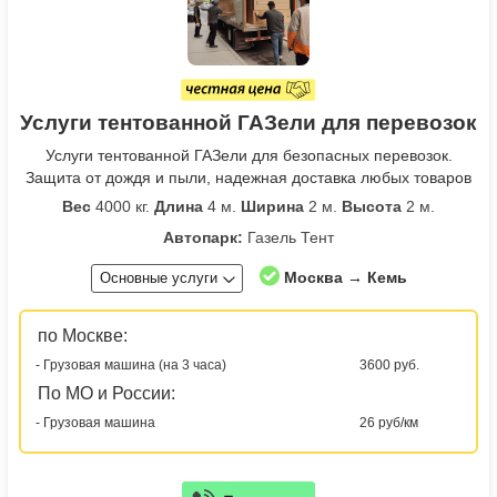
Услуги тентованной ГАЗели для перевозок
Услуги тентованной ГАЗели для безопасных перевозок.
Защита от дождя и пыли, надежная доставка любых товаров
Вес
4000 кг.
Длина
4 м.
Ширина
2 м.
Высота
2 м.
Автопарк:
Газель Тент
Москва → Кемь
Основные услуги
по Москве:
- Грузовая машина (на 3 часа)
3600 руб.
По МО и России:
- Грузовая машина
26 руб/км