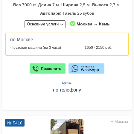
Вес
7000 кг.
Длина
7 м.
Ширина
2,5 м.
Высота
2,7 м.
Автопарк:
Газель 25 кубов
Москва → Кемь
Основные услуги
по Москве:
- Грузовая машина (на 3 часа)
1650 - 2150 руб.
цена:
по телефону
Москва
№ 5416