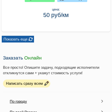
цена:
50 руб/км
Показать еще
Заказать
Онлайн
Все просто! Опишите задачу, подходящие исполнители
откликнутся сами + укажут стоимость услуги!
Написать сразу всем
По городу