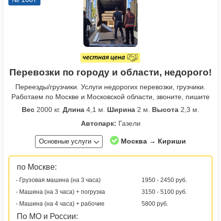
Перевозки по городу и области, недорого!
Переезды/грузчики. Услуги недорогих перевозки, грузчики.
Работаем по Москве и Московской области, звоните, пишите
Вес
2000 кг.
Длина
4,1 м.
Ширина
2 м.
Высота
2,3 м.
Автопарк:
Газели
Москва → Кириши
Основные услуги
по Москве:
- Грузовая машина (на 3 часа)
1950 - 2450 руб.
- Машина (на 3 часа) + погрузка
3150 - 5100 руб.
- Машина (на 4 часа) + рабочие
5800 руб.
По МО и России: