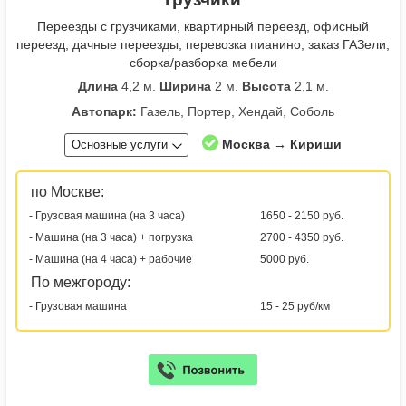
Переезды с грузчиками, квартирный переезд, офисный
переезд, дачные переезды, перевозка пианино, заказ ГАЗели,
сборка/разборка мебели
Длина
4,2 м.
Ширина
2 м.
Высота
2,1 м.
Автопарк:
Газель, Портер, Хендай, Соболь
Москва → Кириши
Основные услуги
по Москве:
- Грузовая машина (на 3 часа)
1650 - 2150 руб.
- Машина (на 3 часа) + погрузка
2700 - 4350 руб.
- Машина (на 4 часа) + рабочие
5000 руб.
По межгороду:
- Грузовая машина
15 - 25 руб/км