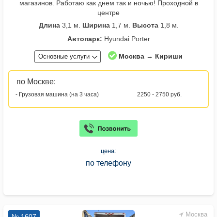
магазинов. Работаю как днем так и ночью! Проходной в
центре
Длина
3,1 м.
Ширина
1,7 м.
Высота
1,8 м.
Автопарк:
Hyundai Porter
Москва → Кириши
Основные услуги
по Москве:
- Грузовая машина (на 3 часа)
2250 - 2750 руб.
цена:
по телефону
Москва
№ 1607