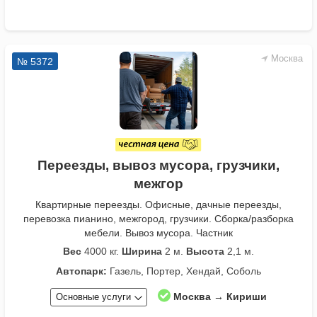
Москва
№ 5372
Переезды, вывоз мусора, грузчики,
межгор
Квартирные переезды. Офисные, дачные переезды,
перевозка пианино, межгород, грузчики. Сборка/разборка
мебели. Вывоз мусора. Частник
Вес
4000 кг.
Ширина
2 м.
Высота
2,1 м.
Автопарк:
Газель, Портер, Хендай, Соболь
Москва → Кириши
Основные услуги