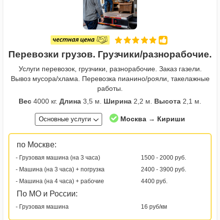
Перевозки грузов. Грузчики/разнорабочие.
Услуги перевозок, грузчики, разнорабочие. Заказ газели.
Вывоз мусора/хлама. Перевозка пианино/рояли, такелажные
работы.
Вес
4000 кг.
Длина
3,5 м.
Ширина
2,2 м.
Высота
2,1 м.
Москва → Кириши
Основные услуги
по Москве:
- Грузовая машина (на 3 часа)
1500 - 2000 руб.
- Машина (на 3 часа) + погрузка
2400 - 3900 руб.
- Машина (на 4 часа) + рабочие
4400 руб.
По МО и России:
- Грузовая машина
16 руб/км