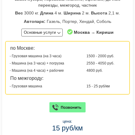
переезды, межгород, частник
Вес
3000 кг.
Длина
4 м.
Ширина
2 м.
Высота
2,1 м.
Автопарк:
Газель, Портер, Хендай, Соболь
Москва → Кириши
Основные услуги
по Москве:
- Грузовая машина (на 3 часа)
1500 - 2000 руб.
- Машина (на 3 часа) + погрузка
2550 - 4050 руб.
- Машина (на 4 часа) + рабочие
4800 руб.
По межгороду:
- Грузовая машина
15 - 25 руб/км
цена:
15 руб/км