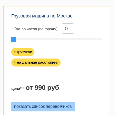
Грузовая машина по Москве
Кол-во часов (по городу):
+ грузчики
+ на дальние расстояния
от 990 руб
цена* ≈
показать список перевозчиков