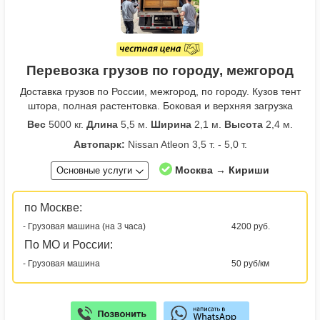
Перевозка грузов по городу, межгород
Доставка грузов по России, межгород, по городу. Кузов тент
штора, полная растентовка. Боковая и верхняя загрузка
Вес
5000 кг.
Длина
5,5 м.
Ширина
2,1 м.
Высота
2,4 м.
Автопарк:
Nissan Atleon 3,5 т. - 5,0 т.
Москва → Кириши
Основные услуги
по Москве:
- Грузовая машина (на 3 часа)
4200 руб.
По МО и России:
- Грузовая машина
50 руб/км