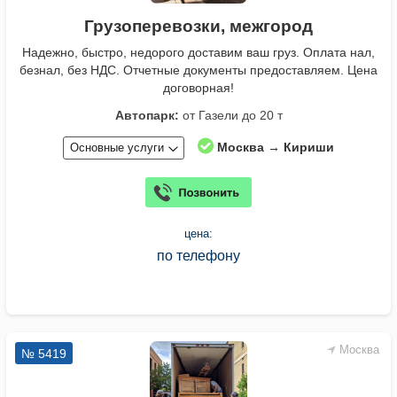
Грузоперевозки, межгород
Надежно, быстро, недорого доставим ваш груз. Оплата нал,
безнал, без НДС. Отчетные документы предоставляем. Цена
договорная!
Автопарк:
от Газели до 20 т
Москва → Кириши
Основные услуги
цена:
по телефону
Москва
№ 5419