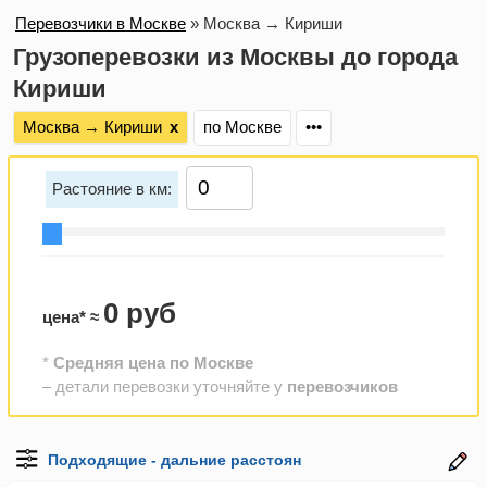
Перевозчики в Москве
»
Москва → Кириши
Грузоперевозки из Москвы до города
Кириши
Москва → Кириши
х
по Москве
•••
Растояние в км:
0 руб
цена* ≈
*
Средняя цена по Москве
– детали перевозки уточняйте у
перевозчиков