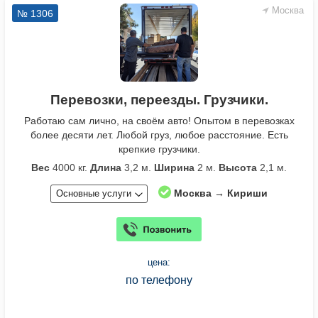
Москва
№ 1306
Перевозки, переезды. Грузчики.
Работаю сам лично, на своём авто! Опытом в перевозках
более десяти лет. Любой груз, любое расстояние. Есть
крепкие грузчики.
Вес
4000 кг.
Длина
3,2 м.
Ширина
2 м.
Высота
2,1 м.
Москва → Кириши
Основные услуги
цена:
по телефону