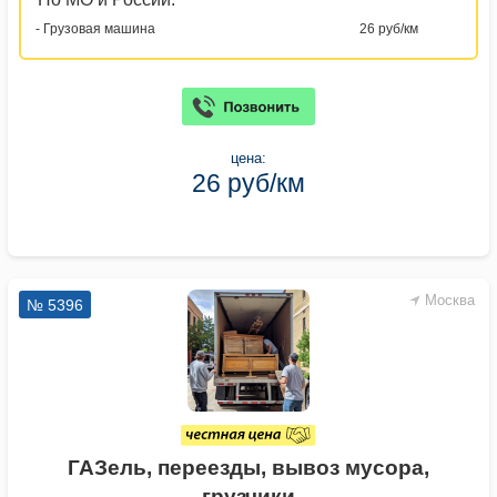
- Грузовая машина
26 руб/км
цена:
26 руб/км
Москва
№ 5396
ГАЗель, переезды, вывоз мусора,
грузчики