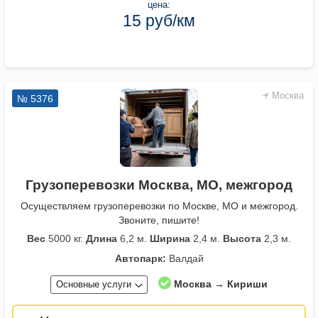
цена:
15 руб/км
Москва
№ 5376
Грузоперевозки Москва, МО, межгород
Осуществляем грузоперевозки по Москве, МО и межгород.
Звоните, пишите!
Вес
5000 кг.
Длина
6,2 м.
Ширина
2,4 м.
Высота
2,3 м.
Автопарк:
Валдай
Москва → Кириши
Основные услуги