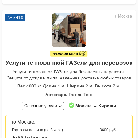
Москва
№ 5416
Услуги тентованной ГАЗели для перевозок
Услуги тентованной ГАЗели для безопасных перевозок.
Защита от дождя и пыли, надежная доставка любых товаров
Вес
4000 кг.
Длина
4 м.
Ширина
2 м.
Высота
2 м.
Автопарк:
Газель Тент
Москва → Кириши
Основные услуги
по Москве:
- Грузовая машина (на 3 часа)
3600 руб.
По МО и России: