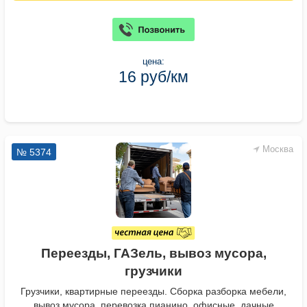
цена:
16 руб/км
Москва
№ 5374
Переезды, ГАЗель, вывоз мусора,
грузчики
Грузчики, квартирные переезды. Сборка разборка мебели,
вывоз мусора, перевозка пианино, офисные, дачные