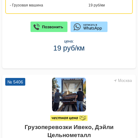
- Грузовая машина
19 руб/км
цена:
19 руб/км
Москва
№ 5406
Грузоперевозки Ивеко, Дэйли
Цельнометалл