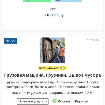
цена:
по телефону
Москва
№ 722
Грузовая машина. Грузчики. Вывоз мусора
Грузчики. Квартирные переезды. Офисные, дачные. Сборка-
разборка мебели. Вывоз мусора. Перевозка пианино/рояли
Вес
4000 кг.
Длина
4 м.
Ширина
2 м.
Высота
2,2 м.
Москва → Кириши
Основные услуги