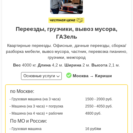
Переезды, грузчики, вывоз мусора,
ГАЗель
Квартирные переезды. Офисные, дачные переезды, сборка/
разборка мебели, вывоз мусора, частник, перевозка пианино,
грузчики, межгород
Вес
4000 кг.
Длина
4,2 м.
Ширина
2 м.
Высота
2,1 м.
Москва → Кириши
Основные услуги
по Москве:
- Грузовая машина (на 3 часа)
1500 - 2000 руб.
- Машина (на 3 часа) + погрузка
2550 - 4050 руб.
- Машина (на 4 часа) + рабочие
4800 руб.
По МО и России:
- Грузовая машина
16 руб/км