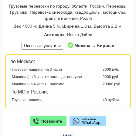
Грузовые перевозки по городу, области, России. Переезды.
Грузчики. Перевозка снегохода, квадроциклы, мотоциклы,
трапы в наличии. Рохля
Вес
4000 кг.
Длина
5 м.
Ширина
1,8 м.
Высота
2,2 м.
Автопарк:
Ивеко Дэйли
Москва → Кириши
Основные услуги
по Москве:
- Грузовая машина (на 3 часа)
3000 руб.
- Машина (на 3 часа) + помощь в погрузке
9000 руб.
- Машина (на 4 часа) + рабочие
20000 руб.
По МО и России:
- Грузовая машина
40 руб/км
цена: