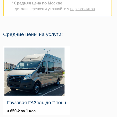
*
Средняя цена по Москве
– детали перевозки уточняйте у
перевозчиков
Средние цены на услуги:
Грузовая ГАЗель до 2 тонн
≈ 650 ₽ за 1 час