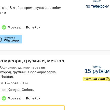
цена:
по телефону
дёжно! В любое время суток и в любом
цены
Москва → Копейск
з мусора, грузчики, межгор
цена:
 Офисные, дачные переезды,
15 руб/км
жгород, грузчики. Сборка/разборка
 Частник
 м.
Высота
2,1 м.
тер, Хендай, Соболь
Москва → Копейск