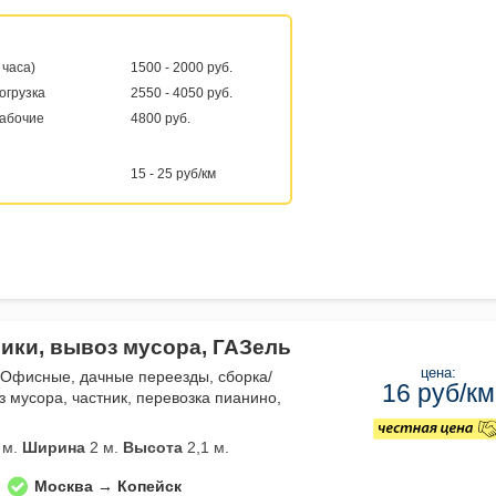
 часа)
1500 - 2000 руб.
погрузка
2550 - 4050 руб.
рабочие
4800 руб.
15 - 25 руб/км
чики, вывоз мусора, ГАЗель
цена:
 Офисные, дачные переезды, сборка/
16 руб/км
з мусора, частник, перевозка пианино,
 м.
Ширина
2 м.
Высота
2,1 м.
Москва → Копейск