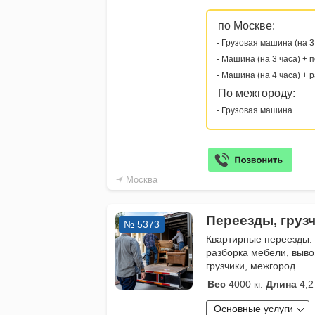
по Москве:
- Грузовая машина (на 3
- Машина (на 3 часа) + 
- Машина (на 4 часа) + 
По межгороду:
- Грузовая машина
Москва
Переезды, груз
№ 5373
Квартирные переезды.
разборка мебели, выво
грузчики, межгород
Вес
4000 кг.
Длина
4,2
Основные услуги