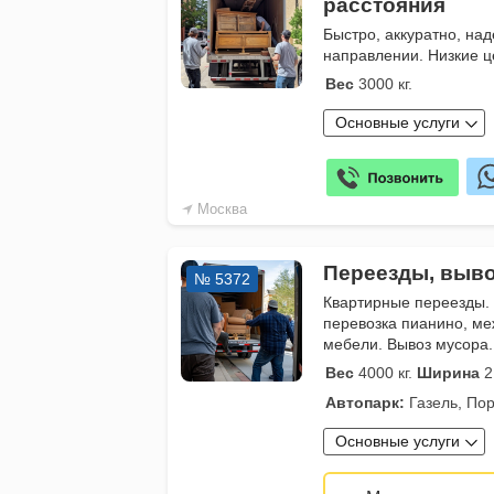
расстояния
Быстро, аккуратно, на
направлении. Низкие 
Вес
3000 кг.
Основные услуги
Москва
Переезды, выво
№ 5372
Квартирные переезды.
перевозка пианино, ме
мебели. Вывоз мусора.
Вес
4000 кг.
Ширина
2
Автопарк:
Газель, Пор
Основные услуги