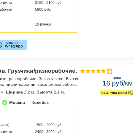
погрузка
3150 - 5100 руб.
рабочие
5800 руб.
19 руб/км
ов. Грузчики/разнорабочие.
цена:
чики, разнорабочие. Заказ газели. Вывоз
16 руб/км
ка пианино/рояли, такелажные работы.
 м.
Ширина
2,2 м.
Высота
2,1 м.
Москва → Копейск
 часа)
1500 - 2000 руб.
погрузка
2400 - 3900 руб.