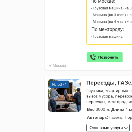
по Москве:
- Грузовая машина (на 3
- Машина (на 3 часа) + 
- Машина (на 4 часа) + 
По межгороду:
- Грузовая машина
Москва
Переезды, ГАЗе
№ 5374
Грузчики, квартирные 
вывоз мусора, перевоз
переезды, межгород, ч
Вес
3000 кг.
Длина
4 м
Автопарк:
Газель, Пор
Основные услуги