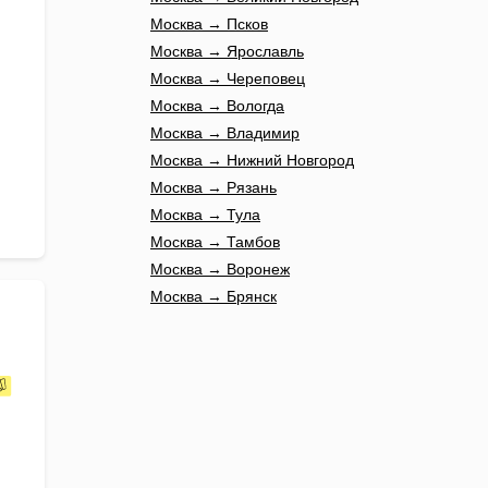
Москва → Псков
Москва → Ярославль
Москва → Череповец
Москва → Вологда
Москва → Владимир
Москва → Нижний Новгород
Москва → Рязань
Москва → Тула
Москва → Тамбов
Москва → Воронеж
Москва → Брянск