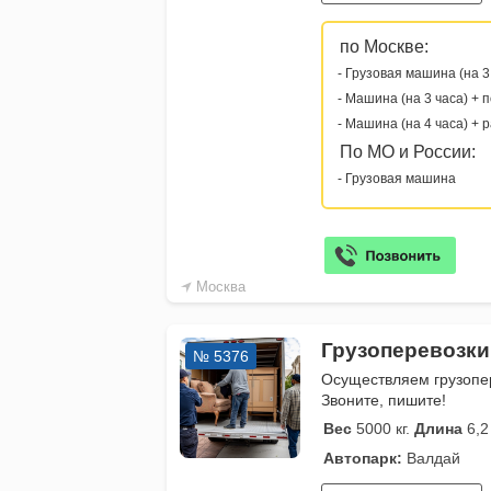
по Москве:
- Грузовая машина (на 3
- Машина (на 3 часа) + 
- Машина (на 4 часа) + 
По МО и России:
- Грузовая машина
Москва
Грузоперевозки
№ 5376
Осуществляем грузопер
Звоните, пишите!
Вес
5000 кг.
Длина
6,2
Автопарк:
Валдай