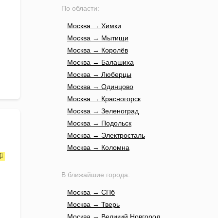
По области:
Москва → Химки
Москва → Мытищи
Москва → Королёв
Москва → Балашиха
Москва → Люберцы
Москва → Одинцово
Москва → Красногорск
Москва → Зеленоград
Москва → Подольск
Москва → Электросталь
Москва → Коломна
В ближайшие города:
Москва → СПб
Москва → Тверь
Москва → Великий Новгород