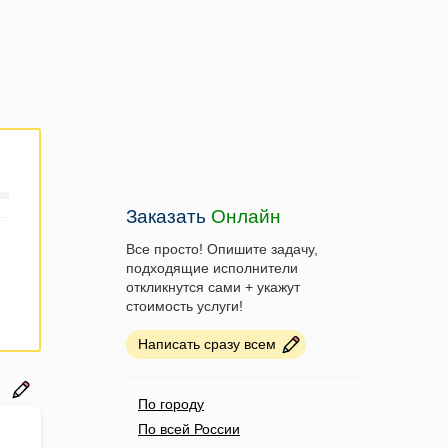
Заказать
Онлайн
Все просто! Опишите задачу,
подходящие исполнители
откликнутся сами + укажут
стоимость услуги!
Написать сразу всем
По городу
По всей России