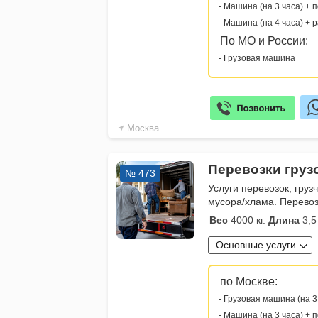
- Машина (на 3 часа) + 
- Машина (на 4 часа) + 
По МО и России:
- Грузовая машина
Москва
Перевозки груз
№ 473
Услуги перевозок, груз
мусора/хлама. Перевоз
Вес
4000 кг.
Длина
3,5
Основные услуги
по Москве:
- Грузовая машина (на 3
- Машина (на 3 часа) + 