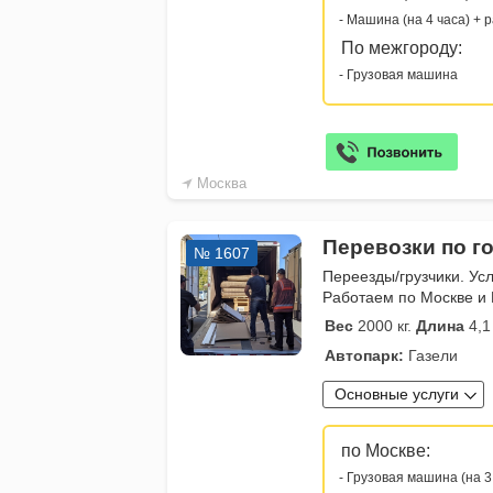
- Машина (на 4 часа) + 
По межгороду:
- Грузовая машина
Москва
Перевозки по го
№ 1607
Переезды/грузчики. Усл
Работаем по Москве и 
Вес
2000 кг.
Длина
4,1
Автопарк:
Газели
Основные услуги
по Москве:
- Грузовая машина (на 3