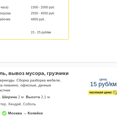
 часа)
1500 - 2000 руб.
погрузка
2550 - 4050 руб.
рабочие
4800 руб.
15 - 25 руб/км
ль, вывоз мусора, грузчики
цена:
переезды. Сборка разборка мебели,
15 руб/км
ка пианино, офисные, дачные
астник
.
Ширина
2 м.
Высота
2,1 м.
тер, Хендай, Соболь
Москва → Копейск