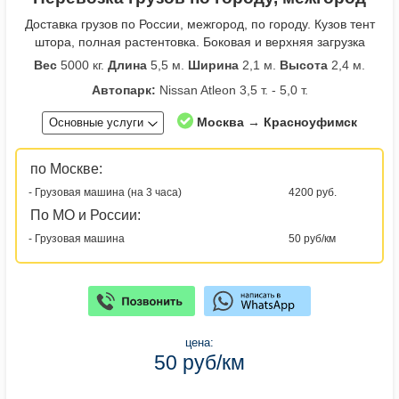
Доставка грузов по России, межгород, по городу. Кузов тент
штора, полная растентовка. Боковая и верхняя загрузка
Вес
5000 кг.
Длина
5,5 м.
Ширина
2,1 м.
Высота
2,4 м.
Автопарк:
Nissan Atleon 3,5 т. - 5,0 т.
Москва → Красноуфимск
Основные услуги
по Москве:
- Грузовая машина (на 3 часа)
4200 руб.
По МО и России:
- Грузовая машина
50 руб/км
цена:
50 руб/км