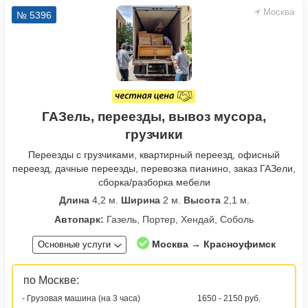
Москва
№ 5396
ГАЗель, переезды, вывоз мусора,
грузчики
Переезды с грузчиками, квартирный переезд, офисный
переезд, дачные переезды, перевозка пианино, заказ ГАЗели,
сборка/разборка мебели
Длина
4,2 м.
Ширина
2 м.
Высота
2,1 м.
Автопарк:
Газель, Портер, Хендай, Соболь
Москва → Красноуфимск
Основные услуги
по Москве:
- Грузовая машина (на 3 часа)
1650 - 2150 руб.