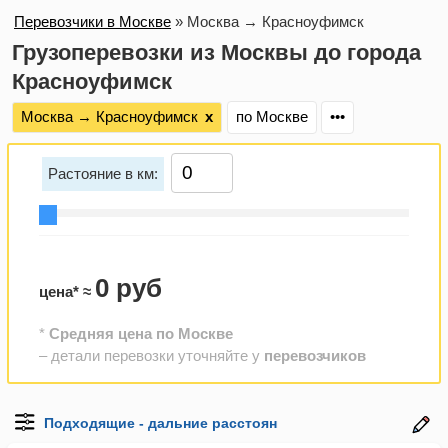
Перевозчики в Москве
»
Москва → Красноуфимск
Грузоперевозки из Москвы до города
Красноуфимск
Москва → Красноуфимск
х
по Москве
•••
Растояние в км:
0 руб
цена* ≈
*
Средняя цена по Москве
– детали перевозки уточняйте у
перевозчиков