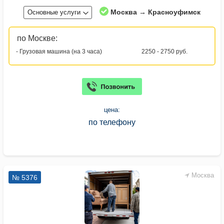
Москва → Красноуфимск
Основные услуги
по Москве:
- Грузовая машина (на 3 часа)
2250 - 2750 руб.
цена:
по телефону
Москва
№ 5376