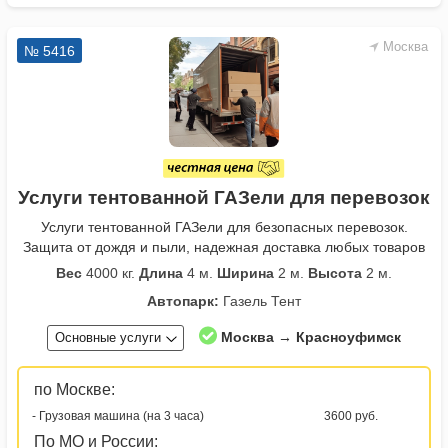
Москва
№ 5416
Услуги тентованной ГАЗели для перевозок
Услуги тентованной ГАЗели для безопасных перевозок.
Защита от дождя и пыли, надежная доставка любых товаров
Вес
4000 кг.
Длина
4 м.
Ширина
2 м.
Высота
2 м.
Автопарк:
Газель Тент
Москва → Красноуфимск
Основные услуги
по Москве:
- Грузовая машина (на 3 часа)
3600 руб.
По МО и России: