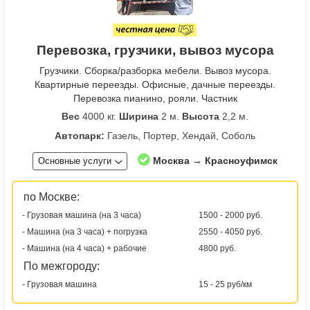
Перевозка, грузчики, вывоз мусора
Грузчики. Сборка/разборка мебели. Вывоз мусора.
Квартирные переезды. Офисные, дачные переезды.
Перевозка пианино, рояли. Частник
Вес
4000 кг.
Ширина
2 м.
Высота
2,2 м.
Автопарк:
Газель, Портер, Хендай, Соболь
Москва → Красноуфимск
Основные услуги
по Москве:
- Грузовая машина (на 3 часа)
1500 - 2000 руб.
- Машина (на 3 часа) + погрузка
2550 - 4050 руб.
- Машина (на 4 часа) + рабочие
4800 руб.
По межгороду:
- Грузовая машина
15 - 25 руб/км