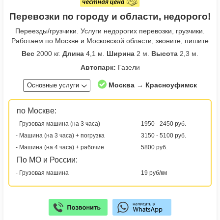
Перевозки по городу и области, недорого!
Переезды/грузчики. Услуги недорогих перевозки, грузчики.
Работаем по Москве и Московской области, звоните, пишите
Вес
2000 кг.
Длина
4,1 м.
Ширина
2 м.
Высота
2,3 м.
Автопарк:
Газели
Москва → Красноуфимск
Основные услуги
по Москве:
- Грузовая машина (на 3 часа)
1950 - 2450 руб.
- Машина (на 3 часа) + погрузка
3150 - 5100 руб.
- Машина (на 4 часа) + рабочие
5800 руб.
По МО и России:
- Грузовая машина
19 руб/км