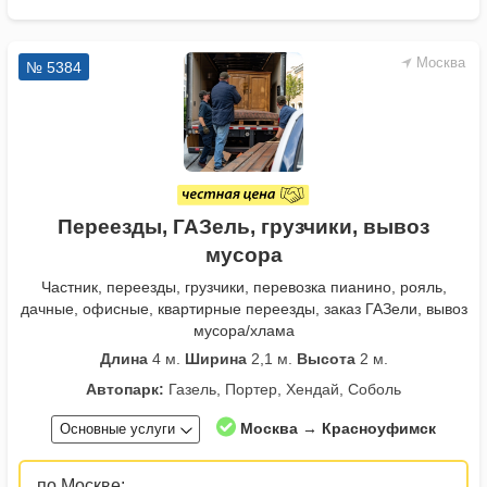
Москва
№ 5384
Переезды, ГАЗель, грузчики, вывоз
мусора
Частник, переезды, грузчики, перевозка пианино, рояль,
дачные, офисные, квартирные переезды, заказ ГАЗели, вывоз
мусора/хлама
Длина
4 м.
Ширина
2,1 м.
Высота
2 м.
Автопарк:
Газель, Портер, Хендай, Соболь
Москва → Красноуфимск
Основные услуги
по Москве: