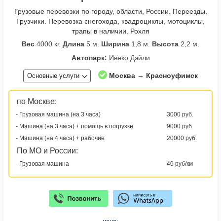
Грузовые перевозки по городу, области, России. Переезды.
Грузчики. Перевозка снегохода, квадроциклы, мотоциклы,
трапы в наличии. Рохля
Вес
4000 кг.
Длина
5 м.
Ширина
1,8 м.
Высота
2,2 м.
Автопарк:
Ивеко Дэйли
Москва → Красноуфимск
Основные услуги
по Москве:
- Грузовая машина (на 3 часа)
3000 руб.
- Машина (на 3 часа) + помощь в погрузке
9000 руб.
- Машина (на 4 часа) + рабочие
20000 руб.
По МО и России:
- Грузовая машина
40 руб/км