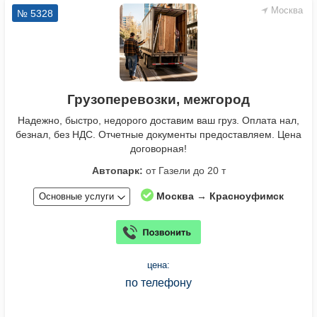
Москва
№ 5328
Грузоперевозки, межгород
Надежно, быстро, недорого доставим ваш груз. Оплата нал,
безнал, без НДС. Отчетные документы предоставляем. Цена
договорная!
Автопарк:
от Газели до 20 т
Москва → Красноуфимск
Основные услуги
цена:
по телефону