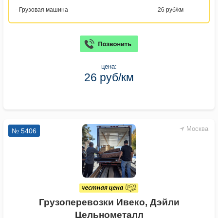
- Грузовая машина
26 руб/км
цена:
26 руб/км
Москва
№ 5406
Грузоперевозки Ивеко, Дэйли
Цельнометалл