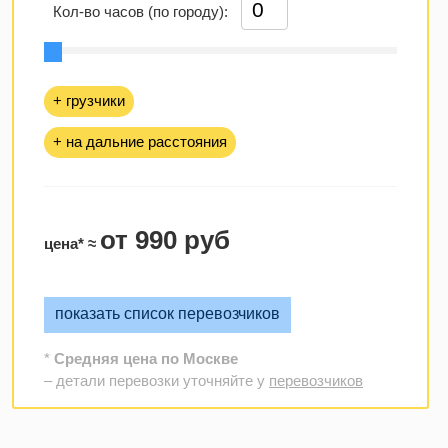
Кол-во часов (по городу):
+ грузчики
+ на дальние расстояния
от 990 руб
цена* ≈
показать список перевозчиков
*
Средняя цена по Москве
– детали перевозки уточняйте у
перевозчиков