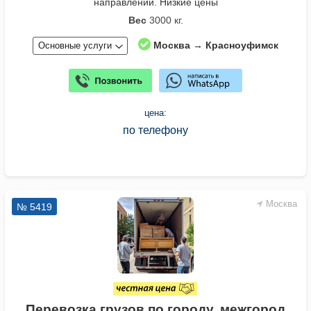
направлении. Низкие цены
Вес
3000 кг.
Москва → Красноуфимск
Основные услуги
цена:
по телефону
Москва
№ 5419
Перевозка грузов по городу, межгород