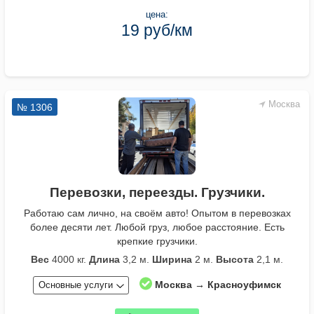
цена:
19 руб/км
Москва
№ 1306
Перевозки, переезды. Грузчики.
Работаю сам лично, на своём авто! Опытом в перевозках
более десяти лет. Любой груз, любое расстояние. Есть
крепкие грузчики.
Вес
4000 кг.
Длина
3,2 м.
Ширина
2 м.
Высота
2,1 м.
Москва → Красноуфимск
Основные услуги