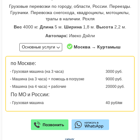
Грузовые перевозки по городу, области, России. Переезды.
Грузчики. Перевозка снегохода, квадроциклы, мотоциклы,
трапы в наличии. Рохля
Вес
4000 кг.
Длина
5 м.
Ширина
1,8 м.
Высота
2,2 м.
Автопарк:
Ивеко Дэйли
Москва → Куртамыш
Основные услуги
по Москве:
- Грузовая машина (на 3 часа)
3000 руб.
- Машина (на 3 часа) + помощь в погрузке
9000 руб.
- Машина (на 4 часа) + рабочие
20000 руб.
По МО и России:
- Грузовая машина
40 руб/км
цена: