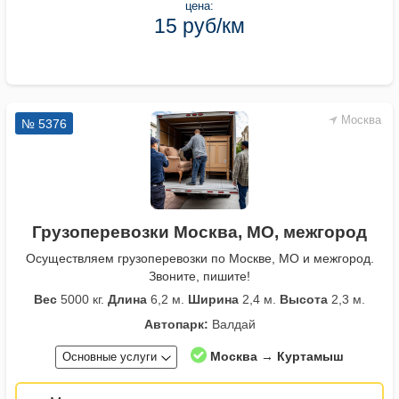
цена:
15 руб/км
Москва
№ 5376
Грузоперевозки Москва, МО, межгород
Осуществляем грузоперевозки по Москве, МО и межгород.
Звоните, пишите!
Вес
5000 кг.
Длина
6,2 м.
Ширина
2,4 м.
Высота
2,3 м.
Автопарк:
Валдай
Москва → Куртамыш
Основные услуги