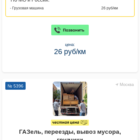
- Грузовая машина
26 руб/км
цена:
26 руб/км
Москва
№ 5396
ГАЗель, переезды, вывоз мусора,
грузчики