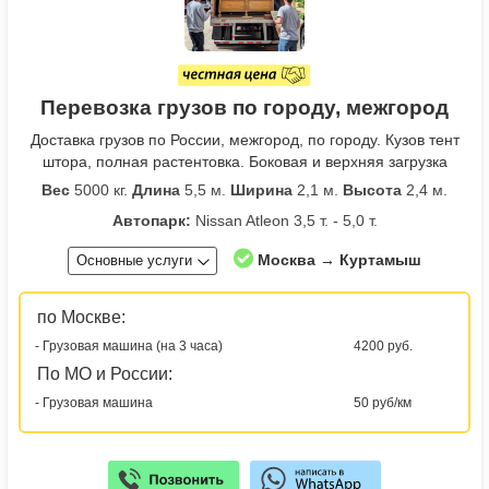
Перевозка грузов по городу, межгород
Доставка грузов по России, межгород, по городу. Кузов тент
штора, полная растентовка. Боковая и верхняя загрузка
Вес
5000 кг.
Длина
5,5 м.
Ширина
2,1 м.
Высота
2,4 м.
Автопарк:
Nissan Atleon 3,5 т. - 5,0 т.
Москва → Куртамыш
Основные услуги
по Москве:
- Грузовая машина (на 3 часа)
4200 руб.
По МО и России:
- Грузовая машина
50 руб/км