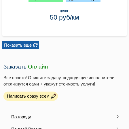
цена:
50 руб/км
Показать еще
Заказать
Онлайн
Все просто! Опишите задачу, подходящие исполнители
откликнутся сами + укажут стоимость услуги!
Написать сразу всем
По городу