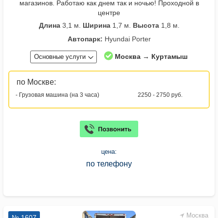
магазинов. Работаю как днем так и ночью! Проходной в
центре
Длина
3,1 м.
Ширина
1,7 м.
Высота
1,8 м.
Автопарк:
Hyundai Porter
Москва → Куртамыш
Основные услуги
по Москве:
- Грузовая машина (на 3 часа)
2250 - 2750 руб.
цена:
по телефону
Москва
№ 1607