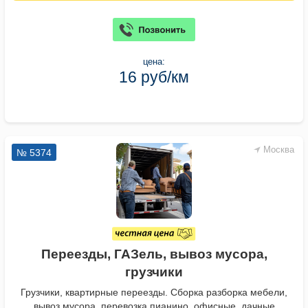
цена:
16 руб/км
Москва
№ 5374
Переезды, ГАЗель, вывоз мусора,
грузчики
Грузчики, квартирные переезды. Сборка разборка мебели,
вывоз мусора, перевозка пианино, офисные, дачные