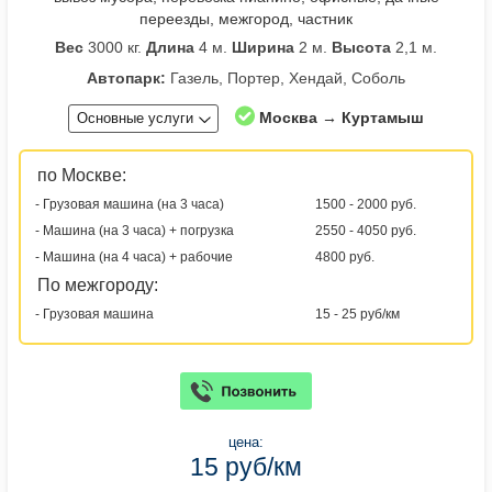
переезды, межгород, частник
Вес
3000 кг.
Длина
4 м.
Ширина
2 м.
Высота
2,1 м.
Автопарк:
Газель, Портер, Хендай, Соболь
Москва → Куртамыш
Основные услуги
по Москве:
- Грузовая машина (на 3 часа)
1500 - 2000 руб.
- Машина (на 3 часа) + погрузка
2550 - 4050 руб.
- Машина (на 4 часа) + рабочие
4800 руб.
По межгороду:
- Грузовая машина
15 - 25 руб/км
цена:
15 руб/км