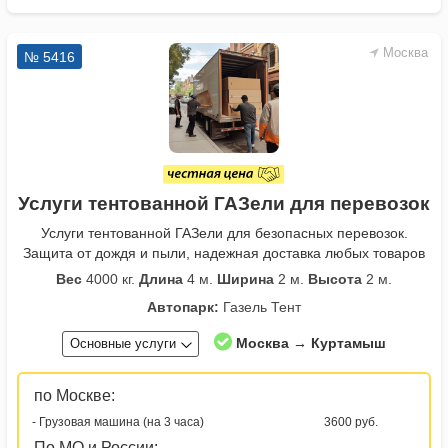
Москва
№ 5416
Услуги тентованной ГАЗели для перевозок
Услуги тентованной ГАЗели для безопасных перевозок.
Защита от дождя и пыли, надежная доставка любых товаров
Вес
4000 кг.
Длина
4 м.
Ширина
2 м.
Высота
2 м.
Автопарк:
Газель Тент
Москва → Куртамыш
Основные услуги
по Москве:
- Грузовая машина (на 3 часа)
3600 руб.
По МО и России: