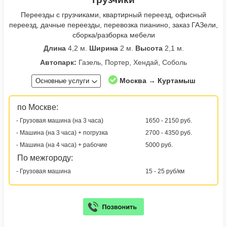
Переезды с грузчиками, квартирный переезд, офисный
переезд, дачные переезды, перевозка пианино, заказ ГАЗели,
сборка/разборка мебели
Длина
4,2 м.
Ширина
2 м.
Высота
2,1 м.
Автопарк:
Газель, Портер, Хендай, Соболь
Москва → Куртамыш
Основные услуги
по Москве:
- Грузовая машина (на 3 часа)
1650 - 2150 руб.
- Машина (на 3 часа) + погрузка
2700 - 4350 руб.
- Машина (на 4 часа) + рабочие
5000 руб.
По межгороду:
- Грузовая машина
15 - 25 руб/км