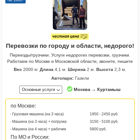
Перевозки по городу и области, недорого!
Переезды/грузчики. Услуги недорогих перевозки, грузчики.
Работаем по Москве и Московской области, звоните, пишите
Вес
2000 кг.
Длина
4,1 м.
Ширина
2 м.
Высота
2,3 м.
Автопарк:
Газели
Москва → Куртамыш
Основные услуги
по Москве:
- Грузовая машина (на 3 часа)
1950 - 2450 руб.
- Машина (на 3 часа) + погрузка
3150 - 5100 руб.
- Машина (на 4 часа) + рабочие
5800 руб.
По МО и России: