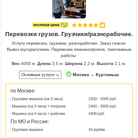
Перевозки грузов. Грузчики/разнорабочие.
Услуги перевозок, грузчики, разнорабочие. Заказ газели.
Вывоз мусора/хлама. Перевозка пианино/рояли, такелажные
работы.
Вес
4000 кг.
Длина
3,5 м.
Ширина
2,2 м.
Высота
2,1 м.
Москва → Куртамыш
Основные услуги
по Москве:
- Грузовая машина (на 3 часа)
1500 - 2000 руб.
- Машина (на 3 часа) + погрузка
2400 - 3900 руб.
- Машина (на 4 часа) + рабочие
4400 руб.
По МО и России:
- Грузовая машина
16 руб/км