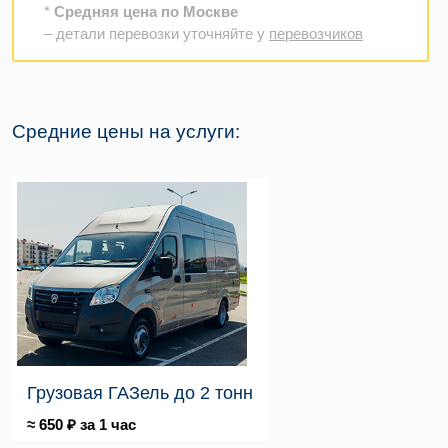
*
Средняя цена по Москве
– детали перевозки уточняйте у
перевозчиков
Средние цены на услуги:
Грузовая ГАЗель до 2 тонн
≈ 650 ₽ за 1 час