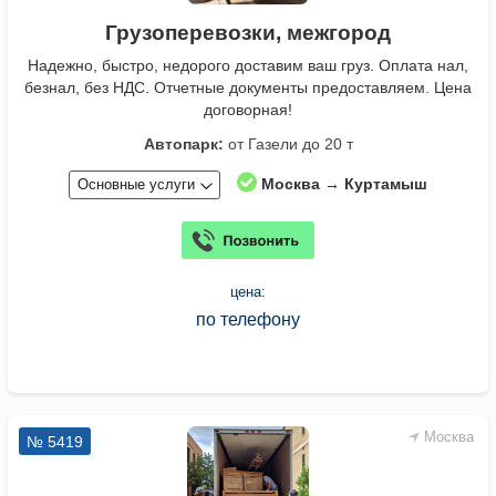
Грузоперевозки, межгород
Надежно, быстро, недорого доставим ваш груз. Оплата нал,
безнал, без НДС. Отчетные документы предоставляем. Цена
договорная!
Автопарк:
от Газели до 20 т
Москва → Куртамыш
Основные услуги
цена:
по телефону
Москва
№ 5419