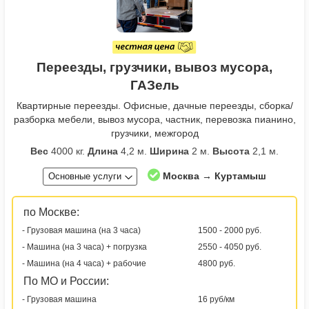
Переезды, грузчики, вывоз мусора,
ГАЗель
Квартирные переезды. Офисные, дачные переезды, сборка/
разборка мебели, вывоз мусора, частник, перевозка пианино,
грузчики, межгород
Вес
4000 кг.
Длина
4,2 м.
Ширина
2 м.
Высота
2,1 м.
Москва → Куртамыш
Основные услуги
по Москве:
- Грузовая машина (на 3 часа)
1500 - 2000 руб.
- Машина (на 3 часа) + погрузка
2550 - 4050 руб.
- Машина (на 4 часа) + рабочие
4800 руб.
По МО и России:
- Грузовая машина
16 руб/км