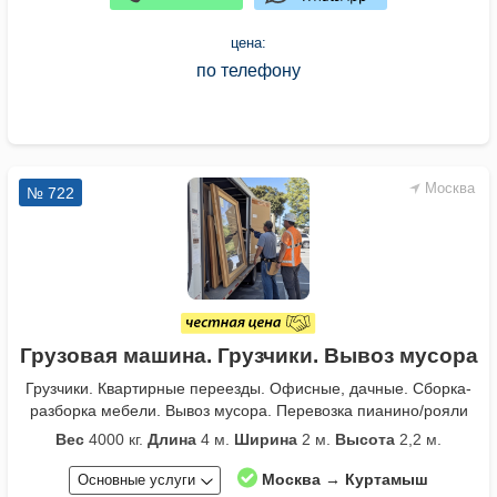
цена:
по телефону
Москва
№ 722
Грузовая машина. Грузчики. Вывоз мусора
Грузчики. Квартирные переезды. Офисные, дачные. Сборка-
разборка мебели. Вывоз мусора. Перевозка пианино/рояли
Вес
4000 кг.
Длина
4 м.
Ширина
2 м.
Высота
2,2 м.
Москва → Куртамыш
Основные услуги