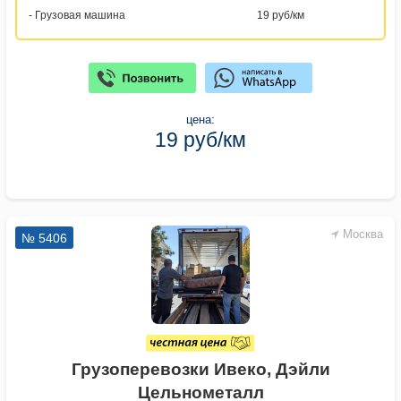
- Грузовая машина
19 руб/км
цена:
19 руб/км
Москва
№ 5406
Грузоперевозки Ивеко, Дэйли
Цельнометалл