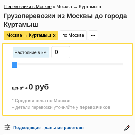
Перевозчики в Москве
»
Москва → Куртамыш
Грузоперевозки из Москвы до города
Куртамыш
Москва → Куртамыш
х
по Москве
•••
Растояние в км:
0 руб
цена* ≈
*
Средняя цена по Москве
– детали перевозки уточняйте у
перевозчиков