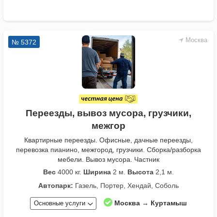
Москва
№ 5372
Переезды, вывоз мусора, грузчики,
межгор
Квартирные переезды. Офисные, дачные переезды,
перевозка пианино, межгород, грузчики. Сборка/разборка
мебели. Вывоз мусора. Частник
Вес
4000 кг.
Ширина
2 м.
Высота
2,1 м.
Автопарк:
Газель, Портер, Хендай, Соболь
Москва → Куртамыш
Основные услуги