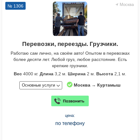
Москва
№ 1306
Перевозки, переезды. Грузчики.
Работаю сам лично, на своём авто! Опытом в перевозках
более десяти лет. Любой груз, любое расстояние. Есть
крепкие грузчики.
Вес
4000 кг.
Длина
3,2 м.
Ширина
2 м.
Высота
2,1 м.
Москва → Куртамыш
Основные услуги
цена:
по телефону