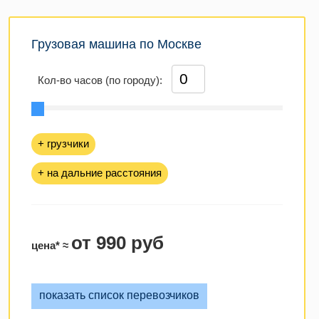
Грузовая машина по Москве
Кол-во часов (по городу):
+ грузчики
+ на дальние расстояния
от 990 руб
цена* ≈
показать список перевозчиков