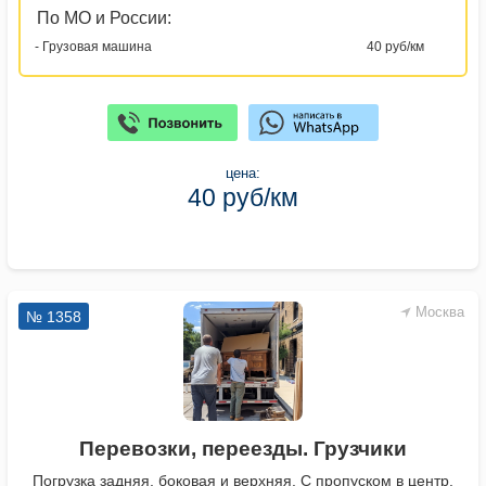
По МО и России:
- Грузовая машина
40 руб/км
цена:
40 руб/км
Москва
№ 1358
Перевозки, переезды. Грузчики
Погрузка задняя, боковая и верхняя. С пропуском в центр.