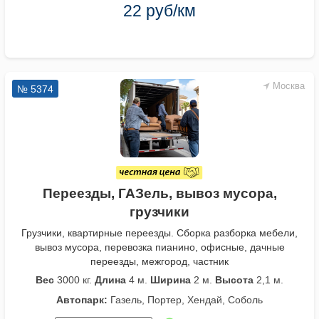
22 руб/км
Москва
№ 5374
Переезды, ГАЗель, вывоз мусора,
грузчики
Грузчики, квартирные переезды. Сборка разборка мебели,
вывоз мусора, перевозка пианино, офисные, дачные
переезды, межгород, частник
Вес
3000 кг.
Длина
4 м.
Ширина
2 м.
Высота
2,1 м.
Автопарк:
Газель, Портер, Хендай, Соболь