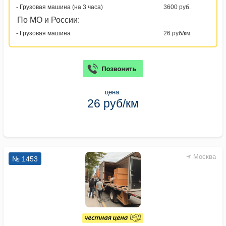
- Грузовая машина (на 3 часа)
3600 руб.
По МО и России:
- Грузовая машина
26 руб/км
цена:
26 руб/км
Москва
№ 1453