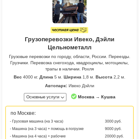
Грузоперевозки Ивеко, Дэйли
Цельнометалл
Грузовые перевозки по городу, области, России. Переезды.
Грузчики. Перевозка снегохода, квадроциклы, мотоциклы,
трапы в наличии. Рохля
Вес
4000 кг.
Длина
5 м.
Ширина
1,8 м.
Высота
2,2 м.
Автопарк:
Ивеко Дэйли
Москва → Кушва
Основные услуги
по Москве:
- Грузовая машина (на 3 часа)
3000 руб.
- Машина (на 3 часа) + помощь в погрузке
9000 руб.
- Машина (на 4 часа) + рабочие
20000 руб.