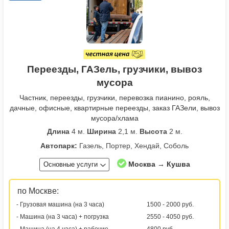
Переезды, ГАЗель, грузчики, вывоз
мусора
Частник, переезды, грузчики, перевозка пианино, рояль,
дачные, офисные, квартирные переезды, заказ ГАЗели, вывоз
мусора/хлама
Длина
4 м.
Ширина
2,1 м.
Высота
2 м.
Автопарк:
Газель, Портер, Хендай, Соболь
Москва → Кушва
Основные услуги
по Москве:
- Грузовая машина (на 3 часа)
1500 - 2000 руб.
- Машина (на 3 часа) + погрузка
2550 - 4050 руб.