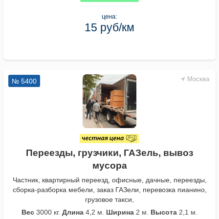
цена:
15 руб/км
Москва
№ 5400
Переезды, грузчики, ГАЗель, вывоз
мусора
Частник, квартирный переезд, офисные, дачные, переезды,
сборка-разборка мебели, заказ ГАЗели, перевозка пианино,
грузовое такси,
Вес
3000 кг.
Длина
4,2 м.
Ширина
2 м.
Высота
2,1 м.