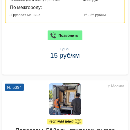
- Машина (на 4 часа) + рабочие
4800 руб.
По межгороду:
- Грузовая машина
15 - 25 руб/км
цена:
15 руб/км
Москва
№ 5394