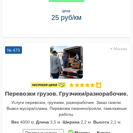
цена:
25 руб/км
Москва
№ 473
Перевозки грузов. Грузчики/разнорабочие.
Услуги перевозок, грузчики, разнорабочие. Заказ газели.
Вывоз мусора/хлама. Перевозка пианино/рояли, такелажные
работы.
Вес
4000 кг.
Длина
3,5 м.
Ширина
2,2 м.
Высота
2,1 м.
Москва → Кушва
Основные услуги