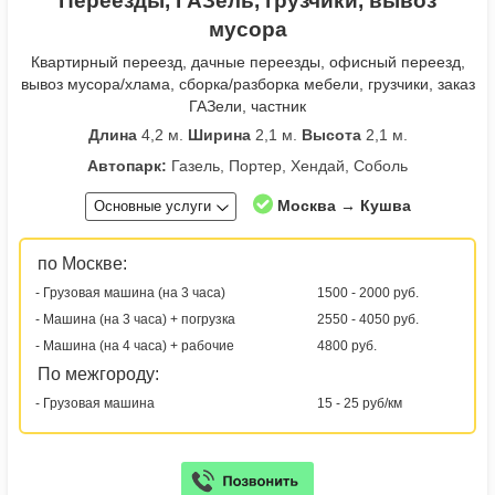
Переезды, ГАЗель, грузчики, вывоз
мусора
Квартирный переезд, дачные переезды, офисный переезд,
вывоз мусора/хлама, сборка/разборка мебели, грузчики, заказ
ГАЗели, частник
Длина
4,2 м.
Ширина
2,1 м.
Высота
2,1 м.
Автопарк:
Газель, Портер, Хендай, Соболь
Москва → Кушва
Основные услуги
по Москве:
- Грузовая машина (на 3 часа)
1500 - 2000 руб.
- Машина (на 3 часа) + погрузка
2550 - 4050 руб.
- Машина (на 4 часа) + рабочие
4800 руб.
По межгороду:
- Грузовая машина
15 - 25 руб/км