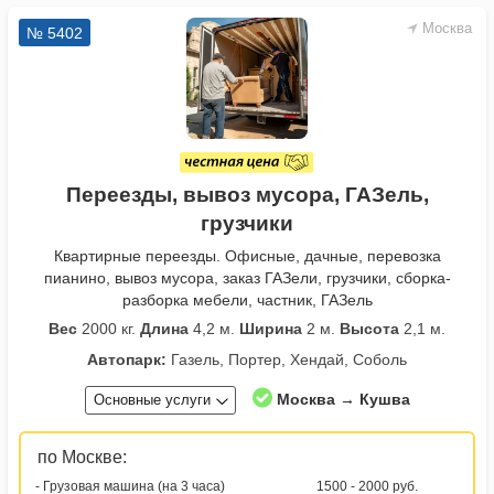
Москва
№ 5402
Переезды, вывоз мусора, ГАЗель,
грузчики
Квартирные переезды. Офисные, дачные, перевозка
пианино, вывоз мусора, заказ ГАЗели, грузчики, сборка-
разборка мебели, частник, ГАЗель
Вес
2000 кг.
Длина
4,2 м.
Ширина
2 м.
Высота
2,1 м.
Автопарк:
Газель, Портер, Хендай, Соболь
Москва → Кушва
Основные услуги
по Москве:
- Грузовая машина (на 3 часа)
1500 - 2000 руб.