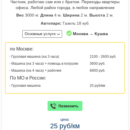
Частник, работаю сам или с братом. Переезды квартиры
офиса. Любой район города, в любое направление
Вес
3000 кг.
Длина
4 м.
Ширина
2 м.
Высота
2 м.
Автопарк:
Газель 18 куб.
Москва → Кушва
Основные услуги
по Москве:
- Грузовая машина (на 3 часа)
2100 - 2600 руб.
- Машина (на 3 часа) + помощь в погрузке
3600 руб.
- Машина (на 4 часа) + рабочие
6800 руб.
По МО и России:
- Грузовая машина
25 руб/км
цена:
25 руб/км