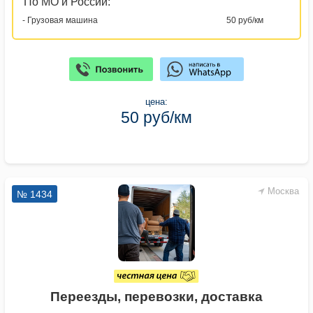
По МО и России:
- Грузовая машина
50 руб/км
цена:
50 руб/км
Москва
№ 1434
Переезды, перевозки, доставка