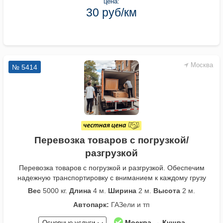
цена:
30 руб/км
Москва
№ 5414
Перевозка товаров с погрузкой/
разгрузкой
Перевозка товаров с погрузкой и разгрузкой. Обеспечим
надежную транспортировку с вниманием к каждому грузу
Вес
5000 кг.
Длина
4 м.
Ширина
2 м.
Высота
2 м.
Автопарк:
ГАЗели и тп
Москва → Кушва
Основные услуги