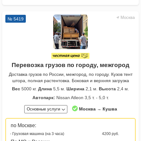
Москва
№ 5419
Перевозка грузов по городу, межгород
Доставка грузов по России, межгород, по городу. Кузов тент
штора, полная растентовка. Боковая и верхняя загрузка
Вес
5000 кг.
Длина
5,5 м.
Ширина
2,1 м.
Высота
2,4 м.
Автопарк:
Nissan Atleon 3,5 т. - 5,0 т.
Москва → Кушва
Основные услуги
по Москве:
- Грузовая машина (на 3 часа)
4200 руб.