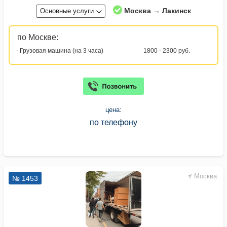
Москва → Лакинск
Основные услуги
по Москве:
- Грузовая машина (на 3 часа)
1800 - 2300 руб.
цена:
по телефону
Москва
№ 1453