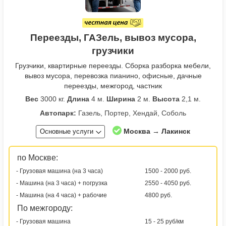
Переезды, ГАЗель, вывоз мусора,
грузчики
Грузчики, квартирные переезды. Сборка разборка мебели,
вывоз мусора, перевозка пианино, офисные, дачные
переезды, межгород, частник
Вес
3000 кг.
Длина
4 м.
Ширина
2 м.
Высота
2,1 м.
Автопарк:
Газель, Портер, Хендай, Соболь
Москва → Лакинск
Основные услуги
по Москве:
- Грузовая машина (на 3 часа)
1500 - 2000 руб.
- Машина (на 3 часа) + погрузка
2550 - 4050 руб.
- Машина (на 4 часа) + рабочие
4800 руб.
По межгороду:
- Грузовая машина
15 - 25 руб/км