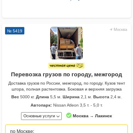
Москва
№ 5419
Перевозка грузов по городу, межгород
Доставка грузов по России, межгород, по городу. Кузов тент
штора, полная растентовка. Боковая и верхняя загрузка
Вес
5000 кг.
Длина
5,5 м.
Ширина
2,1 м.
Высота
2,4 м.
Автопарк:
Nissan Atleon 3,5 т. - 5,0 т.
Москва → Лакинск
Основные услуги
по Москве: