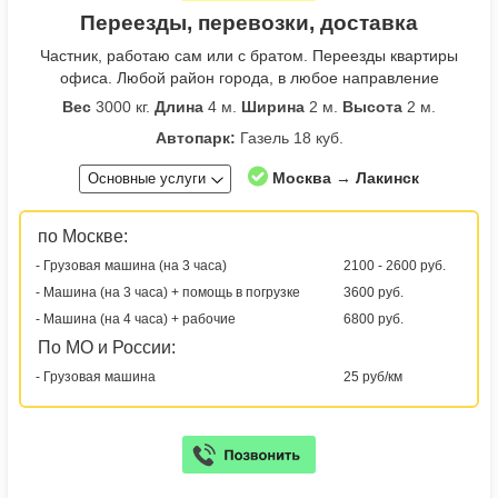
Переезды, перевозки, доставка
Частник, работаю сам или с братом. Переезды квартиры
офиса. Любой район города, в любое направление
Вес
3000 кг.
Длина
4 м.
Ширина
2 м.
Высота
2 м.
Автопарк:
Газель 18 куб.
Москва → Лакинск
Основные услуги
по Москве:
- Грузовая машина (на 3 часа)
2100 - 2600 руб.
- Машина (на 3 часа) + помощь в погрузке
3600 руб.
- Машина (на 4 часа) + рабочие
6800 руб.
По МО и России:
- Грузовая машина
25 руб/км