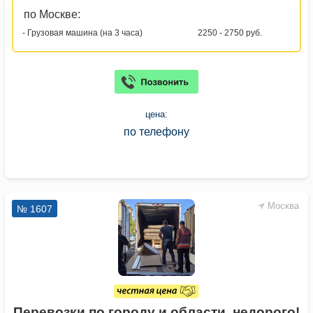
по Москве:
- Грузовая машина (на 3 часа)
2250 - 2750 руб.
цена:
по телефону
Москва
№ 1607
Перевозки по городу и области, недорого!