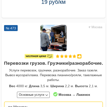
19 руб/км
Москва
№ 473
Перевозки грузов. Грузчики/разнорабочие.
Услуги перевозок, грузчики, разнорабочие. Заказ газели.
Вывоз мусора/хлама. Перевозка пианино/рояли, такелажные
работы.
Вес
4000 кг.
Длина
3,5 м.
Ширина
2,2 м.
Высота
2,1 м.
Москва → Лакинск
Основные услуги