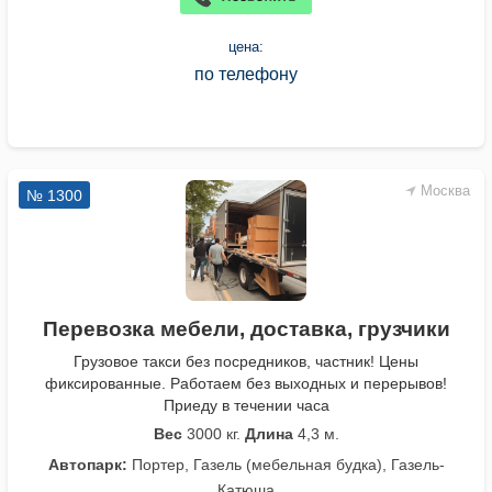
цена:
по телефону
Москва
№ 1300
Перевозка мебели, доставка, грузчики
Грузовое такси без посредников, частник! Цены
фиксированные. Работаем без выходных и перерывов!
Приеду в течении часа
Вес
3000 кг.
Длина
4,3 м.
Автопарк:
Портер, Газель (мебельная будка), Газель-
Катюша