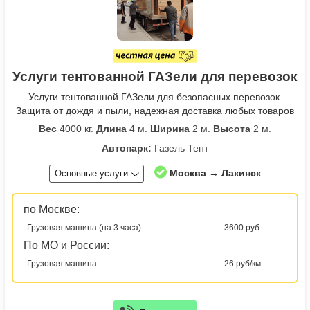
Услуги тентованной ГАЗели для перевозок
Услуги тентованной ГАЗели для безопасных перевозок.
Защита от дождя и пыли, надежная доставка любых товаров
Вес
4000 кг.
Длина
4 м.
Ширина
2 м.
Высота
2 м.
Автопарк:
Газель Тент
Москва → Лакинск
Основные услуги
по Москве:
- Грузовая машина (на 3 часа)
3600 руб.
По МО и России:
- Грузовая машина
26 руб/км