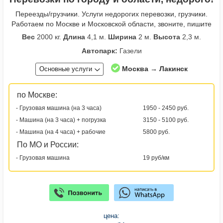
Переезды/грузчики. Услуги недорогих перевозки, грузчики.
Работаем по Москве и Московской области, звоните, пишите
Вес
2000 кг.
Длина
4,1 м.
Ширина
2 м.
Высота
2,3 м.
Автопарк:
Газели
Москва → Лакинск
Основные услуги
по Москве:
- Грузовая машина (на 3 часа)
1950 - 2450 руб.
- Машина (на 3 часа) + погрузка
3150 - 5100 руб.
- Машина (на 4 часа) + рабочие
5800 руб.
По МО и России:
- Грузовая машина
19 руб/км
цена: