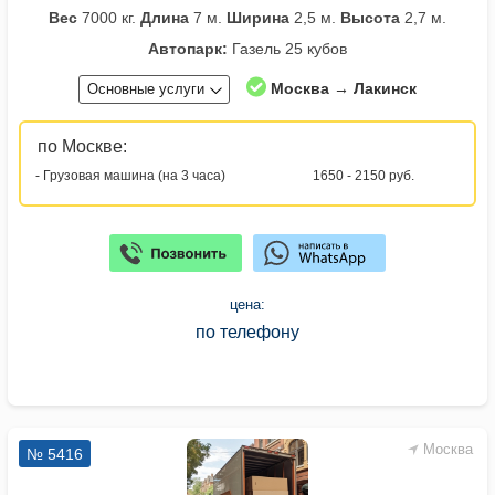
Вес
7000 кг.
Длина
7 м.
Ширина
2,5 м.
Высота
2,7 м.
Автопарк:
Газель 25 кубов
Москва → Лакинск
Основные услуги
по Москве:
- Грузовая машина (на 3 часа)
1650 - 2150 руб.
цена:
по телефону
Москва
№ 5416