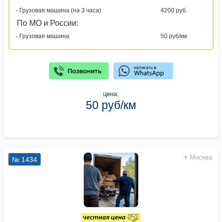
- Грузовая машина (на 3 часа)
4200 руб.
По МО и России:
- Грузовая машина
50 руб/км
цена:
50 руб/км
Москва
№ 1434