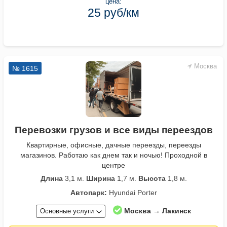
цена:
25 руб/км
Москва
№ 1615
Перевозки грузов и все виды переездов
Квартирные, офисные, дачные переезды, переезды
магазинов. Работаю как днем так и ночью! Проходной в
центре
Длина
3,1 м.
Ширина
1,7 м.
Высота
1,8 м.
Автопарк:
Hyundai Porter
Москва → Лакинск
Основные услуги