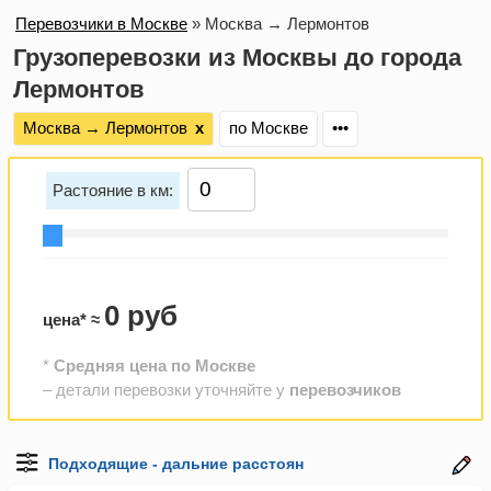
Перевозчики в Москве
»
Москва → Лермонтов
Грузоперевозки из Москвы до города
Лермонтов
Москва → Лермонтов
х
по Москве
•••
Растояние в км:
0 руб
цена* ≈
*
Средняя цена по Москве
– детали перевозки уточняйте у
перевозчиков