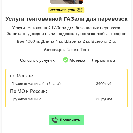
Услуги тентованной ГАЗели для перевозок
Услуги тентованной ГАЗели для безопасных перевозок.
Защита от дождя и пыли, надежная доставка любых товаров
Вес
4000 кг.
Длина
4 м.
Ширина
2 м.
Высота
2 м.
Автопарк:
Газель Тент
Москва → Лермонтов
Основные услуги
по Москве:
- Грузовая машина (на 3 часа)
3600 руб.
По МО и России:
- Грузовая машина
26 руб/км