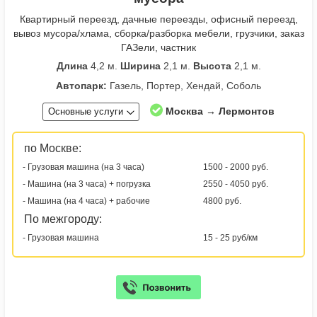
Квартирный переезд, дачные переезды, офисный переезд,
вывоз мусора/хлама, сборка/разборка мебели, грузчики, заказ
ГАЗели, частник
Длина
4,2 м.
Ширина
2,1 м.
Высота
2,1 м.
Автопарк:
Газель, Портер, Хендай, Соболь
Москва → Лермонтов
Основные услуги
по Москве:
- Грузовая машина (на 3 часа)
1500 - 2000 руб.
- Машина (на 3 часа) + погрузка
2550 - 4050 руб.
- Машина (на 4 часа) + рабочие
4800 руб.
По межгороду:
- Грузовая машина
15 - 25 руб/км