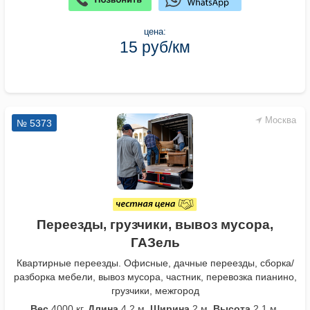
цена:
15 руб/км
Москва
№ 5373
Переезды, грузчики, вывоз мусора,
ГАЗель
Квартирные переезды. Офисные, дачные переезды, сборка/
разборка мебели, вывоз мусора, частник, перевозка пианино,
грузчики, межгород
Вес
4000 кг.
Длина
4,2 м.
Ширина
2 м.
Высота
2,1 м.