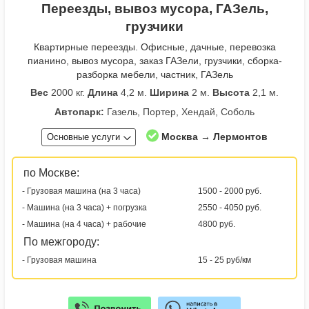
Переезды, вывоз мусора, ГАЗель,
грузчики
Квартирные переезды. Офисные, дачные, перевозка
пианино, вывоз мусора, заказ ГАЗели, грузчики, сборка-
разборка мебели, частник, ГАЗель
Вес
2000 кг.
Длина
4,2 м.
Ширина
2 м.
Высота
2,1 м.
Автопарк:
Газель, Портер, Хендай, Соболь
Москва → Лермонтов
Основные услуги
по Москве:
- Грузовая машина (на 3 часа)
1500 - 2000 руб.
- Машина (на 3 часа) + погрузка
2550 - 4050 руб.
- Машина (на 4 часа) + рабочие
4800 руб.
По межгороду:
- Грузовая машина
15 - 25 руб/км