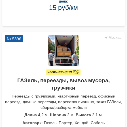
цена:
15 руб/км
Москва
№ 5396
ГАЗель, переезды, вывоз мусора,
грузчики
Переезды с грузчиками, квартирный переезд, офисный
переезд, дачные переезды, перевозка пианино, заказ ГАЗели,
сборка/разборка мебели
Длина
4,2 м.
Ширина
2 м.
Высота
2,1 м.
Автопарк:
Газель, Портер, Хендай, Соболь