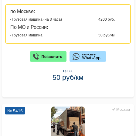
по Москве:
- Грузовая машина (на 3 часа)
4200 руб.
По МО и России:
- Грузовая машина
50 руб/км
цена:
50 руб/км
Москва
№ 5416