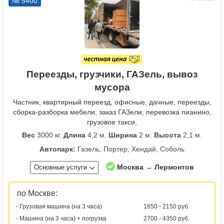
№ 5400
Переезды, грузчики, ГАЗель, вывоз
мусора
Частник, квартирный переезд, офисные, дачные, переезды,
сборка-разборка мебели, заказ ГАЗели, перевозка пианино,
грузовое такси,
Вес
3000 кг.
Длина
4,2 м.
Ширина
2 м.
Высота
2,1 м.
Автопарк:
Газель, Портер, Хендай, Соболь
Москва → Лермонтов
Основные услуги
по Москве:
- Грузовая машина (на 3 часа)
1650 - 2150 руб.
- Машина (на 3 часа) + погрузка
2700 - 4350 руб.