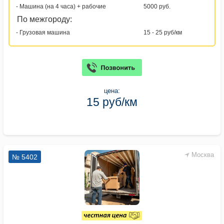
- Машина (на 4 часа) + рабочие
5000 руб.
По межгороду:
- Грузовая машина
15 - 25 руб/км
цена:
15 руб/км
Москва
№ 5402