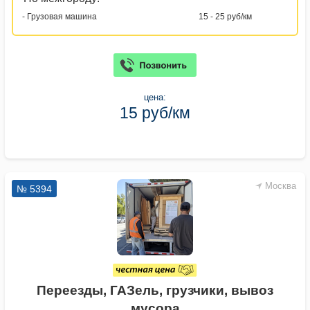
- Грузовая машина
15 - 25 руб/км
цена:
15 руб/км
Москва
№ 5394
Переезды, ГАЗель, грузчики, вывоз
мусора