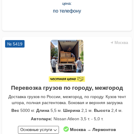
цена:
по телефону
Москва
№ 5419
Перевозка грузов по городу, межгород
Доставка грузов по России, межгород, по городу. Кузов тент
штора, полная растентовка. Боковая и верхняя загрузка
Вес
5000 кг.
Длина
5,5 м.
Ширина
2,1 м.
Высота
2,4 м.
Автопарк:
Nissan Atleon 3,5 т. - 5,0 т.
Москва → Лермонтов
Основные услуги