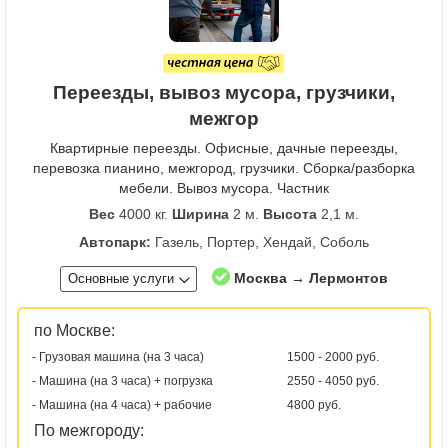
Переезды, вывоз мусора, грузчики,
межгор
Квартирные переезды. Офисные, дачные переезды,
перевозка пианино, межгород, грузчики. Сборка/разборка
мебели. Вывоз мусора. Частник
Вес
4000 кг.
Ширина
2 м.
Высота
2,1 м.
Автопарк:
Газель, Портер, Хендай, Соболь
Москва → Лермонтов
Основные услуги
по Москве:
- Грузовая машина (на 3 часа)
1500 - 2000 руб.
- Машина (на 3 часа) + погрузка
2550 - 4050 руб.
- Машина (на 4 часа) + рабочие
4800 руб.
По межгороду: