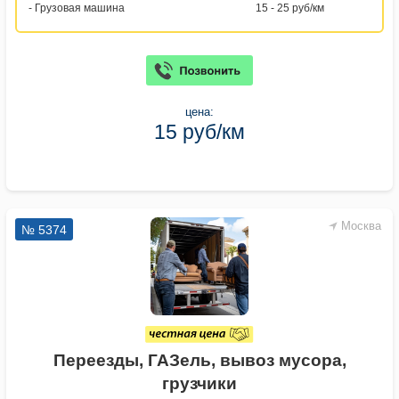
- Грузовая машина
15 - 25 руб/км
цена:
15 руб/км
Москва
№ 5374
Переезды, ГАЗель, вывоз мусора,
грузчики