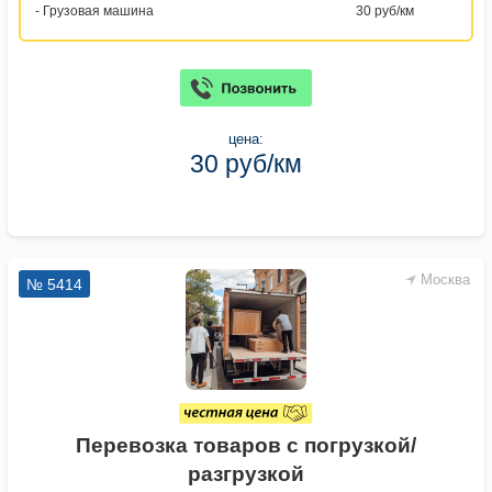
- Грузовая машина
30 руб/км
цена:
30 руб/км
Москва
№ 5414
Перевозка товаров с погрузкой/
разгрузкой