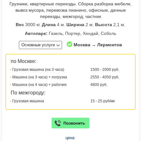
Грузчики, квартирные переезды. Сборка разборка мебели,
вывоз мусора, перевозка пианино, офисные, дачные
переезды, межгород, частник
Вес
3000 кг.
Длина
4 м.
Ширина
2 м.
Высота
2,1 м.
Автопарк:
Газель, Портер, Хендай, Соболь
Москва → Лермонтов
Основные услуги
по Москве:
- Грузовая машина (на 3 часа)
1500 - 2000 руб.
- Машина (на 3 часа) + погрузка
2550 - 4050 руб.
- Машина (на 4 часа) + рабочие
4800 руб.
По межгороду:
- Грузовая машина
15 - 25 руб/км
цена: