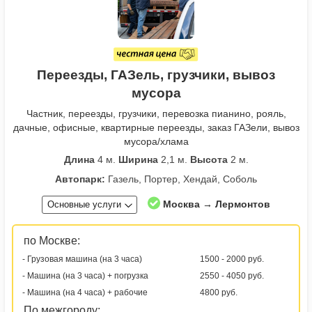
Переезды, ГАЗель, грузчики, вывоз
мусора
Частник, переезды, грузчики, перевозка пианино, рояль,
дачные, офисные, квартирные переезды, заказ ГАЗели, вывоз
мусора/хлама
Длина
4 м.
Ширина
2,1 м.
Высота
2 м.
Автопарк:
Газель, Портер, Хендай, Соболь
Москва → Лермонтов
Основные услуги
по Москве:
- Грузовая машина (на 3 часа)
1500 - 2000 руб.
- Машина (на 3 часа) + погрузка
2550 - 4050 руб.
- Машина (на 4 часа) + рабочие
4800 руб.
По межгороду: