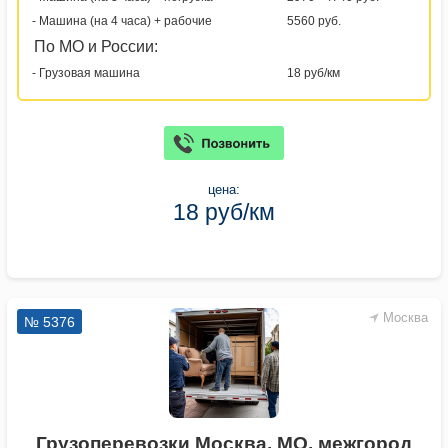
- Машина (на 4 часа) + рабочие
5560 руб.
По МО и России:
- Грузовая машина
18 руб/км
цена:
18 руб/км
Москва
№ 5376
Грузоперевозки Москва, МО, межгород