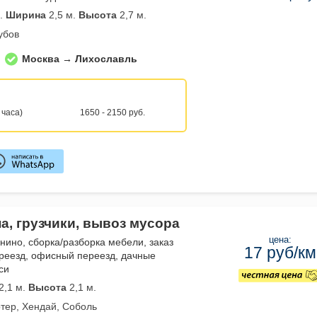
.
Ширина
2,5 м.
Высота
2,7 м.
убов
Москва → Лихославль
 часа)
1650 - 2150 руб.
а, грузчики, вывоз мусора
цена:
нино, сборка/разборка мебели, заказ
17 руб/км
реезд, офисный переезд, дачные
си
2,1 м.
Высота
2,1 м.
тер, Хендай, Соболь