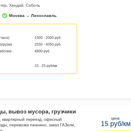
тер, Хендай, Соболь
Москва → Лихославль
 часа)
1500 - 2000 руб.
погрузка
2550 - 4050 руб.
рабочие
4800 руб.
15 - 25 руб/км
ды, вывоз мусора, грузчики
цена:
, квартирный переезд, офисный
15 руб/км
зды, перевозка пианино, заказ ГАЗели,
ли