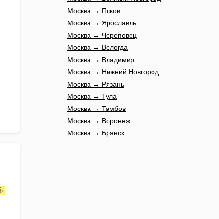
Москва → Псков
Москва → Ярославль
Москва → Череповец
Москва → Вологда
Москва → Владимир
Москва → Нижний Новгород
Москва → Рязань
Москва → Тула
Москва → Тамбов
Москва → Воронеж
Москва → Брянск