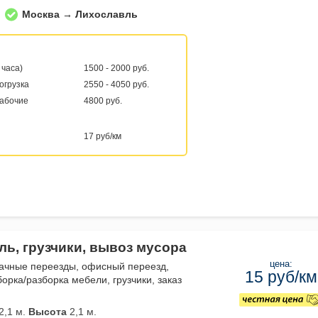
Москва → Лихославль
 часа)
1500 - 2000 руб.
погрузка
2550 - 4050 руб.
рабочие
4800 руб.
17 руб/км
ль, грузчики, вывоз мусора
цена:
дачные переезды, офисный переезд,
15 руб/км
орка/разборка мебели, грузчики, заказ
2,1 м.
Высота
2,1 м.