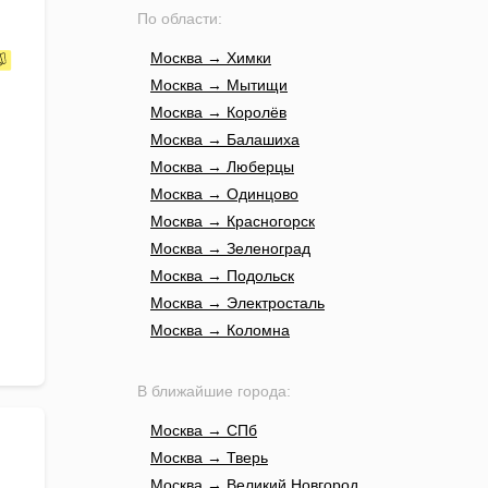
По области:
Москва → Химки
Москва → Мытищи
Москва → Королёв
Москва → Балашиха
Москва → Люберцы
Москва → Одинцово
Москва → Красногорск
Москва → Зеленоград
Москва → Подольск
Москва → Электросталь
Москва → Коломна
В ближайшие города:
Москва → СПб
Москва → Тверь
Москва → Великий Новгород