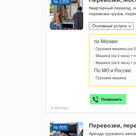
№ 1359
Квартирный переезд, о
перевозка грузов, пер
Основные услуги
по Москве:
- Грузовая машина (на 3
- Машина (на 3 часа) + 
- Машина (на 4 часа) + 
По МО и России:
- Грузовая машина
Москва
Перевозки, пер
№ 809
Аренда грузового авто