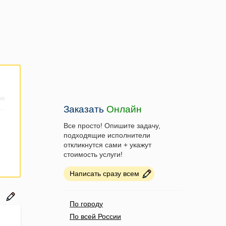
Заказать
Онлайн
Все просто! Опишите задачу,
подходящие исполнители
откликнутся сами + укажут
стоимость услуги!
Написать сразу всем
По городу
По всей России