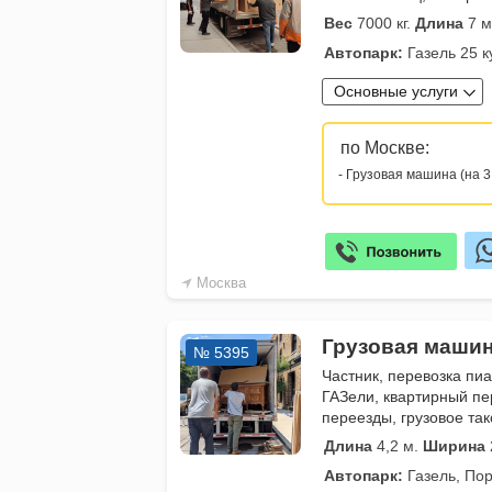
Вес
7000 кг.
Длина
7 м
Автопарк:
Газель 25 к
Основные услуги
по Москве:
- Грузовая машина (на 3
Москва
Грузовая машин
№ 5395
Частник, перевозка пиа
ГАЗели, квартирный пе
переезды, грузовое так
Длина
4,2 м.
Ширина
Автопарк:
Газель, Пор