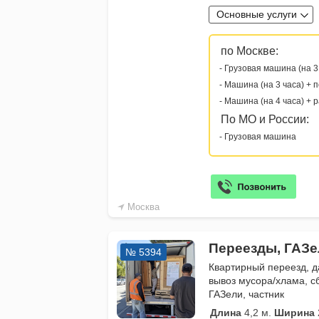
Основные услуги
по Москве:
- Грузовая машина (на 3
- Машина (на 3 часа) + 
- Машина (на 4 часа) + 
По МО и России:
- Грузовая машина
Москва
Переезды, ГАЗе
№ 5394
Квартирный переезд, 
вывоз мусора/хлама, сб
ГАЗели, частник
Длина
4,2 м.
Ширина