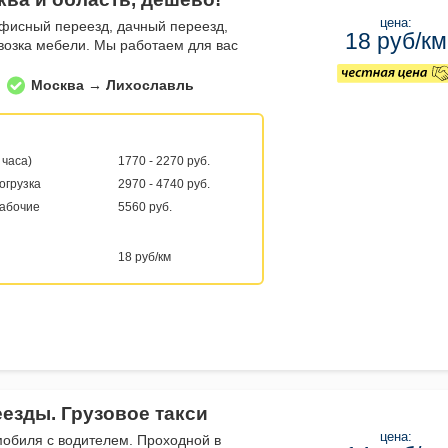
цена:
фисный переезд, дачный переезд,
18 руб/км
евозка мебели. Мы работаем для вас
Москва → Лихославль
 часа)
1770 - 2270 руб.
погрузка
2970 - 4740 руб.
рабочие
5560 руб.
18 руб/км
еезды. Грузовое такси
цена:
мобиля с водителем. Проходной в