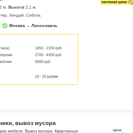
2 м.
Высота
2,1 м.
тер, Хендай, Соболь
Москва → Лихославль
 часа)
1650 - 2150 руб.
погрузка
2700 - 4350 руб.
рабочие
5000 руб.
15 - 25 руб/км
зчики, вывоз мусора
цена:
орка мебели. Вывоз мусора. Квартирные