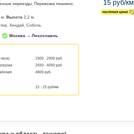
15 руб/км
ачные переезды. Перевозка пианино,
 м.
Высота
2,2 м.
тер, Хендай, Соболь
Москва → Лихославль
 часа)
1500 - 2000 руб.
погрузка
2550 - 4050 руб.
рабочие
4800 руб.
15 - 25 руб/км
ква и область, дешево!