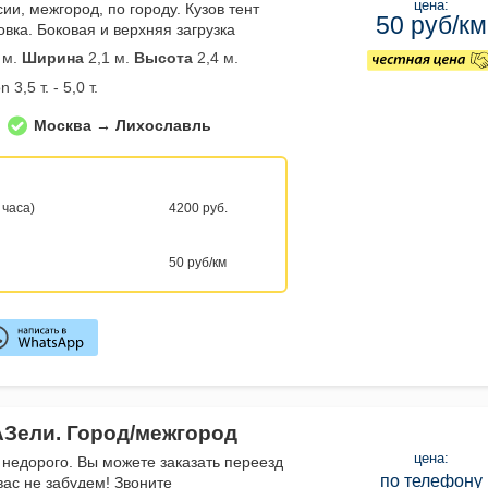
цена:
сии, межгород, по городу. Кузов тент
50 руб/км
вка. Боковая и верхняя загрузка
 м.
Ширина
2,1 м.
Высота
2,4 м.
 3,5 т. - 5,0 т.
Москва → Лихославль
 часа)
4200 руб.
50 руб/км
АЗели. Город/межгород
цена:
 недорого. Вы можете заказать переезд
по телефону
вас не забудем! Звоните