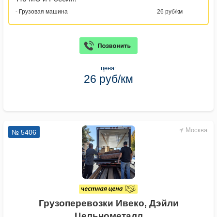
- Грузовая машина
26 руб/км
цена:
26 руб/км
Москва
№ 5406
Грузоперевозки Ивеко, Дэйли
Цельнометалл