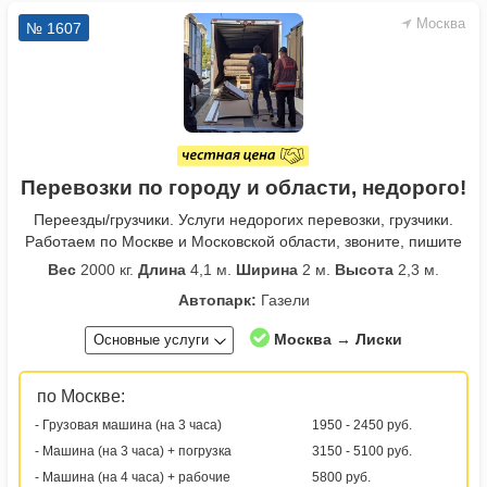
Москва
№ 1607
Перевозки по городу и области, недорого!
Переезды/грузчики. Услуги недорогих перевозки, грузчики.
Работаем по Москве и Московской области, звоните, пишите
Вес
2000 кг.
Длина
4,1 м.
Ширина
2 м.
Высота
2,3 м.
Автопарк:
Газели
Москва → Лиски
Основные услуги
по Москве:
- Грузовая машина (на 3 часа)
1950 - 2450 руб.
- Машина (на 3 часа) + погрузка
3150 - 5100 руб.
- Машина (на 4 часа) + рабочие
5800 руб.