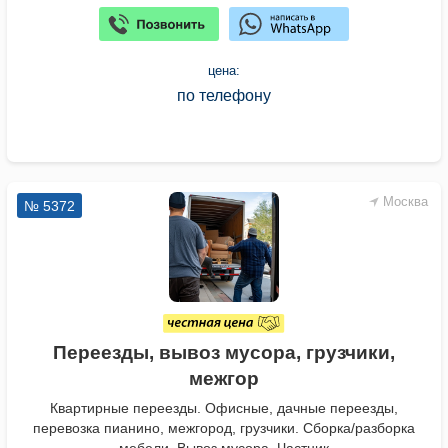
цена:
по телефону
Москва
№ 5372
Переезды, вывоз мусора, грузчики,
межгор
Квартирные переезды. Офисные, дачные переезды,
перевозка пианино, межгород, грузчики. Сборка/разборка
мебели. Вывоз мусора. Частник