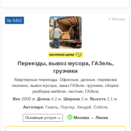
Москва
№ 5402
Переезды, вывоз мусора, ГАЗель,
грузчики
Квартирные переезды. Офисные, дачные, перевозка
пианино, вывоз мусора, заказ ГАЗели, грузчики, сборка-
разборка мебели, частник, ГАЗель
Вес
2000 кг.
Длина
4,2 м.
Ширина
2 м.
Высота
2,1 м.
Автопарк:
Газель, Портер, Хендай, Соболь
Москва → Лиски
Основные услуги