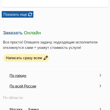
Показать еще
Заказать
Онлайн
Все просто! Опишите задачу, подходящие исполнители
откликнутся сами + укажут стоимость услуги!
Написать сразу всем
По городу
По всей России
По области:
Москва → Химки