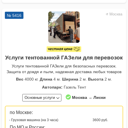
Москва
№ 5416
Услуги тентованной ГАЗели для перевозок
Услуги тентованной ГАЗели для безопасных перевозок.
Защита от дождя и пыли, надежная доставка любых товаров
Вес
4000 кг.
Длина
4 м.
Ширина
2 м.
Высота
2 м.
Автопарк:
Газель Тент
Москва → Лиски
Основные услуги
по Москве:
- Грузовая машина (на 3 часа)
3600 руб.
По МО и России: