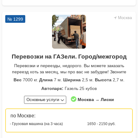
Москва
№ 1299
Перевозки на ГАЗели. Город/межгород
Перевозки и переезды, недорого. Вы можете заказать
переезд хоть за месяц, мы про вас не забудем! Звоните
Вес
7000 кг.
Длина
7 м.
Ширина
2,5 м.
Высота
2,7 м.
Автопарк:
Газель 25 кубов
Москва → Лиски
Основные услуги
по Москве:
- Грузовая машина (на 3 часа)
1650 - 2150 руб.