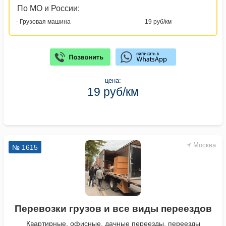
По МО и России:
- Грузовая машина
19 руб/км
цена:
19 руб/км
Москва
№ 1615
Перевозки грузов и все виды переездов
Квартирные, офисные, дачные переезды, переезды