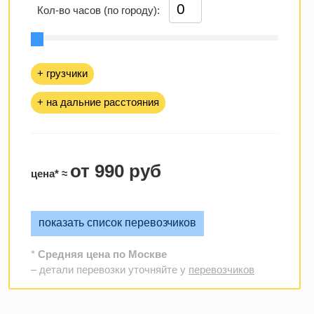
Кол-во часов (по городу):
+ грузчики
+ на дальние расстояния
от 990 руб
цена* ≈
показать список перевозчиков
*
Средняя цена по Москве
– детали перевозки уточняйте у
перевозчиков