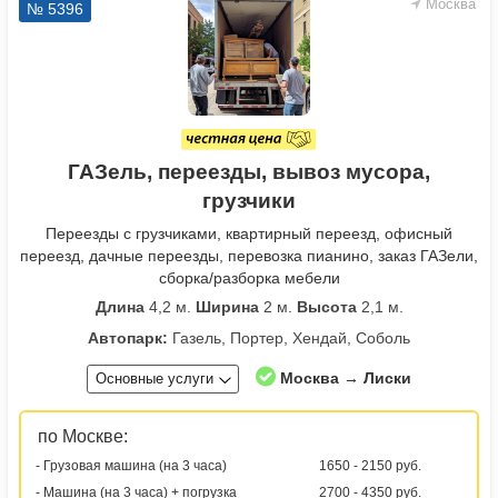
Москва
№ 5396
ГАЗель, переезды, вывоз мусора,
грузчики
Переезды с грузчиками, квартирный переезд, офисный
переезд, дачные переезды, перевозка пианино, заказ ГАЗели,
сборка/разборка мебели
Длина
4,2 м.
Ширина
2 м.
Высота
2,1 м.
Автопарк:
Газель, Портер, Хендай, Соболь
Москва → Лиски
Основные услуги
по Москве:
- Грузовая машина (на 3 часа)
1650 - 2150 руб.
- Машина (на 3 часа) + погрузка
2700 - 4350 руб.