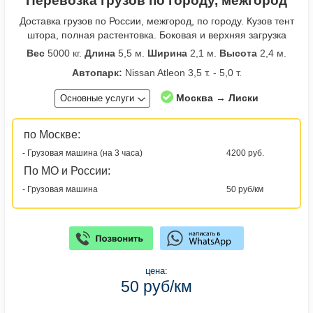
Перевозка грузов по городу, межгород
Доставка грузов по России, межгород, по городу. Кузов тент
штора, полная растентовка. Боковая и верхняя загрузка
Вес
5000 кг.
Длина
5,5 м.
Ширина
2,1 м.
Высота
2,4 м.
Автопарк:
Nissan Atleon 3,5 т. - 5,0 т.
Москва → Лиски
Основные услуги
по Москве:
- Грузовая машина (на 3 часа)
4200 руб.
По МО и России:
- Грузовая машина
50 руб/км
цена:
50 руб/км