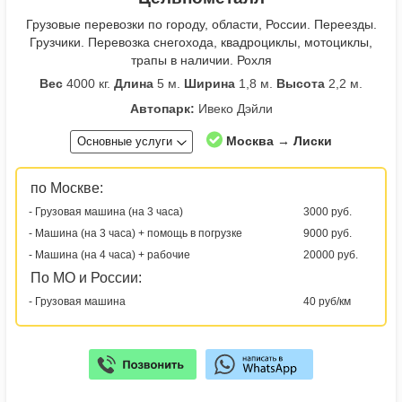
Грузовые перевозки по городу, области, России. Переезды.
Грузчики. Перевозка снегохода, квадроциклы, мотоциклы,
трапы в наличии. Рохля
Вес
4000 кг.
Длина
5 м.
Ширина
1,8 м.
Высота
2,2 м.
Автопарк:
Ивеко Дэйли
Москва → Лиски
Основные услуги
по Москве:
- Грузовая машина (на 3 часа)
3000 руб.
- Машина (на 3 часа) + помощь в погрузке
9000 руб.
- Машина (на 4 часа) + рабочие
20000 руб.
По МО и России:
- Грузовая машина
40 руб/км