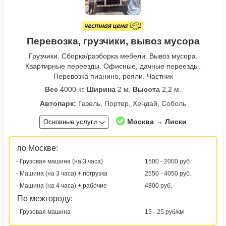
Перевозка, грузчики, вывоз мусора
Грузчики. Сборка/разборка мебели. Вывоз мусора.
Квартирные переезды. Офисные, дачные переезды.
Перевозка пианино, рояли. Частник
Вес
4000 кг.
Ширина
2 м.
Высота
2,2 м.
Автопарк:
Газель, Портер, Хендай, Соболь
Москва → Лиски
Основные услуги
по Москве:
- Грузовая машина (на 3 часа)
1500 - 2000 руб.
- Машина (на 3 часа) + погрузка
2550 - 4050 руб.
- Машина (на 4 часа) + рабочие
4800 руб.
По межгороду:
- Грузовая машина
15 - 25 руб/км