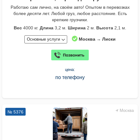
Работаю сам лично, на своём авто! Опытом в перевозках
более десяти лет. Любой груз, любое расстояние. Есть
крепкие грузчики.
Вес
4000 кг.
Длина
3,2 м.
Ширина
2 м.
Высота
2,1 м.
Москва → Лиски
Основные услуги
цена:
по телефону
Москва
№ 5376