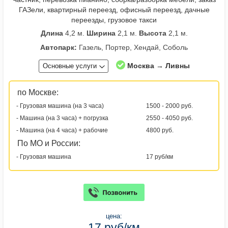
ГАЗели, квартирный переезд, офисный переезд, дачные
переезды, грузовое такси
Длина
4,2 м.
Ширина
2,1 м.
Высота
2,1 м.
Автопарк:
Газель, Портер, Хендай, Соболь
Москва → Ливны
Основные услуги
по Москве:
- Грузовая машина (на 3 часа)
1500 - 2000 руб.
- Машина (на 3 часа) + погрузка
2550 - 4050 руб.
- Машина (на 4 часа) + рабочие
4800 руб.
По МО и России:
- Грузовая машина
17 руб/км
цена:
17 руб/км