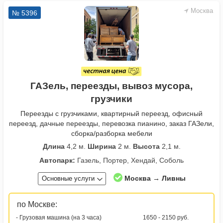
Москва
№ 5396
ГАЗель, переезды, вывоз мусора,
грузчики
Переезды с грузчиками, квартирный переезд, офисный
переезд, дачные переезды, перевозка пианино, заказ ГАЗели,
сборка/разборка мебели
Длина
4,2 м.
Ширина
2 м.
Высота
2,1 м.
Автопарк:
Газель, Портер, Хендай, Соболь
Москва → Ливны
Основные услуги
по Москве:
- Грузовая машина (на 3 часа)
1650 - 2150 руб.