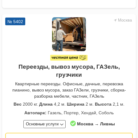
Москва
№ 5402
Переезды, вывоз мусора, ГАЗель,
грузчики
Квартирные переезды. Офисные, дачные, перевозка
пианино, вывоз мусора, заказ ГАЗели, грузчики, сборка-
разборка мебели, частник, ГАЗель
Вес
2000 кг.
Длина
4,2 м.
Ширина
2 м.
Высота
2,1 м.
Автопарк:
Газель, Портер, Хендай, Соболь
Москва → Ливны
Основные услуги