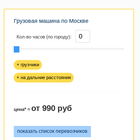
Грузовая машина по Москве
Кол-во часов (по городу):
+ грузчики
+ на дальние расстояния
от 990 руб
цена* ≈
показать список перевозчиков