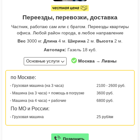
Переезды, перевозки, доставка
Частник, работаю сам или с братом. Переезды квартиры
офиса. Любой район города, в любое направление
Вес
3000 кг.
Длина
4 м.
Ширина
2 м.
Высота
2 м.
Автопарк:
Газель 18 куб.
Москва → Ливны
Основные услуги
по Москве:
- Грузовая машина (на 3 часа)
2100 - 2600 руб.
- Машина (на 3 часа) + помощь в погрузке
3600 руб.
- Машина (на 4 часа) + рабочие
6800 руб.
По МО и России:
- Грузовая машина
25 руб/км