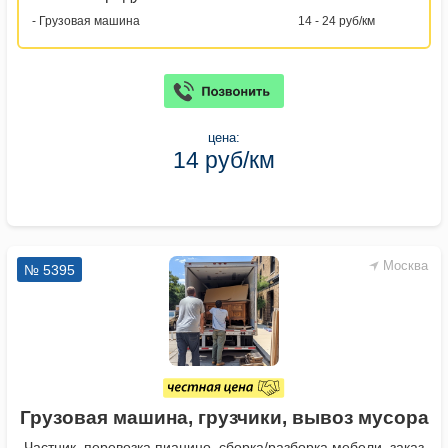
- Грузовая машина
14 - 24 руб/км
цена:
14 руб/км
Москва
№ 5395
Грузовая машина, грузчики, вывоз мусора
Частник, перевозка пианино, сборка/разборка мебели, заказ