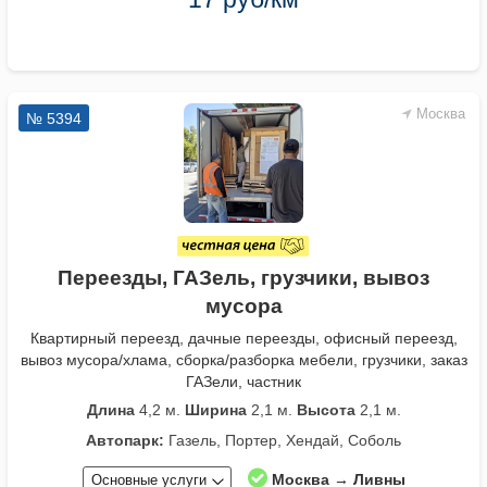
Москва
№ 5394
Переезды, ГАЗель, грузчики, вывоз
мусора
Квартирный переезд, дачные переезды, офисный переезд,
вывоз мусора/хлама, сборка/разборка мебели, грузчики, заказ
ГАЗели, частник
Длина
4,2 м.
Ширина
2,1 м.
Высота
2,1 м.
Автопарк:
Газель, Портер, Хендай, Соболь
Москва → Ливны
Основные услуги