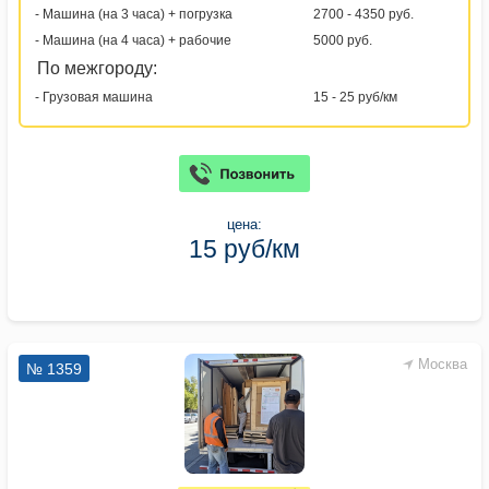
- Машина (на 3 часа) + погрузка
2700 - 4350 руб.
- Машина (на 4 часа) + рабочие
5000 руб.
По межгороду:
- Грузовая машина
15 - 25 руб/км
цена:
15 руб/км
Москва
№ 1359