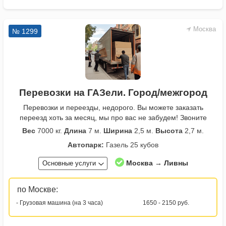
Москва
№ 1299
Перевозки на ГАЗели. Город/межгород
Перевозки и переезды, недорого. Вы можете заказать
переезд хоть за месяц, мы про вас не забудем! Звоните
Вес
7000 кг.
Длина
7 м.
Ширина
2,5 м.
Высота
2,7 м.
Автопарк:
Газель 25 кубов
Москва → Ливны
Основные услуги
по Москве:
- Грузовая машина (на 3 часа)
1650 - 2150 руб.