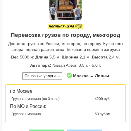
Перевозка грузов по городу, межгород
Доставка грузов по России, межгород, по городу. Кузов тент
штора, полная растентовка. Боковая и верхняя загрузка
Вес
5000 кг.
Длина
5,5 м.
Ширина
2,1 м.
Высота
2,4 м.
Автопарк:
Nissan Atleon 3,5 т. - 5,0 т.
Москва → Ливны
Основные услуги
по Москве:
- Грузовая машина (на 3 часа)
4200 руб.
По МО и России:
- Грузовая машина
50 руб/км