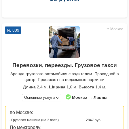
Москва
№ 809
Перевозки, переезды. Грузовое такси
Аренда грузового автомобиля с водителем. Проходной в
центр. Проезжает на подземные паркинги
Длина
2,4 м.
Ширина
1,6 м.
Высота
1,4 м.
Москва → Ливны
Основные услуги
по Москве:
- Грузовая машина (на 3 часа)
2847 руб.
По межгороду: