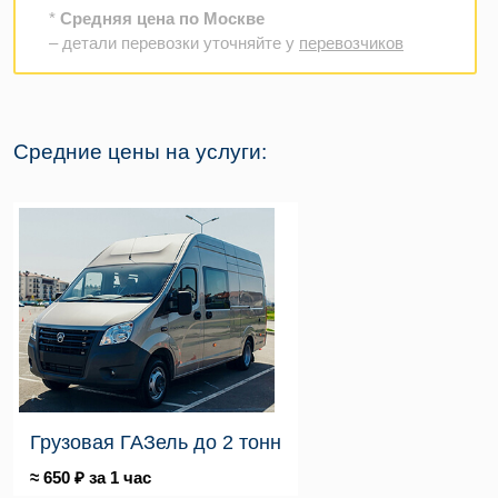
*
Средняя цена по Москве
– детали перевозки уточняйте у
перевозчиков
Средние цены на услуги:
Грузовая ГАЗель до 2 тонн
≈ 650 ₽ за 1 час