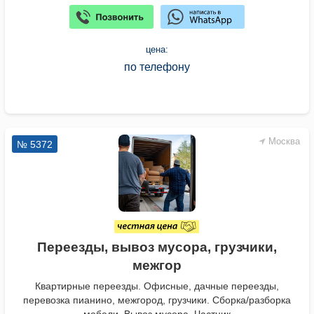
цена:
по телефону
Москва
№ 5372
Переезды, вывоз мусора, грузчики,
межгор
Квартирные переезды. Офисные, дачные переезды,
перевозка пианино, межгород, грузчики. Сборка/разборка
мебели. Вывоз мусора. Частник