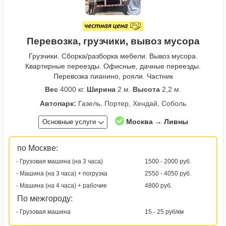
Перевозка, грузчики, вывоз мусора
Грузчики. Сборка/разборка мебели. Вывоз мусора.
Квартирные переезды. Офисные, дачные переезды.
Перевозка пианино, рояли. Частник
Вес
4000 кг.
Ширина
2 м.
Высота
2,2 м.
Автопарк:
Газель, Портер, Хендай, Соболь
Москва → Ливны
Основные услуги
по Москве:
- Грузовая машина (на 3 часа)
1500 - 2000 руб.
- Машина (на 3 часа) + погрузка
2550 - 4050 руб.
- Машина (на 4 часа) + рабочие
4800 руб.
По межгороду:
- Грузовая машина
15 - 25 руб/км