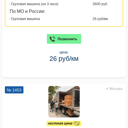
- Грузовая машина (на 3 часа)
3600 руб.
По МО и России:
- Грузовая машина
26 руб/км
цена:
26 руб/км
Москва
№ 1453