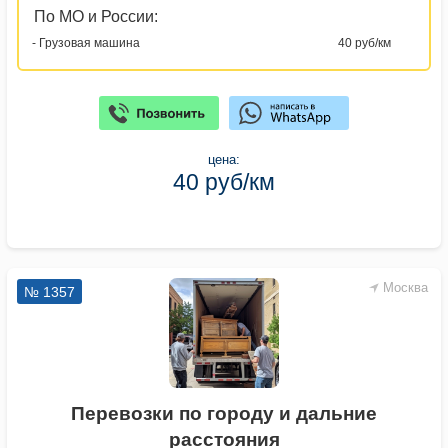
По МО и России:
- Грузовая машина
40 руб/км
цена:
40 руб/км
Москва
№ 1357
Перевозки по городу и дальние
расстояния