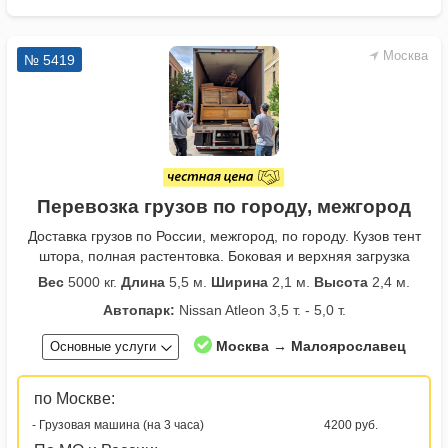
Москва
№ 5419
Перевозка грузов по городу, межгород
Доставка грузов по России, межгород, по городу. Кузов тент
штора, полная растентовка. Боковая и верхняя загрузка
Вес
5000 кг.
Длина
5,5 м.
Ширина
2,1 м.
Высота
2,4 м.
Автопарк:
Nissan Atleon 3,5 т. - 5,0 т.
Москва → Малоярославец
Основные услуги
по Москве:
- Грузовая машина (на 3 часа)
4200 руб.