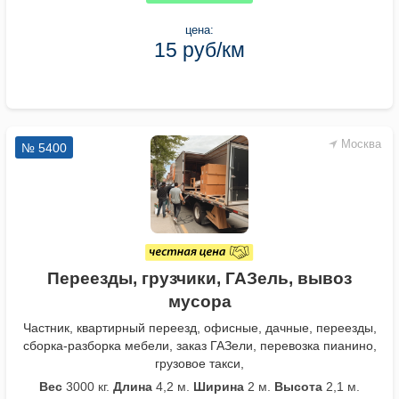
цена:
15 руб/км
Москва
№ 5400
Переезды, грузчики, ГАЗель, вывоз
мусора
Частник, квартирный переезд, офисные, дачные, переезды,
сборка-разборка мебели, заказ ГАЗели, перевозка пианино,
грузовое такси,
Вес
3000 кг.
Длина
4,2 м.
Ширина
2 м.
Высота
2,1 м.