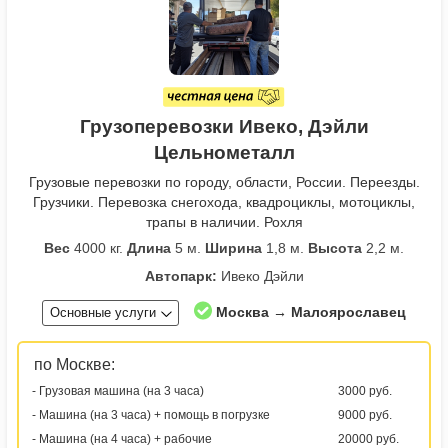
Грузоперевозки Ивеко, Дэйли
Цельнометалл
Грузовые перевозки по городу, области, России. Переезды.
Грузчики. Перевозка снегохода, квадроциклы, мотоциклы,
трапы в наличии. Рохля
Вес
4000 кг.
Длина
5 м.
Ширина
1,8 м.
Высота
2,2 м.
Автопарк:
Ивеко Дэйли
Москва → Малоярославец
Основные услуги
по Москве:
- Грузовая машина (на 3 часа)
3000 руб.
- Машина (на 3 часа) + помощь в погрузке
9000 руб.
- Машина (на 4 часа) + рабочие
20000 руб.