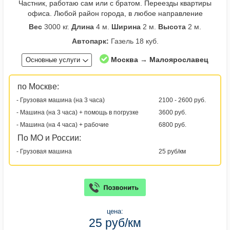
Частник, работаю сам или с братом. Переезды квартиры
офиса. Любой район города, в любое направление
Вес
3000 кг.
Длина
4 м.
Ширина
2 м.
Высота
2 м.
Автопарк:
Газель 18 куб.
Москва → Малоярославец
Основные услуги
по Москве:
- Грузовая машина (на 3 часа)
2100 - 2600 руб.
- Машина (на 3 часа) + помощь в погрузке
3600 руб.
- Машина (на 4 часа) + рабочие
6800 руб.
По МО и России:
- Грузовая машина
25 руб/км
цена:
25 руб/км