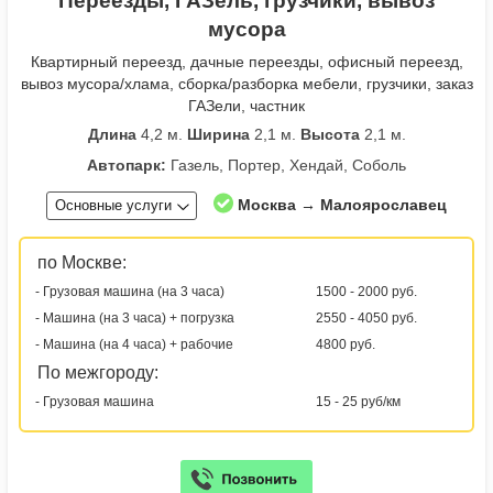
Переезды, ГАЗель, грузчики, вывоз
мусора
Квартирный переезд, дачные переезды, офисный переезд,
вывоз мусора/хлама, сборка/разборка мебели, грузчики, заказ
ГАЗели, частник
Длина
4,2 м.
Ширина
2,1 м.
Высота
2,1 м.
Автопарк:
Газель, Портер, Хендай, Соболь
Москва → Малоярославец
Основные услуги
по Москве:
- Грузовая машина (на 3 часа)
1500 - 2000 руб.
- Машина (на 3 часа) + погрузка
2550 - 4050 руб.
- Машина (на 4 часа) + рабочие
4800 руб.
По межгороду:
- Грузовая машина
15 - 25 руб/км