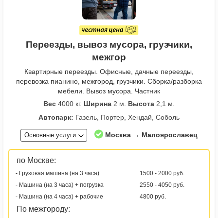
Переезды, вывоз мусора, грузчики,
межгор
Квартирные переезды. Офисные, дачные переезды,
перевозка пианино, межгород, грузчики. Сборка/разборка
мебели. Вывоз мусора. Частник
Вес
4000 кг.
Ширина
2 м.
Высота
2,1 м.
Автопарк:
Газель, Портер, Хендай, Соболь
Москва → Малоярославец
Основные услуги
по Москве:
- Грузовая машина (на 3 часа)
1500 - 2000 руб.
- Машина (на 3 часа) + погрузка
2550 - 4050 руб.
- Машина (на 4 часа) + рабочие
4800 руб.
По межгороду: