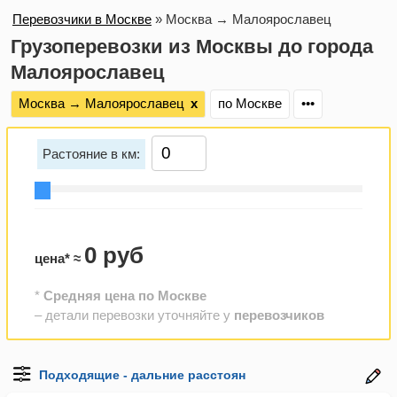
Перевозчики в Москве
»
Москва → Малоярославец
Грузоперевозки из Москвы до города
Малоярославец
Москва → Малоярославец
х
по Москве
•••
Растояние в км:
0 руб
цена* ≈
*
Средняя цена по Москве
– детали перевозки уточняйте у
перевозчиков