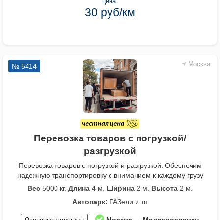
цена:
30 руб/км
Москва
№ 5414
Перевозка товаров с погрузкой/
разгрузкой
Перевозка товаров с погрузкой и разгрузкой. Обеспечим
надежную транспортировку с вниманием к каждому грузу
Вес
5000 кг.
Длина
4 м.
Ширина
2 м.
Высота
2 м.
Автопарк:
ГАЗели и тп
Москва → Малоярославец
Основные услуги