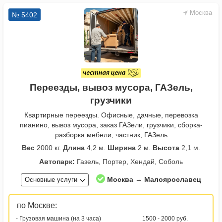
Москва
№ 5402
Переезды, вывоз мусора, ГАЗель,
грузчики
Квартирные переезды. Офисные, дачные, перевозка
пианино, вывоз мусора, заказ ГАЗели, грузчики, сборка-
разборка мебели, частник, ГАЗель
Вес
2000 кг.
Длина
4,2 м.
Ширина
2 м.
Высота
2,1 м.
Автопарк:
Газель, Портер, Хендай, Соболь
Москва → Малоярославец
Основные услуги
по Москве:
- Грузовая машина (на 3 часа)
1500 - 2000 руб.