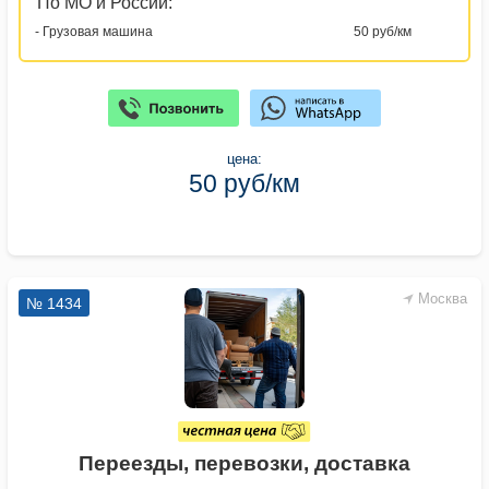
По МО и России:
- Грузовая машина
50 руб/км
цена:
50 руб/км
Москва
№ 1434
Переезды, перевозки, доставка