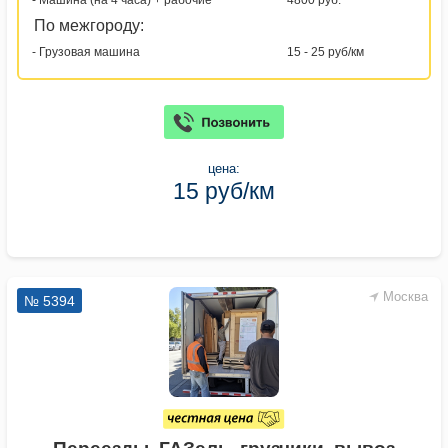
- Машина (на 4 часа) + рабочие
4800 руб.
По межгороду:
- Грузовая машина
15 - 25 руб/км
цена:
15 руб/км
Москва
№ 5394