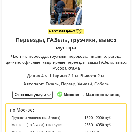
Переезды, ГАЗель, грузчики, вывоз
мусора
Частник, переезды, грузчики, перевозка пианино, рояль,
дачные, офисные, квартирные переезды, заказ ГАЗели, вывоз
мусора/хлама
Длина
4 м.
Ширина
2,1 м.
Высота
2 м.
Автопарк:
Газель, Портер, Хендай, Соболь
Москва → Малоярославец
Основные услуги
по Москве:
- Грузовая машина (на 3 часа)
1500 - 2000 руб.
- Машина (на 3 часа) + погрузка
2550 - 4050 руб.