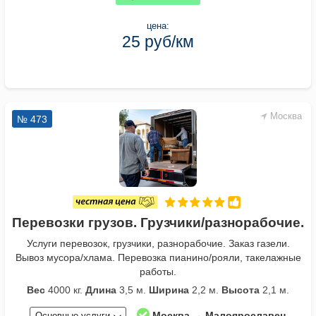
цена:
25 руб/км
Москва
№ 473
Перевозки грузов. Грузчики/разнорабочие.
Услуги перевозок, грузчики, разнорабочие. Заказ газели.
Вывоз мусора/хлама. Перевозка пианино/рояли, такелажные
работы.
Вес
4000 кг.
Длина
3,5 м.
Ширина
2,2 м.
Высота
2,1 м.
Москва → Малоярославец
Основные услуги