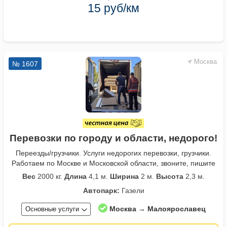
15 руб/км
Москва
№ 1607
Перевозки по городу и области, недорого!
Переезды/грузчики. Услуги недорогих перевозки, грузчики.
Работаем по Москве и Московской области, звоните, пишите
Вес
2000 кг.
Длина
4,1 м.
Ширина
2 м.
Высота
2,3 м.
Автопарк:
Газели
Москва → Малоярославец
Основные услуги