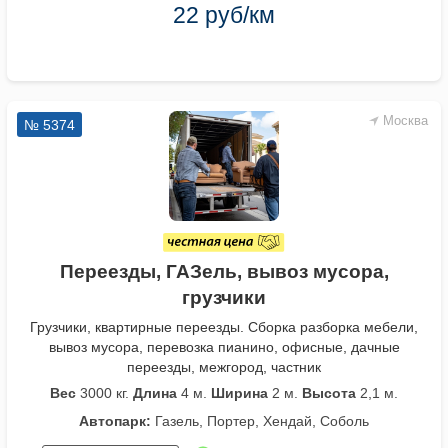
22 руб/км
Москва
№ 5374
Переезды, ГАЗель, вывоз мусора,
грузчики
Грузчики, квартирные переезды. Сборка разборка мебели,
вывоз мусора, перевозка пианино, офисные, дачные
переезды, межгород, частник
Вес
3000 кг.
Длина
4 м.
Ширина
2 м.
Высота
2,1 м.
Автопарк:
Газель, Портер, Хендай, Соболь