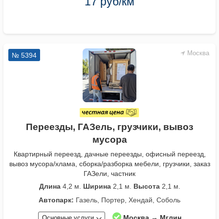
17 руб/км
Москва
№ 5394
Переезды, ГАЗель, грузчики, вывоз
мусора
Квартирный переезд, дачные переезды, офисный переезд,
вывоз мусора/хлама, сборка/разборка мебели, грузчики, заказ
ГАЗели, частник
Длина
4,2 м.
Ширина
2,1 м.
Высота
2,1 м.
Автопарк:
Газель, Портер, Хендай, Соболь
Москва → Мглин
Основные услуги