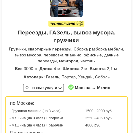
Переезды, ГАЗель, вывоз мусора,
грузчики
Грузчики, квартирные переезды. Сборка разборка мебели,
вывоз мусора, перевозка пианино, офисные, дачные
переезды, межгород, частник
Вес
3000 кг.
Длина
4 м.
Ширина
2 м.
Высота
2,1 м.
Автопарк:
Газель, Портер, Хендай, Соболь
Москва → Мглин
Основные услуги
по Москве:
- Грузовая машина (на 3 часа)
1500 - 2000 руб.
- Машина (на 3 часа) + погрузка
2550 - 4050 руб.
- Машина (на 4 часа) + рабочие
4800 руб.
По межгороду: