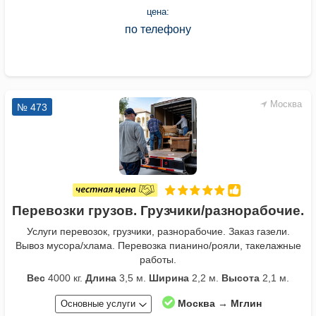
цена:
по телефону
Москва
№ 473
Перевозки грузов. Грузчики/разнорабочие.
Услуги перевозок, грузчики, разнорабочие. Заказ газели.
Вывоз мусора/хлама. Перевозка пианино/рояли, такелажные
работы.
Вес
4000 кг.
Длина
3,5 м.
Ширина
2,2 м.
Высота
2,1 м.
Москва → Мглин
Основные услуги