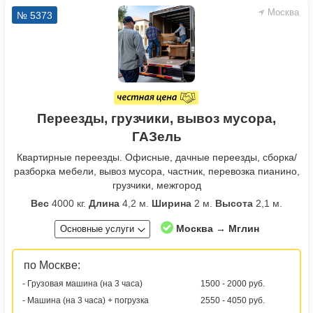
Москва
№ 5373
Переезды, грузчики, вывоз мусора,
ГАЗель
Квартирные переезды. Офисные, дачные переезды, сборка/
разборка мебели, вывоз мусора, частник, перевозка пианино,
грузчики, межгород
Вес
4000 кг.
Длина
4,2 м.
Ширина
2 м.
Высота
2,1 м.
Москва → Мглин
Основные услуги
по Москве:
- Грузовая машина (на 3 часа)
1500 - 2000 руб.
- Машина (на 3 часа) + погрузка
2550 - 4050 руб.