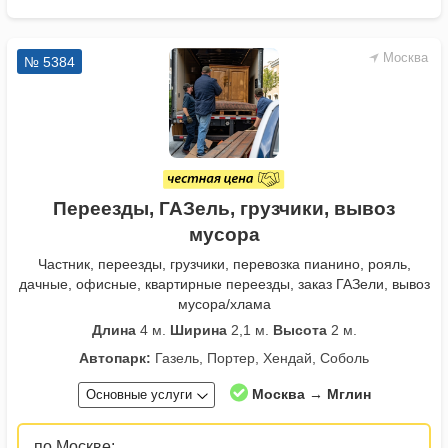
Москва
№ 5384
Переезды, ГАЗель, грузчики, вывоз
мусора
Частник, переезды, грузчики, перевозка пианино, рояль,
дачные, офисные, квартирные переезды, заказ ГАЗели, вывоз
мусора/хлама
Длина
4 м.
Ширина
2,1 м.
Высота
2 м.
Автопарк:
Газель, Портер, Хендай, Соболь
Москва → Мглин
Основные услуги
по Москве: