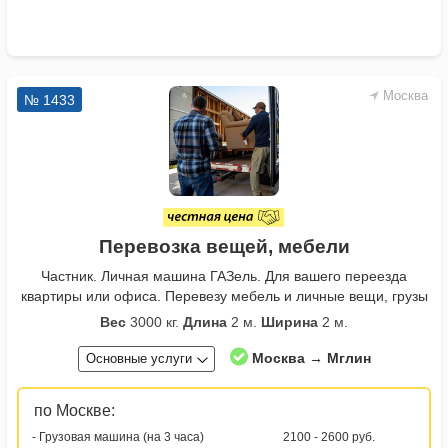
Москва
№ 1433
Перевозка вещей, мебели
Частник. Личная машина ГАЗель. Для вашего переезда
квартиры или офиса. Перевезу мебель и личные вещи, грузы
Вес
3000 кг.
Длина
2 м.
Ширина
2 м.
Москва → Мглин
Основные услуги
по Москве:
- Грузовая машина (на 3 часа)
2100 - 2600 руб.