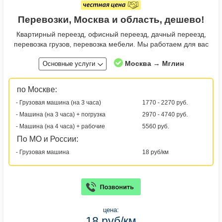
Перевозки, Москва и область, дешево!
Квартирный переезд, офисный переезд, дачный переезд,
перевозка грузов, перевозка мебели. Мы работаем для вас
Москва → Мглин
Основные услуги
по Москве:
- Грузовая машина (на 3 часа)
1770 - 2270 руб.
- Машина (на 3 часа) + погрузка
2970 - 4740 руб.
- Машина (на 4 часа) + рабочие
5560 руб.
По МО и России:
- Грузовая машина
18 руб/км
цена:
18 руб/км