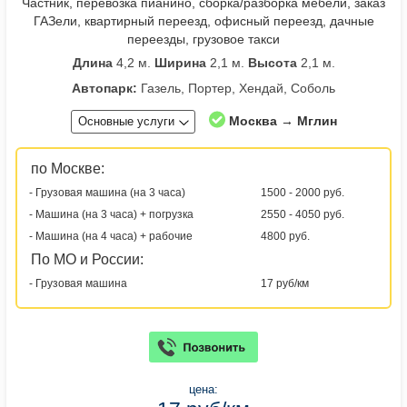
Частник, перевозка пианино, сборка/разборка мебели, заказ
ГАЗели, квартирный переезд, офисный переезд, дачные
переезды, грузовое такси
Длина
4,2 м.
Ширина
2,1 м.
Высота
2,1 м.
Автопарк:
Газель, Портер, Хендай, Соболь
Москва → Мглин
Основные услуги
по Москве:
- Грузовая машина (на 3 часа)
1500 - 2000 руб.
- Машина (на 3 часа) + погрузка
2550 - 4050 руб.
- Машина (на 4 часа) + рабочие
4800 руб.
По МО и России:
- Грузовая машина
17 руб/км
цена: