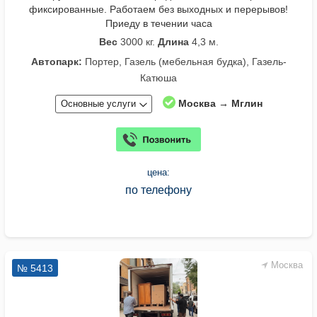
фиксированные. Работаем без выходных и перерывов!
Приеду в течении часа
Вес
3000 кг.
Длина
4,3 м.
Автопарк:
Портер, Газель (мебельная будка), Газель-
Катюша
Москва → Мглин
Основные услуги
цена:
по телефону
Москва
№ 5413