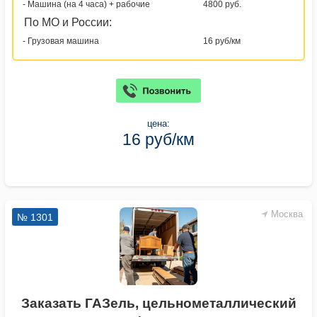
- Машина (на 4 часа) + рабочие
4800 руб.
По МО и России:
- Грузовая машина
16 руб/км
цена:
16 руб/км
Москва
№ 1301
Заказать ГАЗель, цельнометаллический