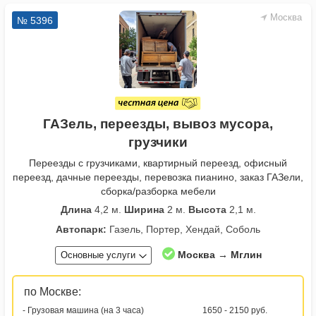
Москва
№ 5396
ГАЗель, переезды, вывоз мусора,
грузчики
Переезды с грузчиками, квартирный переезд, офисный
переезд, дачные переезды, перевозка пианино, заказ ГАЗели,
сборка/разборка мебели
Длина
4,2 м.
Ширина
2 м.
Высота
2,1 м.
Автопарк:
Газель, Портер, Хендай, Соболь
Москва → Мглин
Основные услуги
по Москве:
- Грузовая машина (на 3 часа)
1650 - 2150 руб.