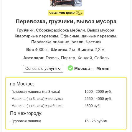
Перевозка, грузчики, вывоз мусора
Грузчики. Сборка/разборка мебели. Вывоз мусора.
Квартирные переезды. Офисные, дачные переезды.
Перевозка пианино, рояли. Частник
Вес
4000 кг.
Ширина
2 м.
Высота
2,2 м.
Автопарк:
Газель, Портер, Хендай, Соболь
Москва → Мглин
Основные услуги
по Москве:
- Грузовая машина (на 3 часа)
1500 - 2000 руб.
- Машина (на 3 часа) + погрузка
2550 - 4050 руб.
- Машина (на 4 часа) + рабочие
4800 руб.
По межгороду:
- Грузовая машина
15 - 25 руб/км