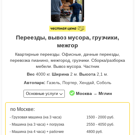
Переезды, вывоз мусора, грузчики,
межгор
Квартирные переезды. Офисные, дачные переезды,
перевозка пианино, межгород, грузчики. Сборка/разборка
мебели. Вывоз мусора. Частник
Вес
4000 кг.
Ширина
2 м.
Высота
2,1 м.
Автопарк:
Газель, Портер, Хендай, Соболь
Москва → Мглин
Основные услуги
по Москве:
- Грузовая машина (на 3 часа)
1500 - 2000 руб.
- Машина (на 3 часа) + погрузка
2550 - 4050 руб.
- Машина (на 4 часа) + рабочие
4800 руб.