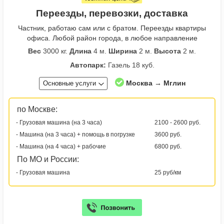
Переезды, перевозки, доставка
Частник, работаю сам или с братом. Переезды квартиры
офиса. Любой район города, в любое направление
Вес
3000 кг.
Длина
4 м.
Ширина
2 м.
Высота
2 м.
Автопарк:
Газель 18 куб.
Москва → Мглин
Основные услуги
по Москве:
- Грузовая машина (на 3 часа)
2100 - 2600 руб.
- Машина (на 3 часа) + помощь в погрузке
3600 руб.
- Машина (на 4 часа) + рабочие
6800 руб.
По МО и России:
- Грузовая машина
25 руб/км