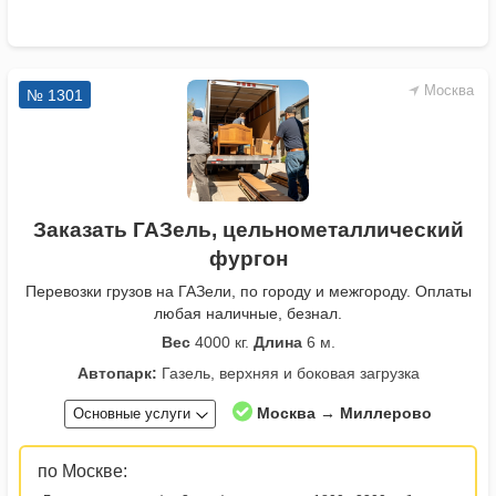
Москва
№ 1301
Заказать ГАЗель, цельнометаллический
фургон
Перевозки грузов на ГАЗели, по городу и межгороду. Оплаты
любая наличные, безнал.
Вес
4000 кг.
Длина
6 м.
Автопарк:
Газель, верхняя и боковая загрузка
Москва → Миллерово
Основные услуги
по Москве: