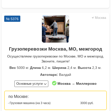
Москва
№ 5376
Грузоперевозки Москва, МО, межгород
Осуществляем грузоперевозки по Москве, МО и межгород.
Звоните, пишите!
Вес
5000 кг.
Длина
6,2 м.
Ширина
2,4 м.
Высота
2,3 м.
Автопарк:
Валдай
Москва → Миллерово
Основные услуги
по Москве:
- Грузовая машина (на 3 часа)
3000 руб.