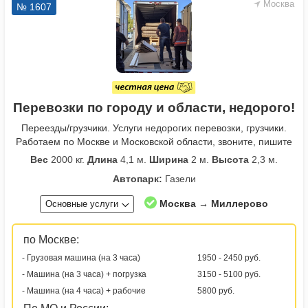
Москва
№ 1607
Перевозки по городу и области, недорого!
Переезды/грузчики. Услуги недорогих перевозки, грузчики.
Работаем по Москве и Московской области, звоните, пишите
Вес
2000 кг.
Длина
4,1 м.
Ширина
2 м.
Высота
2,3 м.
Автопарк:
Газели
Москва → Миллерово
Основные услуги
по Москве:
- Грузовая машина (на 3 часа)
1950 - 2450 руб.
- Машина (на 3 часа) + погрузка
3150 - 5100 руб.
- Машина (на 4 часа) + рабочие
5800 руб.