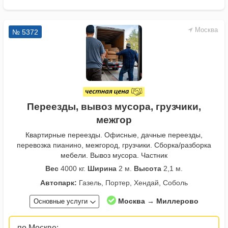
Москва
№ 5372
Переезды, вывоз мусора, грузчики,
межгор
Квартирные переезды. Офисные, дачные переезды,
перевозка пианино, межгород, грузчики. Сборка/разборка
мебели. Вывоз мусора. Частник
Вес
4000 кг.
Ширина
2 м.
Высота
2,1 м.
Автопарк:
Газель, Портер, Хендай, Соболь
Москва → Миллерово
Основные услуги
по Москве: