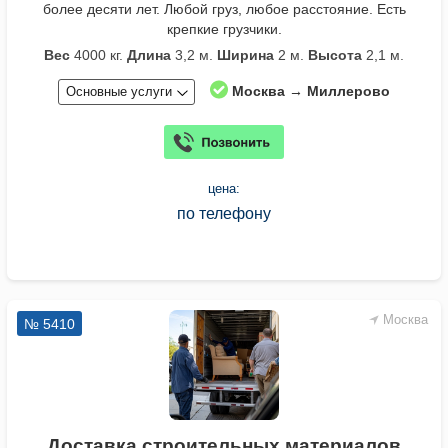
более десяти лет. Любой груз, любое расстояние. Есть
крепкие грузчики.
Вес
4000 кг.
Длина
3,2 м.
Ширина
2 м.
Высота
2,1 м.
Москва → Миллерово
Основные услуги
цена:
по телефону
Москва
№ 5410
Доставка строительных материалов