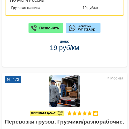
По МО и России:
- Грузовая машина
19 руб/км
цена:
19 руб/км
Москва
№ 473
Перевозки грузов. Грузчики/разнорабочие.