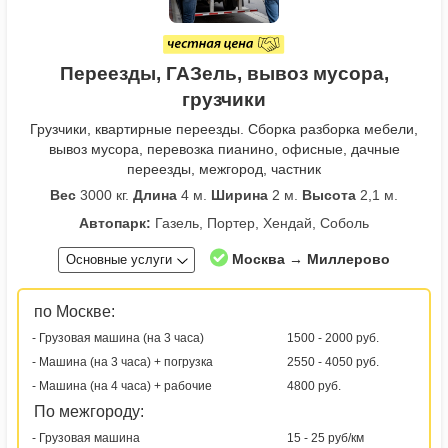
Переезды, ГАЗель, вывоз мусора,
грузчики
Грузчики, квартирные переезды. Сборка разборка мебели,
вывоз мусора, перевозка пианино, офисные, дачные
переезды, межгород, частник
Вес
3000 кг.
Длина
4 м.
Ширина
2 м.
Высота
2,1 м.
Автопарк:
Газель, Портер, Хендай, Соболь
Москва → Миллерово
Основные услуги
по Москве:
- Грузовая машина (на 3 часа)
1500 - 2000 руб.
- Машина (на 3 часа) + погрузка
2550 - 4050 руб.
- Машина (на 4 часа) + рабочие
4800 руб.
По межгороду:
- Грузовая машина
15 - 25 руб/км