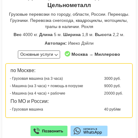
Цельнометалл
Грузовые перевозки по городу, области, России. Переезды.
Грузчики. Перевозка снегохода, квадроциклы, мотоциклы,
трапы в наличии. Рохля
Вес
4000 кг.
Длина
5 м.
Ширина
1,8 м.
Высота
2,2 м.
Автопарк:
Ивеко Дэйли
Москва → Миллерово
Основные услуги
по Москве:
- Грузовая машина (на 3 часа)
3000 руб.
- Машина (на 3 часа) + помощь в погрузке
9000 руб.
- Машина (на 4 часа) + рабочие
20000 руб.
По МО и России:
- Грузовая машина
40 руб/км