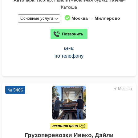
Катюша
Москва → Миллерово
Основные услуги
цена:
по телефону
Москва
№ 5406
Грузоперевозки Ивеко, Дэйли