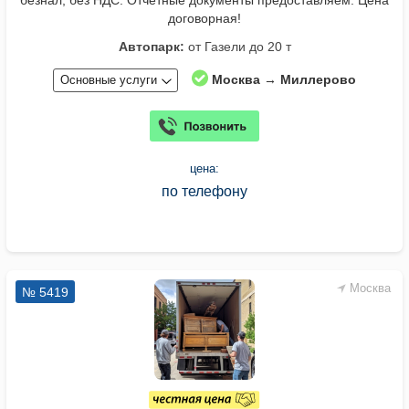
безнал, без НДС. Отчетные документы предоставляем. Цена
договорная!
Автопарк:
от Газели до 20 т
Москва → Миллерово
Основные услуги
цена:
по телефону
Москва
№ 5419