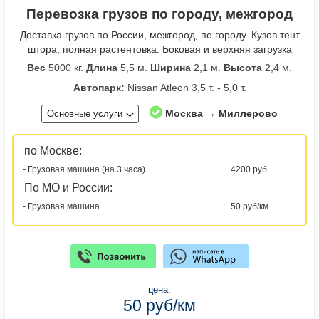
Перевозка грузов по городу, межгород
Доставка грузов по России, межгород, по городу. Кузов тент
штора, полная растентовка. Боковая и верхняя загрузка
Вес
5000 кг.
Длина
5,5 м.
Ширина
2,1 м.
Высота
2,4 м.
Автопарк:
Nissan Atleon 3,5 т. - 5,0 т.
Москва → Миллерово
Основные услуги
по Москве:
- Грузовая машина (на 3 часа)
4200 руб.
По МО и России:
- Грузовая машина
50 руб/км
цена:
50 руб/км