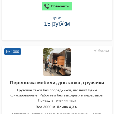
цена:
15 руб/км
Москва
№ 1300
Перевозка мебели, доставка, грузчики
Грузовое такси без посредников, частник! Цены
фиксированные. Работаем без выходных и перерывов!
Приеду в течении часа
Вес
3000 кг.
Длина
4,3 м.
Автопарк:
Портер, Газель (мебельная будка), Газель-