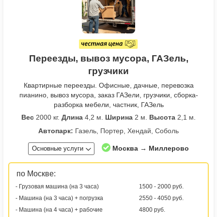
Переезды, вывоз мусора, ГАЗель,
грузчики
Квартирные переезды. Офисные, дачные, перевозка
пианино, вывоз мусора, заказ ГАЗели, грузчики, сборка-
разборка мебели, частник, ГАЗель
Вес
2000 кг.
Длина
4,2 м.
Ширина
2 м.
Высота
2,1 м.
Автопарк:
Газель, Портер, Хендай, Соболь
Москва → Миллерово
Основные услуги
по Москве:
- Грузовая машина (на 3 часа)
1500 - 2000 руб.
- Машина (на 3 часа) + погрузка
2550 - 4050 руб.
- Машина (на 4 часа) + рабочие
4800 руб.