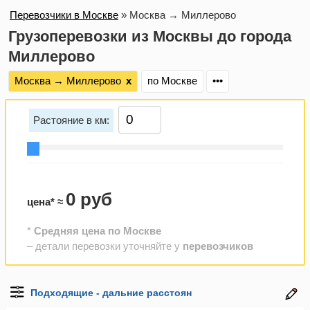
Перевозчики в Москве
»
Москва → Миллерово
Грузоперевозки из Москвы до города
Миллерово
Москва → Миллерово
х
по Москве
•••
Растояние в км:
0 руб
цена* ≈
*
Средняя цена по Москве
– детали перевозки уточняйте у
перевозчиков