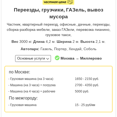
Переезды, грузчики, ГАЗель, вывоз
мусора
Частник, квартирный переезд, офисные, дачные, переезды,
сборка-разборка мебели, заказ ГАЗели, перевозка пианино,
грузовое такси,
Вес
3000 кг.
Длина
4,2 м.
Ширина
2 м.
Высота
2,1 м.
Автопарк:
Газель, Портер, Хендай, Соболь
Москва → Миллерово
Основные услуги
по Москве:
- Грузовая машина (на 3 часа)
1650 - 2150 руб.
- Машина (на 3 часа) + погрузка
2700 - 4350 руб.
- Машина (на 4 часа) + рабочие
5000 руб.
По межгороду:
- Грузовая машина
15 - 25 руб/км