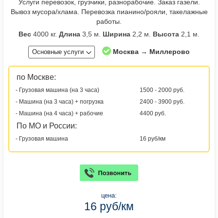
Услуги перевозок, грузчики, разнорабочие. Заказ газели.
Вывоз мусора/хлама. Перевозка пианино/рояли, такелажные
работы.
Вес
4000 кг.
Длина
3,5 м.
Ширина
2,2 м.
Высота
2,1 м.
Москва → Миллерово
Основные услуги
по Москве:
- Грузовая машина (на 3 часа)
1500 - 2000 руб.
- Машина (на 3 часа) + погрузка
2400 - 3900 руб.
- Машина (на 4 часа) + рабочие
4400 руб.
По МО и России:
- Грузовая машина
16 руб/км
цена:
16 руб/км