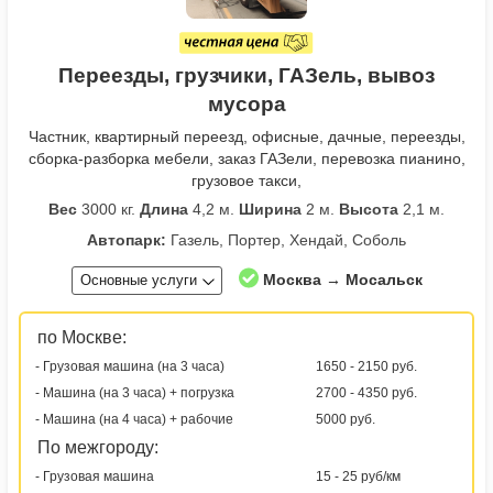
Переезды, грузчики, ГАЗель, вывоз
мусора
Частник, квартирный переезд, офисные, дачные, переезды,
сборка-разборка мебели, заказ ГАЗели, перевозка пианино,
грузовое такси,
Вес
3000 кг.
Длина
4,2 м.
Ширина
2 м.
Высота
2,1 м.
Автопарк:
Газель, Портер, Хендай, Соболь
Москва → Мосальск
Основные услуги
по Москве:
- Грузовая машина (на 3 часа)
1650 - 2150 руб.
- Машина (на 3 часа) + погрузка
2700 - 4350 руб.
- Машина (на 4 часа) + рабочие
5000 руб.
По межгороду:
- Грузовая машина
15 - 25 руб/км