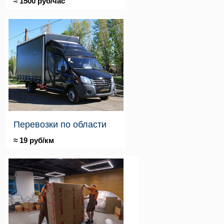
≈ 1500 руб/час
Перевозки по области
≈ 19 руб/км