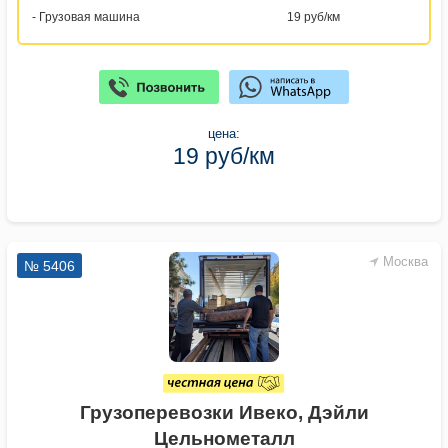
- Грузовая машина
19 руб/км
цена:
19 руб/км
Москва
№ 5406
Грузоперевозки Ивеко, Дэйли
Цельнометалл