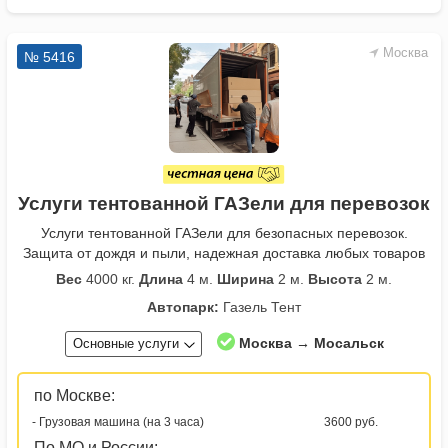
Москва
№ 5416
Услуги тентованной ГАЗели для перевозок
Услуги тентованной ГАЗели для безопасных перевозок.
Защита от дождя и пыли, надежная доставка любых товаров
Вес
4000 кг.
Длина
4 м.
Ширина
2 м.
Высота
2 м.
Автопарк:
Газель Тент
Москва → Мосальск
Основные услуги
по Москве:
- Грузовая машина (на 3 часа)
3600 руб.
По МО и России: