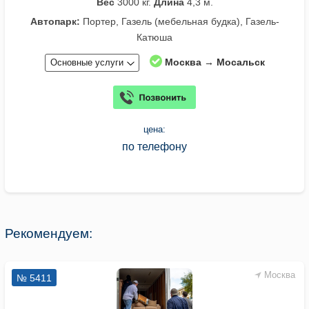
Вес
3000 кг.
Длина
4,3 м.
Автопарк:
Портер, Газель (мебельная будка), Газель-
Катюша
Москва → Мосальск
Основные услуги
цена:
по телефону
Рекомендуем:
Москва
№ 5411