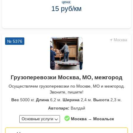
цена:
15 руб/км
Москва
№ 5376
Грузоперевозки Москва, МО, межгород
Осуществляем грузоперевозки по Москве, МО и межгород.
Звоните, пишите!
Вес
5000 кг.
Длина
6,2 м.
Ширина
2,4 м.
Высота
2,3 м.
Автопарк:
Валдай
Москва → Мосальск
Основные услуги