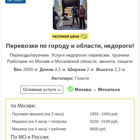
Перевозки по городу и области, недорого!
Переезды/грузчики. Услуги недорогих перевозки, грузчики.
Работаем по Москве и Московской области, звоните, пишите
Вес
2000 кг.
Длина
4,1 м.
Ширина
2 м.
Высота
2,3 м.
Автопарк:
Газели
Москва → Мосальск
Основные услуги
по Москве:
- Грузовая машина (на 3 часа)
1950 - 2450 руб.
- Машина (на 3 часа) + погрузка
3150 - 5100 руб.
- Машина (на 4 часа) + рабочие
5800 руб.
По МО и России: