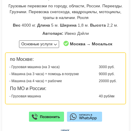
Грузовые перевозки по городу, области, России. Переезды.
Грузчики. Перевозка снегохода, квадроциклы, мотоциклы,
трапы в наличии. Рохля
Вес
4000 кг.
Длина
5 м.
Ширина
1,8 м.
Высота
2,2 м.
Автопарк:
Ивеко Дэйли
Москва → Мосальск
Основные услуги
по Москве:
- Грузовая машина (на 3 часа)
3000 руб.
- Машина (на 3 часа) + помощь в погрузке
9000 руб.
- Машина (на 4 часа) + рабочие
20000 руб.
По МО и России:
- Грузовая машина
40 руб/км
цена: