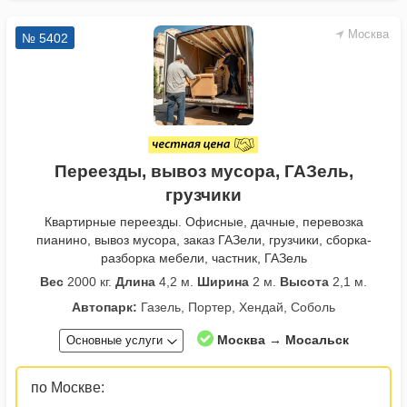
Москва
№ 5402
Переезды, вывоз мусора, ГАЗель,
грузчики
Квартирные переезды. Офисные, дачные, перевозка
пианино, вывоз мусора, заказ ГАЗели, грузчики, сборка-
разборка мебели, частник, ГАЗель
Вес
2000 кг.
Длина
4,2 м.
Ширина
2 м.
Высота
2,1 м.
Автопарк:
Газель, Портер, Хендай, Соболь
Москва → Мосальск
Основные услуги
по Москве: