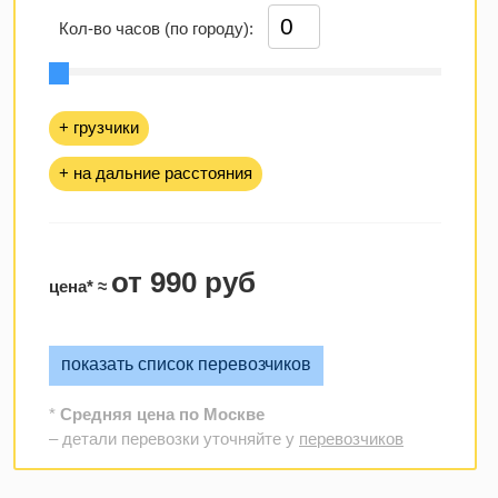
Кол-во часов (по городу):
+ грузчики
+ на дальние расстояния
от 990 руб
цена* ≈
показать список перевозчиков
*
Средняя цена по Москве
– детали перевозки уточняйте у
перевозчиков