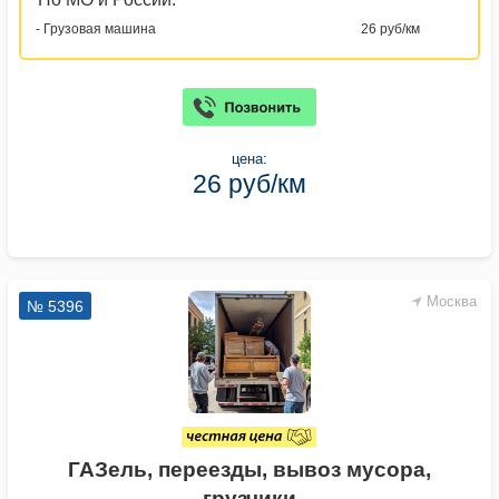
- Грузовая машина
26 руб/км
цена:
26 руб/км
Москва
№ 5396
ГАЗель, переезды, вывоз мусора,
грузчики