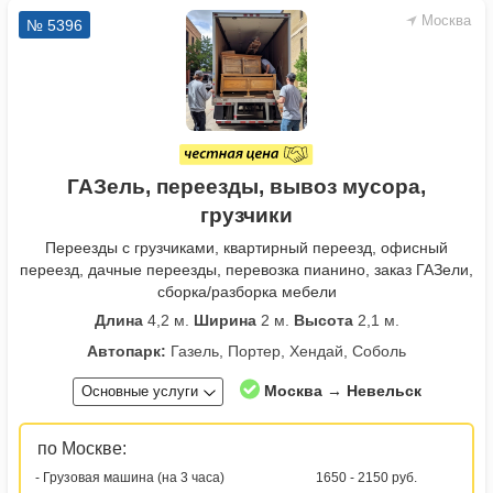
Москва
№ 5396
ГАЗель, переезды, вывоз мусора,
грузчики
Переезды с грузчиками, квартирный переезд, офисный
переезд, дачные переезды, перевозка пианино, заказ ГАЗели,
сборка/разборка мебели
Длина
4,2 м.
Ширина
2 м.
Высота
2,1 м.
Автопарк:
Газель, Портер, Хендай, Соболь
Москва → Невельск
Основные услуги
по Москве:
- Грузовая машина (на 3 часа)
1650 - 2150 руб.