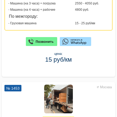
- Машина (на 3 часа) + погрузка
2550 - 4050 руб.
- Машина (на 4 часа) + рабочие
4800 руб.
По межгороду:
- Грузовая машина
15 - 25 руб/км
цена:
15 руб/км
Москва
№ 1453