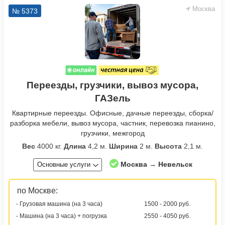
Москва
№ 5373
Переезды, грузчики, вывоз мусора,
ГАЗель
Квартирные переезды. Офисные, дачные переезды, сборка/
разборка мебели, вывоз мусора, частник, перевозка пианино,
грузчики, межгород
Вес
4000 кг.
Длина
4,2 м.
Ширина
2 м.
Высота
2,1 м.
Москва → Невельск
Основные услуги
по Москве:
- Грузовая машина (на 3 часа)
1500 - 2000 руб.
- Машина (на 3 часа) + погрузка
2550 - 4050 руб.