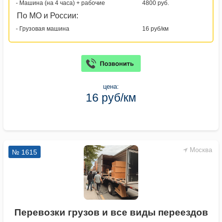
- Машина (на 4 часа) + рабочие
4800 руб.
По МО и России:
- Грузовая машина
16 руб/км
цена:
16 руб/км
Москва
№ 1615
Перевозки грузов и все виды переездов