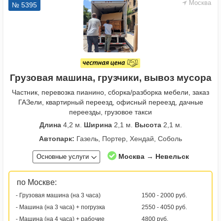
Москва
№ 5395
Грузовая машина, грузчики, вывоз мусора
Частник, перевозка пианино, сборка/разборка мебели, заказ
ГАЗели, квартирный переезд, офисный переезд, дачные
переезды, грузовое такси
Длина
4,2 м.
Ширина
2,1 м.
Высота
2,1 м.
Автопарк:
Газель, Портер, Хендай, Соболь
Москва → Невельск
Основные услуги
по Москве:
- Грузовая машина (на 3 часа)
1500 - 2000 руб.
- Машина (на 3 часа) + погрузка
2550 - 4050 руб.
- Машина (на 4 часа) + рабочие
4800 руб.