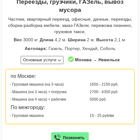
Переезды, грузчики, ГАЗель, вывоз
мусора
Частник, квартирный переезд, офисные, дачные, переезды,
сборка-разборка мебели, заказ ГАЗели, перевозка пианино,
грузовое такси,
Вес
3000 кг.
Длина
4,2 м.
Ширина
2 м.
Высота
2,1 м.
Автопарк:
Газель, Портер, Хендай, Соболь
Москва → Невельск
Основные услуги
по Москве:
- Грузовая машина (на 3 часа)
1650 - 2150 руб.
- Машина (на 3 часа) + погрузка
2700 - 4350 руб.
- Машина (на 4 часа) + рабочие
5000 руб.
По межгороду:
- Грузовая машина
15 - 25 руб/км