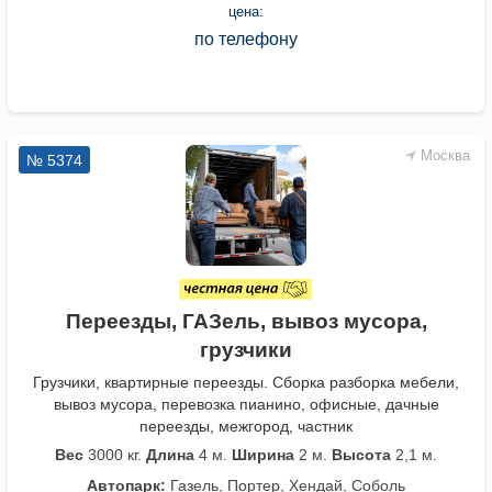
цена:
по телефону
Москва
№ 5374
Переезды, ГАЗель, вывоз мусора,
грузчики
Грузчики, квартирные переезды. Сборка разборка мебели,
вывоз мусора, перевозка пианино, офисные, дачные
переезды, межгород, частник
Вес
3000 кг.
Длина
4 м.
Ширина
2 м.
Высота
2,1 м.
Автопарк:
Газель, Портер, Хендай, Соболь