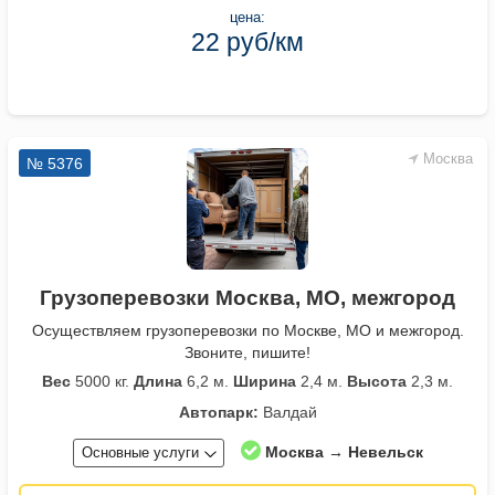
цена:
22 руб/км
Москва
№ 5376
Грузоперевозки Москва, МО, межгород
Осуществляем грузоперевозки по Москве, МО и межгород.
Звоните, пишите!
Вес
5000 кг.
Длина
6,2 м.
Ширина
2,4 м.
Высота
2,3 м.
Автопарк:
Валдай
Москва → Невельск
Основные услуги