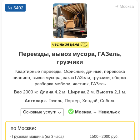
Москва
№ 5402
Переезды, вывоз мусора, ГАЗель,
грузчики
Квартирные переезды. Офисные, дачные, перевозка
пианино, вывоз мусора, заказ ГАЗели, грузчики, сборка-
разборка мебели, частник, ГАЗель
Вес
2000 кг.
Длина
4,2 м.
Ширина
2 м.
Высота
2,1 м.
Автопарк:
Газель, Портер, Хендай, Соболь
Москва → Невельск
Основные услуги
по Москве:
- Грузовая машина (на 3 часа)
1500 - 2000 руб.