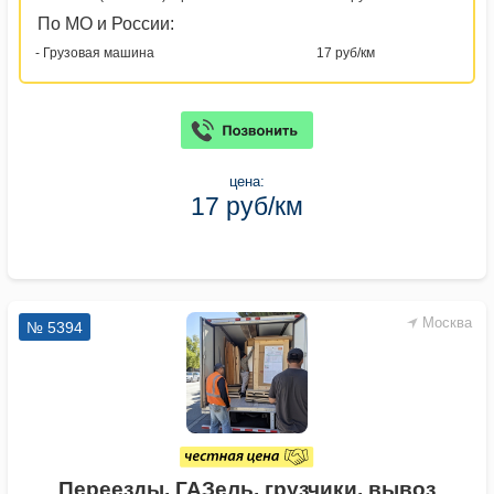
По МО и России:
- Грузовая машина
17 руб/км
цена:
17 руб/км
Москва
№ 5394
Переезды, ГАЗель, грузчики, вывоз