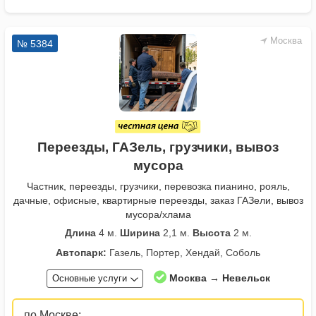
Москва
№ 5384
Переезды, ГАЗель, грузчики, вывоз
мусора
Частник, переезды, грузчики, перевозка пианино, рояль,
дачные, офисные, квартирные переезды, заказ ГАЗели, вывоз
мусора/хлама
Длина
4 м.
Ширина
2,1 м.
Высота
2 м.
Автопарк:
Газель, Портер, Хендай, Соболь
Москва → Невельск
Основные услуги
по Москве: