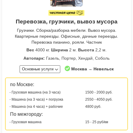
Перевозка, грузчики, вывоз мусора
Грузчики. Сборка/разборка мебели. Вывоз мусора.
Квартирные переезды. Офисные, дачные переезды.
Перевозка пианино, рояли. Частник
Вес
4000 кг.
Ширина
2 м.
Высота
2,2 м.
Автопарк:
Газель, Портер, Хендай, Соболь
Москва → Невельск
Основные услуги
по Москве:
- Грузовая машина (на 3 часа)
1500 - 2000 руб.
- Машина (на 3 часа) + погрузка
2550 - 4050 руб.
- Машина (на 4 часа) + рабочие
4800 руб.
По межгороду:
- Грузовая машина
15 - 25 руб/км