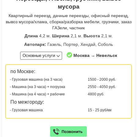
мусора
Квартирный переезд, дачные переезды, офисный переезд,
вывоз мусора/хлама, сборка/разборка мебели, грузчики, заказ
ГАЗели, частник
Длина
4,2 м.
Ширина
2,1 м.
Высота
2,1 м.
Автопарк:
Газель, Портер, Хендай, Соболь
Москва → Невельск
Основные услуги
по Москве:
- Грузовая машина (на 3 часа)
1500 - 2000 руб.
- Машина (на 3 часа) + погрузка
2550 - 4050 руб.
- Машина (на 4 часа) + рабочие
4800 руб.
По межгороду:
- Грузовая машина
15 - 25 руб/км