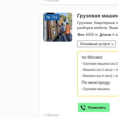
Москва
Грузовая машин
№ 722
Грузчики. Квартирные 
разборка мебели. Выво
Вес
4000 кг.
Длина
4 м
Основные услуги
по Москве:
- Грузовая машина (на 3
- Машина (на 3 часа) + 
- Машина (на 4 часа) + 
По межгороду:
- Грузовая машина
Москва