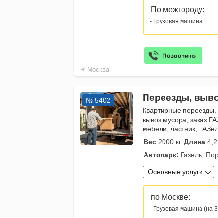
По межгороду:
- Грузовая машина
Москва
Переезды, выво
№ 5402
Квартирные переезды.
вывоз мусора, заказ ГА
мебели, частник, ГАЗе
Вес
2000 кг.
Длина
4,2
Автопарк:
Газель, Пор
Основные услуги
по Москве:
- Грузовая машина (на 3