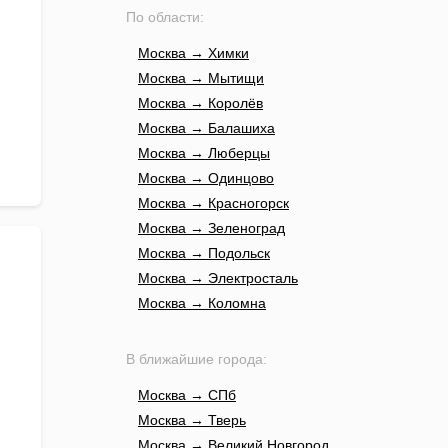
По области:
Москва → Химки
Москва → Мытищи
Москва → Королёв
Москва → Балашиха
Москва → Люберцы
Москва → Одинцово
Москва → Красногорск
Москва → Зеленоград
Москва → Подольск
Москва → Электросталь
Москва → Коломна
В ближайшие города:
Москва → СПб
Москва → Тверь
Москва → Великий Новгород