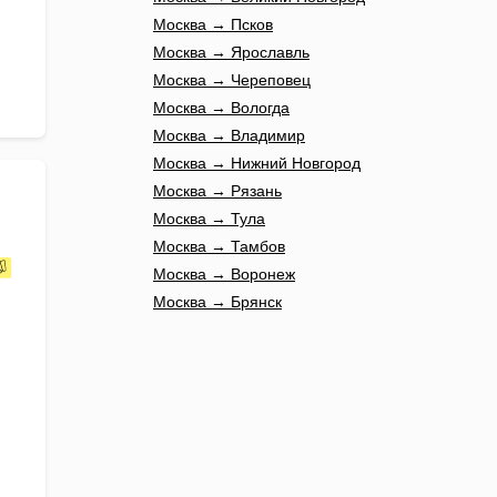
Москва → Псков
Москва → Ярославль
Москва → Череповец
Москва → Вологда
Москва → Владимир
Москва → Нижний Новгород
Москва → Рязань
Москва → Тула
Москва → Тамбов
Москва → Воронеж
Москва → Брянск