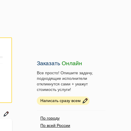
Заказать
Онлайн
Все просто! Опишите задачу,
подходящие исполнители
откликнутся сами + укажут
стоимость услуги!
Написать сразу всем
По городу
По всей России