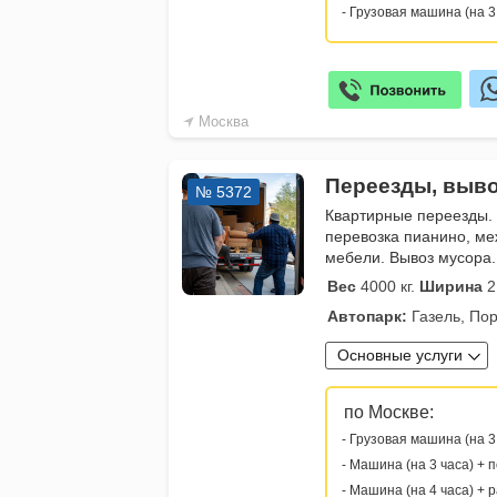
- Грузовая машина (на 3
Москва
Переезды, выво
№ 5372
Квартирные переезды.
перевозка пианино, ме
мебели. Вывоз мусора.
Вес
4000 кг.
Ширина
2
Автопарк:
Газель, Пор
Основные услуги
по Москве:
- Грузовая машина (на 3
- Машина (на 3 часа) + 
- Машина (на 4 часа) + 