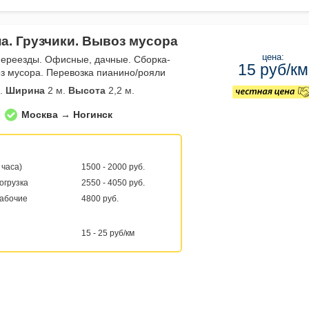
а. Грузчики. Вывоз мусора
цена:
переезды. Офисные, дачные. Сборка-
15 руб/км
з мусора. Перевозка пианино/рояли
.
Ширина
2 м.
Высота
2,2 м.
Москва → Ногинск
 часа)
1500 - 2000 руб.
погрузка
2550 - 4050 руб.
рабочие
4800 руб.
15 - 25 руб/км