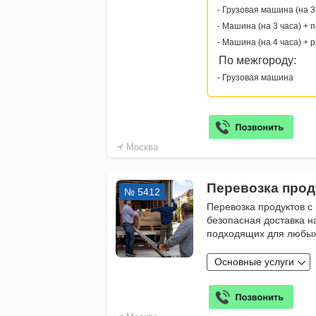
- Грузовая машина (на 3
- Машина (на 3 часа) + 
- Машина (на 4 часа) + 
По межгороду:
- Грузовая машина
Москва
Перевозка прод
№ 5412
Перевозка продуктов с
безопасная доставка н
подходящих для любы
Основные услуги