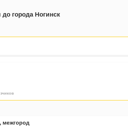
 до города Ногинск
зчиков
, межгород