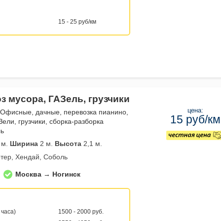
15 - 25 руб/км
з мусора, ГАЗель, грузчики
цена:
 Офисные, дачные, перевозка пианино,
15 руб/км
Зели, грузчики, сборка-разборка
ль
 м.
Ширина
2 м.
Высота
2,1 м.
тер, Хендай, Соболь
Москва → Ногинск
 часа)
1500 - 2000 руб.