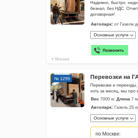
Надежно, быстро, недо
безнал, без НДС. Отче
договорная!
Автопарк:
от Газели д
Основные услуги
Москва
Перевозки на Г
№ 1299
Перевозки и переезды,
хоть за месяц, мы про 
Вес
7000 кг.
Длина
7 м
Автопарк:
Газель 25 к
Основные услуги
по Москве: