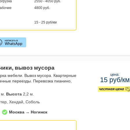
погрузка
2550 - 4050 руб.
рабочие
4800 руб.
15 - 25 руб/км
зчики, вывоз мусора
цена:
орка мебели. Вывоз мусора. Квартирные
15 руб/км
ачные переезды. Перевозка пианино,
 м.
Высота
2,2 м.
тер, Хендай, Соболь
Москва → Ногинск