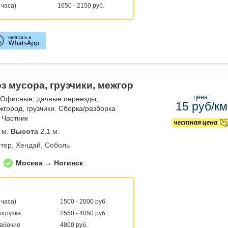
 часа)
1650 - 2150 руб.
з мусора, грузчики, межгор
цена:
 Офисные, дачные переезды,
15 руб/км
жгород, грузчики. Сборка/разборка
 Частник
 м.
Высота
2,1 м.
тер, Хендай, Соболь
Москва → Ногинск
 часа)
1500 - 2000 руб.
погрузка
2550 - 4050 руб.
рабочие
4800 руб.