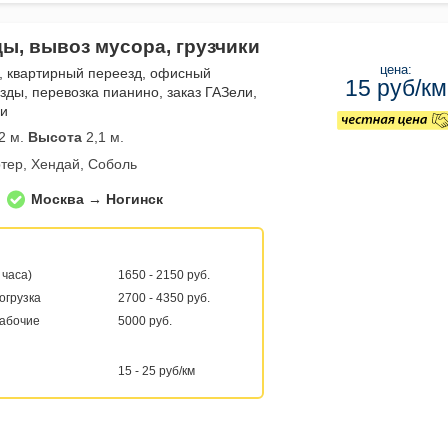
ды, вывоз мусора, грузчики
цена:
, квартирный переезд, офисный
15 руб/км
зды, перевозка пианино, заказ ГАЗели,
ли
2 м.
Высота
2,1 м.
тер, Хендай, Соболь
Москва → Ногинск
 часа)
1650 - 2150 руб.
погрузка
2700 - 4350 руб.
рабочие
5000 руб.
15 - 25 руб/км