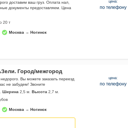
цена:
рого доставим ваш груз. Оплата нал,
по телефону
тные документы предоставляем. Цена
о 20 т
Москва → Ногинск
АЗели. Город/межгород
цена:
 недорого. Вы можете заказать переезд
по телефону
вас не забудем! Звоните
.
Ширина
2,5 м.
Высота
2,7 м.
убов
Москва → Ногинск