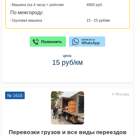
- Машина (на 4 часа) + рабочие
4800 руб.
По межгороду:
- Грузовая машина
15 - 25 руб/км
цена:
15 руб/км
Москва
№ 1615
Перевозки грузов и все виды переездов