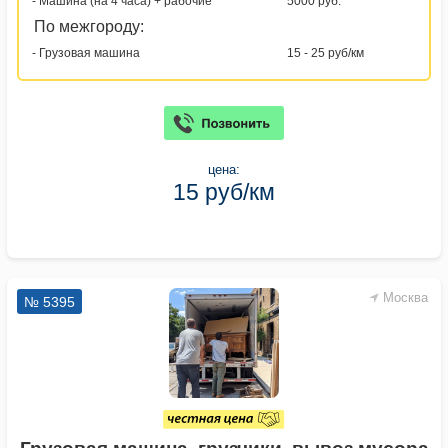
- Машина (на 4 часа) + рабочие
5000 руб.
По межгороду:
- Грузовая машина
15 - 25 руб/км
цена:
15 руб/км
Москва
№ 5395