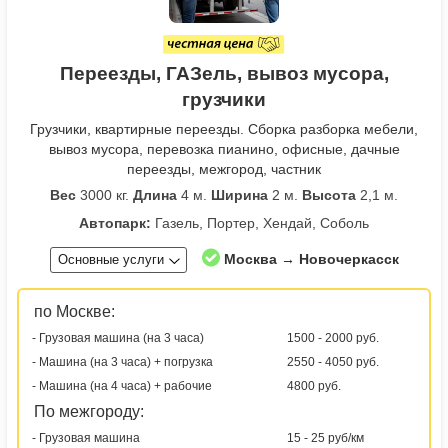
Переезды, ГАЗель, вывоз мусора,
грузчики
Грузчики, квартирные переезды. Сборка разборка мебели,
вывоз мусора, перевозка пианино, офисные, дачные
переезды, межгород, частник
Вес
3000 кг.
Длина
4 м.
Ширина
2 м.
Высота
2,1 м.
Автопарк:
Газель, Портер, Хендай, Соболь
Москва → Новочеркасск
Основные услуги
по Москве:
- Грузовая машина (на 3 часа)
1500 - 2000 руб.
- Машина (на 3 часа) + погрузка
2550 - 4050 руб.
- Машина (на 4 часа) + рабочие
4800 руб.
По межгороду:
- Грузовая машина
15 - 25 руб/км