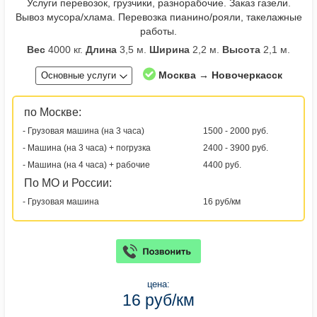
Услуги перевозок, грузчики, разнорабочие. Заказ газели.
Вывоз мусора/хлама. Перевозка пианино/рояли, такелажные
работы.
Вес
4000 кг.
Длина
3,5 м.
Ширина
2,2 м.
Высота
2,1 м.
Москва → Новочеркасск
Основные услуги
по Москве:
- Грузовая машина (на 3 часа)
1500 - 2000 руб.
- Машина (на 3 часа) + погрузка
2400 - 3900 руб.
- Машина (на 4 часа) + рабочие
4400 руб.
По МО и России:
- Грузовая машина
16 руб/км
цена:
16 руб/км