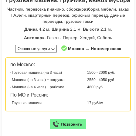
Грузовая машина, грузчики, вывоз мусора
Частник, перевозка пианино, сборка/разборка мебели, заказ
ГАЗели, квартирный переезд, офисный переезд, дачные
переезды, грузовое такси
Длина
4,2 м.
Ширина
2,1 м.
Высота
2,1 м.
Автопарк:
Газель, Портер, Хендай, Соболь
Москва → Новочеркасск
Основные услуги
по Москве:
- Грузовая машина (на 3 часа)
1500 - 2000 руб.
- Машина (на 3 часа) + погрузка
2550 - 4050 руб.
- Машина (на 4 часа) + рабочие
4800 руб.
По МО и России:
- Грузовая машина
17 руб/км