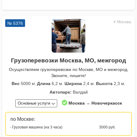
Москва
№ 5376
Грузоперевозки Москва, МО, межгород
Осуществляем грузоперевозки по Москве, МО и межгород.
Звоните, пишите!
Вес
5000 кг.
Длина
6,2 м.
Ширина
2,4 м.
Высота
2,3 м.
Автопарк:
Валдай
Москва → Новочеркасск
Основные услуги
по Москве:
- Грузовая машина (на 3 часа)
3000 руб.