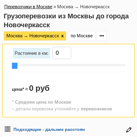
Перевозчики в Москве
»
Москва → Новочеркасск
Грузоперевозки из Москвы до города
Новочеркасск
Москва → Новочеркасск
х
по Москве
•••
Растояние в км:
0 руб
цена* ≈
*
Средняя цена по Москве
– детали перевозки уточняйте у
перевозчиков