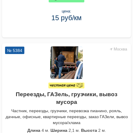
цена:
15 руб/км
Москва
№ 5384
Переезды, ГАЗель, грузчики, вывоз
мусора
Частник, переезды, грузчики, перевозка пианино, рояль,
дачные, офисные, квартирные переезды, заказ ГАЗели, вывоз
мусора/хлама
Длина
4 м.
Ширина
2,1 м.
Высота
2 м.