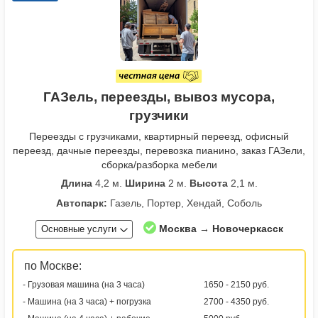
ГАЗель, переезды, вывоз мусора,
грузчики
Переезды с грузчиками, квартирный переезд, офисный
переезд, дачные переезды, перевозка пианино, заказ ГАЗели,
сборка/разборка мебели
Длина
4,2 м.
Ширина
2 м.
Высота
2,1 м.
Автопарк:
Газель, Портер, Хендай, Соболь
Москва → Новочеркасск
Основные услуги
по Москве:
- Грузовая машина (на 3 часа)
1650 - 2150 руб.
- Машина (на 3 часа) + погрузка
2700 - 4350 руб.