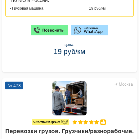
По МО и России:
- Грузовая машина
19 руб/км
цена:
19 руб/км
Москва
№ 473
Перевозки грузов. Грузчики/разнорабочие.