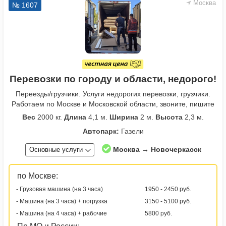
Москва
№ 1607
Перевозки по городу и области, недорого!
Переезды/грузчики. Услуги недорогих перевозки, грузчики.
Работаем по Москве и Московской области, звоните, пишите
Вес
2000 кг.
Длина
4,1 м.
Ширина
2 м.
Высота
2,3 м.
Автопарк:
Газели
Москва → Новочеркасск
Основные услуги
по Москве:
- Грузовая машина (на 3 часа)
1950 - 2450 руб.
- Машина (на 3 часа) + погрузка
3150 - 5100 руб.
- Машина (на 4 часа) + рабочие
5800 руб.