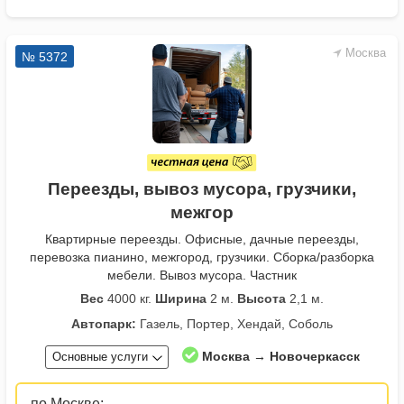
Москва
№ 5372
Переезды, вывоз мусора, грузчики,
межгор
Квартирные переезды. Офисные, дачные переезды,
перевозка пианино, межгород, грузчики. Сборка/разборка
мебели. Вывоз мусора. Частник
Вес
4000 кг.
Ширина
2 м.
Высота
2,1 м.
Автопарк:
Газель, Портер, Хендай, Соболь
Москва → Новочеркасск
Основные услуги
по Москве: