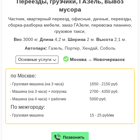
Переезды, грузчики, ГАЗель, вывоз
мусора
Частник, квартирный переезд, офисные, дачные, переезды,
сборка-разборка мебели, заказ ГАЗели, перевозка пианино,
грузовое такси,
Вес
3000 кг.
Длина
4,2 м.
Ширина
2 м.
Высота
2,1 м.
Автопарк:
Газель, Портер, Хендай, Соболь
Москва → Новочеркасск
Основные услуги
по Москве:
- Грузовая машина (на 3 часа)
1650 - 2150 руб.
- Машина (на 3 часа) + погрузка
2700 - 4350 руб.
- Машина (на 4 часа) + рабочие
5000 руб.
По межгороду:
- Грузовая машина
15 - 25 руб/км