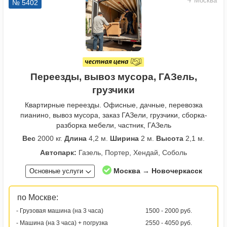
Москва
№ 5402
Переезды, вывоз мусора, ГАЗель,
грузчики
Квартирные переезды. Офисные, дачные, перевозка
пианино, вывоз мусора, заказ ГАЗели, грузчики, сборка-
разборка мебели, частник, ГАЗель
Вес
2000 кг.
Длина
4,2 м.
Ширина
2 м.
Высота
2,1 м.
Автопарк:
Газель, Портер, Хендай, Соболь
Москва → Новочеркасск
Основные услуги
по Москве:
- Грузовая машина (на 3 часа)
1500 - 2000 руб.
- Машина (на 3 часа) + погрузка
2550 - 4050 руб.