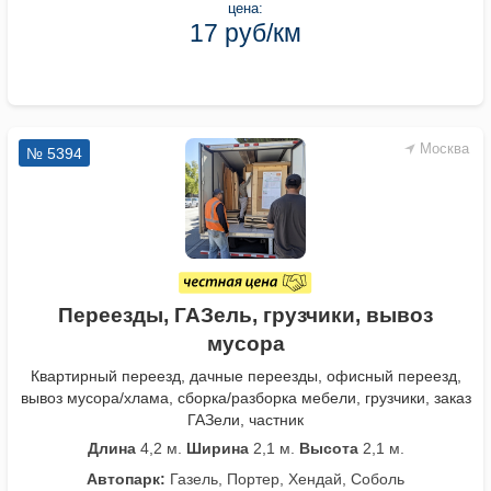
цена:
17 руб/км
Москва
№ 5394
Переезды, ГАЗель, грузчики, вывоз
мусора
Квартирный переезд, дачные переезды, офисный переезд,
вывоз мусора/хлама, сборка/разборка мебели, грузчики, заказ
ГАЗели, частник
Длина
4,2 м.
Ширина
2,1 м.
Высота
2,1 м.
Автопарк:
Газель, Портер, Хендай, Соболь