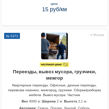
цена:
15 руб/км
Москва
№ 5372
Переезды, вывоз мусора, грузчики,
межгор
Квартирные переезды. Офисные, дачные переезды,
перевозка пианино, межгород, грузчики. Сборка/разборка
мебели. Вывоз мусора. Частник
Вес
4000 кг.
Ширина
2 м.
Высота
2,1 м.
Автопарк:
Газель, Портер, Хендай, Соболь