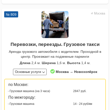
Москва
№ 809
Перевозки, переезды. Грузовое такси
Аренда грузового автомобиля с водителем. Проходной в
центр. Проезжает на подземные паркинги
Длина
2,4 м.
Ширина
1,6 м.
Высота
1,4 м.
Москва → Новохопёрск
Основные услуги
по Москве:
- Грузовая машина (на 3 часа)
2847 руб.
По межгороду:
- Грузовая машина
14 - 24 руб/км