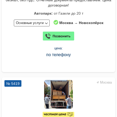
безнал, без НДС. Отчетные документы предоставляем. Цена
договорная!
Автопарк:
от Газели до 20 т
Москва → Новохопёрск
Основные услуги
цена:
по телефону
Москва
№ 5419