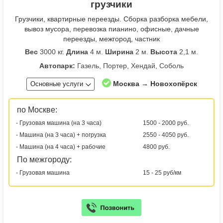
грузчики
Грузчики, квартирные переезды. Сборка разборка мебели,
вывоз мусора, перевозка пианино, офисные, дачные
переезды, межгород, частник
Вес
3000 кг.
Длина
4 м.
Ширина
2 м.
Высота
2,1 м.
Автопарк:
Газель, Портер, Хендай, Соболь
Москва → Новохопёрск
Основные услуги
по Москве:
- Грузовая машина (на 3 часа)
1500 - 2000 руб.
- Машина (на 3 часа) + погрузка
2550 - 4050 руб.
- Машина (на 4 часа) + рабочие
4800 руб.
По межгороду:
- Грузовая машина
15 - 25 руб/км