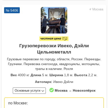
Москва
№ 5406
Грузоперевозки Ивеко, Дэйли
Цельнометалл
Грузовые перевозки по городу, области, России. Переезды.
Грузчики. Перевозка снегохода, квадроциклы, мотоциклы,
трапы в наличии. Рохля
Вес
4000 кг.
Длина
5 м.
Ширина
1,8 м.
Высота
2,2 м.
Автопарк:
Ивеко Дэйли
Москва → Новохопёрск
Основные услуги
по Москве: