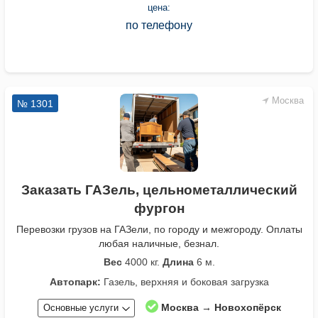
цена:
по телефону
Москва
№ 1301
Заказать ГАЗель, цельнометаллический
фургон
Перевозки грузов на ГАЗели, по городу и межгороду. Оплаты
любая наличные, безнал.
Вес
4000 кг.
Длина
6 м.
Автопарк:
Газель, верхняя и боковая загрузка
Москва → Новохопёрск
Основные услуги