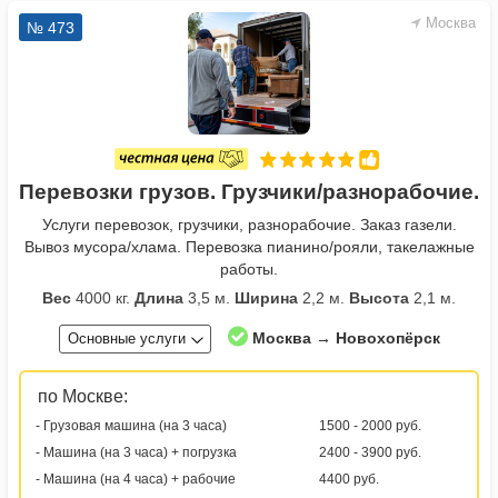
Москва
№ 473
Перевозки грузов. Грузчики/разнорабочие.
Услуги перевозок, грузчики, разнорабочие. Заказ газели.
Вывоз мусора/хлама. Перевозка пианино/рояли, такелажные
работы.
Вес
4000 кг.
Длина
3,5 м.
Ширина
2,2 м.
Высота
2,1 м.
Москва → Новохопёрск
Основные услуги
по Москве:
- Грузовая машина (на 3 часа)
1500 - 2000 руб.
- Машина (на 3 часа) + погрузка
2400 - 3900 руб.
- Машина (на 4 часа) + рабочие
4400 руб.