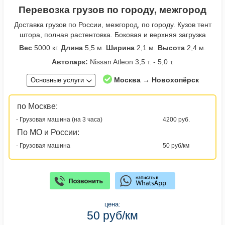
Перевозка грузов по городу, межгород
Доставка грузов по России, межгород, по городу. Кузов тент
штора, полная растентовка. Боковая и верхняя загрузка
Вес
5000 кг.
Длина
5,5 м.
Ширина
2,1 м.
Высота
2,4 м.
Автопарк:
Nissan Atleon 3,5 т. - 5,0 т.
Москва → Новохопёрск
Основные услуги
по Москве:
- Грузовая машина (на 3 часа)
4200 руб.
По МО и России:
- Грузовая машина
50 руб/км
цена:
50 руб/км