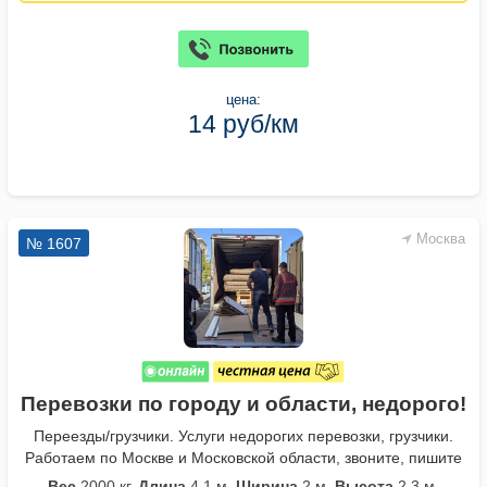
цена:
14 руб/км
Москва
№ 1607
Перевозки по городу и области, недорого!
Переезды/грузчики. Услуги недорогих перевозки, грузчики.
Работаем по Москве и Московской области, звоните, пишите
Вес
2000 кг.
Длина
4,1 м.
Ширина
2 м.
Высота
2,3 м.