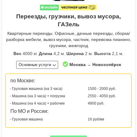
Переезды, грузчики, вывоз мусора,
ГАЗель
Квартирные переезды. Офисные, дачные переезды, сборка/
разборка мебели, вывоз мусора, частник, перевозка пианино,
грузчики, межгород
Вес
4000 кг.
Длина
4,2 м.
Ширина
2 м.
Высота
2,1 м.
Москва → Новохопёрск
Основные услуги
по Москве:
- Грузовая машина (на 3 часа)
1500 - 2000 руб.
- Машина (на 3 часа) + погрузка
2550 - 4050 руб.
- Машина (на 4 часа) + рабочие
4800 руб.
По МО и России:
- Грузовая машина
16 руб/км