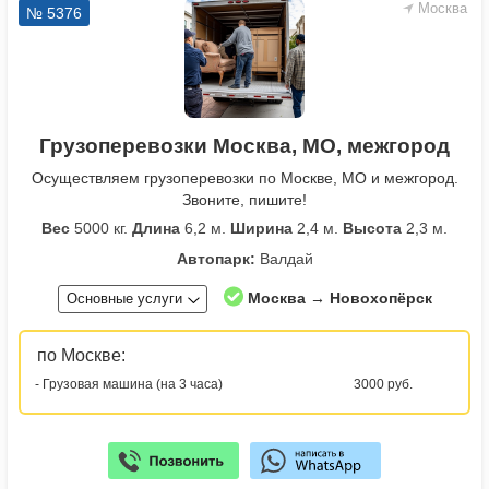
Москва
№ 5376
Грузоперевозки Москва, МО, межгород
Осуществляем грузоперевозки по Москве, МО и межгород.
Звоните, пишите!
Вес
5000 кг.
Длина
6,2 м.
Ширина
2,4 м.
Высота
2,3 м.
Автопарк:
Валдай
Москва → Новохопёрск
Основные услуги
по Москве:
- Грузовая машина (на 3 часа)
3000 руб.