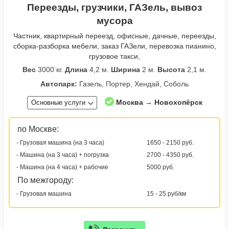
Переезды, грузчики, ГАЗель, вывоз
мусора
Частник, квартирный переезд, офисные, дачные, переезды,
сборка-разборка мебели, заказ ГАЗели, перевозка пианино,
грузовое такси,
Вес
3000 кг.
Длина
4,2 м.
Ширина
2 м.
Высота
2,1 м.
Автопарк:
Газель, Портер, Хендай, Соболь
Москва → Новохопёрск
Основные услуги
по Москве:
- Грузовая машина (на 3 часа)
1650 - 2150 руб.
- Машина (на 3 часа) + погрузка
2700 - 4350 руб.
- Машина (на 4 часа) + рабочие
5000 руб.
По межгороду:
- Грузовая машина
15 - 25 руб/км