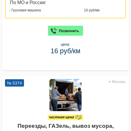
По МО и России:
- Грузовая машина
16 руб/км
цена:
16 руб/км
Москва
№ 5374
Переезды, ГАЗель, вывоз мусора,