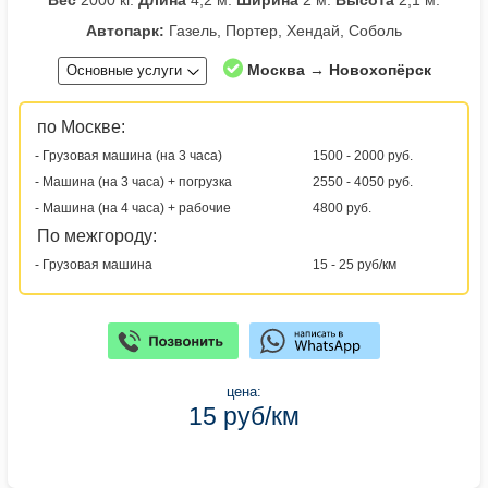
Вес
2000 кг.
Длина
4,2 м.
Ширина
2 м.
Высота
2,1 м.
Автопарк:
Газель, Портер, Хендай, Соболь
Москва → Новохопёрск
Основные услуги
по Москве:
- Грузовая машина (на 3 часа)
1500 - 2000 руб.
- Машина (на 3 часа) + погрузка
2550 - 4050 руб.
- Машина (на 4 часа) + рабочие
4800 руб.
По межгороду:
- Грузовая машина
15 - 25 руб/км
цена:
15 руб/км