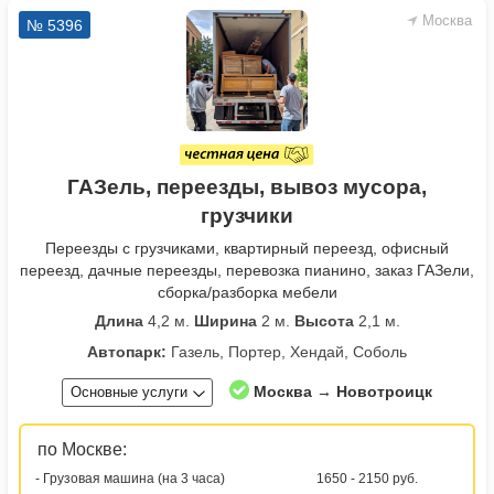
Москва
№ 5396
ГАЗель, переезды, вывоз мусора,
грузчики
Переезды с грузчиками, квартирный переезд, офисный
переезд, дачные переезды, перевозка пианино, заказ ГАЗели,
сборка/разборка мебели
Длина
4,2 м.
Ширина
2 м.
Высота
2,1 м.
Автопарк:
Газель, Портер, Хендай, Соболь
Москва → Новотроицк
Основные услуги
по Москве:
- Грузовая машина (на 3 часа)
1650 - 2150 руб.