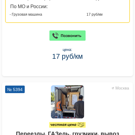
По МО и России:
- Грузовая машина
17 руб/км
цена:
17 руб/км
Москва
№ 5394
Переезды, ГАЗель, грузчики, вывоз