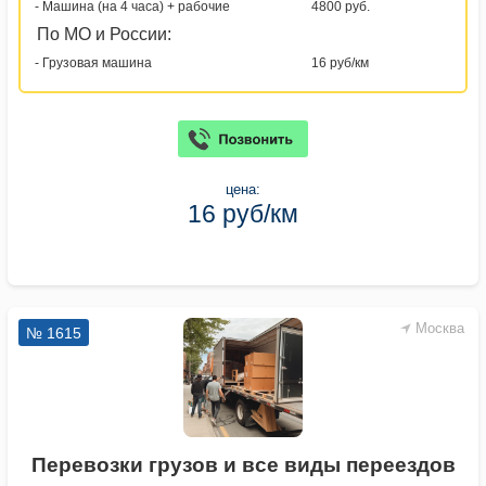
- Машина (на 4 часа) + рабочие
4800 руб.
По МО и России:
- Грузовая машина
16 руб/км
цена:
16 руб/км
Москва
№ 1615
Перевозки грузов и все виды переездов