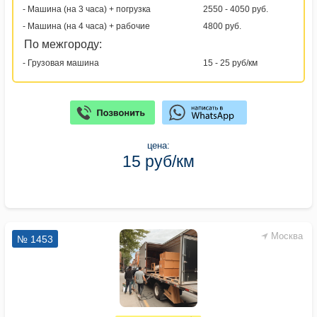
- Машина (на 3 часа) + погрузка
2550 - 4050 руб.
- Машина (на 4 часа) + рабочие
4800 руб.
По межгороду:
- Грузовая машина
15 - 25 руб/км
цена:
15 руб/км
Москва
№ 1453