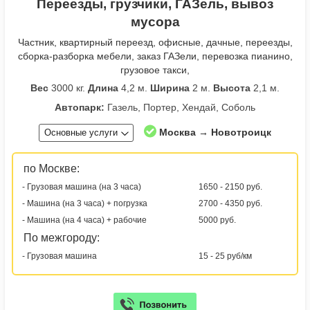
Переезды, грузчики, ГАЗель, вывоз
мусора
Частник, квартирный переезд, офисные, дачные, переезды,
сборка-разборка мебели, заказ ГАЗели, перевозка пианино,
грузовое такси,
Вес
3000 кг.
Длина
4,2 м.
Ширина
2 м.
Высота
2,1 м.
Автопарк:
Газель, Портер, Хендай, Соболь
Москва → Новотроицк
Основные услуги
по Москве:
- Грузовая машина (на 3 часа)
1650 - 2150 руб.
- Машина (на 3 часа) + погрузка
2700 - 4350 руб.
- Машина (на 4 часа) + рабочие
5000 руб.
По межгороду:
- Грузовая машина
15 - 25 руб/км