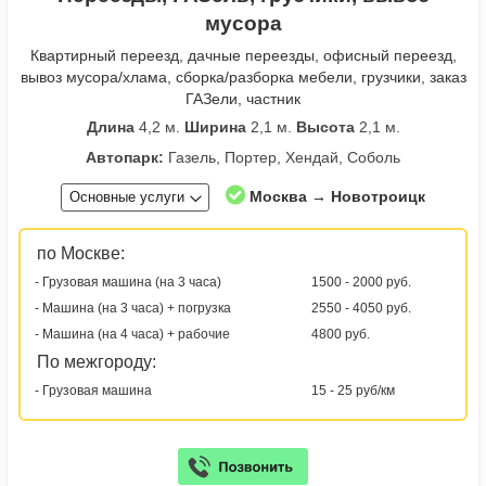
мусора
Квартирный переезд, дачные переезды, офисный переезд,
вывоз мусора/хлама, сборка/разборка мебели, грузчики, заказ
ГАЗели, частник
Длина
4,2 м.
Ширина
2,1 м.
Высота
2,1 м.
Автопарк:
Газель, Портер, Хендай, Соболь
Москва → Новотроицк
Основные услуги
по Москве:
- Грузовая машина (на 3 часа)
1500 - 2000 руб.
- Машина (на 3 часа) + погрузка
2550 - 4050 руб.
- Машина (на 4 часа) + рабочие
4800 руб.
По межгороду:
- Грузовая машина
15 - 25 руб/км