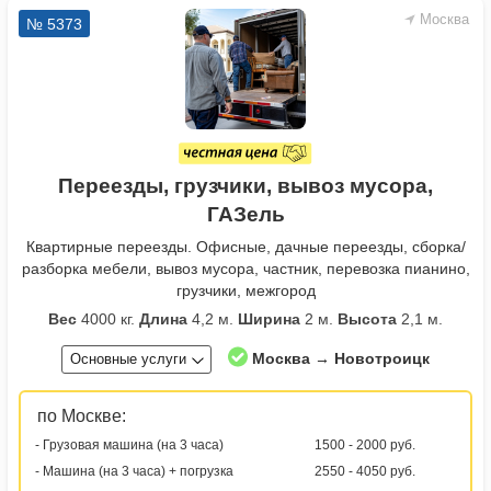
Москва
№ 5373
Переезды, грузчики, вывоз мусора,
ГАЗель
Квартирные переезды. Офисные, дачные переезды, сборка/
разборка мебели, вывоз мусора, частник, перевозка пианино,
грузчики, межгород
Вес
4000 кг.
Длина
4,2 м.
Ширина
2 м.
Высота
2,1 м.
Москва → Новотроицк
Основные услуги
по Москве:
- Грузовая машина (на 3 часа)
1500 - 2000 руб.
- Машина (на 3 часа) + погрузка
2550 - 4050 руб.