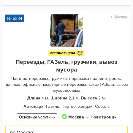
Москва
№ 5384
Переезды, ГАЗель, грузчики, вывоз
мусора
Частник, переезды, грузчики, перевозка пианино, рояль,
дачные, офисные, квартирные переезды, заказ ГАЗели, вывоз
мусора/хлама
Длина
4 м.
Ширина
2,1 м.
Высота
2 м.
Автопарк:
Газель, Портер, Хендай, Соболь
Москва → Новотроицк
Основные услуги
по Москве: