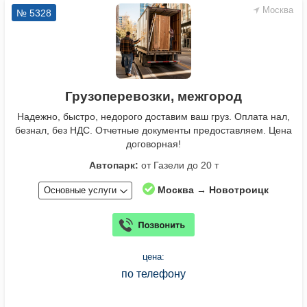
Москва
№ 5328
Грузоперевозки, межгород
Надежно, быстро, недорого доставим ваш груз. Оплата нал,
безнал, без НДС. Отчетные документы предоставляем. Цена
договорная!
Автопарк:
от Газели до 20 т
Москва → Новотроицк
Основные услуги
цена:
по телефону