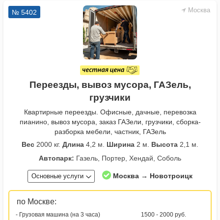
Москва
№ 5402
Переезды, вывоз мусора, ГАЗель,
грузчики
Квартирные переезды. Офисные, дачные, перевозка
пианино, вывоз мусора, заказ ГАЗели, грузчики, сборка-
разборка мебели, частник, ГАЗель
Вес
2000 кг.
Длина
4,2 м.
Ширина
2 м.
Высота
2,1 м.
Автопарк:
Газель, Портер, Хендай, Соболь
Москва → Новотроицк
Основные услуги
по Москве:
- Грузовая машина (на 3 часа)
1500 - 2000 руб.