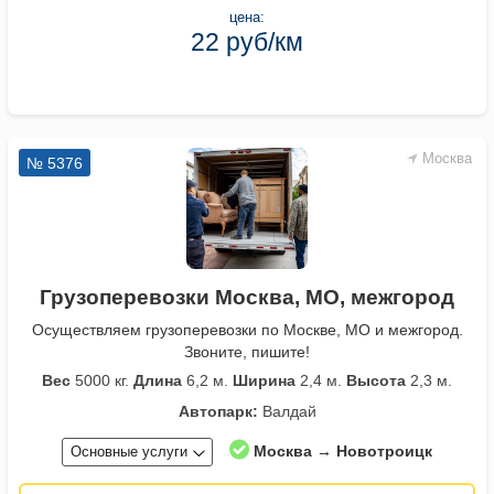
цена:
22 руб/км
Москва
№ 5376
Грузоперевозки Москва, МО, межгород
Осуществляем грузоперевозки по Москве, МО и межгород.
Звоните, пишите!
Вес
5000 кг.
Длина
6,2 м.
Ширина
2,4 м.
Высота
2,3 м.
Автопарк:
Валдай
Москва → Новотроицк
Основные услуги