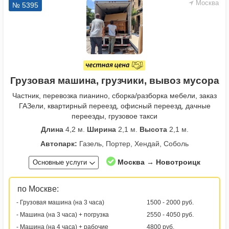
Москва
№ 5395
Грузовая машина, грузчики, вывоз мусора
Частник, перевозка пианино, сборка/разборка мебели, заказ
ГАЗели, квартирный переезд, офисный переезд, дачные
переезды, грузовое такси
Длина
4,2 м.
Ширина
2,1 м.
Высота
2,1 м.
Автопарк:
Газель, Портер, Хендай, Соболь
Москва → Новотроицк
Основные услуги
по Москве:
- Грузовая машина (на 3 часа)
1500 - 2000 руб.
- Машина (на 3 часа) + погрузка
2550 - 4050 руб.
- Машина (на 4 часа) + рабочие
4800 руб.