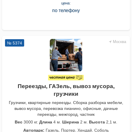
цена:
по телефону
Москва
№ 5374
Переезды, ГАЗель, вывоз мусора,
грузчики
Грузчики, квартирные переезды. Сборка разборка мебели,
вывоз мусора, перевозка пианино, офисные, дачные
переезды, межгород, частник
Вес
3000 кг.
Длина
4 м.
Ширина
2 м.
Высота
2,1 м.
Автопарк:
Газель, Портер, Хендай, Соболь