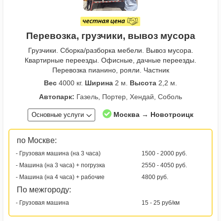
Перевозка, грузчики, вывоз мусора
Грузчики. Сборка/разборка мебели. Вывоз мусора.
Квартирные переезды. Офисные, дачные переезды.
Перевозка пианино, рояли. Частник
Вес
4000 кг.
Ширина
2 м.
Высота
2,2 м.
Автопарк:
Газель, Портер, Хендай, Соболь
Москва → Новотроицк
Основные услуги
по Москве:
- Грузовая машина (на 3 часа)
1500 - 2000 руб.
- Машина (на 3 часа) + погрузка
2550 - 4050 руб.
- Машина (на 4 часа) + рабочие
4800 руб.
По межгороду:
- Грузовая машина
15 - 25 руб/км