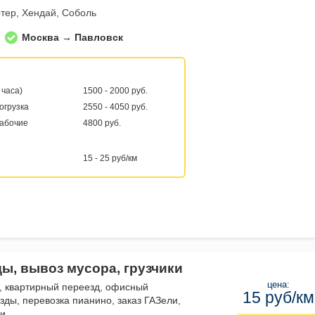
тер, Хендай, Соболь
Москва → Павловск
 часа)
1500 - 2000 руб.
погрузка
2550 - 4050 руб.
рабочие
4800 руб.
15 - 25 руб/км
ды, вывоз мусора, грузчики
цена:
, квартирный переезд, офисный
15 руб/км
зды, перевозка пианино, заказ ГАЗели,
ли