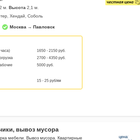
2 м.
Высота
2,1 м.
тер, Хендай, Соболь
Москва → Павловск
 часа)
1650 - 2150 руб.
погрузка
2700 - 4350 руб.
рабочие
5000 руб.
15 - 25 руб/км
зчики, вывоз мусора
цена:
орка мебели. Вывоз мусора. Квартирные