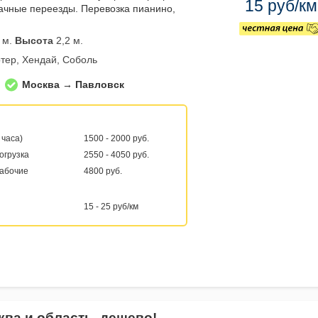
15 руб/км
ачные переезды. Перевозка пианино,
 м.
Высота
2,2 м.
тер, Хендай, Соболь
Москва → Павловск
 часа)
1500 - 2000 руб.
погрузка
2550 - 4050 руб.
рабочие
4800 руб.
15 - 25 руб/км
ква и область, дешево!