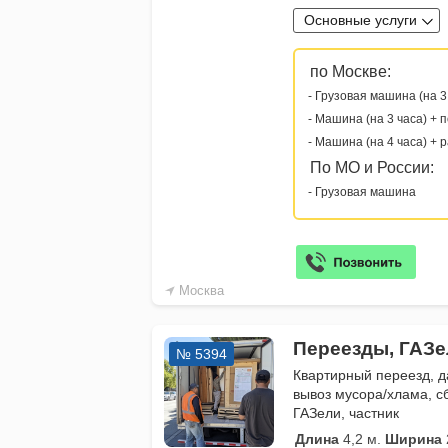
Основные услуги
по Москве:
- Грузовая машина (на 3
- Машина (на 3 часа) + 
- Машина (на 4 часа) + 
По МО и России:
- Грузовая машина
Москва
Переезды, ГАЗе
№ 5394
Квартирный переезд, 
вывоз мусора/хлама, сб
ГАЗели, частник
Длина
4,2 м.
Ширина