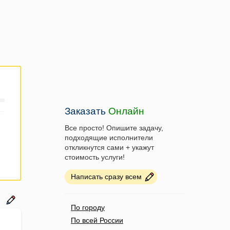
Заказать
Онлайн
Все просто! Опишите задачу,
подходящие исполнители
откликнутся сами + укажут
стоимость услуги!
Написать сразу всем
По городу
По всей России