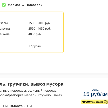
Москва → Павловск
 часа)
1500 - 2000 руб.
погрузка
2550 - 4050 руб.
рабочие
4800 руб.
17 руб/км
ль, грузчики, вывоз мусора
цена:
дачные переезды, офисный переезд,
15 руб/км
орка/разборка мебели, грузчики, заказ
2,1 м.
Высота
2,1 м.