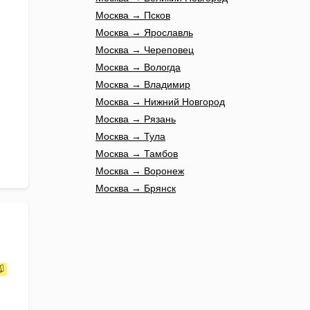
Москва → Псков
Москва → Ярославль
Москва → Череповец
Москва → Вологда
Москва → Владимир
Москва → Нижний Новгород
Москва → Рязань
Москва → Тула
Москва → Тамбов
Москва → Воронеж
Москва → Брянск