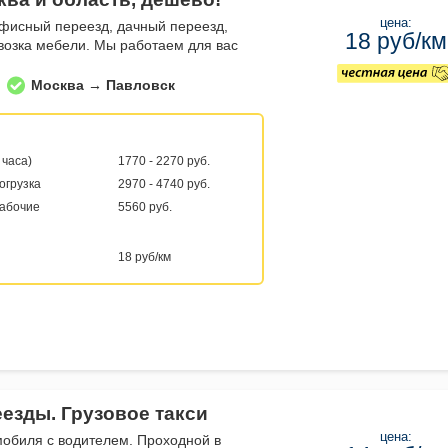
цена:
фисный переезд, дачный переезд,
18 руб/км
евозка мебели. Мы работаем для вас
Москва → Павловск
 часа)
1770 - 2270 руб.
погрузка
2970 - 4740 руб.
рабочие
5560 руб.
18 руб/км
еезды. Грузовое такси
цена:
мобиля с водителем. Проходной в