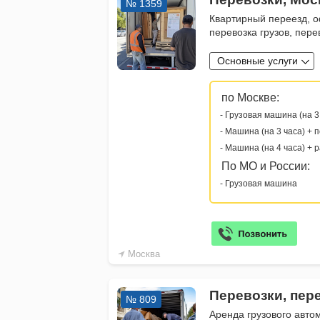
№ 1359
Квартирный переезд, о
перевозка грузов, пер
Основные услуги
по Москве:
- Грузовая машина (на 3
- Машина (на 3 часа) + 
- Машина (на 4 часа) + 
По МО и России:
- Грузовая машина
Москва
Перевозки, пер
№ 809
Аренда грузового авто