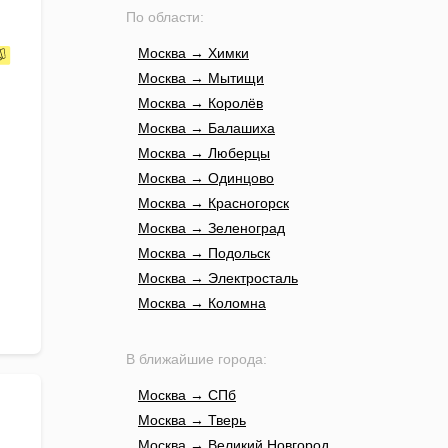
По области:
Москва → Химки
Москва → Мытищи
Москва → Королёв
Москва → Балашиха
Москва → Люберцы
Москва → Одинцово
Москва → Красногорск
Москва → Зеленоград
Москва → Подольск
Москва → Электросталь
Москва → Коломна
В ближайшие города:
Москва → СПб
Москва → Тверь
Москва → Великий Новгород