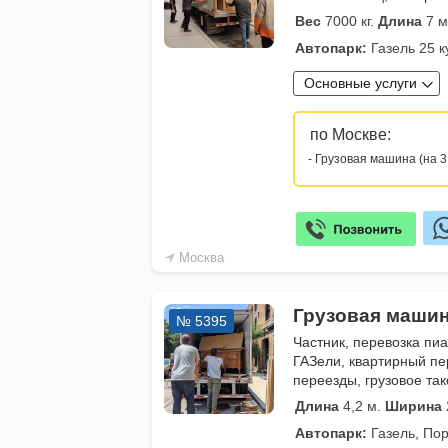
Вес
7000 кг.
Длина
7 м
Автопарк:
Газель 25 к
Основные услуги
по Москве:
- Грузовая машина (на 3
Москва
Грузовая машин
№ 5395
Частник, перевозка пиа
ГАЗели, квартирный пе
переезды, грузовое так
Длина
4,2 м.
Ширина
Автопарк:
Газель, Пор