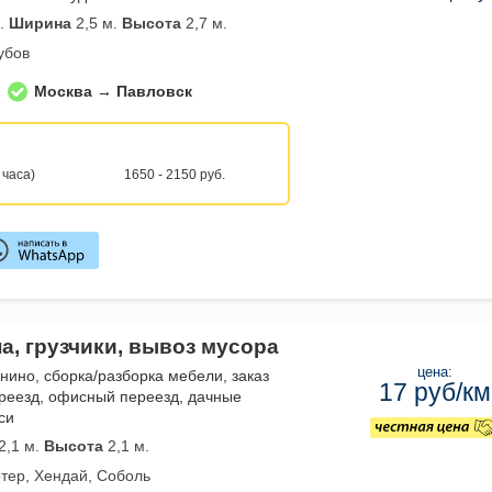
.
Ширина
2,5 м.
Высота
2,7 м.
убов
Москва → Павловск
 часа)
1650 - 2150 руб.
а, грузчики, вывоз мусора
цена:
нино, сборка/разборка мебели, заказ
17 руб/км
реезд, офисный переезд, дачные
си
2,1 м.
Высота
2,1 м.
тер, Хендай, Соболь