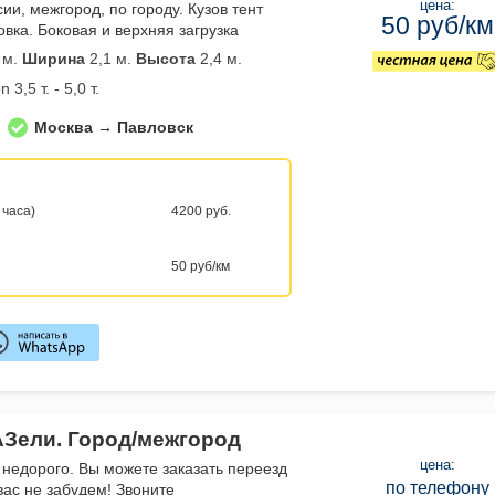
цена:
сии, межгород, по городу. Кузов тент
50 руб/км
вка. Боковая и верхняя загрузка
 м.
Ширина
2,1 м.
Высота
2,4 м.
 3,5 т. - 5,0 т.
Москва → Павловск
 часа)
4200 руб.
50 руб/км
АЗели. Город/межгород
цена:
 недорого. Вы можете заказать переезд
по телефону
вас не забудем! Звоните