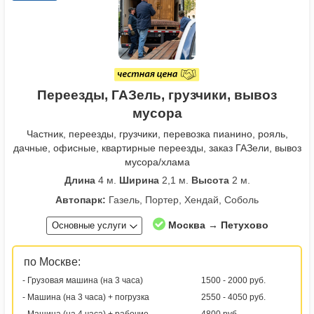
Переезды, ГАЗель, грузчики, вывоз
мусора
Частник, переезды, грузчики, перевозка пианино, рояль,
дачные, офисные, квартирные переезды, заказ ГАЗели, вывоз
мусора/хлама
Длина
4 м.
Ширина
2,1 м.
Высота
2 м.
Автопарк:
Газель, Портер, Хендай, Соболь
Москва → Петухово
Основные услуги
по Москве:
- Грузовая машина (на 3 часа)
1500 - 2000 руб.
- Машина (на 3 часа) + погрузка
2550 - 4050 руб.