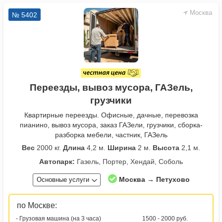
Москва
№ 5402
Переезды, вывоз мусора, ГАЗель,
грузчики
Квартирные переезды. Офисные, дачные, перевозка
пианино, вывоз мусора, заказ ГАЗели, грузчики, сборка-
разборка мебели, частник, ГАЗель
Вес
2000 кг.
Длина
4,2 м.
Ширина
2 м.
Высота
2,1 м.
Автопарк:
Газель, Портер, Хендай, Соболь
Москва → Петухово
Основные услуги
по Москве:
- Грузовая машина (на 3 часа)
1500 - 2000 руб.