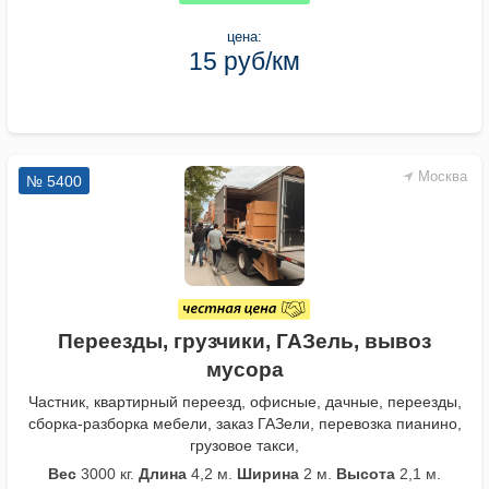
цена:
15 руб/км
Москва
№ 5400
Переезды, грузчики, ГАЗель, вывоз
мусора
Частник, квартирный переезд, офисные, дачные, переезды,
сборка-разборка мебели, заказ ГАЗели, перевозка пианино,
грузовое такси,
Вес
3000 кг.
Длина
4,2 м.
Ширина
2 м.
Высота
2,1 м.