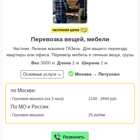
Перевозка вещей, мебели
Частник. Личная машина ГАЗель. Для вашего переезда
квартиры или офиса. Перевезу мебель и личные вещи, грузы
Вес
3000 кг.
Длина
2 м.
Ширина
2 м.
Москва → Петухово
Основные услуги
по Москве:
- Грузовая машина (на 3 часа)
2100 - 2600 руб.
По МО и России:
- Грузовая машина
25 руб/км