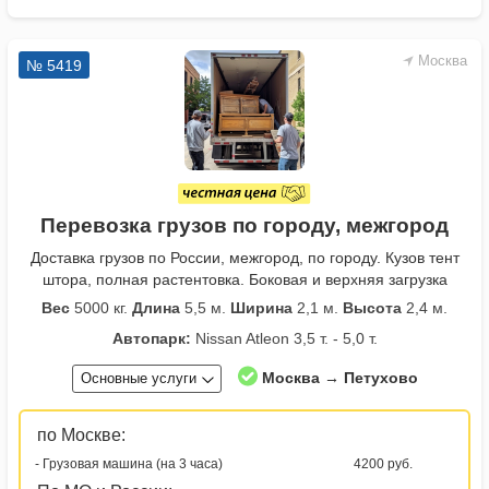
Москва
№ 5419
Перевозка грузов по городу, межгород
Доставка грузов по России, межгород, по городу. Кузов тент
штора, полная растентовка. Боковая и верхняя загрузка
Вес
5000 кг.
Длина
5,5 м.
Ширина
2,1 м.
Высота
2,4 м.
Автопарк:
Nissan Atleon 3,5 т. - 5,0 т.
Москва → Петухово
Основные услуги
по Москве:
- Грузовая машина (на 3 часа)
4200 руб.