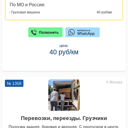
По МО и России:
- Грузовая машина
40 руб/км
цена:
40 руб/км
Москва
№ 1358
Перевозки, переезды. Грузчики
Погрузка задняя, боковая и верхняя. С пропуском в центр.