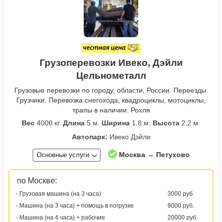
Грузоперевозки Ивеко, Дэйли
Цельнометалл
Грузовые перевозки по городу, области, России. Переезды.
Грузчики. Перевозка снегохода, квадроциклы, мотоциклы,
трапы в наличии. Рохля
Вес
4000 кг.
Длина
5 м.
Ширина
1,8 м.
Высота
2,2 м.
Автопарк:
Ивеко Дэйли
Москва → Петухово
Основные услуги
по Москве:
- Грузовая машина (на 3 часа)
3000 руб.
- Машина (на 3 часа) + помощь в погрузке
9000 руб.
- Машина (на 4 часа) + рабочие
20000 руб.