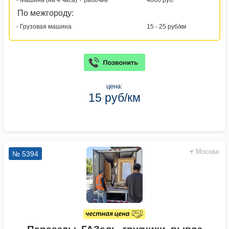
- Машина (на 4 часа) + рабочие
4800 руб.
По межгороду:
- Грузовая машина
15 - 25 руб/км
цена:
15 руб/км
Москва
№ 5394