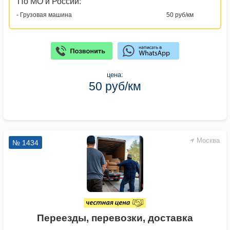
По МО и России:
- Грузовая машина
50 руб/км
цена:
50 руб/км
Москва
№ 1434
Переезды, перевозки, доставка