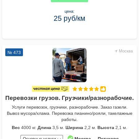
цена:
25 руб/км
Москва
№ 473
Перевозки грузов. Грузчики/разнорабочие.
Услуги перевозок, грузчики, разнорабочие. Заказ газели.
Вывоз мусора/хлама. Перевозка пианино/рояли, такелажные
работы.
Вес
4000 кг.
Длина
3,5 м.
Ширина
2,2 м.
Высота
2,1 м.
Москва → Петухово
Основные услуги