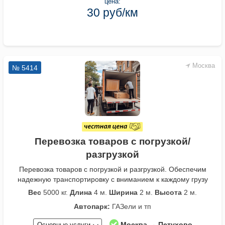
цена:
30 руб/км
Москва
№ 5414
Перевозка товаров с погрузкой/
разгрузкой
Перевозка товаров с погрузкой и разгрузкой. Обеспечим
надежную транспортировку с вниманием к каждому грузу
Вес
5000 кг.
Длина
4 м.
Ширина
2 м.
Высота
2 м.
Автопарк:
ГАЗели и тп
Москва → Петухово
Основные услуги