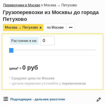
Перевозчики в Москве
»
Москва → Петухово
Грузоперевозки из Москвы до города
Петухово
Москва → Петухово
х
по Москве
•••
Растояние в км:
0 руб
цена* ≈
*
Средняя цена по Москве
– детали перевозки уточняйте у
перевозчиков