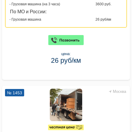
- Грузовая машина (на 3 часа)
3600 руб.
По МО и России:
- Грузовая машина
26 руб/км
цена:
26 руб/км
Москва
№ 1453