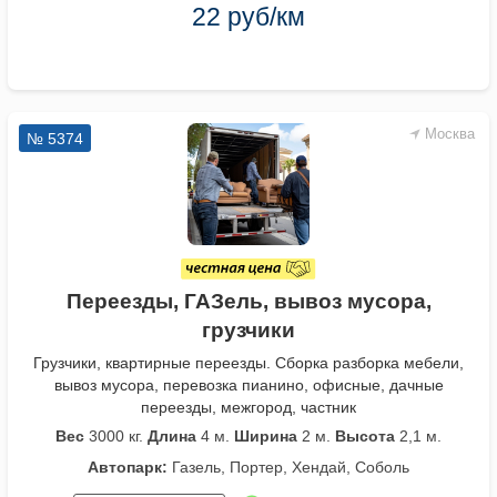
22 руб/км
Москва
№ 5374
Переезды, ГАЗель, вывоз мусора,
грузчики
Грузчики, квартирные переезды. Сборка разборка мебели,
вывоз мусора, перевозка пианино, офисные, дачные
переезды, межгород, частник
Вес
3000 кг.
Длина
4 м.
Ширина
2 м.
Высота
2,1 м.
Автопарк:
Газель, Портер, Хендай, Соболь