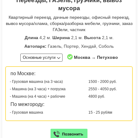
Переезды, ГАЗель, грузчики, вывоз
мусора
Квартирный переезд, дачные переезды, офисный переезд,
вывоз мусора/хлама, сборка/разборка мебели, грузчики, заказ
ГАЗели, частник
Длина
4,2 м.
Ширина
2,1 м.
Высота
2,1 м.
Автопарк:
Газель, Портер, Хендай, Соболь
Москва → Петухово
Основные услуги
по Москве:
- Грузовая машина (на 3 часа)
1500 - 2000 руб.
- Машина (на 3 часа) + погрузка
2550 - 4050 руб.
- Машина (на 4 часа) + рабочие
4800 руб.
По межгороду:
- Грузовая машина
15 - 25 руб/км