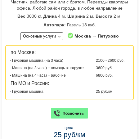
Частник, работаю сам или с братом. Переезды квартиры
офиса. Любой район города, в любое направление
Вес
3000 кг.
Длина
4 м.
Ширина
2 м.
Высота
2 м.
Автопарк:
Газель 18 куб.
Москва → Петухово
Основные услуги
по Москве:
- Грузовая машина (на 3 часа)
2100 - 2600 руб.
- Машина (на 3 часа) + помощь в погрузке
3600 руб.
- Машина (на 4 часа) + рабочие
6800 руб.
По МО и России:
- Грузовая машина
25 руб/км
цена:
25 руб/км