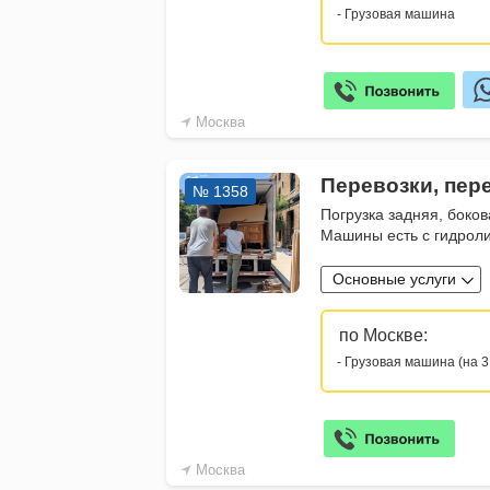
- Грузовая машина
Москва
Перевозки, пер
№ 1358
Погрузка задняя, боков
Машины есть с гидрол
Основные услуги
по Москве:
- Грузовая машина (на 3
Москва