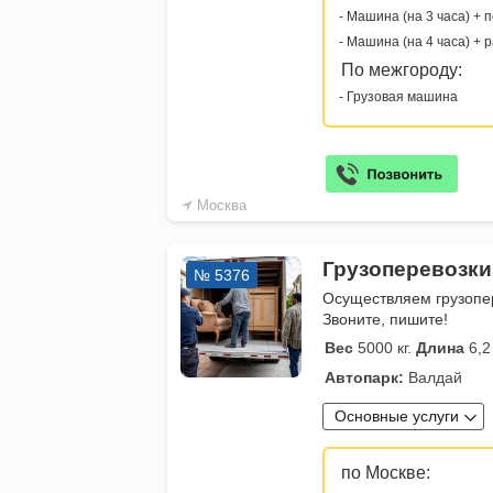
- Машина (на 3 часа) + 
- Машина (на 4 часа) + 
По межгороду:
- Грузовая машина
Москва
Грузоперевозки
№ 5376
Осуществляем грузопер
Звоните, пишите!
Вес
5000 кг.
Длина
6,2
Автопарк:
Валдай
Основные услуги
по Москве: