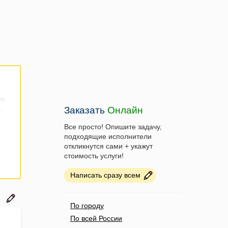
Заказать
Онлайн
Все просто! Опишите задачу,
подходящие исполнители
откликнутся сами + укажут
стоимость услуги!
Написать сразу всем
По городу
По всей России