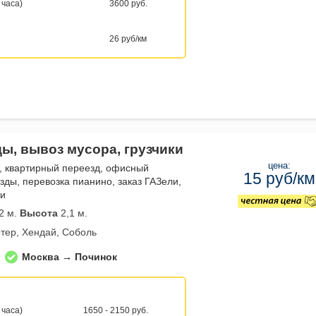
 часа)
3600 руб.
26 руб/км
ды, вывоз мусора, грузчики
цена:
, квартирный переезд, офисный
15 руб/км
зды, перевозка пианино, заказ ГАЗели,
ли
2 м.
Высота
2,1 м.
тер, Хендай, Соболь
Москва → Починок
 часа)
1650 - 2150 руб.