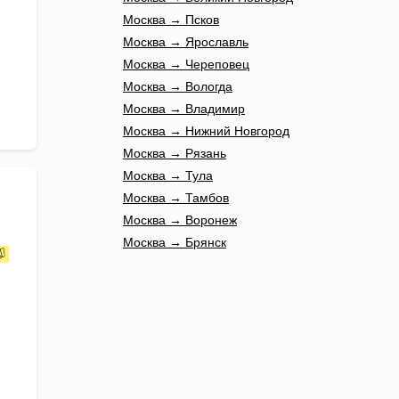
Москва → Псков
Москва → Ярославль
Москва → Череповец
Москва → Вологда
Москва → Владимир
Москва → Нижний Новгород
Москва → Рязань
Москва → Тула
Москва → Тамбов
Москва → Воронеж
Москва → Брянск