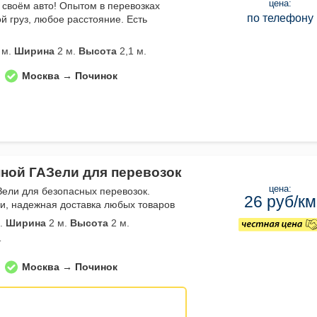
цена:
 своём авто! Опытом в перевозках
по телефону
й груз, любое расстояние. Есть
 м.
Ширина
2 м.
Высота
2,1 м.
Москва → Починок
нной ГАЗели для перевозок
цена:
Зели для безопасных перевозок.
26 руб/км
и, надежная доставка любых товаров
.
Ширина
2 м.
Высота
2 м.
т
Москва → Починок