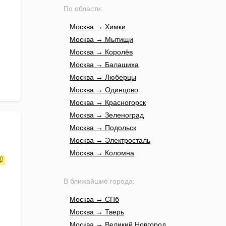
По области:
Москва → Химки
Москва → Мытищи
Москва → Королёв
Москва → Балашиха
Москва → Люберцы
Москва → Одинцово
Москва → Красногорск
Москва → Зеленоград
Москва → Подольск
Москва → Электросталь
Москва → Коломна
В ближайшие города:
Москва → СПб
Москва → Тверь
Москва → Великий Новгород