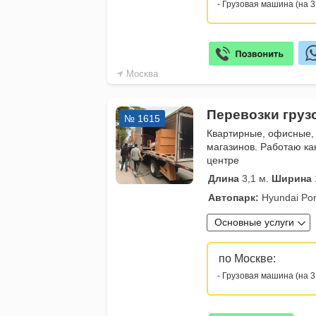
- Грузовая машина (на 3
Москва
Перевозки груз
№ 1615
Квартирные, офисные,
магазинов. Работаю ка
центре
Длина
3,1 м.
Ширина
Автопарк:
Hyundai Por
Основные услуги
по Москве:
- Грузовая машина (на 3