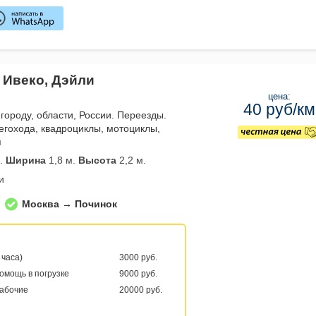
 Ивеко, Дэйли
цена:
40 руб/км
городу, области, России. Переезды.
негохода, квадроциклы, мотоциклы,
я
.
Ширина
1,8 м.
Высота
2,2 м.
и
Москва → Починок
 часа)
3000 руб.
помощь в погрузке
9000 руб.
рабочие
20000 руб.