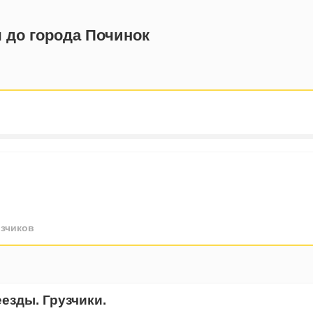
 до города Починок
зчиков
езды. Грузчики.