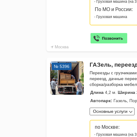
- Грузовая машина (на 3
По МО и России:
- Грузовая машина
Москва
ГАЗель, переез
№ 5396
Переезды с грузчиками
переезд, дачные перее
сборка/разборка мебе
Длина
4,2 м.
Ширина
Автопарк:
Газель, Пор
Основные услуги
по Москве:
- Грузовая машина (на 3