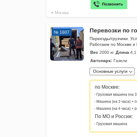
Москва
Перевозки по го
№ 1607
Переезды/грузчики. Усл
Работаем по Москве и 
Вес
2000 кг.
Длина
4,1
Автопарк:
Газели
Основные услуги
по Москве:
- Грузовая машина (на 3
- Машина (на 3 часа) + 
- Машина (на 4 часа) + 
По МО и России:
- Грузовая машина