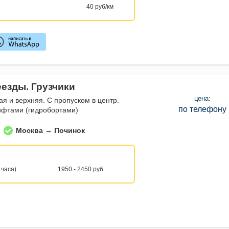
40 руб/км
еезды. Грузчики
цена:
ая и верхняя. С пропуском в центр.
по телефону
ифтами (гидробортами)
Москва → Починок
 часа)
1950 - 2450 руб.