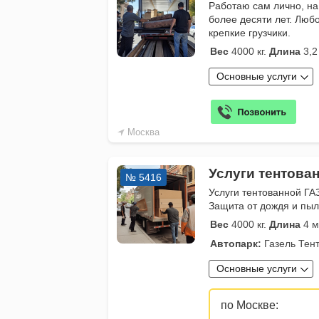
Работаю сам лично, на
более десяти лет. Любо
крепкие грузчики.
Вес
4000 кг.
Длина
3,2
Основные услуги
Москва
Услуги тентова
№ 5416
Услуги тентованной ГА
Защита от дождя и пыл
Вес
4000 кг.
Длина
4 м
Автопарк:
Газель Тен
Основные услуги
по Москве: