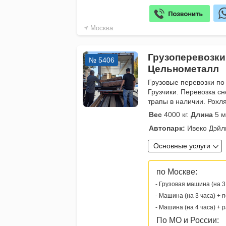
Москва
Грузоперевозки
№ 5406
Цельнометалл
Грузовые перевозки по 
Грузчики. Перевозка с
трапы в наличии. Рохл
Вес
4000 кг.
Длина
5 м
Автопарк:
Ивеко Дэйл
Основные услуги
по Москве:
- Грузовая машина (на 3
- Машина (на 3 часа) + 
- Машина (на 4 часа) + 
По МО и России: