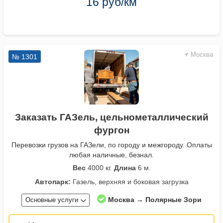
16 руб/км
Москва
№ 1301
Заказать ГАЗель, цельнометаллический
фургон
Перевозки грузов на ГАЗели, по городу и межгороду. Оплаты
любая наличные, безнал.
Вес
4000 кг.
Длина
6 м.
Автопарк:
Газель, верхняя и боковая загрузка
Москва → Полярные Зори
Основные услуги