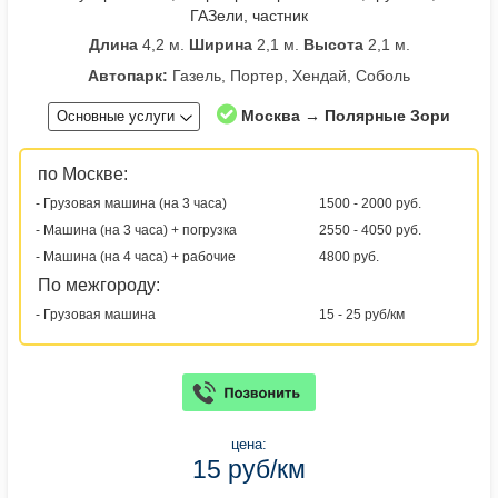
ГАЗели, частник
Длина
4,2 м.
Ширина
2,1 м.
Высота
2,1 м.
Автопарк:
Газель, Портер, Хендай, Соболь
Москва → Полярные Зори
Основные услуги
по Москве:
- Грузовая машина (на 3 часа)
1500 - 2000 руб.
- Машина (на 3 часа) + погрузка
2550 - 4050 руб.
- Машина (на 4 часа) + рабочие
4800 руб.
По межгороду:
- Грузовая машина
15 - 25 руб/км
цена:
15 руб/км