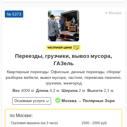
Москва
№ 5373
Переезды, грузчики, вывоз мусора,
ГАЗель
Квартирные переезды. Офисные, дачные переезды, сборка/
разборка мебели, вывоз мусора, частник, перевозка пианино,
грузчики, межгород
Вес
4000 кг.
Длина
4,2 м.
Ширина
2 м.
Высота
2,1 м.
Москва → Полярные Зори
Основные услуги
по Москве:
- Грузовая машина (на 3 часа)
1500 - 2000 руб.