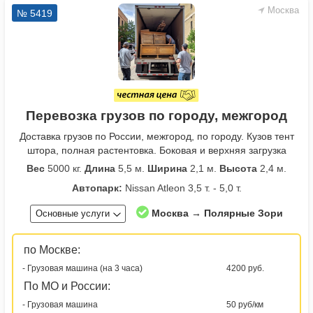
Москва
№ 5419
Перевозка грузов по городу, межгород
Доставка грузов по России, межгород, по городу. Кузов тент
штора, полная растентовка. Боковая и верхняя загрузка
Вес
5000 кг.
Длина
5,5 м.
Ширина
2,1 м.
Высота
2,4 м.
Автопарк:
Nissan Atleon 3,5 т. - 5,0 т.
Москва → Полярные Зори
Основные услуги
по Москве:
- Грузовая машина (на 3 часа)
4200 руб.
По МО и России:
- Грузовая машина
50 руб/км