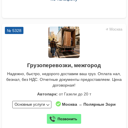
Москва
№ 5328
Грузоперевозки, межгород
Надежно, быстро, недорого доставим ваш груз. Оплата нал,
безнал, без НДС. Отчетные документы предоставляем. Цена
договорная!
Автопарк:
от Газели до 20 т
Москва → Полярные Зори
Основные услуги