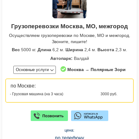
Грузоперевозки Москва, МО, межгород
Осуществляем грузоперевозки по Москве, МО и межгород.
Звоните, пишите!
Вес
5000 кг.
Длина
6,2 м.
Ширина
2,4 м.
Высота
2,3 м.
Автопарк:
Валдай
Москва → Полярные Зори
Основные услуги
по Москве:
- Грузовая машина (на 3 часа)
3000 руб.
цена:
по телефону