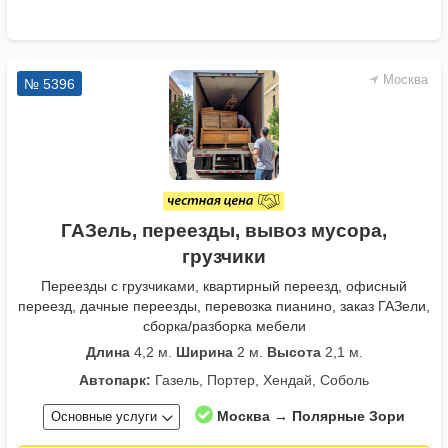
Москва
№ 5396
ГАЗель, переезды, вывоз мусора,
грузчики
Переезды с грузчиками, квартирный переезд, офисный
переезд, дачные переезды, перевозка пианино, заказ ГАЗели,
сборка/разборка мебели
Длина
4,2 м.
Ширина
2 м.
Высота
2,1 м.
Автопарк:
Газель, Портер, Хендай, Соболь
Москва → Полярные Зори
Основные услуги