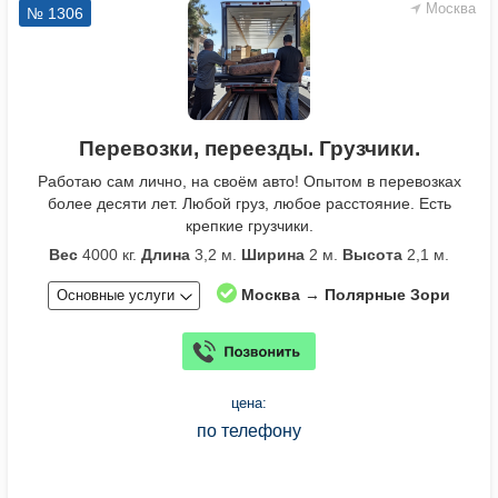
Москва
№ 1306
Перевозки, переезды. Грузчики.
Работаю сам лично, на своём авто! Опытом в перевозках
более десяти лет. Любой груз, любое расстояние. Есть
крепкие грузчики.
Вес
4000 кг.
Длина
3,2 м.
Ширина
2 м.
Высота
2,1 м.
Москва → Полярные Зори
Основные услуги
цена:
по телефону