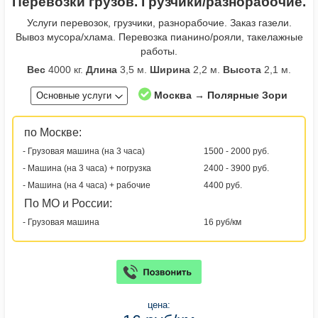
Перевозки грузов. Грузчики/разнорабочие.
Услуги перевозок, грузчики, разнорабочие. Заказ газели.
Вывоз мусора/хлама. Перевозка пианино/рояли, такелажные
работы.
Вес
4000 кг.
Длина
3,5 м.
Ширина
2,2 м.
Высота
2,1 м.
Москва → Полярные Зори
Основные услуги
по Москве:
- Грузовая машина (на 3 часа)
1500 - 2000 руб.
- Машина (на 3 часа) + погрузка
2400 - 3900 руб.
- Машина (на 4 часа) + рабочие
4400 руб.
По МО и России:
- Грузовая машина
16 руб/км
цена: