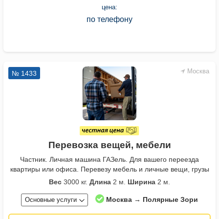
цена:
по телефону
Москва
№ 1433
Перевозка вещей, мебели
Частник. Личная машина ГАЗель. Для вашего переезда
квартиры или офиса. Перевезу мебель и личные вещи, грузы
Вес
3000 кг.
Длина
2 м.
Ширина
2 м.
Москва → Полярные Зори
Основные услуги