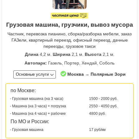
Грузовая машина, грузчики, вывоз мусора
Частник, перевозка пианино, сборка/разборка мебели, заказ
ГАЗели, квартирный переезд, офисный переезд, дачные
переезды, грузовое такси
Длина
4,2 м.
Ширина
2,1 м.
Высота
2,1 м.
Автопарк:
Газель, Портер, Хендай, Соболь
Москва → Полярные Зори
Основные услуги
по Москве:
- Грузовая машина (на 3 часа)
1500 - 2000 руб.
- Машина (на 3 часа) + погрузка
2550 - 4050 руб.
- Машина (на 4 часа) + рабочие
4800 руб.
По МО и России:
- Грузовая машина
17 руб/км