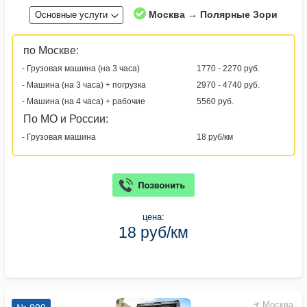
Москва → Полярные Зори
Основные услуги
по Москве:
- Грузовая машина (на 3 часа)
1770 - 2270 руб.
- Машина (на 3 часа) + погрузка
2970 - 4740 руб.
- Машина (на 4 часа) + рабочие
5560 руб.
По МО и России:
- Грузовая машина
18 руб/км
цена:
18 руб/км
Москва