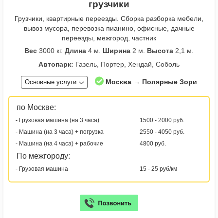
грузчики
Грузчики, квартирные переезды. Сборка разборка мебели,
вывоз мусора, перевозка пианино, офисные, дачные
переезды, межгород, частник
Вес
3000 кг.
Длина
4 м.
Ширина
2 м.
Высота
2,1 м.
Автопарк:
Газель, Портер, Хендай, Соболь
Москва → Полярные Зори
Основные услуги
по Москве:
- Грузовая машина (на 3 часа)
1500 - 2000 руб.
- Машина (на 3 часа) + погрузка
2550 - 4050 руб.
- Машина (на 4 часа) + рабочие
4800 руб.
По межгороду:
- Грузовая машина
15 - 25 руб/км