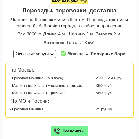
Переезды, перевозки, доставка
Частник, работаю сам или с братом. Переезды квартиры
офиса. Любой район города, в любое направление
Вес
3000 кг.
Длина
4 м.
Ширина
2 м.
Высота
2 м.
Автопарк:
Газель 18 куб.
Москва → Полярные Зори
Основные услуги
по Москве:
- Грузовая машина (на 3 часа)
2100 - 2600 руб.
- Машина (на 3 часа) + помощь в погрузке
3600 руб.
- Машина (на 4 часа) + рабочие
6800 руб.
По МО и России:
- Грузовая машина
25 руб/км