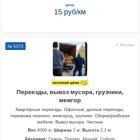
цена:
15 руб/км
Москва
№ 5372
Переезды, вывоз мусора, грузчики,
межгор
Квартирные переезды. Офисные, дачные переезды,
перевозка пианино, межгород, грузчики. Сборка/разборка
мебели. Вывоз мусора. Частник
Вес
4000 кг.
Ширина
2 м.
Высота
2,1 м.
Автопарк:
Газель, Портер, Хендай, Соболь