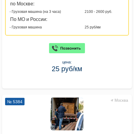
по Москве:
- Грузовая машина (на 3 часа)
2100 - 2600 руб.
По МО и России:
- Грузовая машина
25 руб/км
цена:
25 руб/км
Москва
№ 5384