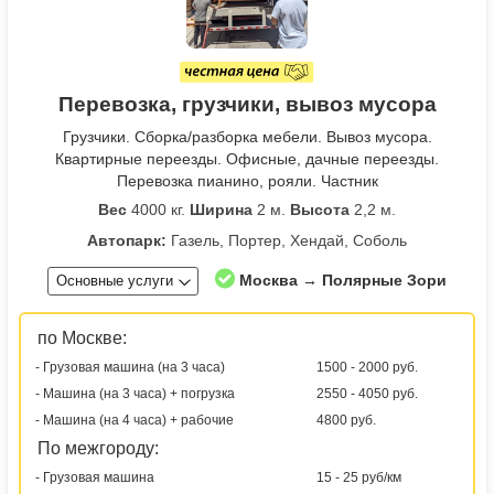
Перевозка, грузчики, вывоз мусора
Грузчики. Сборка/разборка мебели. Вывоз мусора.
Квартирные переезды. Офисные, дачные переезды.
Перевозка пианино, рояли. Частник
Вес
4000 кг.
Ширина
2 м.
Высота
2,2 м.
Автопарк:
Газель, Портер, Хендай, Соболь
Москва → Полярные Зори
Основные услуги
по Москве:
- Грузовая машина (на 3 часа)
1500 - 2000 руб.
- Машина (на 3 часа) + погрузка
2550 - 4050 руб.
- Машина (на 4 часа) + рабочие
4800 руб.
По межгороду:
- Грузовая машина
15 - 25 руб/км