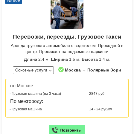
№ 809
Перевозки, переезды. Грузовое такси
Аренда грузового автомобиля с водителем. Проходной в
центр. Проезжает на подземные паркинги
Длина
2,4 м.
Ширина
1,6 м.
Высота
1,4 м.
Москва → Полярные Зори
Основные услуги
по Москве:
- Грузовая машина (на 3 часа)
2847 руб.
По межгороду:
- Грузовая машина
14 - 24 руб/км