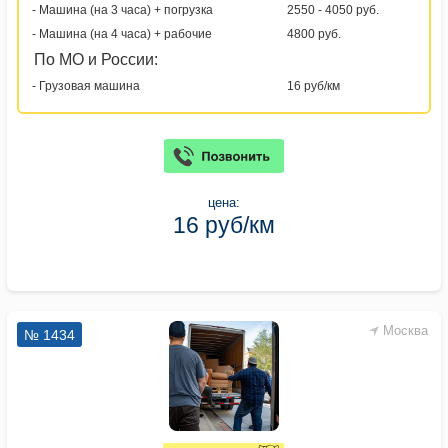
- Машина (на 3 часа) + погрузка
2550 - 4050 руб.
- Машина (на 4 часа) + рабочие
4800 руб.
По МО и России:
- Грузовая машина
16 руб/км
цена:
16 руб/км
Москва
№ 1434