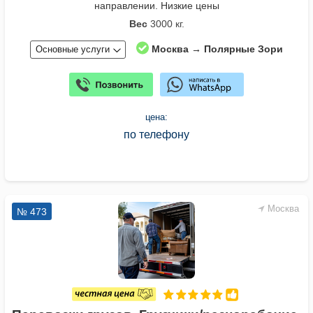
направлении. Низкие цены
Вес
3000 кг.
Москва → Полярные Зори
Основные услуги
цена:
по телефону
Москва
№ 473