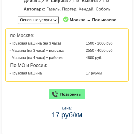
Длина
4,2 м.
Ширина
2,1 м.
Высота
2,1 м.
Автопарк:
Газель, Портер, Хендай, Соболь
Москва → Полысаево
Основные услуги
по Москве:
- Грузовая машина (на 3 часа)
1500 - 2000 руб.
- Машина (на 3 часа) + погрузка
2550 - 4050 руб.
- Машина (на 4 часа) + рабочие
4800 руб.
По МО и России:
- Грузовая машина
17 руб/км
цена:
17 руб/км