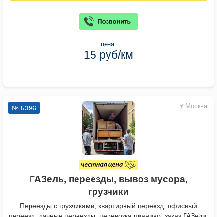
цена:
15 руб/км
Москва
№ 5396
ГАЗель, переезды, вывоз мусора,
грузчики
Переезды с грузчиками, квартирный переезд, офисный
переезд, дачные переезды, перевозка пианино, заказ ГАЗели,