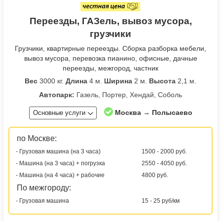
Переезды, ГАЗель, вывоз мусора,
грузчики
Грузчики, квартирные переезды. Сборка разборка мебели,
вывоз мусора, перевозка пианино, офисные, дачные
переезды, межгород, частник
Вес
3000 кг.
Длина
4 м.
Ширина
2 м.
Высота
2,1 м.
Автопарк:
Газель, Портер, Хендай, Соболь
Москва → Полысаево
Основные услуги
по Москве:
- Грузовая машина (на 3 часа)
1500 - 2000 руб.
- Машина (на 3 часа) + погрузка
2550 - 4050 руб.
- Машина (на 4 часа) + рабочие
4800 руб.
По межгороду:
- Грузовая машина
15 - 25 руб/км