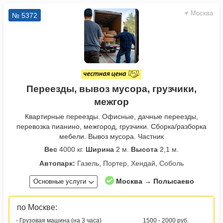
Москва
№ 5372
Переезды, вывоз мусора, грузчики,
межгор
Квартирные переезды. Офисные, дачные переезды,
перевозка пианино, межгород, грузчики. Сборка/разборка
мебели. Вывоз мусора. Частник
Вес
4000 кг.
Ширина
2 м.
Высота
2,1 м.
Автопарк:
Газель, Портер, Хендай, Соболь
Москва → Полысаево
Основные услуги
по Москве:
- Грузовая машина (на 3 часа)
1500 - 2000 руб.