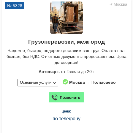
Москва
№ 5328
Грузоперевозки, межгород
Надежно, быстро, недорого доставим ваш груз. Оплата нал,
безнал, без НДС. Отчетные документы предоставляем. Цена
договорная!
Автопарк:
от Газели до 20 т
Москва → Полысаево
Основные услуги
цена:
по телефону