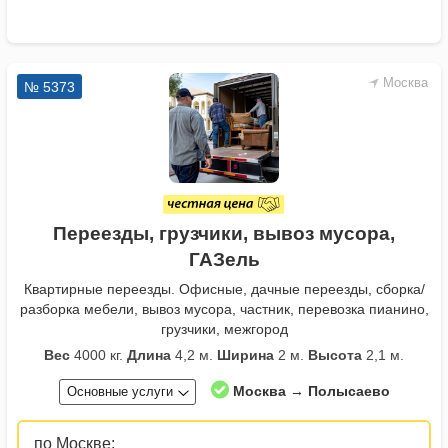
Москва
№ 5373
Переезды, грузчики, вывоз мусора,
ГАЗель
Квартирные переезды. Офисные, дачные переезды, сборка/
разборка мебели, вывоз мусора, частник, перевозка пианино,
грузчики, межгород
Вес
4000 кг.
Длина
4,2 м.
Ширина
2 м.
Высота
2,1 м.
Москва → Полысаево
Основные услуги
по Москве: