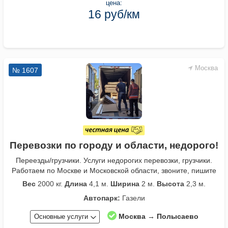
цена:
16 руб/км
Москва
№ 1607
Перевозки по городу и области, недорого!
Переезды/грузчики. Услуги недорогих перевозки, грузчики.
Работаем по Москве и Московской области, звоните, пишите
Вес
2000 кг.
Длина
4,1 м.
Ширина
2 м.
Высота
2,3 м.
Автопарк:
Газели
Москва → Полысаево
Основные услуги