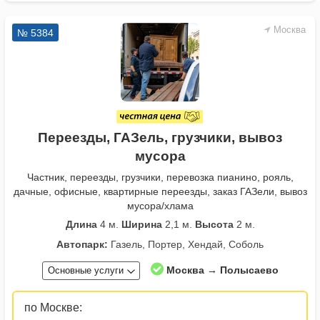
Москва
№ 5384
Переезды, ГАЗель, грузчики, вывоз
мусора
Частник, переезды, грузчики, перевозка пианино, рояль,
дачные, офисные, квартирные переезды, заказ ГАЗели, вывоз
мусора/хлама
Длина
4 м.
Ширина
2,1 м.
Высота
2 м.
Автопарк:
Газель, Портер, Хендай, Соболь
Москва → Полысаево
Основные услуги
по Москве: