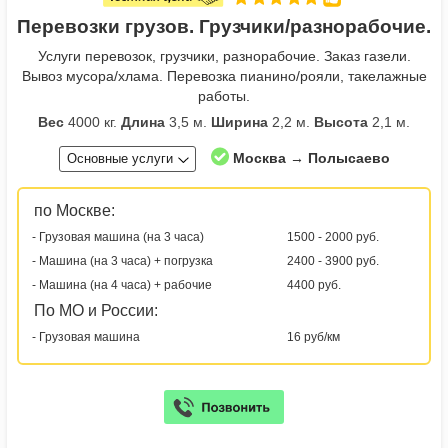
Перевозки грузов. Грузчики/разнорабочие.
Услуги перевозок, грузчики, разнорабочие. Заказ газели.
Вывоз мусора/хлама. Перевозка пианино/рояли, такелажные
работы.
Вес
4000 кг.
Длина
3,5 м.
Ширина
2,2 м.
Высота
2,1 м.
Москва → Полысаево
Основные услуги
по Москве:
- Грузовая машина (на 3 часа)
1500 - 2000 руб.
- Машина (на 3 часа) + погрузка
2400 - 3900 руб.
- Машина (на 4 часа) + рабочие
4400 руб.
По МО и России:
- Грузовая машина
16 руб/км