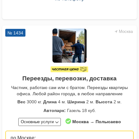
Москва
№ 1434
Переезды, перевозки, доставка
Частник, работаю сам или с братом. Переезды квартиры
офиса. Любой район города, в любое направление
Вес
3000 кг.
Длина
4 м.
Ширина
2 м.
Высота
2 м.
Автопарк:
Газель 18 куб.
Москва → Полысаево
Основные услуги
по Москве: