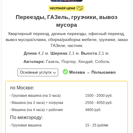
Переезды, ГАЗель, грузчики, вывоз
мусора
Квартирный переезд, дачные переезды, офисный переезд,
вывоз мусора/хлама, сборка/разборка мебели, грузчики, заказ
ГАЗели, частник
Длина
4,2 м.
Ширина
2,1 м.
Высота
2,1 м.
Автопарк:
Газель, Портер, Хендай, Соболь
Москва → Полысаево
Основные услуги
по Москве:
- Грузовая машина (на 3 часа)
1500 - 2000 руб.
- Машина (на 3 часа) + погрузка
2550 - 4050 руб.
- Машина (на 4 часа) + рабочие
4800 руб.
По межгороду:
- Грузовая машина
15 - 25 руб/км