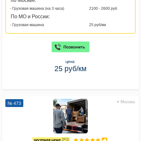
по Москве:
- Грузовая машина (на 3 часа)
2100 - 2600 руб.
По МО и России:
- Грузовая машина
25 руб/км
цена:
25 руб/км
Москва
№ 473