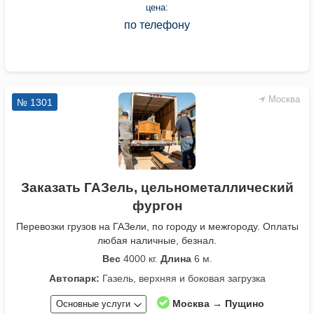
цена:
по телефону
Москва
№ 1301
Заказать ГАЗель, цельнометаллический
фургон
Перевозки грузов на ГАЗели, по городу и межгороду. Оплаты
любая наличные, безнал.
Вес
4000 кг.
Длина
6 м.
Автопарк:
Газель, верхняя и боковая загрузка
Москва → Пущино
Основные услуги