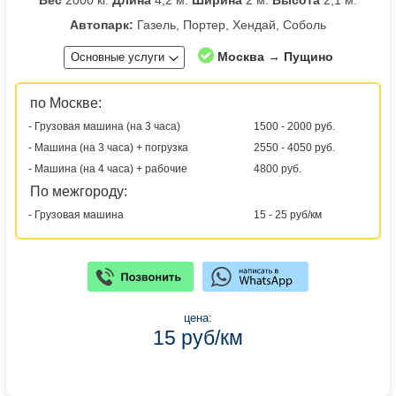
Вес
2000 кг.
Длина
4,2 м.
Ширина
2 м.
Высота
2,1 м.
Автопарк:
Газель, Портер, Хендай, Соболь
Москва → Пущино
Основные услуги
по Москве:
- Грузовая машина (на 3 часа)
1500 - 2000 руб.
- Машина (на 3 часа) + погрузка
2550 - 4050 руб.
- Машина (на 4 часа) + рабочие
4800 руб.
По межгороду:
- Грузовая машина
15 - 25 руб/км
цена:
15 руб/км