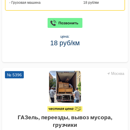
- Грузовая машина
18 руб/км
цена:
18 руб/км
Москва
№ 5396
ГАЗель, переезды, вывоз мусора,
грузчики