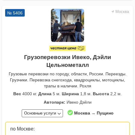
Москва
№ 5406
Грузоперевозки Ивеко, Дэйли
Цельнометалл
Грузовые перевозки по городу, области, России. Переезды.
Грузчики. Перевозка снегохода, квадроциклы, мотоциклы,
трапы в наличии. Рохля
Вес
4000 кг.
Длина
5 м.
Ширина
1,8 м.
Высота
2,2 м.
Автопарк:
Ивеко Дэйли
Москва → Пущино
Основные услуги
по Москве: