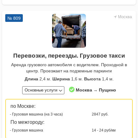
Москва
№ 809
Перевозки, переезды. Грузовое такси
Аренда грузового автомобиля с водителем. Проходной в
центр. Проезжает на подземные паркинги
Длина
2,4 м.
Ширина
1,6 м.
Высота
1,4 м.
Москва → Пущино
Основные услуги
по Москве:
- Грузовая машина (на 3 часа)
2847 руб.
По межгороду:
- Грузовая машина
14 - 24 руб/км