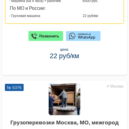
- Машина (на 4 часа) + рабочие
6000 руб.
По МО и России:
- Грузовая машина
22 руб/км
цена:
22 руб/км
Москва
№ 5376
Грузоперевозки Москва, МО, межгород