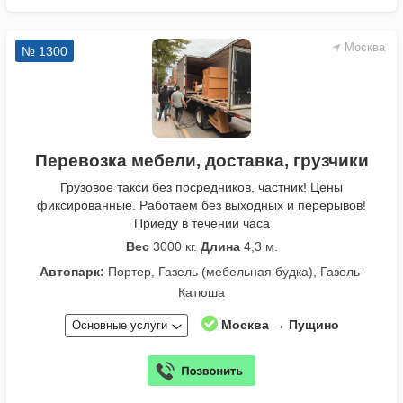
Москва
№ 1300
Перевозка мебели, доставка, грузчики
Грузовое такси без посредников, частник! Цены
фиксированные. Работаем без выходных и перерывов!
Приеду в течении часа
Вес
3000 кг.
Длина
4,3 м.
Автопарк:
Портер, Газель (мебельная будка), Газель-
Катюша
Москва → Пущино
Основные услуги