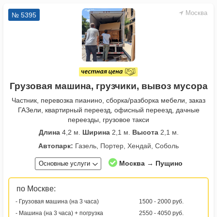
Москва
№ 5395
Грузовая машина, грузчики, вывоз мусора
Частник, перевозка пианино, сборка/разборка мебели, заказ
ГАЗели, квартирный переезд, офисный переезд, дачные
переезды, грузовое такси
Длина
4,2 м.
Ширина
2,1 м.
Высота
2,1 м.
Автопарк:
Газель, Портер, Хендай, Соболь
Москва → Пущино
Основные услуги
по Москве:
- Грузовая машина (на 3 часа)
1500 - 2000 руб.
- Машина (на 3 часа) + погрузка
2550 - 4050 руб.