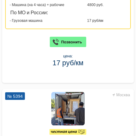
- Машина (на 4 часа) + рабочие
4800 руб.
По МО и России:
- Грузовая машина
17 руб/км
цена:
17 руб/км
Москва
№ 5394