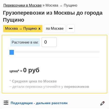
Перевозчики в Москве
»
Москва → Пущино
Грузоперевозки из Москвы до города
Пущино
Москва → Пущино
х
по Москве
•••
Растояние в км:
0 руб
цена* ≈
*
Средняя цена по Москве
– детали перевозки уточняйте у
перевозчиков