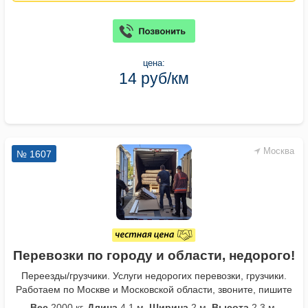
цена:
14 руб/км
Москва
№ 1607
Перевозки по городу и области, недорого!
Переезды/грузчики. Услуги недорогих перевозки, грузчики.
Работаем по Москве и Московской области, звоните, пишите
Вес
2000 кг.
Длина
4,1 м.
Ширина
2 м.
Высота
2,3 м.