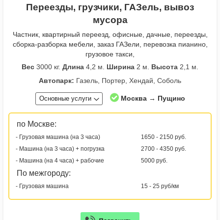
Переезды, грузчики, ГАЗель, вывоз
мусора
Частник, квартирный переезд, офисные, дачные, переезды,
сборка-разборка мебели, заказ ГАЗели, перевозка пианино,
грузовое такси,
Вес
3000 кг.
Длина
4,2 м.
Ширина
2 м.
Высота
2,1 м.
Автопарк:
Газель, Портер, Хендай, Соболь
Москва → Пущино
Основные услуги
по Москве:
- Грузовая машина (на 3 часа)
1650 - 2150 руб.
- Машина (на 3 часа) + погрузка
2700 - 4350 руб.
- Машина (на 4 часа) + рабочие
5000 руб.
По межгороду:
- Грузовая машина
15 - 25 руб/км