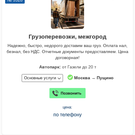
Грузоперевозки, межгород
Надежно, быстро, недорого доставим ваш груз. Оплата нал,
безнал, без НДС. Отчетные документы предоставляем. Цена
договорная!
Автопарк:
от Газели до 20 т
Москва → Пущино
Основные услуги
цена:
по телефону