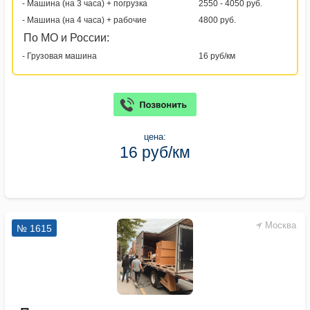
- Машина (на 3 часа) + погрузка
2550 - 4050 руб.
- Машина (на 4 часа) + рабочие
4800 руб.
По МО и России:
- Грузовая машина
16 руб/км
цена:
16 руб/км
Москва
№ 1615