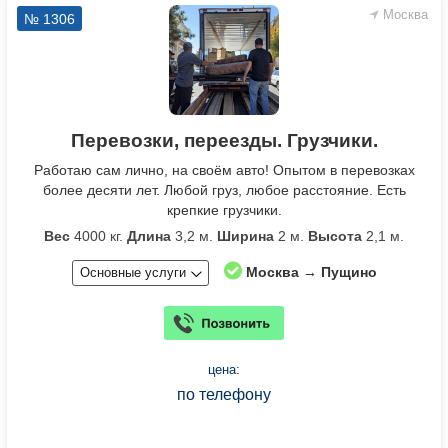
Москва
№ 1306
Перевозки, переезды. Грузчики.
Работаю сам лично, на своём авто! Опытом в перевозках
более десяти лет. Любой груз, любое расстояние. Есть
крепкие грузчики.
Вес
4000 кг.
Длина
3,2 м.
Ширина
2 м.
Высота
2,1 м.
Москва → Пущино
Основные услуги
цена:
по телефону