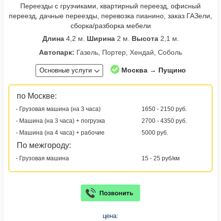
Переезды с грузчиками, квартирный переезд, офисный
переезд, дачные переезды, перевозка пианино, заказ ГАЗели,
сборка/разборка мебели
Длина
4,2 м.
Ширина
2 м.
Высота
2,1 м.
Автопарк:
Газель, Портер, Хендай, Соболь
Москва → Пущино
Основные услуги
по Москве:
- Грузовая машина (на 3 часа)
1650 - 2150 руб.
- Машина (на 3 часа) + погрузка
2700 - 4350 руб.
- Машина (на 4 часа) + рабочие
5000 руб.
По межгороду:
- Грузовая машина
15 - 25 руб/км
цена: