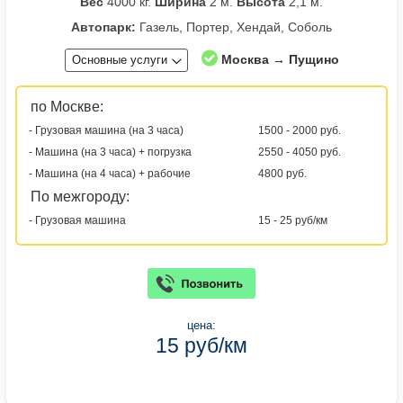
Вес
4000 кг.
Ширина
2 м.
Высота
2,1 м.
Автопарк:
Газель, Портер, Хендай, Соболь
Москва → Пущино
Основные услуги
по Москве:
- Грузовая машина (на 3 часа)
1500 - 2000 руб.
- Машина (на 3 часа) + погрузка
2550 - 4050 руб.
- Машина (на 4 часа) + рабочие
4800 руб.
По межгороду:
- Грузовая машина
15 - 25 руб/км
цена:
15 руб/км