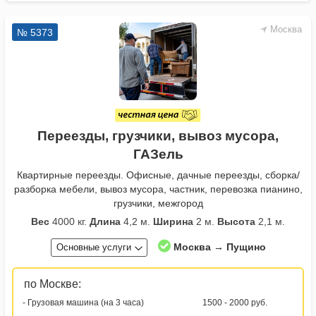
Москва
№ 5373
Переезды, грузчики, вывоз мусора,
ГАЗель
Квартирные переезды. Офисные, дачные переезды, сборка/
разборка мебели, вывоз мусора, частник, перевозка пианино,
грузчики, межгород
Вес
4000 кг.
Длина
4,2 м.
Ширина
2 м.
Высота
2,1 м.
Москва → Пущино
Основные услуги
по Москве:
- Грузовая машина (на 3 часа)
1500 - 2000 руб.