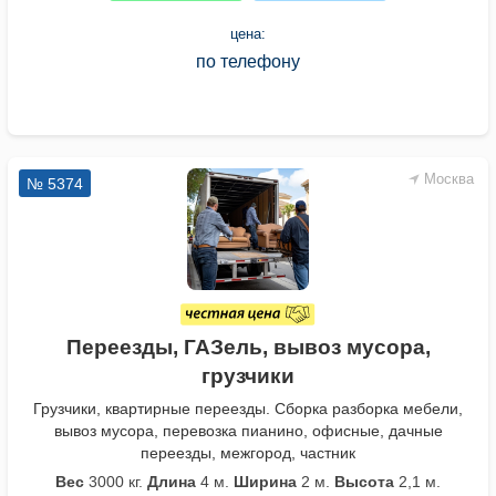
цена:
по телефону
Москва
№ 5374
Переезды, ГАЗель, вывоз мусора,
грузчики
Грузчики, квартирные переезды. Сборка разборка мебели,
вывоз мусора, перевозка пианино, офисные, дачные
переезды, межгород, частник
Вес
3000 кг.
Длина
4 м.
Ширина
2 м.
Высота
2,1 м.