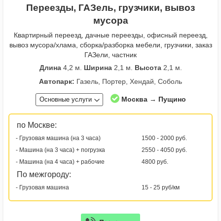
Переезды, ГАЗель, грузчики, вывоз
мусора
Квартирный переезд, дачные переезды, офисный переезд,
вывоз мусора/хлама, сборка/разборка мебели, грузчики, заказ
ГАЗели, частник
Длина
4,2 м.
Ширина
2,1 м.
Высота
2,1 м.
Автопарк:
Газель, Портер, Хендай, Соболь
Москва → Пущино
Основные услуги
по Москве:
- Грузовая машина (на 3 часа)
1500 - 2000 руб.
- Машина (на 3 часа) + погрузка
2550 - 4050 руб.
- Машина (на 4 часа) + рабочие
4800 руб.
По межгороду:
- Грузовая машина
15 - 25 руб/км