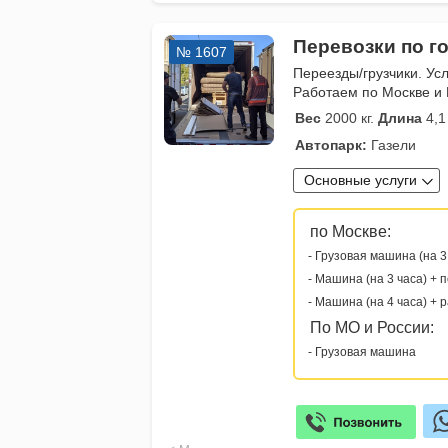
Перевозки по го
№ 1607
Переезды/грузчики. Усл
Работаем по Москве и 
Вес
2000 кг.
Длина
4,1
Автопарк:
Газели
Основные услуги
по Москве:
- Грузовая машина (на 3
- Машина (на 3 часа) + 
- Машина (на 4 часа) + 
По МО и России:
- Грузовая машина