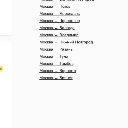
Москва → Псков
Москва → Ярославль
Москва → Череповец
Москва → Вологда
Москва → Владимир
Москва → Нижний Новгород
Москва → Рязань
Москва → Тула
Москва → Тамбов
Москва → Воронеж
Москва → Брянск