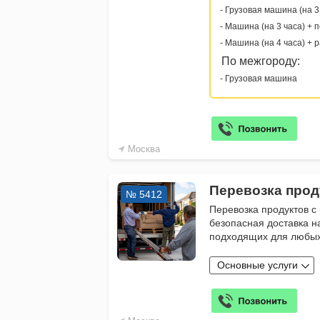
- Грузовая машина (на 3
- Машина (на 3 часа) + 
- Машина (на 4 часа) + 
По межгороду:
- Грузовая машина
Москва
Перевозка прод
№ 5412
Перевозка продуктов с
безопасная доставка н
подходящих для любы
Основные услуги