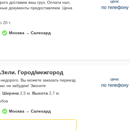
цена:
рого доставим ваш груз. Оплата нал,
по телефону
тные документы предоставляем. Цена
о 20 т
Москва → Салехард
АЗели. Город/межгород
цена:
 недорого. Вы можете заказать переезд
по телефону
вас не забудем! Звоните
.
Ширина
2,5 м.
Высота
2,7 м.
убов
Москва → Салехард