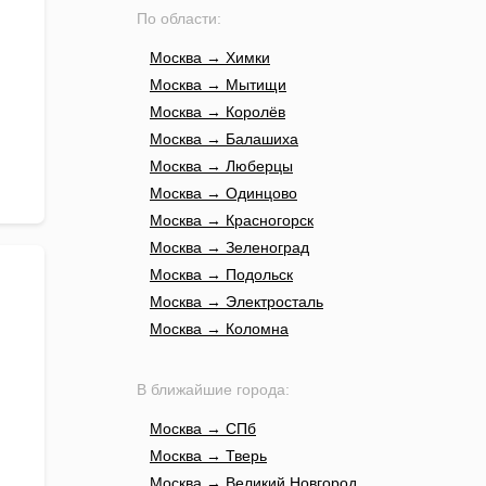
По области:
Москва → Химки
Москва → Мытищи
Москва → Королёв
Москва → Балашиха
Москва → Люберцы
Москва → Одинцово
Москва → Красногорск
Москва → Зеленоград
Москва → Подольск
Москва → Электросталь
Москва → Коломна
В ближайшие города:
Москва → СПб
Москва → Тверь
Москва → Великий Новгород