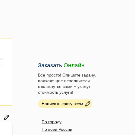
Заказать
Онлайн
Все просто! Опишите задачу,
подходящие исполнители
откликнутся сами + укажут
стоимость услуги!
Написать сразу всем
По городу
По всей России