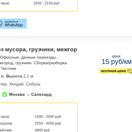
 часа)
1650 - 2150 руб.
з мусора, грузчики, межгор
цена:
 Офисные, дачные переезды,
15 руб/км
жгород, грузчики. Сборка/разборка
 Частник
 м.
Высота
2,1 м.
тер, Хендай, Соболь
Москва → Салехард
 часа)
1500 - 2000 руб.
погрузка
2550 - 4050 руб.
рабочие
4800 руб.