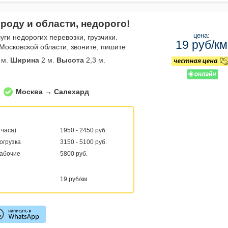
роду и области, недорого!
цена:
уги недорогих перевозки, грузчики.
19 руб/км
Московской области, звоните, пишите
 м.
Ширина
2 м.
Высота
2,3 м.
Москва → Салехард
 часа)
1950 - 2450 руб.
погрузка
3150 - 5100 руб.
рабочие
5800 руб.
19 руб/км