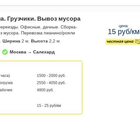
а. Грузчики. Вывоз мусора
цена:
переезды. Офисные, дачные. Сборка-
15 руб/км
з мусора. Перевозка пианино/рояли
.
Ширина
2 м.
Высота
2,2 м.
Москва → Салехард
 часа)
1500 - 2000 руб.
погрузка
2550 - 4050 руб.
рабочие
4800 руб.
15 - 25 руб/км