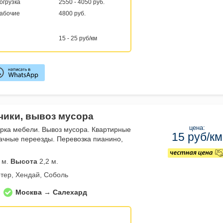
погрузка
2550 - 4050 руб.
рабочие
4800 руб.
15 - 25 руб/км
зчики, вывоз мусора
цена:
орка мебели. Вывоз мусора. Квартирные
15 руб/км
ачные переезды. Перевозка пианино,
 м.
Высота
2,2 м.
тер, Хендай, Соболь
Москва → Салехард