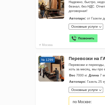
Надежно, быстро, недо
безнал, без НДС. Отче
договорная!
Автопарк:
от Газели д
Основные услуги
Москва
Перевозки на Г
№ 1299
Перевозки и переезды,
хоть за месяц, мы про 
Вес
7000 кг.
Длина
7 м
Автопарк:
Газель 25 к
Основные услуги
по Москве: