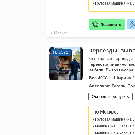
- Грузовая машина (на 3
Москва
Переезды, выво
№ 5372
Квартирные переезды.
перевозка пианино, ме
мебели. Вывоз мусора.
Вес
4000 кг.
Ширина
2
Автопарк:
Газель, Пор
Основные услуги
по Москве:
- Грузовая машина (на 3
- Машина (на 3 часа) + 
- Машина (на 4 часа) + 