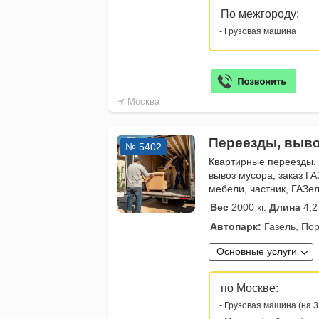
По межгороду:
- Грузовая машина
Москва
Переезды, выво
№ 5402
Квартирные переезды.
вывоз мусора, заказ ГА
мебели, частник, ГАЗе
Вес
2000 кг.
Длина
4,2
Автопарк:
Газель, Пор
Основные услуги
по Москве:
- Грузовая машина (на 3