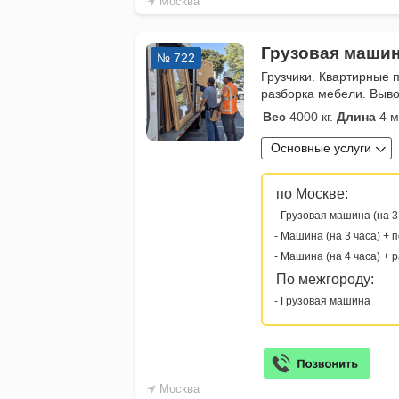
Москва
Грузовая машин
№ 722
Грузчики. Квартирные 
разборка мебели. Выво
Вес
4000 кг.
Длина
4 м
Основные услуги
по Москве:
- Грузовая машина (на 3
- Машина (на 3 часа) + 
- Машина (на 4 часа) + 
По межгороду:
- Грузовая машина
Москва