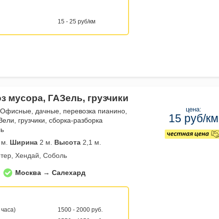
15 - 25 руб/км
з мусора, ГАЗель, грузчики
цена:
 Офисные, дачные, перевозка пианино,
15 руб/км
Зели, грузчики, сборка-разборка
ль
 м.
Ширина
2 м.
Высота
2,1 м.
тер, Хендай, Соболь
Москва → Салехард
 часа)
1500 - 2000 руб.