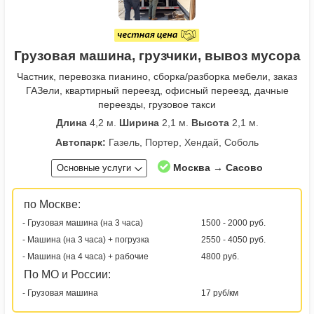
Грузовая машина, грузчики, вывоз мусора
Частник, перевозка пианино, сборка/разборка мебели, заказ
ГАЗели, квартирный переезд, офисный переезд, дачные
переезды, грузовое такси
Длина
4,2 м.
Ширина
2,1 м.
Высота
2,1 м.
Автопарк:
Газель, Портер, Хендай, Соболь
Москва → Сасово
Основные услуги
по Москве:
- Грузовая машина (на 3 часа)
1500 - 2000 руб.
- Машина (на 3 часа) + погрузка
2550 - 4050 руб.
- Машина (на 4 часа) + рабочие
4800 руб.
По МО и России:
- Грузовая машина
17 руб/км