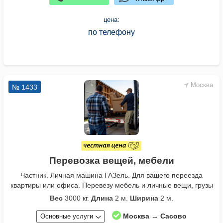
цена:
по телефону
Москва
№ 1433
Перевозка вещей, мебели
Частник. Личная машина ГАЗель. Для вашего переезда
квартиры или офиса. Перевезу мебель и личные вещи, грузы
Вес
3000 кг.
Длина
2 м.
Ширина
2 м.
Москва → Сасово
Основные услуги