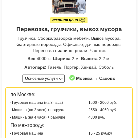
Перевозка, грузчики, вывоз мусора
Грузчики. Сборка/разборка мебели. Вывоз мусора.
Квартирные переезды. Офисные, дачные переезды.
Перевозка пианино, рояли. Частник
Вес
4000 кг.
Ширина
2 м.
Высота
2,2 м.
Автопарк:
Газель, Портер, Хендай, Соболь
Москва → Сасово
Основные услуги
по Москве:
- Грузовая машина (на 3 часа)
1500 - 2000 руб.
- Машина (на 3 часа) + погрузка
2550 - 4050 руб.
- Машина (на 4 часа) + рабочие
4800 руб.
По межгороду:
- Грузовая машина
15 - 25 руб/км