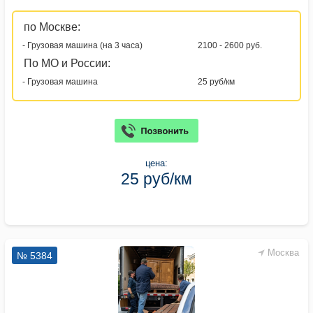
по Москве:
- Грузовая машина (на 3 часа)
2100 - 2600 руб.
По МО и России:
- Грузовая машина
25 руб/км
цена:
25 руб/км
Москва
№ 5384