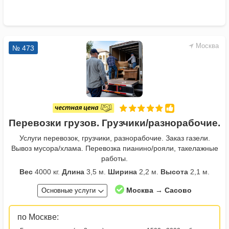
Москва
№ 473
Перевозки грузов. Грузчики/разнорабочие.
Услуги перевозок, грузчики, разнорабочие. Заказ газели.
Вывоз мусора/хлама. Перевозка пианино/рояли, такелажные
работы.
Вес
4000 кг.
Длина
3,5 м.
Ширина
2,2 м.
Высота
2,1 м.
Москва → Сасово
Основные услуги
по Москве: