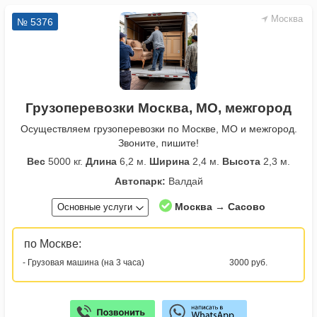
Москва
№ 5376
Грузоперевозки Москва, МО, межгород
Осуществляем грузоперевозки по Москве, МО и межгород.
Звоните, пишите!
Вес
5000 кг.
Длина
6,2 м.
Ширина
2,4 м.
Высота
2,3 м.
Автопарк:
Валдай
Москва → Сасово
Основные услуги
по Москве:
- Грузовая машина (на 3 часа)
3000 руб.