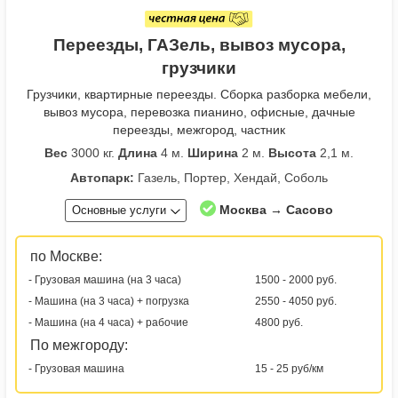
Переезды, ГАЗель, вывоз мусора,
грузчики
Грузчики, квартирные переезды. Сборка разборка мебели,
вывоз мусора, перевозка пианино, офисные, дачные
переезды, межгород, частник
Вес
3000 кг.
Длина
4 м.
Ширина
2 м.
Высота
2,1 м.
Автопарк:
Газель, Портер, Хендай, Соболь
Москва → Сасово
Основные услуги
по Москве:
- Грузовая машина (на 3 часа)
1500 - 2000 руб.
- Машина (на 3 часа) + погрузка
2550 - 4050 руб.
- Машина (на 4 часа) + рабочие
4800 руб.
По межгороду:
- Грузовая машина
15 - 25 руб/км