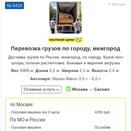
Москва
№ 5419
Перевозка грузов по городу, межгород
Доставка грузов по России, межгород, по городу. Кузов тент
штора, полная растентовка. Боковая и верхняя загрузка
Вес
5000 кг.
Длина
5,5 м.
Ширина
2,1 м.
Высота
2,4 м.
Автопарк:
Nissan Atleon 3,5 т. - 5,0 т.
Москва → Сасово
Основные услуги
по Москве:
- Грузовая машина (на 3 часа)
4200 руб.
По МО и России:
- Грузовая машина
50 руб/км