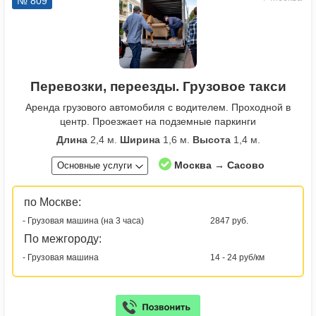
№ 809
Перевозки, переезды. Грузовое такси
Аренда грузового автомобиля с водителем. Проходной в
центр. Проезжает на подземные паркинги
Длина
2,4 м.
Ширина
1,6 м.
Высота
1,4 м.
Москва → Сасово
Основные услуги
по Москве:
- Грузовая машина (на 3 часа)
2847 руб.
По межгороду:
- Грузовая машина
14 - 24 руб/км