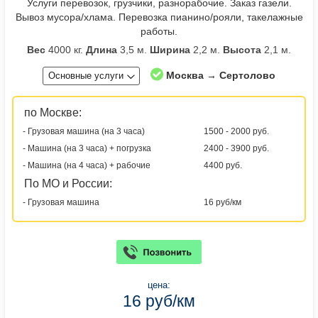
Услуги перевозок, грузчики, разнорабочие. Заказ газели.
Вывоз мусора/хлама. Перевозка пианино/рояли, такелажные
работы.
Вес
4000 кг.
Длина
3,5 м.
Ширина
2,2 м.
Высота
2,1 м.
Москва → Сертолово
Основные услуги
по Москве:
- Грузовая машина (на 3 часа)
1500 - 2000 руб.
- Машина (на 3 часа) + погрузка
2400 - 3900 руб.
- Машина (на 4 часа) + рабочие
4400 руб.
По МО и России:
- Грузовая машина
16 руб/км
цена:
16 руб/км