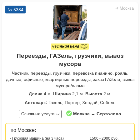
Москва
№ 5384
Переезды, ГАЗель, грузчики, вывоз
мусора
Частник, переезды, грузчики, перевозка пианино, рояль,
дачные, офисные, квартирные переезды, заказ ГАЗели, вывоз
мусора/хлама
Длина
4 м.
Ширина
2,1 м.
Высота
2 м.
Автопарк:
Газель, Портер, Хендай, Соболь
Москва → Сертолово
Основные услуги
по Москве:
- Грузовая машина (на 3 часа)
1500 - 2000 руб.