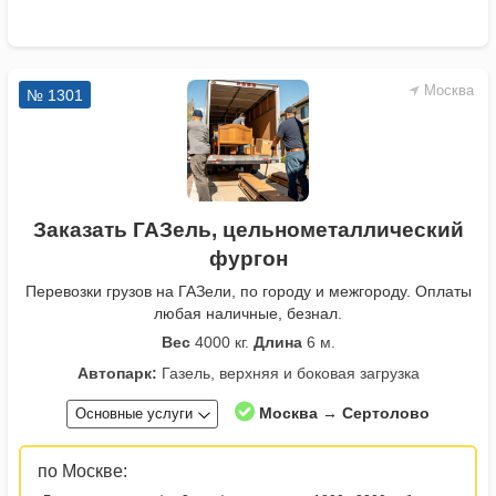
Москва
№ 1301
Заказать ГАЗель, цельнометаллический
фургон
Перевозки грузов на ГАЗели, по городу и межгороду. Оплаты
любая наличные, безнал.
Вес
4000 кг.
Длина
6 м.
Автопарк:
Газель, верхняя и боковая загрузка
Москва → Сертолово
Основные услуги
по Москве: