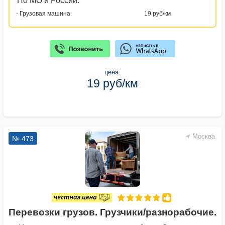
По МО и России:
- Грузовая машина
19 руб/км
цена:
19 руб/км
Москва
№ 473
Перевозки грузов. Грузчики/разнорабочие.