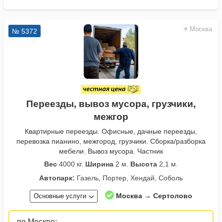
Москва
№ 5372
Переезды, вывоз мусора, грузчики,
межгор
Квартирные переезды. Офисные, дачные переезды,
перевозка пианино, межгород, грузчики. Сборка/разборка
мебели. Вывоз мусора. Частник
Вес
4000 кг.
Ширина
2 м.
Высота
2,1 м.
Автопарк:
Газель, Портер, Хендай, Соболь
Москва → Сертолово
Основные услуги
по Москве: