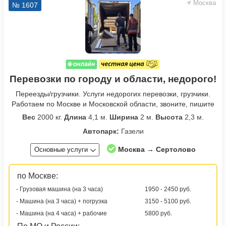
Москва
№ 1607
Перевозки по городу и области, недорого!
Переезды/грузчики. Услуги недорогих перевозки, грузчики.
Работаем по Москве и Московской области, звоните, пишите
Вес
2000 кг.
Длина
4,1 м.
Ширина
2 м.
Высота
2,3 м.
Автопарк:
Газели
Москва → Сертолово
Основные услуги
по Москве:
- Грузовая машина (на 3 часа)
1950 - 2450 руб.
- Машина (на 3 часа) + погрузка
3150 - 5100 руб.
- Машина (на 4 часа) + рабочие
5800 руб.