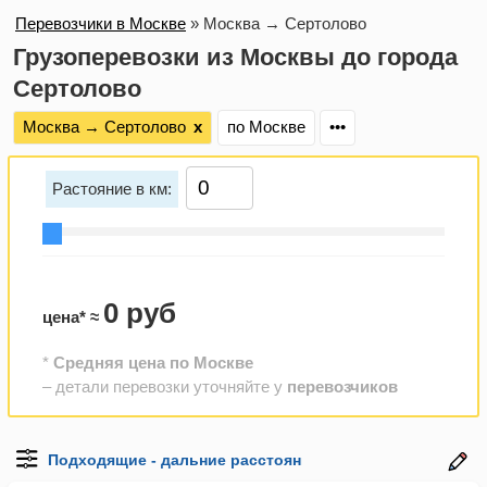
Перевозчики в Москве
»
Москва → Сертолово
Грузоперевозки из Москвы до города
Сертолово
Москва → Сертолово
х
по Москве
•••
Растояние в км:
0 руб
цена* ≈
*
Средняя цена по Москве
– детали перевозки уточняйте у
перевозчиков