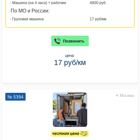
- Машина (на 4 часа) + рабочие
4800 руб.
По МО и России:
- Грузовая машина
17 руб/км
цена:
17 руб/км
Москва
№ 5394