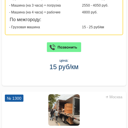
- Машина (на 3 часа) + погрузка
2550 - 4050 руб.
- Машина (на 4 часа) + рабочие
4800 руб.
По межгороду:
- Грузовая машина
15 - 25 руб/км
цена:
15 руб/км
Москва
№ 1300