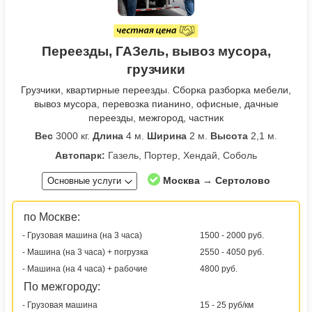
Переезды, ГАЗель, вывоз мусора,
грузчики
Грузчики, квартирные переезды. Сборка разборка мебели,
вывоз мусора, перевозка пианино, офисные, дачные
переезды, межгород, частник
Вес
3000 кг.
Длина
4 м.
Ширина
2 м.
Высота
2,1 м.
Автопарк:
Газель, Портер, Хендай, Соболь
Москва → Сертолово
Основные услуги
по Москве:
- Грузовая машина (на 3 часа)
1500 - 2000 руб.
- Машина (на 3 часа) + погрузка
2550 - 4050 руб.
- Машина (на 4 часа) + рабочие
4800 руб.
По межгороду:
- Грузовая машина
15 - 25 руб/км