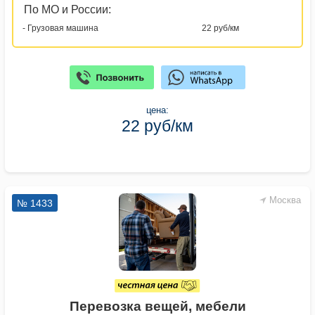
По МО и России:
- Грузовая машина
22 руб/км
цена:
22 руб/км
Москва
№ 1433
Перевозка вещей, мебели