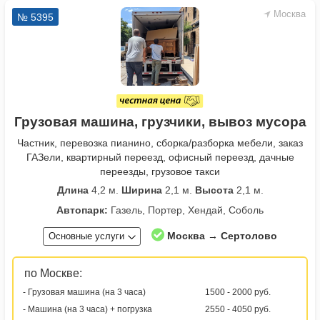
Москва
№ 5395
Грузовая машина, грузчики, вывоз мусора
Частник, перевозка пианино, сборка/разборка мебели, заказ
ГАЗели, квартирный переезд, офисный переезд, дачные
переезды, грузовое такси
Длина
4,2 м.
Ширина
2,1 м.
Высота
2,1 м.
Автопарк:
Газель, Портер, Хендай, Соболь
Москва → Сертолово
Основные услуги
по Москве:
- Грузовая машина (на 3 часа)
1500 - 2000 руб.
- Машина (на 3 часа) + погрузка
2550 - 4050 руб.