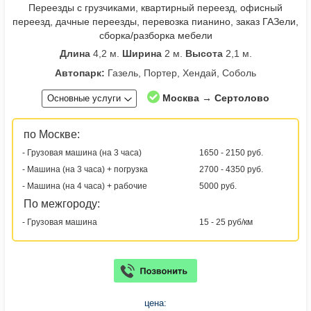
Переезды с грузчиками, квартирный переезд, офисный
переезд, дачные переезды, перевозка пианино, заказ ГАЗели,
сборка/разборка мебели
Длина
4,2 м.
Ширина
2 м.
Высота
2,1 м.
Автопарк:
Газель, Портер, Хендай, Соболь
Москва → Сертолово
Основные услуги
по Москве:
- Грузовая машина (на 3 часа)
1650 - 2150 руб.
- Машина (на 3 часа) + погрузка
2700 - 4350 руб.
- Машина (на 4 часа) + рабочие
5000 руб.
По межгороду:
- Грузовая машина
15 - 25 руб/км
цена: