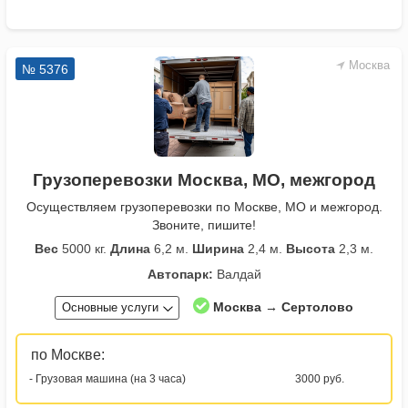
Москва
№ 5376
Грузоперевозки Москва, МО, межгород
Осуществляем грузоперевозки по Москве, МО и межгород.
Звоните, пишите!
Вес
5000 кг.
Длина
6,2 м.
Ширина
2,4 м.
Высота
2,3 м.
Автопарк:
Валдай
Москва → Сертолово
Основные услуги
по Москве:
- Грузовая машина (на 3 часа)
3000 руб.