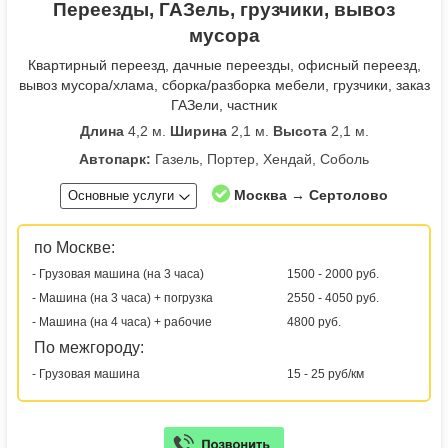
Переезды, ГАЗель, грузчики, вывоз
мусора
Квартирный переезд, дачные переезды, офисный переезд,
вывоз мусора/хлама, сборка/разборка мебели, грузчики, заказ
ГАЗели, частник
Длина
4,2 м.
Ширина
2,1 м.
Высота
2,1 м.
Автопарк:
Газель, Портер, Хендай, Соболь
Москва → Сертолово
Основные услуги
по Москве:
- Грузовая машина (на 3 часа)
1500 - 2000 руб.
- Машина (на 3 часа) + погрузка
2550 - 4050 руб.
- Машина (на 4 часа) + рабочие
4800 руб.
По межгороду:
- Грузовая машина
15 - 25 руб/км