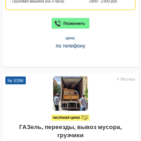
- Грузовая машина (на 3 часа)
1800 - 2300 руб.
цена:
по телефону
Москва
№ 5396
ГАЗель, переезды, вывоз мусора,
грузчики