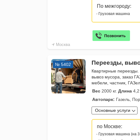
По межгороду:
- Грузовая машина
Москва
Переезды, выво
№ 5402
Квартирные переезды.
вывоз мусора, заказ ГА
мебели, частник, ГАЗе
Вес
2000 кг.
Длина
4,2
Автопарк:
Газель, Пор
Основные услуги
по Москве:
- Грузовая машина (на 3