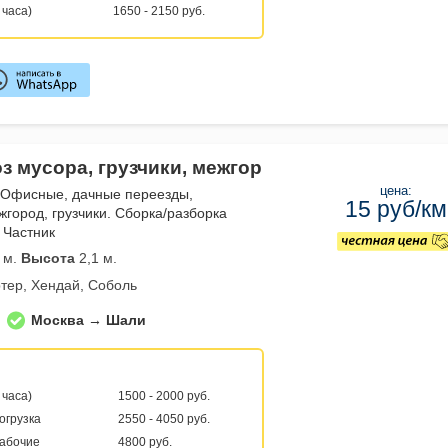
 часа)
1650 - 2150 руб.
з мусора, грузчики, межгор
цена:
 Офисные, дачные переезды,
15 руб/км
жгород, грузчики. Сборка/разборка
 Частник
 м.
Высота
2,1 м.
тер, Хендай, Соболь
Москва → Шали
 часа)
1500 - 2000 руб.
погрузка
2550 - 4050 руб.
рабочие
4800 руб.