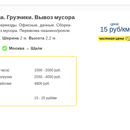
а. Грузчики. Вывоз мусора
цена:
переезды. Офисные, дачные. Сборка-
15 руб/км
з мусора. Перевозка пианино/рояли
.
Ширина
2 м.
Высота
2,2 м.
Москва → Шали
 часа)
1500 - 2000 руб.
погрузка
2550 - 4050 руб.
рабочие
4800 руб.
15 - 25 руб/км