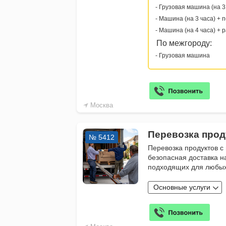
- Грузовая машина (на 3
- Машина (на 3 часа) + 
- Машина (на 4 часа) + 
По межгороду:
- Грузовая машина
Москва
Перевозка прод
№ 5412
Перевозка продуктов с
безопасная доставка н
подходящих для любы
Основные услуги