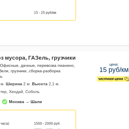
15 - 25 руб/км
з мусора, ГАЗель, грузчики
цена:
 Офисные, дачные, перевозка пианино,
15 руб/км
Зели, грузчики, сборка-разборка
ль
 м.
Ширина
2 м.
Высота
2,1 м.
тер, Хендай, Соболь
Москва → Шали
 часа)
1500 - 2000 руб.