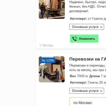
Надежно, быстро, недо
безнал, без НДС. Отче
договорная!
Автопарк:
от Газели д
Основные услуги
Москва
Перевозки на Г
№ 1299
Перевозки и переезды,
хоть за месяц, мы про 
Вес
7000 кг.
Длина
7 м
Автопарк:
Газель 25 к
Основные услуги
по Москве: