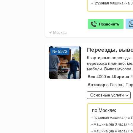
- Грузовая машина (на 3
Москва
Переезды, выво
№ 5372
Квартирные переезды.
перевозка пианино, ме
мебели. Вывоз мусора.
Вес
4000 кг.
Ширина
2
Автопарк:
Газель, Пор
Основные услуги
по Москве:
- Грузовая машина (на 3
- Машина (на 3 часа) + 
- Машина (на 4 часа) + 