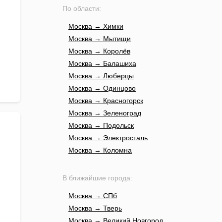
По области:
Москва → Химки
Москва → Мытищи
Москва → Королёв
Москва → Балашиха
Москва → Люберцы
Москва → Одинцово
Москва → Красногорск
Москва → Зеленоград
Москва → Подольск
Москва → Электросталь
Москва → Коломна
В ближайшие города:
Москва → СПб
Москва → Тверь
Москва → Великий Новгород