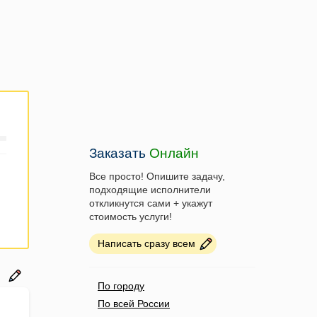
Заказать
Онлайн
Все просто! Опишите задачу,
подходящие исполнители
откликнутся сами + укажут
стоимость услуги!
Написать сразу всем
По городу
По всей России