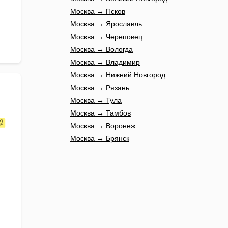
Москва → Псков
Москва → Ярославль
Москва → Череповец
Москва → Вологда
Москва → Владимир
Москва → Нижний Новгород
Москва → Рязань
Москва → Тула
Москва → Тамбов
Москва → Воронеж
Москва → Брянск