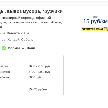
ды, вывоз мусора, грузчики
цена:
, квартирный переезд, офисный
15 руб/км
зды, перевозка пианино, заказ ГАЗели,
ли
2 м.
Высота
2,1 м.
тер, Хендай, Соболь
Москва → Шали
 часа)
1650 - 2150 руб.
погрузка
2700 - 4350 руб.
рабочие
5000 руб.
15 - 25 руб/км