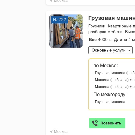
Москва
Грузовая машин
№ 722
Грузчики. Квартирные 
разборка мебели. Выво
Вес
4000 кг.
Длина
4 м
Основные услуги
по Москве:
- Грузовая машина (на 3
- Машина (на 3 часа) + 
- Машина (на 4 часа) + 
По межгороду:
- Грузовая машина
Москва