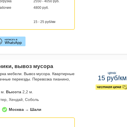
погрузка
2550 - 4050 руб.
рабочие
4800 руб.
15 - 25 руб/км
зчики, вывоз мусора
цена:
орка мебели. Вывоз мусора. Квартирные
15 руб/км
ачные переезды. Перевозка пианино,
 м.
Высота
2,2 м.
тер, Хендай, Соболь
Москва → Шали