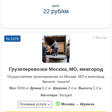
цена:
22 руб/км
Москва
№ 5376
Грузоперевозки Москва, МО, межгород
Осуществляем грузоперевозки по Москве, МО и межгород.
Звоните, пишите!
Вес
5000 кг.
Длина
6,2 м.
Ширина
2,4 м.
Высота
2,3 м.
Автопарк:
Валдай
Москва → Шумиха
Основные услуги