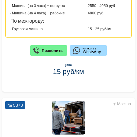
- Машина (на 3 часа) + погрузка
2550 - 4050 руб.
- Машина (на 4 часа) + рабочие
4800 руб.
По межгороду:
- Грузовая машина
15 - 25 руб/км
цена:
15 руб/км
Москва
№ 5373