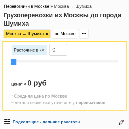
Перевозчики в Москве
»
Москва → Шумиха
Грузоперевозки из Москвы до города
Шумиха
Москва → Шумиха
х
по Москве
•••
Растояние в км:
0 руб
цена* ≈
*
Средняя цена по Москве
– детали перевозки уточняйте у
перевозчиков