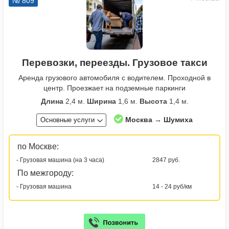
№ 809
Перевозки, переезды. Грузовое такси
Аренда грузового автомобиля с водителем. Проходной в
центр. Проезжает на подземные паркинги
Длина
2,4 м.
Ширина
1,6 м.
Высота
1,4 м.
Москва → Шумиха
Основные услуги
по Москве:
- Грузовая машина (на 3 часа)
2847 руб.
По межгороду:
- Грузовая машина
14 - 24 руб/км