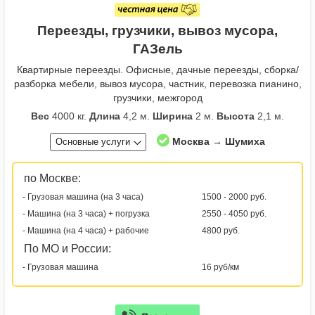
Переезды, грузчики, вывоз мусора,
ГАЗель
Квартирные переезды. Офисные, дачные переезды, сборка/
разборка мебели, вывоз мусора, частник, перевозка пианино,
грузчики, межгород
Вес
4000 кг.
Длина
4,2 м.
Ширина
2 м.
Высота
2,1 м.
Москва → Шумиха
Основные услуги
по Москве:
- Грузовая машина (на 3 часа)
1500 - 2000 руб.
- Машина (на 3 часа) + погрузка
2550 - 4050 руб.
- Машина (на 4 часа) + рабочие
4800 руб.
По МО и России:
- Грузовая машина
16 руб/км