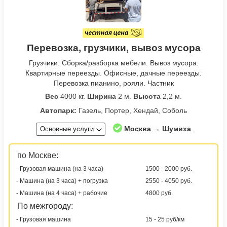
Перевозка, грузчики, вывоз мусора
Грузчики. Сборка/разборка мебели. Вывоз мусора.
Квартирные переезды. Офисные, дачные переезды.
Перевозка пианино, рояли. Частник
Вес
4000 кг.
Ширина
2 м.
Высота
2,2 м.
Автопарк:
Газель, Портер, Хендай, Соболь
Москва → Шумиха
Основные услуги
по Москве:
- Грузовая машина (на 3 часа)
1500 - 2000 руб.
- Машина (на 3 часа) + погрузка
2550 - 4050 руб.
- Машина (на 4 часа) + рабочие
4800 руб.
По межгороду:
- Грузовая машина
15 - 25 руб/км