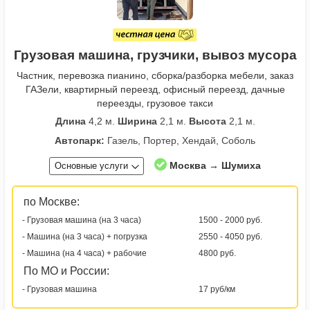
Грузовая машина, грузчики, вывоз мусора
Частник, перевозка пианино, сборка/разборка мебели, заказ
ГАЗели, квартирный переезд, офисный переезд, дачные
переезды, грузовое такси
Длина
4,2 м.
Ширина
2,1 м.
Высота
2,1 м.
Автопарк:
Газель, Портер, Хендай, Соболь
Москва → Шумиха
Основные услуги
по Москве:
- Грузовая машина (на 3 часа)
1500 - 2000 руб.
- Машина (на 3 часа) + погрузка
2550 - 4050 руб.
- Машина (на 4 часа) + рабочие
4800 руб.
По МО и России:
- Грузовая машина
17 руб/км