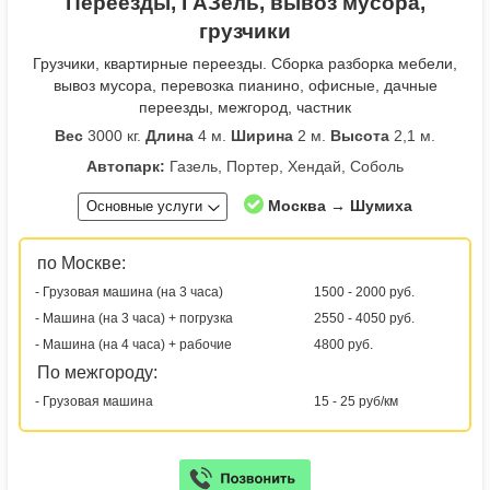
Переезды, ГАЗель, вывоз мусора,
грузчики
Грузчики, квартирные переезды. Сборка разборка мебели,
вывоз мусора, перевозка пианино, офисные, дачные
переезды, межгород, частник
Вес
3000 кг.
Длина
4 м.
Ширина
2 м.
Высота
2,1 м.
Автопарк:
Газель, Портер, Хендай, Соболь
Москва → Шумиха
Основные услуги
по Москве:
- Грузовая машина (на 3 часа)
1500 - 2000 руб.
- Машина (на 3 часа) + погрузка
2550 - 4050 руб.
- Машина (на 4 часа) + рабочие
4800 руб.
По межгороду:
- Грузовая машина
15 - 25 руб/км