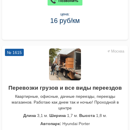
цена:
16 руб/км
Москва
№ 1615
Перевозки грузов и все виды переездов
Квартирные, офисные, дачные переезды, переезды
магазинов. Работаю как днем так и ночью! Проходной в
центре
Длина
3,1 м.
Ширина
1,7 м.
Высота
1,8 м.
Автопарк:
Hyundai Porter