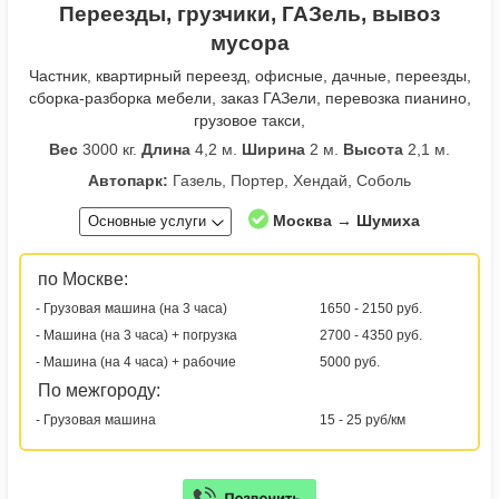
Переезды, грузчики, ГАЗель, вывоз
мусора
Частник, квартирный переезд, офисные, дачные, переезды,
сборка-разборка мебели, заказ ГАЗели, перевозка пианино,
грузовое такси,
Вес
3000 кг.
Длина
4,2 м.
Ширина
2 м.
Высота
2,1 м.
Автопарк:
Газель, Портер, Хендай, Соболь
Москва → Шумиха
Основные услуги
по Москве:
- Грузовая машина (на 3 часа)
1650 - 2150 руб.
- Машина (на 3 часа) + погрузка
2700 - 4350 руб.
- Машина (на 4 часа) + рабочие
5000 руб.
По межгороду:
- Грузовая машина
15 - 25 руб/км