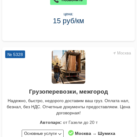
цена:
15 руб/км
Москва
№ 5328
Грузоперевозки, межгород
Надежно, быстро, недорого доставим ваш груз. Оплата нал,
безнал, без НДС. Отчетные документы предоставляем. Цена
договорная!
Автопарк:
от Газели до 20 т
Москва → Шумиха
Основные услуги