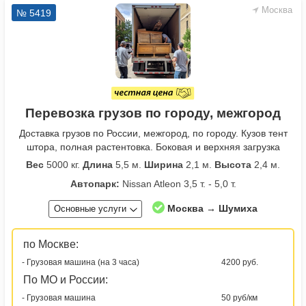
Москва
№ 5419
Перевозка грузов по городу, межгород
Доставка грузов по России, межгород, по городу. Кузов тент
штора, полная растентовка. Боковая и верхняя загрузка
Вес
5000 кг.
Длина
5,5 м.
Ширина
2,1 м.
Высота
2,4 м.
Автопарк:
Nissan Atleon 3,5 т. - 5,0 т.
Москва → Шумиха
Основные услуги
по Москве:
- Грузовая машина (на 3 часа)
4200 руб.
По МО и России:
- Грузовая машина
50 руб/км