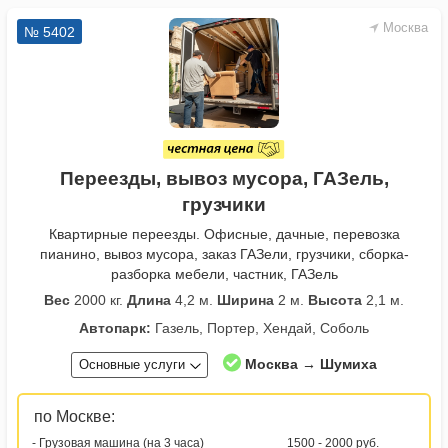
Москва
№ 5402
Переезды, вывоз мусора, ГАЗель,
грузчики
Квартирные переезды. Офисные, дачные, перевозка
пианино, вывоз мусора, заказ ГАЗели, грузчики, сборка-
разборка мебели, частник, ГАЗель
Вес
2000 кг.
Длина
4,2 м.
Ширина
2 м.
Высота
2,1 м.
Автопарк:
Газель, Портер, Хендай, Соболь
Москва → Шумиха
Основные услуги
по Москве:
- Грузовая машина (на 3 часа)
1500 - 2000 руб.