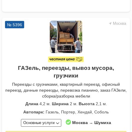
Москва
№ 5396
ГАЗель, переезды, вывоз мусора,
грузчики
Переезды с грузчиками, квартирный переезд, офисный
переезд, дачные переезды, перевозка пианино, заказ ГАЗели,
сборка/разборка мебели
Длина
4,2 м.
Ширина
2 м.
Высота
2,1 м.
Автопарк:
Газель, Портер, Хендай, Соболь
Москва → Шумиха
Основные услуги