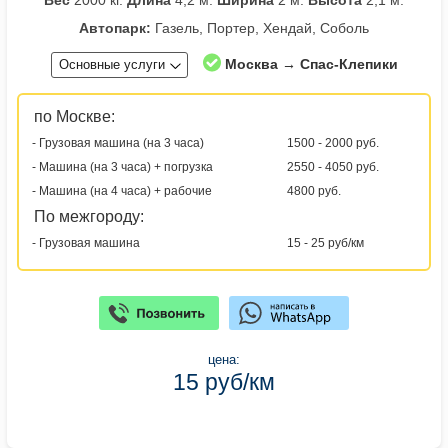
Вес
2000 кг.
Длина
4,2 м.
Ширина
2 м.
Высота
2,1 м.
Автопарк:
Газель, Портер, Хендай, Соболь
Москва → Спас-Клепики
Основные услуги
по Москве:
- Грузовая машина (на 3 часа)
1500 - 2000 руб.
- Машина (на 3 часа) + погрузка
2550 - 4050 руб.
- Машина (на 4 часа) + рабочие
4800 руб.
По межгороду:
- Грузовая машина
15 - 25 руб/км
цена:
15 руб/км