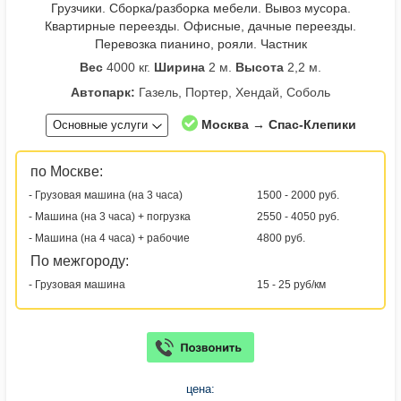
Грузчики. Сборка/разборка мебели. Вывоз мусора.
Квартирные переезды. Офисные, дачные переезды.
Перевозка пианино, рояли. Частник
Вес
4000 кг.
Ширина
2 м.
Высота
2,2 м.
Автопарк:
Газель, Портер, Хендай, Соболь
Москва → Спас-Клепики
Основные услуги
по Москве:
- Грузовая машина (на 3 часа)
1500 - 2000 руб.
- Машина (на 3 часа) + погрузка
2550 - 4050 руб.
- Машина (на 4 часа) + рабочие
4800 руб.
По межгороду:
- Грузовая машина
15 - 25 руб/км
цена: