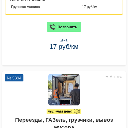
- Грузовая машина
17 руб/км
цена:
17 руб/км
Москва
№ 5394
Переезды, ГАЗель, грузчики, вывоз
мусора