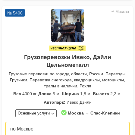
Москва
№ 5406
Грузоперевозки Ивеко, Дэйли
Цельнометалл
Грузовые перевозки по городу, области, России. Переезды.
Грузчики. Перевозка снегохода, квадроциклы, мотоциклы,
трапы в наличии. Рохля
Вес
4000 кг.
Длина
5 м.
Ширина
1,8 м.
Высота
2,2 м.
Автопарк:
Ивеко Дэйли
Москва → Спас-Клепики
Основные услуги
по Москве: