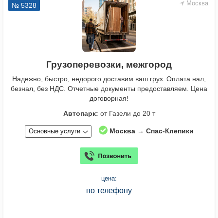
Москва
№ 5328
Грузоперевозки, межгород
Надежно, быстро, недорого доставим ваш груз. Оплата нал,
безнал, без НДС. Отчетные документы предоставляем. Цена
договорная!
Автопарк:
от Газели до 20 т
Москва → Спас-Клепики
Основные услуги
цена:
по телефону