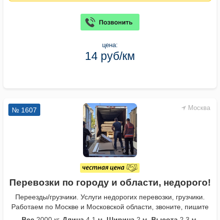
цена:
14 руб/км
Москва
№ 1607
Перевозки по городу и области, недорого!
Переезды/грузчики. Услуги недорогих перевозки, грузчики.
Работаем по Москве и Московской области, звоните, пишите
Вес
2000 кг.
Длина
4,1 м.
Ширина
2 м.
Высота
2,3 м.