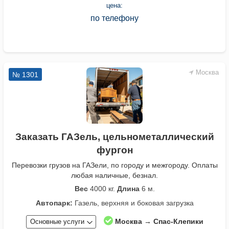
цена:
по телефону
Москва
№ 1301
Заказать ГАЗель, цельнометаллический
фургон
Перевозки грузов на ГАЗели, по городу и межгороду. Оплаты
любая наличные, безнал.
Вес
4000 кг.
Длина
6 м.
Автопарк:
Газель, верхняя и боковая загрузка
Москва → Спас-Клепики
Основные услуги