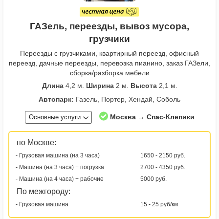
ГАЗель, переезды, вывоз мусора,
грузчики
Переезды с грузчиками, квартирный переезд, офисный
переезд, дачные переезды, перевозка пианино, заказ ГАЗели,
сборка/разборка мебели
Длина
4,2 м.
Ширина
2 м.
Высота
2,1 м.
Автопарк:
Газель, Портер, Хендай, Соболь
Москва → Спас-Клепики
Основные услуги
по Москве:
- Грузовая машина (на 3 часа)
1650 - 2150 руб.
- Машина (на 3 часа) + погрузка
2700 - 4350 руб.
- Машина (на 4 часа) + рабочие
5000 руб.
По межгороду:
- Грузовая машина
15 - 25 руб/км