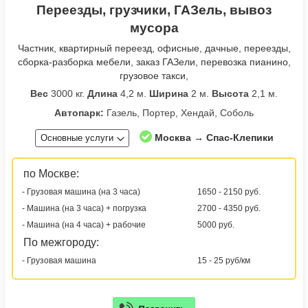
Переезды, грузчики, ГАЗель, вывоз
мусора
Частник, квартирный переезд, офисные, дачные, переезды,
сборка-разборка мебели, заказ ГАЗели, перевозка пианино,
грузовое такси,
Вес
3000 кг.
Длина
4,2 м.
Ширина
2 м.
Высота
2,1 м.
Автопарк:
Газель, Портер, Хендай, Соболь
Москва → Спас-Клепики
Основные услуги
по Москве:
- Грузовая машина (на 3 часа)
1650 - 2150 руб.
- Машина (на 3 часа) + погрузка
2700 - 4350 руб.
- Машина (на 4 часа) + рабочие
5000 руб.
По межгороду:
- Грузовая машина
15 - 25 руб/км