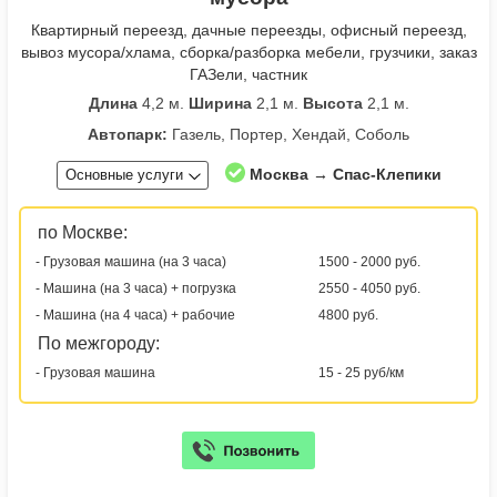
Квартирный переезд, дачные переезды, офисный переезд,
вывоз мусора/хлама, сборка/разборка мебели, грузчики, заказ
ГАЗели, частник
Длина
4,2 м.
Ширина
2,1 м.
Высота
2,1 м.
Автопарк:
Газель, Портер, Хендай, Соболь
Москва → Спас-Клепики
Основные услуги
по Москве:
- Грузовая машина (на 3 часа)
1500 - 2000 руб.
- Машина (на 3 часа) + погрузка
2550 - 4050 руб.
- Машина (на 4 часа) + рабочие
4800 руб.
По межгороду:
- Грузовая машина
15 - 25 руб/км