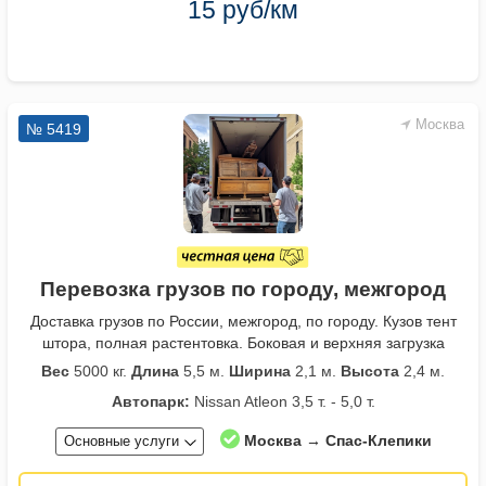
15 руб/км
Москва
№ 5419
Перевозка грузов по городу, межгород
Доставка грузов по России, межгород, по городу. Кузов тент
штора, полная растентовка. Боковая и верхняя загрузка
Вес
5000 кг.
Длина
5,5 м.
Ширина
2,1 м.
Высота
2,4 м.
Автопарк:
Nissan Atleon 3,5 т. - 5,0 т.
Москва → Спас-Клепики
Основные услуги