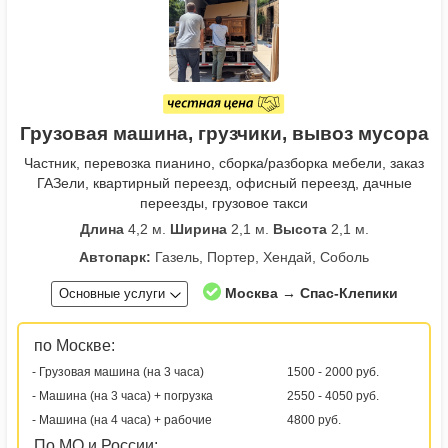
Грузовая машина, грузчики, вывоз мусора
Частник, перевозка пианино, сборка/разборка мебели, заказ
ГАЗели, квартирный переезд, офисный переезд, дачные
переезды, грузовое такси
Длина
4,2 м.
Ширина
2,1 м.
Высота
2,1 м.
Автопарк:
Газель, Портер, Хендай, Соболь
Москва → Спас-Клепики
Основные услуги
по Москве:
- Грузовая машина (на 3 часа)
1500 - 2000 руб.
- Машина (на 3 часа) + погрузка
2550 - 4050 руб.
- Машина (на 4 часа) + рабочие
4800 руб.
По МО и России: