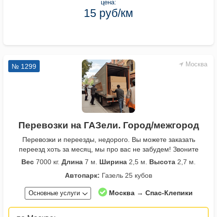
цена:
15 руб/км
Москва
№ 1299
Перевозки на ГАЗели. Город/межгород
Перевозки и переезды, недорого. Вы можете заказать
переезд хоть за месяц, мы про вас не забудем! Звоните
Вес
7000 кг.
Длина
7 м.
Ширина
2,5 м.
Высота
2,7 м.
Автопарк:
Газель 25 кубов
Москва → Спас-Клепики
Основные услуги