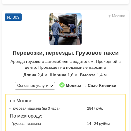
Москва
№ 809
Перевозки, переезды. Грузовое такси
Аренда грузового автомобиля с водителем. Проходной в
центр. Проезжает на подземные паркинги
Длина
2,4 м.
Ширина
1,6 м.
Высота
1,4 м.
Москва → Спас-Клепики
Основные услуги
по Москве:
- Грузовая машина (на 3 часа)
2847 руб.
По межгороду:
- Грузовая машина
14 - 24 руб/км