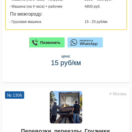
- Машина (на 4 часа) + рабочие
4800 руб.
По межгороду:
- Грузовая машина
15 - 25 руб/км
цена:
15 руб/км
Москва
№ 1306
Перевозки, переезды. Грузчики.