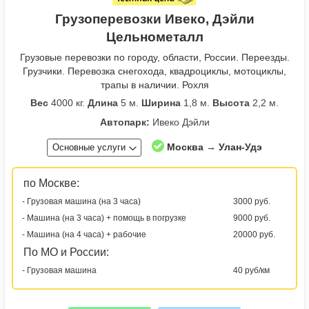
Грузоперевозки Ивеко, Дэйли
Цельнометалл
Грузовые перевозки по городу, области, России. Переезды.
Грузчики. Перевозка снегохода, квадроциклы, мотоциклы,
трапы в наличии. Рохля
Вес
4000 кг.
Длина
5 м.
Ширина
1,8 м.
Высота
2,2 м.
Автопарк:
Ивеко Дэйли
Москва → Улан-Удэ
Основные услуги
по Москве:
- Грузовая машина (на 3 часа)
3000 руб.
- Машина (на 3 часа) + помощь в погрузке
9000 руб.
- Машина (на 4 часа) + рабочие
20000 руб.
По МО и России:
- Грузовая машина
40 руб/км