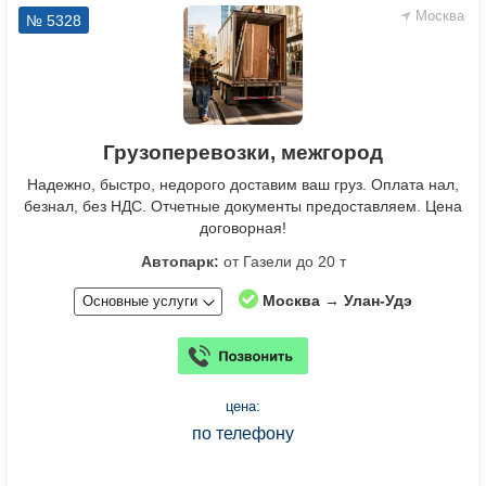
Москва
№ 5328
Грузоперевозки, межгород
Надежно, быстро, недорого доставим ваш груз. Оплата нал,
безнал, без НДС. Отчетные документы предоставляем. Цена
договорная!
Автопарк:
от Газели до 20 т
Москва → Улан-Удэ
Основные услуги
цена:
по телефону