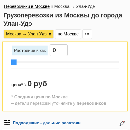
Перевозчики в Москве
»
Москва → Улан-Удэ
Грузоперевозки из Москвы до города
Улан-Удэ
Москва → Улан-Удэ
х
по Москве
•••
Растояние в км:
0 руб
цена* ≈
*
Средняя цена по Москве
– детали перевозки уточняйте у
перевозчиков