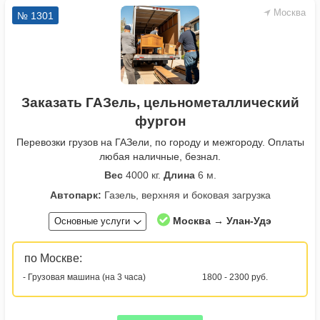
Москва
№ 1301
Заказать ГАЗель, цельнометаллический
фургон
Перевозки грузов на ГАЗели, по городу и межгороду. Оплаты
любая наличные, безнал.
Вес
4000 кг.
Длина
6 м.
Автопарк:
Газель, верхняя и боковая загрузка
Москва → Улан-Удэ
Основные услуги
по Москве:
- Грузовая машина (на 3 часа)
1800 - 2300 руб.