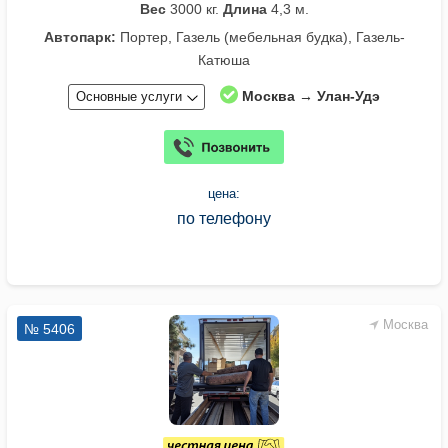
Вес
3000 кг.
Длина
4,3 м.
Автопарк:
Портер, Газель (мебельная будка), Газель-
Катюша
Москва → Улан-Удэ
Основные услуги
цена:
по телефону
Москва
№ 5406