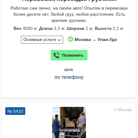
Работаю сам лично, на своём авто! Опытом в перевозках
более десяти лет. Любой груз, любое расстояние. Есть
крепкие грузчики.
Вес
4000 кг.
Длина
3,2 м.
Ширина
2 м.
Высота
2,1 м.
Москва → Улан-Удэ
Основные услуги
цена:
по телефону
Москва
№ 5410