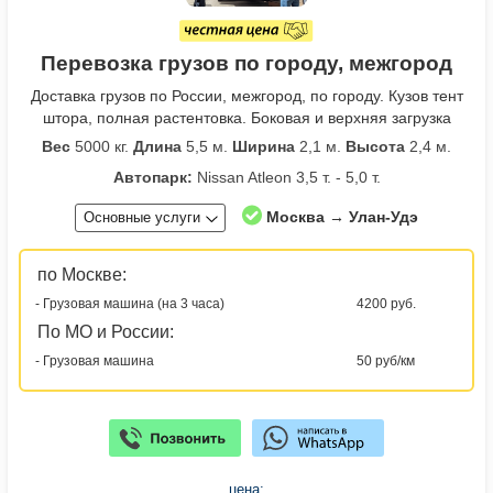
Перевозка грузов по городу, межгород
Доставка грузов по России, межгород, по городу. Кузов тент
штора, полная растентовка. Боковая и верхняя загрузка
Вес
5000 кг.
Длина
5,5 м.
Ширина
2,1 м.
Высота
2,4 м.
Автопарк:
Nissan Atleon 3,5 т. - 5,0 т.
Москва → Улан-Удэ
Основные услуги
по Москве:
- Грузовая машина (на 3 часа)
4200 руб.
По МО и России:
- Грузовая машина
50 руб/км
цена: