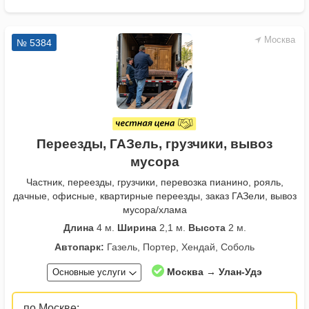
Москва
№ 5384
Переезды, ГАЗель, грузчики, вывоз
мусора
Частник, переезды, грузчики, перевозка пианино, рояль,
дачные, офисные, квартирные переезды, заказ ГАЗели, вывоз
мусора/хлама
Длина
4 м.
Ширина
2,1 м.
Высота
2 м.
Автопарк:
Газель, Портер, Хендай, Соболь
Москва → Улан-Удэ
Основные услуги
по Москве: