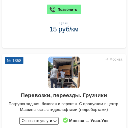
цена:
15 руб/км
Москва
№ 1358
Перевозки, переезды. Грузчики
Погрузка задняя, боковая и верхняя. С пропуском в центр.
Машины есть с гидролифтами (гидробортами)
Москва → Улан-Удэ
Основные услуги