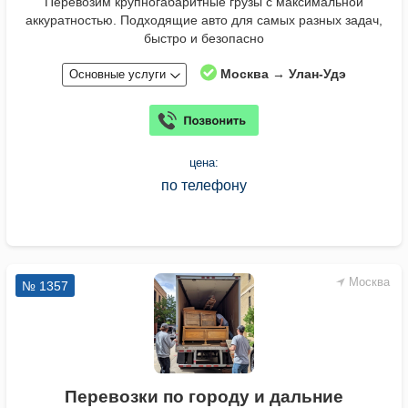
Перевозим крупногабаритные грузы с максимальной
аккуратностью. Подходящие авто для самых разных задач,
быстро и безопасно
Москва → Улан-Удэ
Основные услуги
цена:
по телефону
Москва
№ 1357
Перевозки по городу и дальние