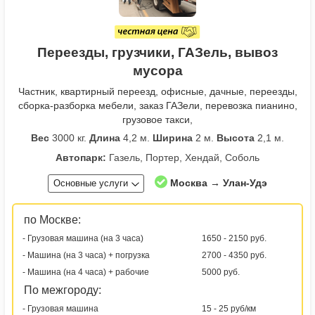
Переезды, грузчики, ГАЗель, вывоз
мусора
Частник, квартирный переезд, офисные, дачные, переезды,
сборка-разборка мебели, заказ ГАЗели, перевозка пианино,
грузовое такси,
Вес
3000 кг.
Длина
4,2 м.
Ширина
2 м.
Высота
2,1 м.
Автопарк:
Газель, Портер, Хендай, Соболь
Москва → Улан-Удэ
Основные услуги
по Москве:
- Грузовая машина (на 3 часа)
1650 - 2150 руб.
- Машина (на 3 часа) + погрузка
2700 - 4350 руб.
- Машина (на 4 часа) + рабочие
5000 руб.
По межгороду:
- Грузовая машина
15 - 25 руб/км