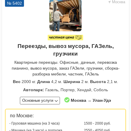
Москва
№ 5402
Переезды, вывоз мусора, ГАЗель,
грузчики
Квартирные переезды. Офисные, дачные, перевозка
пианино, вывоз мусора, заказ ГАЗели, грузчики, сборка-
разборка мебели, частник, ГАЗель
Вес
2000 кг.
Длина
4,2 м.
Ширина
2 м.
Высота
2,1 м.
Автопарк:
Газель, Портер, Хендай, Соболь
Москва → Улан-Удэ
Основные услуги
по Москве:
- Грузовая машина (на 3 часа)
1500 - 2000 руб.
- Машина (на 3 часа) + погрузка
2550 - 4050 руб.