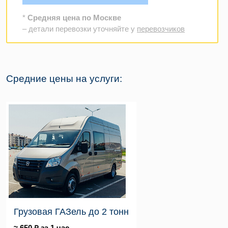
*
Средняя цена по Москве
– детали перевозки уточняйте у
перевозчиков
Средние цены на услуги:
Грузовая ГАЗель до 2 тонн
≈ 650 ₽ за 1 час