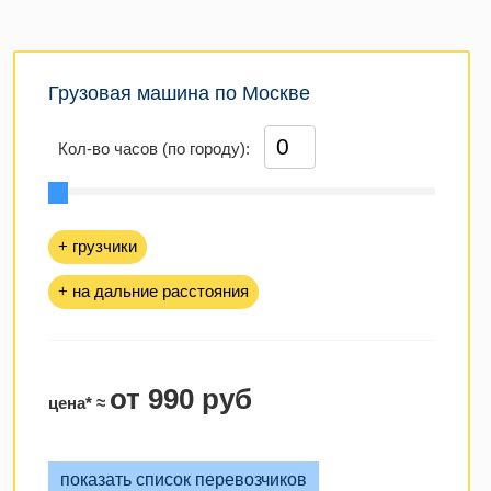
Грузовая машина по Москве
Кол-во часов (по городу):
+ грузчики
+ на дальние расстояния
от 990 руб
цена* ≈
показать список перевозчиков