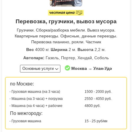
Перевозка, грузчики, вывоз мусора
Грузчики. Сборка/разборка мебели. Вывоз мусора.
Квартирные переезды. Офисные, дачные переезды.
Перевозка пианино, рояли. Частник
Вес
4000 кг.
Ширина
2 м.
Высота
2,2 м.
Автопарк:
Газель, Портер, Хендай, Соболь
Москва → Улан-Удэ
Основные услуги
по Москве:
- Грузовая машина (на 3 часа)
1500 - 2000 руб.
- Машина (на 3 часа) + погрузка
2550 - 4050 руб.
- Машина (на 4 часа) + рабочие
4800 руб.
По межгороду:
- Грузовая машина
15 - 25 руб/км