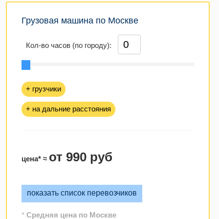
Грузовая машина по Москве
Кол-во часов (по городу):
+ грузчики
+ на дальние расстояния
от 990 руб
цена* ≈
показать список перевозчиков
*
Средняя цена по Москве