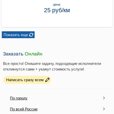
цена:
25 руб/км
Показать еще
Заказать
Онлайн
Все просто! Опишите задачу, подходящие исполнители
откликнутся сами + укажут стоимость услуги!
Написать сразу всем
По городу
По всей России