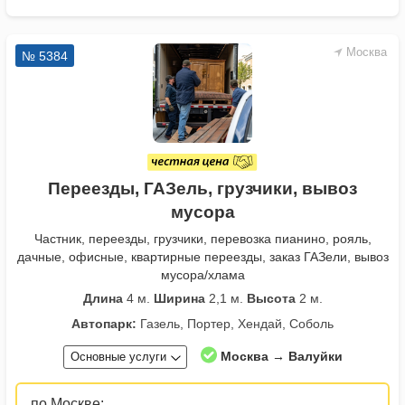
Москва
№ 5384
Переезды, ГАЗель, грузчики, вывоз
мусора
Частник, переезды, грузчики, перевозка пианино, рояль,
дачные, офисные, квартирные переезды, заказ ГАЗели, вывоз
мусора/хлама
Длина
4 м.
Ширина
2,1 м.
Высота
2 м.
Автопарк:
Газель, Портер, Хендай, Соболь
Москва → Валуйки
Основные услуги
по Москве: