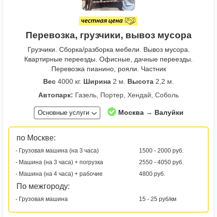
Перевозка, грузчики, вывоз мусора
Грузчики. Сборка/разборка мебели. Вывоз мусора.
Квартирные переезды. Офисные, дачные переезды.
Перевозка пианино, рояли. Частник
Вес
4000 кг.
Ширина
2 м.
Высота
2,2 м.
Автопарк:
Газель, Портер, Хендай, Соболь
Москва → Валуйки
Основные услуги
по Москве:
- Грузовая машина (на 3 часа)
1500 - 2000 руб.
- Машина (на 3 часа) + погрузка
2550 - 4050 руб.
- Машина (на 4 часа) + рабочие
4800 руб.
По межгороду:
- Грузовая машина
15 - 25 руб/км