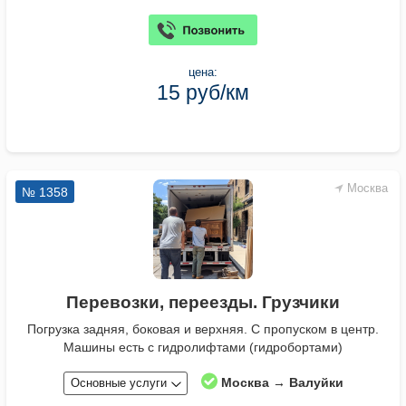
цена:
15 руб/км
Москва
№ 1358
Перевозки, переезды. Грузчики
Погрузка задняя, боковая и верхняя. С пропуском в центр.
Машины есть с гидролифтами (гидробортами)
Москва → Валуйки
Основные услуги