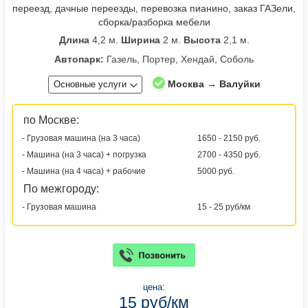
переезд, дачные переезды, перевозка пианино, заказ ГАЗели,
сборка/разборка мебели
Длина
4,2 м.
Ширина
2 м.
Высота
2,1 м.
Автопарк:
Газель, Портер, Хендай, Соболь
Москва → Валуйки
Основные услуги
по Москве:
- Грузовая машина (на 3 часа)
1650 - 2150 руб.
- Машина (на 3 часа) + погрузка
2700 - 4350 руб.
- Машина (на 4 часа) + рабочие
5000 руб.
По межгороду:
- Грузовая машина
15 - 25 руб/км
цена:
15 руб/км