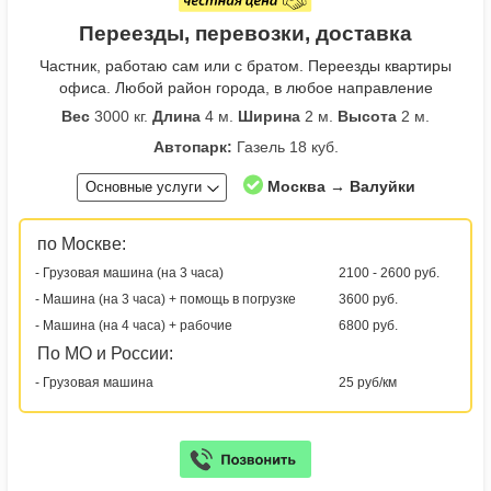
Переезды, перевозки, доставка
Частник, работаю сам или с братом. Переезды квартиры
офиса. Любой район города, в любое направление
Вес
3000 кг.
Длина
4 м.
Ширина
2 м.
Высота
2 м.
Автопарк:
Газель 18 куб.
Москва → Валуйки
Основные услуги
по Москве:
- Грузовая машина (на 3 часа)
2100 - 2600 руб.
- Машина (на 3 часа) + помощь в погрузке
3600 руб.
- Машина (на 4 часа) + рабочие
6800 руб.
По МО и России:
- Грузовая машина
25 руб/км