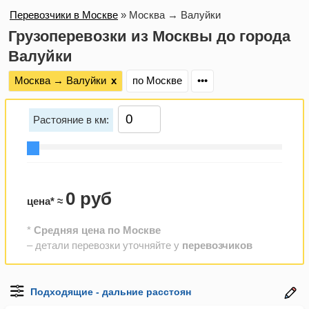
Перевозчики в Москве
»
Москва → Валуйки
Грузоперевозки из Москвы до города
Валуйки
Москва → Валуйки
х
по Москве
•••
Растояние в км:
0 руб
цена* ≈
*
Средняя цена по Москве
– детали перевозки уточняйте у
перевозчиков