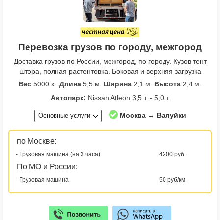
Перевозка грузов по городу, межгород
Доставка грузов по России, межгород, по городу. Кузов тент
штора, полная растентовка. Боковая и верхняя загрузка
Вес
5000 кг.
Длина
5,5 м.
Ширина
2,1 м.
Высота
2,4 м.
Автопарк:
Nissan Atleon 3,5 т. - 5,0 т.
Москва → Валуйки
Основные услуги
по Москве:
- Грузовая машина (на 3 часа)
4200 руб.
По МО и России:
- Грузовая машина
50 руб/км