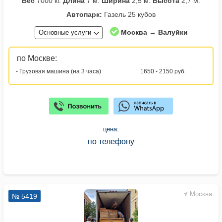
Вес
7000 кг.
Длина
7 м.
Ширина
2,5 м.
Высота
2,7 м.
Автопарк:
Газель 25 кубов
Москва → Валуйки
Основные услуги
по Москве:
- Грузовая машина (на 3 часа)
1650 - 2150 руб.
цена:
по телефону
Москва
№ 5419