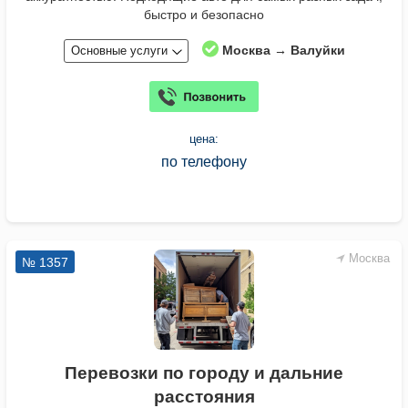
быстро и безопасно
Москва → Валуйки
Основные услуги
цена:
по телефону
Москва
№ 1357
Перевозки по городу и дальние
расстояния