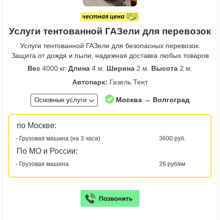
Услуги тентованной ГАЗели для перевозок
Услуги тентованной ГАЗели для безопасных перевозок.
Защита от дождя и пыли, надежная доставка любых товаров
Вес
4000 кг.
Длина
4 м.
Ширина
2 м.
Высота
2 м.
Автопарк:
Газель Тент
Москва → Волгоград
Основные услуги
по Москве:
- Грузовая машина (на 3 часа)
3600 руб.
По МО и России:
- Грузовая машина
26 руб/км