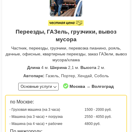
Переезды, ГАЗель, грузчики, вывоз
мусора
Частник, переезды, грузчики, перевозка пианино, рояль,
дачные, офисные, квартирные переезды, заказ ГАЗели, вывоз
мусора/хлама
Длина
4 м.
Ширина
2,1 м.
Высота
2 м.
Автопарк:
Газель, Портер, Хендай, Соболь
Москва → Волгоград
Основные услуги
по Москве:
- Грузовая машина (на 3 часа)
1500 - 2000 руб.
- Машина (на 3 часа) + погрузка
2550 - 4050 руб.
- Машина (на 4 часа) + рабочие
4800 руб.
По межгороду: