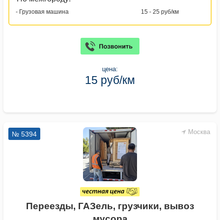
- Грузовая машина
15 - 25 руб/км
цена:
15 руб/км
Москва
№ 5394
Переезды, ГАЗель, грузчики, вывоз
мусора