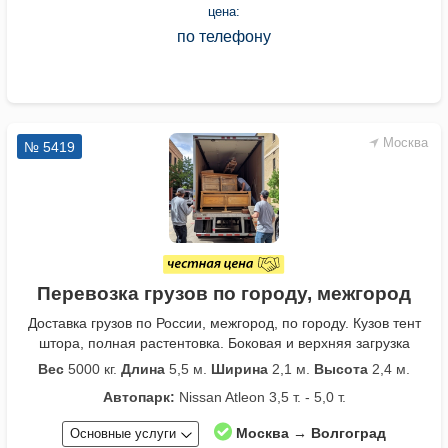
цена:
по телефону
Москва
№ 5419
Перевозка грузов по городу, межгород
Доставка грузов по России, межгород, по городу. Кузов тент
штора, полная растентовка. Боковая и верхняя загрузка
Вес
5000 кг.
Длина
5,5 м.
Ширина
2,1 м.
Высота
2,4 м.
Автопарк:
Nissan Atleon 3,5 т. - 5,0 т.
Москва → Волгоград
Основные услуги