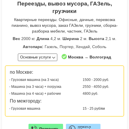
Переезды, вывоз мусора, ГАЗель,
грузчики
Квартирные переезды. Офисные, дачные, перевозка
пианино, вывоз мусора, заказ ГАЗели, грузчики, сборка-
разборка мебели, частник, ГАЗель
Вес
2000 кг.
Длина
4,2 м.
Ширина
2 м.
Высота
2,1 м.
Автопарк:
Газель, Портер, Хендай, Соболь
Москва → Волгоград
Основные услуги
по Москве:
- Грузовая машина (на 3 часа)
1500 - 2000 руб.
- Машина (на 3 часа) + погрузка
2550 - 4050 руб.
- Машина (на 4 часа) + рабочие
4800 руб.
По межгороду:
- Грузовая машина
15 - 25 руб/км