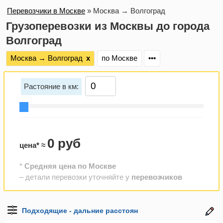
Перевозчики в Москве
»
Москва → Волгоград
Грузоперевозки из Москвы до города
Волгоград
Москва → Волгоград
х
по Москве
•••
Растояние в км:
0 руб
цена* ≈
*
Средняя цена по Москве
– детали перевозки уточняйте у
перевозчиков