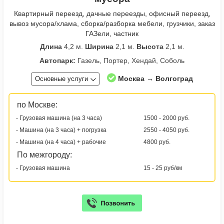
Квартирный переезд, дачные переезды, офисный переезд,
вывоз мусора/хлама, сборка/разборка мебели, грузчики, заказ
ГАЗели, частник
Длина
4,2 м.
Ширина
2,1 м.
Высота
2,1 м.
Автопарк:
Газель, Портер, Хендай, Соболь
Москва → Волгоград
Основные услуги
по Москве:
- Грузовая машина (на 3 часа)
1500 - 2000 руб.
- Машина (на 3 часа) + погрузка
2550 - 4050 руб.
- Машина (на 4 часа) + рабочие
4800 руб.
По межгороду:
- Грузовая машина
15 - 25 руб/км