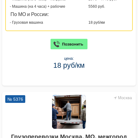
- Машина (на 4 часа) + рабочие
5560 руб.
По МО и России:
- Грузовая машина
18 руб/км
цена:
18 руб/км
Москва
№ 5376
Грузоперевозки Москва, МО, межгород