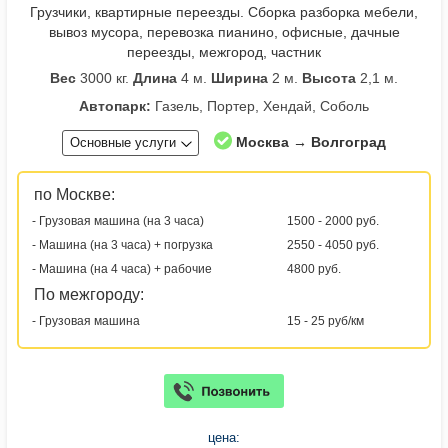
Грузчики, квартирные переезды. Сборка разборка мебели,
вывоз мусора, перевозка пианино, офисные, дачные
переезды, межгород, частник
Вес
3000 кг.
Длина
4 м.
Ширина
2 м.
Высота
2,1 м.
Автопарк:
Газель, Портер, Хендай, Соболь
Москва → Волгоград
Основные услуги
по Москве:
- Грузовая машина (на 3 часа)
1500 - 2000 руб.
- Машина (на 3 часа) + погрузка
2550 - 4050 руб.
- Машина (на 4 часа) + рабочие
4800 руб.
По межгороду:
- Грузовая машина
15 - 25 руб/км
цена: