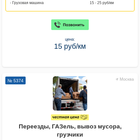
- Грузовая машина
15 - 25 руб/км
цена:
15 руб/км
Москва
№ 5374
Переезды, ГАЗель, вывоз мусора,
грузчики