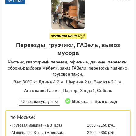
№ 5400
Переезды, грузчики, ГАЗель, вывоз
мусора
Частник, квартирный переезд, офисные, дачные, переезды,
сборка-разборка мебели, заказ ГАЗели, перевозка пианино,
грузовое такси,
Вес
3000 кг.
Длина
4,2 м.
Ширина
2 м.
Высота
2,1 м.
Автопарк:
Газель, Портер, Хендай, Соболь
Москва → Волгоград
Основные услуги
по Москве:
- Грузовая машина (на 3 часа)
1650 - 2150 руб.
- Машина (на 3 часа) + погрузка
2700 - 4350 руб.