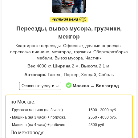
Переезды, вывоз мусора, грузчики,
межгор
Квартирные переезды. Офисные, дачные переезды,
перевозка пианино, межгород, грузчики. Сборка/разборка
мебели. Вывоз мусора. Частник
Вес
4000 кг.
Ширина
2 м.
Высота
2,1 м.
Автопарк:
Газель, Портер, Хендай, Соболь
Москва → Волгоград
Основные услуги
по Москве:
- Грузовая машина (на 3 часа)
1500 - 2000 руб.
- Машина (на 3 часа) + погрузка
2550 - 4050 руб.
- Машина (на 4 часа) + рабочие
4800 руб.
По межгороду: