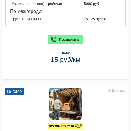
- Машина (на 4 часа) + рабочие
5000 руб.
По межгороду:
- Грузовая машина
15 - 25 руб/км
цена:
15 руб/км
Москва
№ 5402