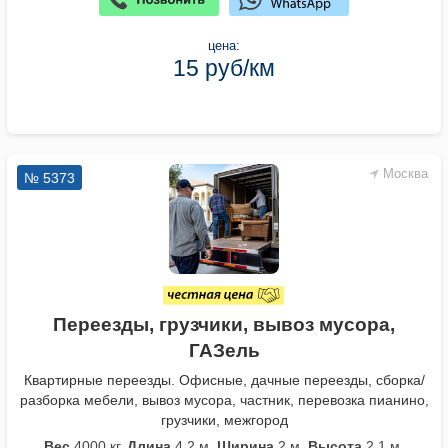
цена:
15 руб/км
Москва
№ 5373
Переезды, грузчики, вывоз мусора,
ГАЗель
Квартирные переезды. Офисные, дачные переезды, сборка/
разборка мебели, вывоз мусора, частник, перевозка пианино,
грузчики, межгород
Вес
4000 кг.
Длина
4,2 м.
Ширина
2 м.
Высота
2,1 м.