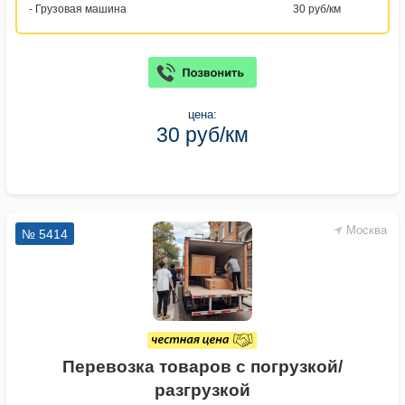
- Грузовая машина
30 руб/км
цена:
30 руб/км
Москва
№ 5414
Перевозка товаров с погрузкой/
разгрузкой