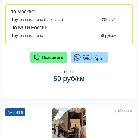
по Москве:
- Грузовая машина (на 3 часа)
4200 руб.
По МО и России:
- Грузовая машина
50 руб/км
цена:
50 руб/км
Москва
№ 5416