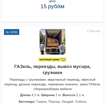
цена:
15 руб/км
Москва
№ 5396
ГАЗель, переезды, вывоз мусора,
грузчики
Переезды с грузчиками, квартирный переезд, офисный
переезд, дачные переезды, перевозка пианино, заказ ГАЗели,
сборка/разборка мебели
Длина
4,2 м.
Ширина
2 м.
Высота
2,1 м.
Автопарк:
Газель, Портер, Хендай, Соболь