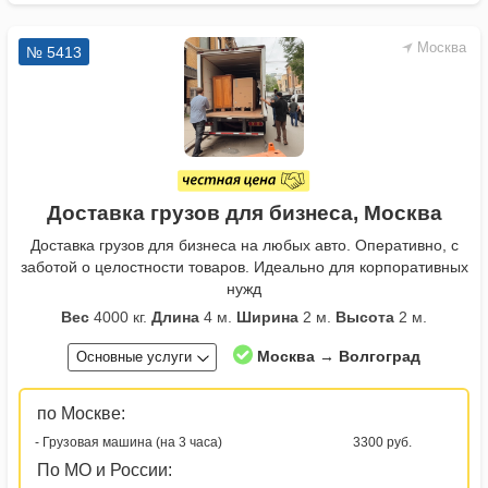
Москва
№ 5413
Доставка грузов для бизнеса, Москва
Доставка грузов для бизнеса на любых авто. Оперативно, с
заботой о целостности товаров. Идеально для корпоративных
нужд
Вес
4000 кг.
Длина
4 м.
Ширина
2 м.
Высота
2 м.
Москва → Волгоград
Основные услуги
по Москве:
- Грузовая машина (на 3 часа)
3300 руб.
По МО и России: