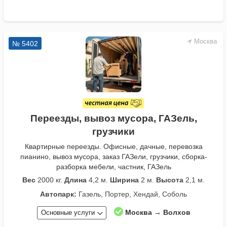
Москва
№ 5402
Переезды, вывоз мусора, ГАЗель,
грузчики
Квартирные переезды. Офисные, дачные, перевозка
пианино, вывоз мусора, заказ ГАЗели, грузчики, сборка-
разборка мебели, частник, ГАЗель
Вес
2000 кг.
Длина
4,2 м.
Ширина
2 м.
Высота
2,1 м.
Автопарк:
Газель, Портер, Хендай, Соболь
Москва → Волхов
Основные услуги