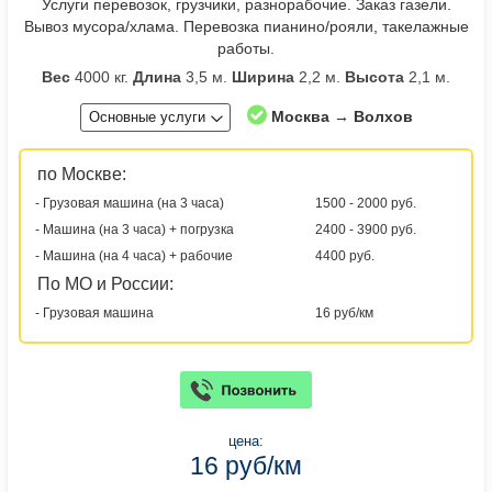
Услуги перевозок, грузчики, разнорабочие. Заказ газели.
Вывоз мусора/хлама. Перевозка пианино/рояли, такелажные
работы.
Вес
4000 кг.
Длина
3,5 м.
Ширина
2,2 м.
Высота
2,1 м.
Москва → Волхов
Основные услуги
по Москве:
- Грузовая машина (на 3 часа)
1500 - 2000 руб.
- Машина (на 3 часа) + погрузка
2400 - 3900 руб.
- Машина (на 4 часа) + рабочие
4400 руб.
По МО и России:
- Грузовая машина
16 руб/км
цена:
16 руб/км