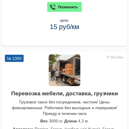
цена:
15 руб/км
Москва
№ 1300
Перевозка мебели, доставка, грузчики
Грузовое такси без посредников, частник! Цены
фиксированные. Работаем без выходных и перерывов!
Приеду в течении часа
Вес
3000 кг.
Длина
4,3 м.
Автопарк:
Портер, Газель (мебельная будка), Газель-