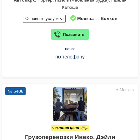
Катюша
Москва → Волхов
Основные услуги
цена:
по телефону
Москва
№ 5406
Грузоперевозки Ивеко, Дэйли