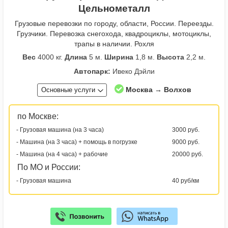
Цельнометалл
Грузовые перевозки по городу, области, России. Переезды.
Грузчики. Перевозка снегохода, квадроциклы, мотоциклы,
трапы в наличии. Рохля
Вес
4000 кг.
Длина
5 м.
Ширина
1,8 м.
Высота
2,2 м.
Автопарк:
Ивеко Дэйли
Москва → Волхов
Основные услуги
по Москве:
- Грузовая машина (на 3 часа)
3000 руб.
- Машина (на 3 часа) + помощь в погрузке
9000 руб.
- Машина (на 4 часа) + рабочие
20000 руб.
По МО и России:
- Грузовая машина
40 руб/км