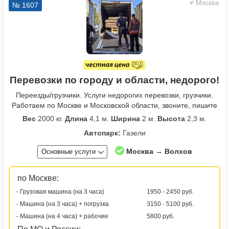
Москва
№ 1607
Перевозки по городу и области, недорого!
Переезды/грузчики. Услуги недорогих перевозки, грузчики.
Работаем по Москве и Московской области, звоните, пишите
Вес
2000 кг.
Длина
4,1 м.
Ширина
2 м.
Высота
2,3 м.
Автопарк:
Газели
Москва → Волхов
Основные услуги
по Москве:
- Грузовая машина (на 3 часа)
1950 - 2450 руб.
- Машина (на 3 часа) + погрузка
3150 - 5100 руб.
- Машина (на 4 часа) + рабочие
5800 руб.