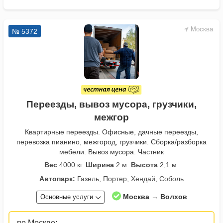
Москва
№ 5372
Переезды, вывоз мусора, грузчики,
межгор
Квартирные переезды. Офисные, дачные переезды,
перевозка пианино, межгород, грузчики. Сборка/разборка
мебели. Вывоз мусора. Частник
Вес
4000 кг.
Ширина
2 м.
Высота
2,1 м.
Автопарк:
Газель, Портер, Хендай, Соболь
Москва → Волхов
Основные услуги
по Москве: