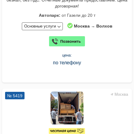
безнал, без НДС. Отчетные документы предоставляем. Цена
договорная!
Автопарк:
от Газели до 20 т
Москва → Волхов
Основные услуги
цена:
по телефону
Москва
№ 5419