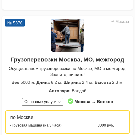
Москва
№ 5376
Грузоперевозки Москва, МО, межгород
Осуществляем грузоперевозки по Москве, МО и межгород.
Звоните, пишите!
Вес
5000 кг.
Длина
6,2 м.
Ширина
2,4 м.
Высота
2,3 м.
Автопарк:
Валдай
Москва → Волхов
Основные услуги
по Москве:
- Грузовая машина (на 3 часа)
3000 руб.