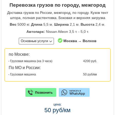
Перевозка грузов по городу, межгород
Доставка грузов по России, межгород, по городу. Кузов тент
штора, полная растентовка. Боковая и верхняя загрузка
Вес
5000 кг.
Длина
5,5 м.
Ширина
2,1 м.
Высота
2,4 м.
Автопарк:
Nissan Atleon 3,5 т. - 5,0 т.
Москва → Волхов
Основные услуги
по Москве:
- Грузовая машина (на 3 часа)
4200 руб.
По МО и России:
- Грузовая машина
50 руб/км
цена:
50 руб/км