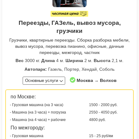
Переезды, ГАЗель, вывоз мусора,
грузчики
Грузчики, квартирные переезды. Сборка разборка мебели,
вывоз мусора, перевозка пианино, офисные, дачные
переезды, межгород, частник
Вес
3000 кг.
Длина
4 м.
Ширина
2 м.
Высота
2,1 м.
Автопарк:
Газель, Портер, Хендай, Соболь
Москва → Волхов
Основные услуги
по Москве:
- Грузовая машина (на 3 часа)
1500 - 2000 руб.
- Машина (на 3 часа) + погрузка
2550 - 4050 руб.
- Машина (на 4 часа) + рабочие
4800 руб.
По межгороду:
- Грузовая машина
15 - 25 руб/км