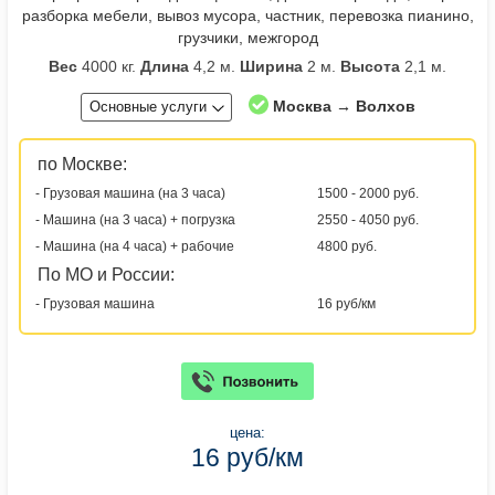
разборка мебели, вывоз мусора, частник, перевозка пианино,
грузчики, межгород
Вес
4000 кг.
Длина
4,2 м.
Ширина
2 м.
Высота
2,1 м.
Москва → Волхов
Основные услуги
по Москве:
- Грузовая машина (на 3 часа)
1500 - 2000 руб.
- Машина (на 3 часа) + погрузка
2550 - 4050 руб.
- Машина (на 4 часа) + рабочие
4800 руб.
По МО и России:
- Грузовая машина
16 руб/км
цена:
16 руб/км