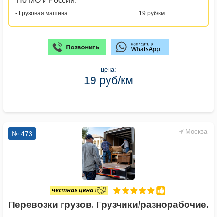
По МО и России:
- Грузовая машина
19 руб/км
цена:
19 руб/км
Москва
№ 473
Перевозки грузов. Грузчики/разнорабочие.