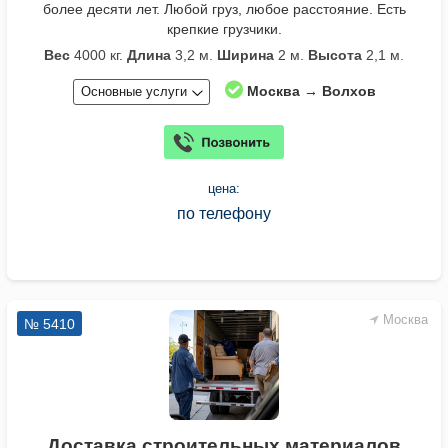
более десяти лет. Любой груз, любое расстояние. Есть
крепкие грузчики.
Вес
4000 кг.
Длина
3,2 м.
Ширина
2 м.
Высота
2,1 м.
Москва → Волхов
Основные услуги
цена:
по телефону
Москва
№ 5410
Доставка строительных материалов