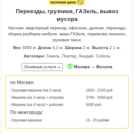
Переезды, грузчики, ГАЗель, вывоз
мусора
Частник, квартирный переезд, офисные, дачные, переезды,
сборка-разборка мебели, заказ ГАЗели, перевозка пианино,
грузовое такси,
Вес
3000 кг.
Длина
4,2 м.
Ширина
2 м.
Высота
2,1 м.
Автопарк:
Газель, Портер, Хендай, Соболь
Москва → Волхов
Основные услуги
по Москве:
- Грузовая машина (на 3 часа)
1650 - 2150 руб.
- Машина (на 3 часа) + погрузка
2700 - 4350 руб.
- Машина (на 4 часа) + рабочие
5000 руб.
По межгороду:
- Грузовая машина
15 - 25 руб/км