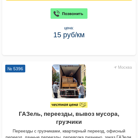
цена:
15 руб/км
Москва
№ 5396
ГАЗель, переезды, вывоз мусора,
грузчики
Переезды с грузчиками, квартирный переезд, офисный
переезд, дачные переезды, перевозка пианино, заказ ГАЗели,