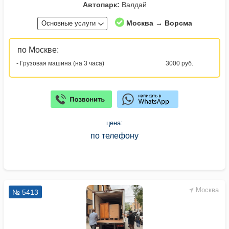
Автопарк:
Валдай
Москва → Ворсма
Основные услуги
по Москве:
- Грузовая машина (на 3 часа)
3000 руб.
цена:
по телефону
Москва
№ 5413