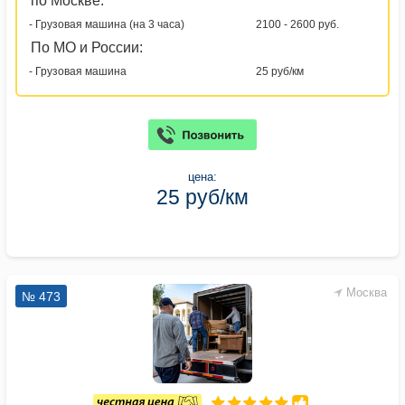
по Москве:
- Грузовая машина (на 3 часа)
2100 - 2600 руб.
По МО и России:
- Грузовая машина
25 руб/км
цена:
25 руб/км
Москва
№ 473