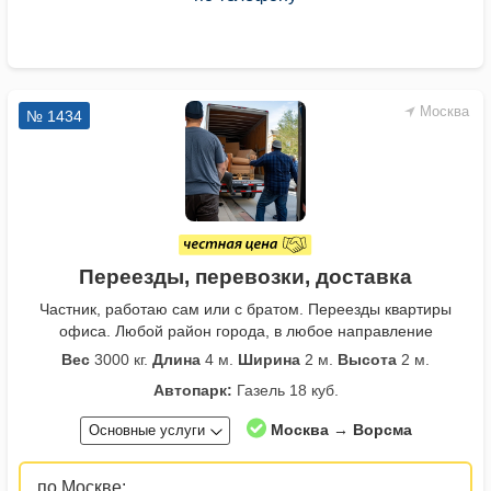
Москва
№ 1434
Переезды, перевозки, доставка
Частник, работаю сам или с братом. Переезды квартиры
офиса. Любой район города, в любое направление
Вес
3000 кг.
Длина
4 м.
Ширина
2 м.
Высота
2 м.
Автопарк:
Газель 18 куб.
Москва → Ворсма
Основные услуги
по Москве: