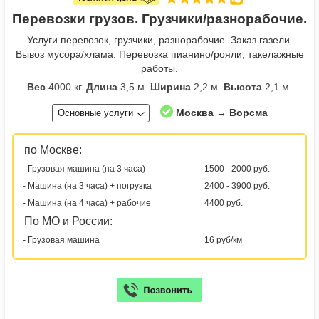
Перевозки грузов. Грузчики/разнорабочие.
Услуги перевозок, грузчики, разнорабочие. Заказ газели.
Вывоз мусора/хлама. Перевозка пианино/рояли, такелажные
работы.
Вес
4000 кг.
Длина
3,5 м.
Ширина
2,2 м.
Высота
2,1 м.
Москва → Ворсма
Основные услуги
по Москве:
- Грузовая машина (на 3 часа)
1500 - 2000 руб.
- Машина (на 3 часа) + погрузка
2400 - 3900 руб.
- Машина (на 4 часа) + рабочие
4400 руб.
По МО и России:
- Грузовая машина
16 руб/км