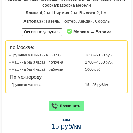
сборка/разборка мебели
Длина
4,2 м.
Ширина
2 м.
Высота
2,1 м.
Автопарк:
Газель, Портер, Хендай, Соболь
Москва → Ворсма
Основные услуги
по Москве:
- Грузовая машина (на 3 часа)
1650 - 2150 руб.
- Машина (на 3 часа) + погрузка
2700 - 4350 руб.
- Машина (на 4 часа) + рабочие
5000 руб.
По межгороду:
- Грузовая машина
15 - 25 руб/км
цена:
15 руб/км