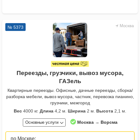
Москва
№ 5373
Переезды, грузчики, вывоз мусора,
ГАЗель
Квартирные переезды. Офисные, дачные переезды, сборка/
разборка мебели, вывоз мусора, частник, перевозка пианино,
грузчики, межгород
Вес
4000 кг.
Длина
4,2 м.
Ширина
2 м.
Высота
2,1 м.
Москва → Ворсма
Основные услуги
по Москве: