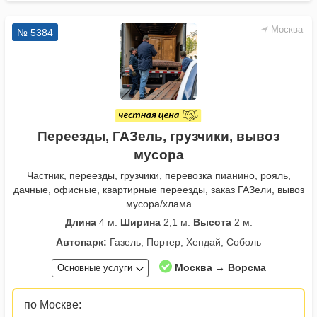
Москва
№ 5384
Переезды, ГАЗель, грузчики, вывоз
мусора
Частник, переезды, грузчики, перевозка пианино, рояль,
дачные, офисные, квартирные переезды, заказ ГАЗели, вывоз
мусора/хлама
Длина
4 м.
Ширина
2,1 м.
Высота
2 м.
Автопарк:
Газель, Портер, Хендай, Соболь
Москва → Ворсма
Основные услуги
по Москве: