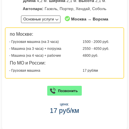
Длина
4,2 м.
Ширина
2,1 м.
Высота
2,1 м.
Автопарк:
Газель, Портер, Хендай, Соболь
Москва → Ворсма
Основные услуги
по Москве:
- Грузовая машина (на 3 часа)
1500 - 2000 руб.
- Машина (на 3 часа) + погрузка
2550 - 4050 руб.
- Машина (на 4 часа) + рабочие
4800 руб.
По МО и России:
- Грузовая машина
17 руб/км
цена:
17 руб/км