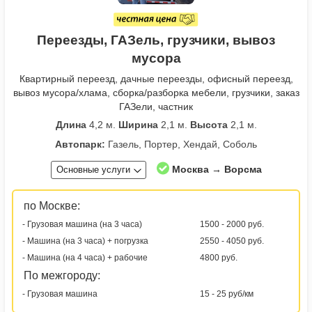
Переезды, ГАЗель, грузчики, вывоз
мусора
Квартирный переезд, дачные переезды, офисный переезд,
вывоз мусора/хлама, сборка/разборка мебели, грузчики, заказ
ГАЗели, частник
Длина
4,2 м.
Ширина
2,1 м.
Высота
2,1 м.
Автопарк:
Газель, Портер, Хендай, Соболь
Москва → Ворсма
Основные услуги
по Москве:
- Грузовая машина (на 3 часа)
1500 - 2000 руб.
- Машина (на 3 часа) + погрузка
2550 - 4050 руб.
- Машина (на 4 часа) + рабочие
4800 руб.
По межгороду:
- Грузовая машина
15 - 25 руб/км