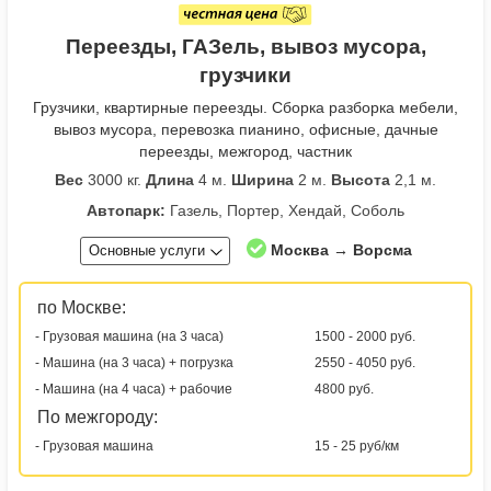
Переезды, ГАЗель, вывоз мусора,
грузчики
Грузчики, квартирные переезды. Сборка разборка мебели,
вывоз мусора, перевозка пианино, офисные, дачные
переезды, межгород, частник
Вес
3000 кг.
Длина
4 м.
Ширина
2 м.
Высота
2,1 м.
Автопарк:
Газель, Портер, Хендай, Соболь
Москва → Ворсма
Основные услуги
по Москве:
- Грузовая машина (на 3 часа)
1500 - 2000 руб.
- Машина (на 3 часа) + погрузка
2550 - 4050 руб.
- Машина (на 4 часа) + рабочие
4800 руб.
По межгороду:
- Грузовая машина
15 - 25 руб/км