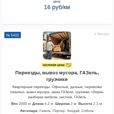
цена:
16 руб/км
Москва
№ 5402
Переезды, вывоз мусора, ГАЗель,
грузчики
Квартирные переезды. Офисные, дачные, перевозка
пианино, вывоз мусора, заказ ГАЗели, грузчики, сборка-
разборка мебели, частник, ГАЗель
Вес
2000 кг.
Длина
4,2 м.
Ширина
2 м.
Высота
2,1 м.
Автопарк:
Газель, Портер, Хендай, Соболь