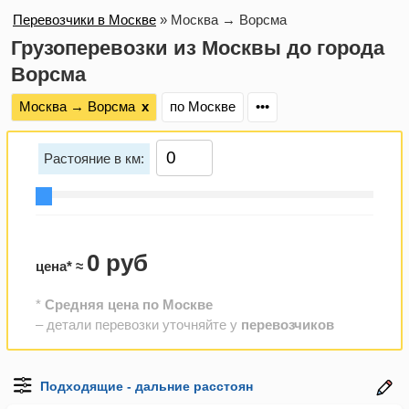
Перевозчики в Москве
»
Москва → Ворсма
Грузоперевозки из Москвы до города
Ворсма
Москва → Ворсма
х
по Москве
•••
Растояние в км:
0 руб
цена* ≈
*
Средняя цена по Москве
– детали перевозки уточняйте у
перевозчиков