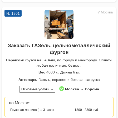
Москва
№ 1301
Заказать ГАЗель, цельнометаллический
фургон
Перевозки грузов на ГАЗели, по городу и межгороду. Оплаты
любая наличные, безнал.
Вес
4000 кг.
Длина
6 м.
Автопарк:
Газель, верхняя и боковая загрузка
Москва → Ворсма
Основные услуги
по Москве:
- Грузовая машина (на 3 часа)
1800 - 2300 руб.