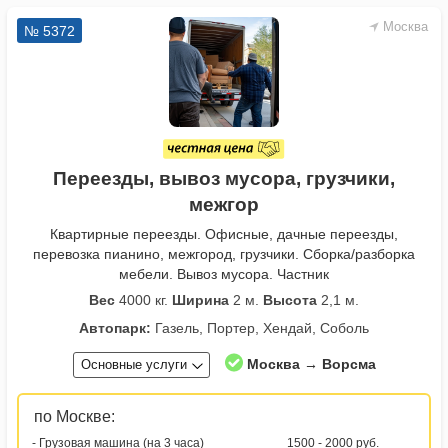
Москва
№ 5372
Переезды, вывоз мусора, грузчики,
межгор
Квартирные переезды. Офисные, дачные переезды,
перевозка пианино, межгород, грузчики. Сборка/разборка
мебели. Вывоз мусора. Частник
Вес
4000 кг.
Ширина
2 м.
Высота
2,1 м.
Автопарк:
Газель, Портер, Хендай, Соболь
Москва → Ворсма
Основные услуги
по Москве:
- Грузовая машина (на 3 часа)
1500 - 2000 руб.