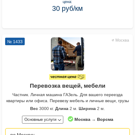
цена:
30 руб/км
Москва
№ 1433
Перевозка вещей, мебели
Частник. Личная машина ГАЗель. Для вашего переезда
квартиры или офиса. Перевезу мебель и личные вещи, грузы
Вес
3000 кг.
Длина
2 м.
Ширина
2 м.
Москва → Ворсма
Основные услуги